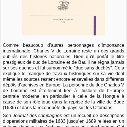
Comme beaucoup d’autres personnages d’importance
internationale, Charles V de Lorraine reste un des grands
oubliés des histoires nationales. Bien qu’il portât le titre
prestigieux de duc de Lorraine et de Bar, il ne régna jamais
sur ses duchés et fut surnommé le "duc sans duchés". Cela
explique le manque de travaux historiques sur sa vie dont
même les sources restent encore ensevelies dans différents
dépôts d’archives en Europe. La personne du duc Charles V
de Lorraine est étroitement liée à l’histoire de l’Europe
centrale moderne, en particulier à celle de la Hongrie à
cause de son rôle joué dans la reprise de la ville de Bude
(1686) et dans la reconquête du pays sur les Ottomans.
Son
Journal des campagnes
est un recueil de descriptions
d’opérations militaires de 1683 jusqu’en 1689 reliées en un
volume déposé aux Archives nationales autrichiennes. Cet