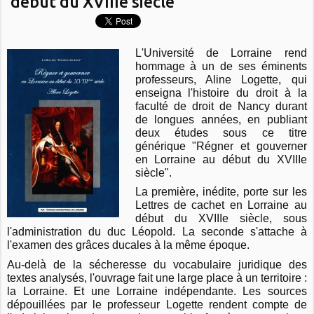
début du XVIIIe siècle
L'Université de Lorraine rend
hommage à un de ses éminents
professeurs, Aline Logette, qui
enseigna l'histoire du droit à la
faculté de droit de Nancy durant
de longues années, en publiant
deux études sous ce titre
générique "Régner et gouverner
en Lorraine au début du XVIIIe
siècle".
La première, inédite, porte sur les
Lettres de cachet en Lorraine au
début du XVIIIe siècle, sous
l'administration du duc Léopold. La seconde s'attache à
l'examen des grâces ducales à la même époque.
Au-delà de la sécheresse du vocabulaire juridique des
textes analysés, l'ouvrage fait une large place à un territoire :
la Lorraine. Et une Lorraine indépendante. Les sources
dépouillées par le professeur Logette rendent compte de