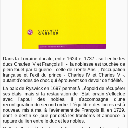
Dans la Lorraine ducale, entre 1624 et 1737 - soit entre les
ducs Charles IV et François III -, la noblesse est touchée de
plein fouet par la guerre - celle de Trente Ans -, l'occupation
française et l'exil du prince - Charles IV et Charles V -,
autant d'ondes de choc qui éprouvent son devoir de fidélité.
La paix de Ryswick en 1697 permet à Léopold de récupérer
ses états, mais si la restauration de l'Etat lorrain s'effectue
avec l'appui des nobles, il s'accompagne d'une
reconfiguration du second ordre. L'équilibre des forces est à
nouveau mis à mal à l'avènement de François III, en 1729,
dont le destin se joue par-delà les frontières et annonce la
rupture du lien entre le duc et les nobles.