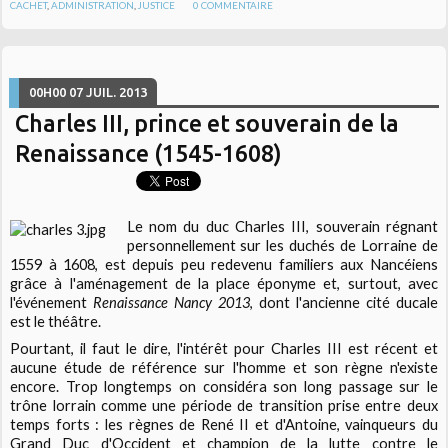
CACHET
,
ADMINISTRATION
,
JUSTICE
0
COMMENTAIRE
00H00
07
JUIL. 2013
Charles III, prince et souverain de la
Renaissance (1545-1608)
Le nom du duc Charles III, souverain régnant
personnellement sur les duchés de Lorraine de
1559 à 1608, est depuis peu redevenu familiers aux Nancéiens
grâce à l'aménagement de la place éponyme et, surtout, avec
l'événement
Renaissance Nancy 2013
, dont l'ancienne cité ducale
est le théâtre.
Pourtant, il faut le dire, l'intérêt pour Charles III est récent et
aucune étude de référence sur l'homme et son règne n'existe
encore. Trop longtemps on considéra son long passage sur le
trône lorrain comme une période de transition prise entre deux
temps forts : les règnes de René II et d'Antoine, vainqueurs du
Grand Duc d'Occident et champion de la lutte contre le