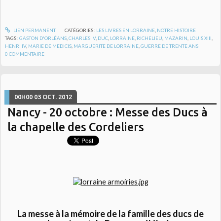
LIEN PERMANENT
CATÉGORIES :
LES LIVRES EN LORRAINE
,
NOTRE HISTOIRE
TAGS :
GASTON D'ORLÉANS
,
CHARLES IV
,
DUC
,
LORRAINE
,
RICHELIEU
,
MAZARIN
,
LOUIS XIII
,
HENRI IV
,
MARIE DE MEDICIS
,
MARGUERITE DE LORRAINE
,
GUERRE DE TRENTE ANS
0
COMMENTAIRE
00H00
03
OCT. 2012
Nancy - 20 octobre : Messe des Ducs à
la chapelle des Cordeliers
La messe à la mémoire de la famille des ducs de