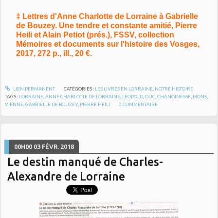
‡ Lettres d'Anne Charlotte de Lorraine à Gabrielle
de Bouzey. Une tendre et constante amitié, Pierre
Heili et Alain Petiot (prés.), FSSV, collection
Mémoires et documents sur l'histoire des Vosges,
2017, 272 p., ill., 20 €.
LIEN PERMANENT
CATÉGORIES :
LES LIVRES EN LORRAINE
,
NOTRE HISTOIRE
TAGS :
LORRAINE
,
ANNE CHARLOTTE DE LORRAINE
,
LEOPOLD
,
DUC
,
CHANOINESSE
,
MONS
,
VIENNE
,
GABRIELLE DE BOUZEY
,
PIERRE HEILI
0
COMMENTAIRE
00H00
03
FÉVR. 2018
Le destin manqué de Charles-
Alexandre de Lorraine