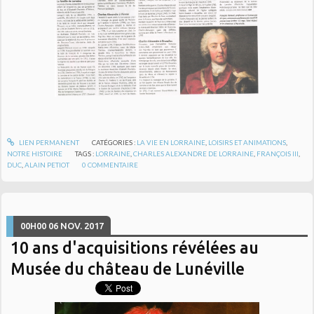
LIEN PERMANENT
CATÉGORIES :
LA VIE EN LORRAINE
,
LOISIRS ET ANIMATIONS
,
NOTRE HISTOIRE
TAGS :
LORRAINE
,
CHARLES ALEXANDRE DE LORRAINE
,
FRANÇOIS III
,
DUC
,
ALAIN PETIOT
0
COMMENTAIRE
00H00
06
NOV. 2017
10 ans d'acquisitions révélées au
Musée du château de Lunéville