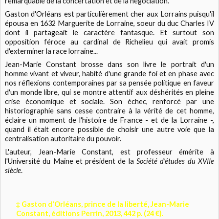
remarquable de la concertation et de la négociation.
Gaston d'Orléans est particulièrement cher aux Lorrains puisqu'il
épousa en 1632 Marguerite de Lorraine, soeur du duc Charles IV
dont il partageait le caractère fantasque. Et surtout son
opposition féroce au cardinal de Richelieu qui avait promis
d'exterminer la race lorraine...
Jean-Marie Constant brosse dans son livre le portrait d'un
homme vivant et viveur, habité d'une grande foi et en phase avec
nos réflexions contemporaines par sa pensée politique en faveur
d'un monde libre, qui se montre attentif aux déshérités en pleine
crise économique et sociale. Son échec, renforcé par une
historiographie sans cesse contraire à la vérité de cet homme,
éclaire un moment de l'histoire de France - et de la Lorraine -,
quand il était encore possible de choisir une autre voie que la
centralisation autoritaire du pouvoir.
L'auteur, Jean-Marie Constant, est professeur émérite à
l'Université du Maine et président de la
Société d'études du XVIIe
siècle
.
‡ Gaston d'Orléans, prince de la liberté, Jean-Marie
Constant, éditions Perrin, 2013, 442 p. (24 €).