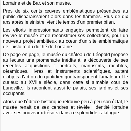
Lorraine et de Bar, et son musée.
Près de six cents œuvres emblématiques présentées au
public disparaissaient alors dans les flammes. Plus de dix
ans après le sinistre, vient le temps d'un premier bilan.
Les efforts impressionnants engagés permettent de faire
revivre le musée et de reconstituer ses collections, pour un
nouveau projet ambitieux au cœur d'un site emblématique
de l'histoire du duché de Lorraine.
De page en page, le musée du château de Léopold propose
au lecteur une promenade inédite à la découverte de ses
récentes acquisitions : portraits, manuscrits, meubles,
céramiques, livres et instruments scientifiques, autant
d'objets d'art ou du quotidien qui transportent l'amateur et le
curieux au XVIIIe siècle, dans cette si aimable cour de
Lunéville. Ils racontent aussi le palais, ses jardins et ses
occupants.
Alors que l'édifice historique retrouve peu à peu son éclat, le
musée renaît de ses cendres et révèle l'identité lorraine
avec ses nouveaux trésors dans ce splendide catalogue.