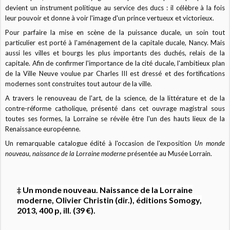
devient un instrument politique au service des ducs : il célèbre à la fois
leur pouvoir et donne à voir l'image d'un prince vertueux et victorieux.
Pour parfaire la mise en scène de la puissance ducale, un soin tout
particulier est porté à l'aménagement de la capitale ducale, Nancy. Mais
aussi les villes et bourgs les plus importants des duchés, relais de la
capitale. Afin de confirmer l'importance de la cité ducale, l'ambitieux plan
de la Ville Neuve voulue par Charles III est dressé et des fortifications
modernes sont construites tout autour de la ville.
A travers le renouveau de l'art, de la science, de la littérature et de la
contre-réforme catholique, présenté dans cet ouvrage magistral sous
toutes ses formes, la Lorraine se révèle être l'un des hauts lieux de la
Renaissance européenne.
Un remarquable catalogue édité à l'occasion de l'exposition
Un monde
nouveau, naissance de la Lorraine moderne
présentée au Musée Lorrain.
‡ Un monde nouveau. Naissance de la Lorraine
moderne, Olivier Christin (dir.), éditions Somogy,
2013, 400 p, ill. (39 €).