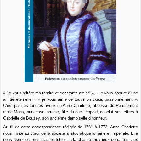
« Je vous réitère ma tendre et constante amitié », « je vous assure d’une
amitié éternelle », « je vous aime de tout mon cœur, passionnément ».
C’est par ces tendres aveux qu’Anne Charlotte, abbesse de Remiremont
et de Mons, princesse lorraine, fille du duc Léopold, conclut ses lettres à
Gabrielle de Bouzey, son ancienne demoiselle d’honneur.
Au fil de cette correspondance rédigée de 1761 à 1773, Anne Charlotte
nous invite au cœur de la société aristocratique lorraine et impériale. Elle
nous assoc
ie à ses plaisirs futiles, à la chasse, aux jeux de cartes, aux