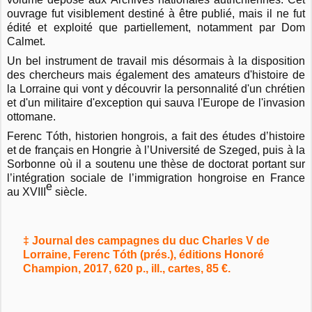
ouvrage fut visiblement destiné à être publié, mais il ne fut
édité et exploité que partiellement, notamment par Dom
Calmet.
Un bel instrument de travail mis désormais à la disposition
des chercheurs mais également des amateurs d'histoire de
la Lorraine qui vont y découvrir la personnalité d'un chrétien
et d'un militaire d'exception qui sauva l'Europe de l'invasion
ottomane.
Ferenc Tóth, historien hongrois, a fait des études d’histoire
et de français en Hongrie à l’Université de Szeged, puis à la
Sorbonne où il a soutenu une thèse de doctorat portant sur
l’intégration sociale de l’immigration hongroise en France
e
au XVIII
siècle.
‡ Journal des campagnes du duc Charles V de
Lorraine, Ferenc Tóth (prés.), éditions Honoré
Champion, 2017, 620 p., ill., cartes, 85 €.