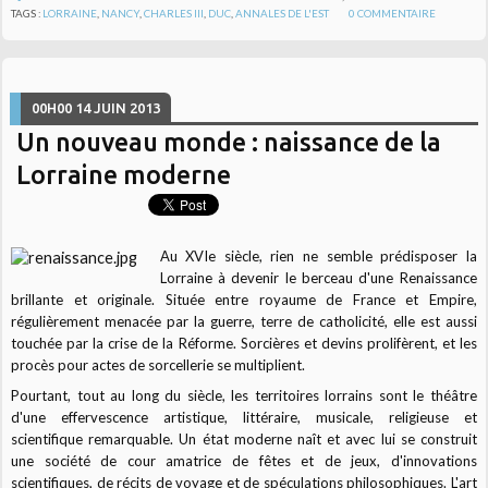
TAGS :
LORRAINE
,
NANCY
,
CHARLES III
,
DUC
,
ANNALES DE L'EST
0
COMMENTAIRE
00H00
14
JUIN 2013
Un nouveau monde : naissance de la
Lorraine moderne
Au XVIe siècle, rien ne semble prédisposer la
Lorraine à devenir le berceau d'une Renaissance
brillante et originale. Située entre royaume de France et Empire,
régulièrement menacée par la guerre, terre de catholicité, elle est aussi
touchée par la crise de la Réforme. Sorcières et devins prolifèrent, et les
procès pour actes de sorcellerie se multiplient.
Pourtant, tout au long du siècle, les territoires lorrains sont le théâtre
d'une effervescence artistique, littéraire, musicale, religieuse et
scientifique remarquable. Un état moderne naît et avec lui se construit
une société de cour amatrice de fêtes et de jeux, d'innovations
scientifiques, de récits de voyage et de spéculations philosophiques. L'art