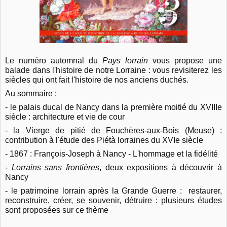
Le numéro automnal du
Pays lorrain
vous propose une
balade dans l'histoire de notre Lorraine : vous revisiterez les
siècles qui ont fait l'histoire de nos anciens duchés.
Au sommaire :
- le palais ducal de Nancy dans la première moitié du XVIIIe
siècle : architecture et vie de cour
- la Vierge de pitié de Fouchères-aux-Bois (Meuse) :
contribution à l'étude des Piétà lorraines du XVIe siècle
- 1867 : François-Joseph à Nancy - L'hommage et la fidélité
-
Lorrains sans frontières
, deux expositions à découvrir à
Nancy
- le patrimoine lorrain après la Grande Guerre : restaurer,
reconstruire, créer, se souvenir, détruire : plusieurs études
sont proposées sur ce thème