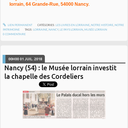
lorrain, 64 Grande-Rue, 54000 Nancy.
LIEN PERMANENT
CATÉGORIES :
LES LIVRES EN LORRAINE
,
NOTRE HISTOIRE
,
NOTRE
PATRIMOINE
TAGS :
LORRAINE
,
NANCY
,
LE PAYS LORRAIN
,
MUSÉE LORRAIN
0
COMMENTAIRE
00H00
01
JUIL. 2018
Nancy (54) : le Musée lorrain investit
la chapelle des Cordeliers