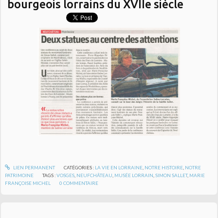
bourgeois lorrains du XVIIe siècle
LIEN PERMANENT
CATÉGORIES :
LA VIE EN LORRAINE
,
NOTRE HISTOIRE
,
NOTRE
PATRIMOINE
TAGS :
VOSGES
,
NEUFCHÂTEAU
,
MUSÉE LORRAIN
,
SIMON SALLET
,
MARIE
FRANÇOISE MICHEL
0
COMMENTAIRE