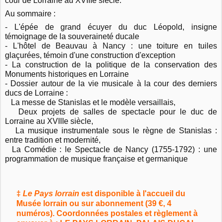
cour de Lorraine au XVIIIe siècle.
Au sommaire :
- L'épée de grand écuyer du duc Léopold, insigne
témoignage de la souveraineté ducale
- L'hôtel de Beauvau à Nancy : une toiture en tuiles
glaçurées, témoin d'une construction d'exception
- La construction de la politique de la conservation des
Monuments historiques en Lorraine
- Dossier autour de la vie musicale à la cour des derniers
ducs de Lorraine :
La messe de Stanislas et le modèle versaillais,
Deux projets de salles de spectacle pour le duc de
Lorraine au XVIIIe siècle,
La musique instrumentale sous le règne de Stanislas :
entre tradition et modernité,
La Comédie : le Spectacle de Nancy (1755-1792) : une
programmation de musique française
et germanique
‡
Le Pays lorrain
est disponible à l'accueil du
Musée lorrain ou sur abonnement (39 €, 4
numéros). Coordonnées postales et règlement à