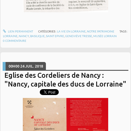
LIEN PERMANENT
CATÉGORIES :
LA VIE EN LORRAINE
,
NOTRE PATRIMOINE
TAGS :
LORRAINE
,
NANCY
,
BASILIQUE
,
SAINT EPVRE
,
GENEVIÈVE TRESSE
,
MUSÉE LORRAIN
0
COMMENTAIRE
00H00
24
JUIL. 2018
Eglise des Cordeliers de Nancy :
"Nancy, capitale des ducs de Lorraine"