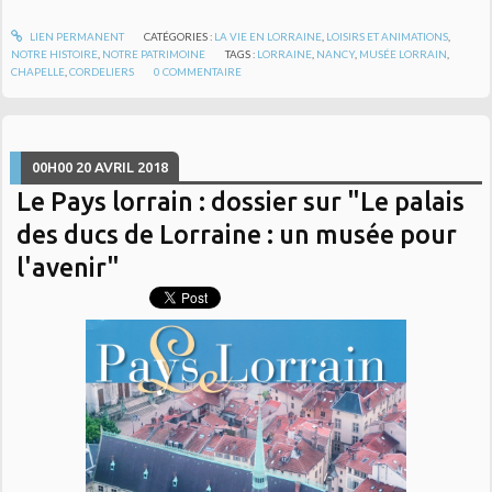
LIEN PERMANENT
CATÉGORIES :
LA VIE EN LORRAINE
,
LOISIRS ET ANIMATIONS
,
NOTRE HISTOIRE
,
NOTRE PATRIMOINE
TAGS :
LORRAINE
,
NANCY
,
MUSÉE LORRAIN
,
CHAPELLE
,
CORDELIERS
0
COMMENTAIRE
00H00
20
AVRIL 2018
Le Pays lorrain : dossier sur "Le palais
des ducs de Lorraine : un musée pour
l'avenir"