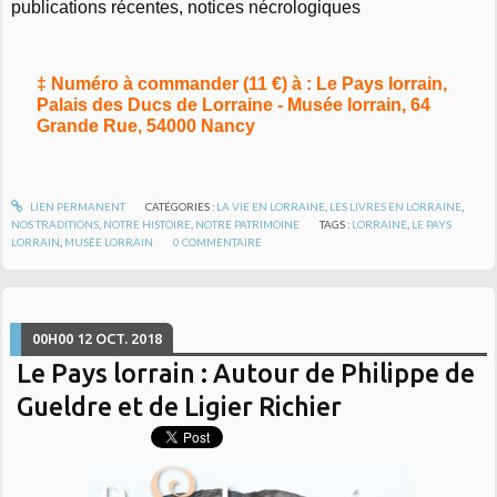
publications récentes, notices nécrologiques
‡ Numéro à commander (11 €) à : Le Pays lorrain,
Palais des Ducs de Lorraine - Musée lorrain, 64
Grande Rue, 54000 Nancy
LIEN PERMANENT
CATÉGORIES :
LA VIE EN LORRAINE
,
LES LIVRES EN LORRAINE
,
NOS TRADITIONS
,
NOTRE HISTOIRE
,
NOTRE PATRIMOINE
TAGS :
LORRAINE
,
LE PAYS
LORRAIN
,
MUSÉE LORRAIN
0
COMMENTAIRE
00H00
12
OCT. 2018
Le Pays lorrain : Autour de Philippe de
Gueldre et de Ligier Richier