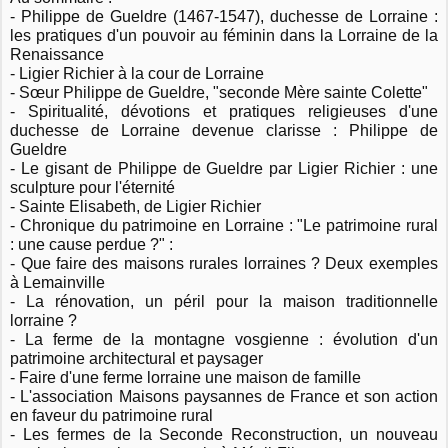
- Philippe de Gueldre (1467-1547), duchesse de Lorraine :
les pratiques d'un pouvoir au féminin dans la Lorraine de la
Renaissance
- Ligier Richier à la cour de Lorraine
- Sœur Philippe de Gueldre, "seconde Mère sainte Colette"
- Spiritualité, dévotions et pratiques religieuses d'une
duchesse de Lorraine devenue clarisse : Philippe de
Gueldre
- Le gisant de Philippe de Gueldre par Ligier Richier : une
sculpture pour l'éternité
- Sainte Elisabeth, de Ligier Richier
- Chronique du patrimoine en Lorraine : "Le patrimoine rural
: une cause perdue ?" :
- Que faire des maisons rurales lorraines ? Deux exemples
à Lemainville
- La rénovation, un péril pour la maison traditionnelle
lorraine ?
- La ferme de la montagne vosgienne : évolution d'un
patrimoine architectural et paysager
- Faire d'une ferme lorraine une maison de famille
- L'association Maisons paysannes de France et son action
en faveur du patrimoine rural
- Les fermes de la Seconde Reconstruction, un nouveau