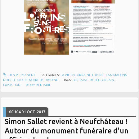
LIEN PERMANENT
CATÉGORIES :
LA VIE EN LORRAINE
,
LOISIRS ET ANIMATIONS
,
NOTRE HISTOIRE
,
NOTRE PATRIMOINE
TAGS :
LORRAINE
,
MUSÉE LORRAIN
,
EXPOSITION
0
COMMENTAIRE
00H04
01
OCT. 2017
Simon Sallet revient à Neufchâteau !
Autour du monument funéraire d'un