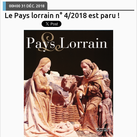
00H00
31
DÉC. 2018
Le Pays lorrain n° 4/2018 est paru !