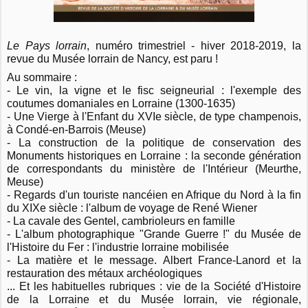
Le Pays lorrain
, numéro trimestriel - hiver 2018-2019, la
revue du Musée lorrain de Nancy, est paru !
Au sommaire :
- Le vin, la vigne et le fisc seigneurial : l'exemple des
coutumes domaniales en
Lorraine (1300-1635)
- Une Vierge à l'Enfant du XVIe siècle, de type champenois,
à Condé-en-Barrois (Meuse)
- La construction de la politique de conservation des
Monuments historiques en Lorraine : la seconde génération
de correspondants du ministère de l'Intérieur (Meurthe,
Meuse)
- Regards d'un touriste nancéien en Afrique du Nord à la fin
du XIXe siècle : l'album de voyage de René Wiener
- La cavale des Gentel, cambrioleurs en famille
- L'album photographique "Grande Guerre !" du Musée de
l'Histoire du Fer : l'industrie lorraine mobilisée
- La matière et le message. Albert France-Lanord et la
restauration des métaux archéologiques
... Et les habituelles rubriques : vie de la Société d'Histoire
de la Lorraine et du Musée lorrain, vie régionale,