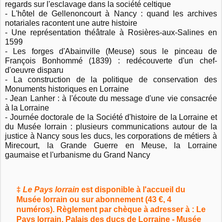
regards sur l'esclavage dans la société celtique
- L'hôtel de Gellenoncourt à Nancy : quand les archives
notariales racontent une autre histoire
- Une représentation théâtrale à Rosières-aux-Salines en
1599
- Les forges d'Abainville (Meuse) sous le pinceau de
François Bonhommé (1839) : redécouverte d'un chef-
d'oeuvre disparu
- La construction de la politique de conservation des
Monuments historiques en Lorraine
- Jean Lanher : à l'écoute du message d'une vie consacrée
à la Lorraine
- Journée doctorale de la Société d'histoire de la Lorraine et
du Musée lorrain : plusieurs communications autour de la
justice à Nancy sous les ducs, les corporations de métiers à
Mirecourt, la Grande Guerre en Meuse, la Lorraine
gaumaise et l'urbanisme du Grand Nancy
‡
Le Pays lorrain
est disponible à l'accueil du
Musée lorrain ou sur abonnement (43 €, 4
numéros). Règlement par chèque à adresser à : Le
Pays lorrain, Palais des ducs de Lorraine - Musée