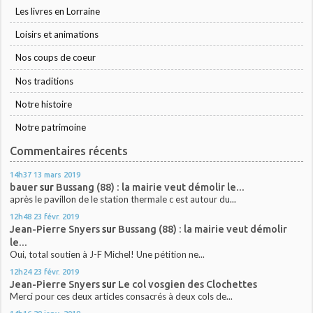
Les livres en Lorraine
Loisirs et animations
Nos coups de coeur
Nos traditions
Notre histoire
Notre patrimoine
Commentaires récents
14h37
13
mars 2019
bauer
sur
Bussang (88) : la mairie veut démolir le...
après le pavillon de le station thermale c est autour du...
12h48
23
févr. 2019
Jean-Pierre Snyers
sur
Bussang (88) : la mairie veut démolir
le...
Oui, total soutien à J-F Michel! Une pétition ne...
12h24
23
févr. 2019
Jean-Pierre Snyers
sur
Le col vosgien des Clochettes
Merci pour ces deux articles consacrés à deux cols de...