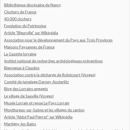
Bibliothèque diocésaine de Nancy
Clochers de France
40.000 clochers
Fondation du Patrimoine
Article "Bleurville" sur Wikipédia
Association pour le développement du Pays aux Trois Provinces
Maisons Paysannes de France
La Gazette lorraine
Institut national de recherches archéologiques préventives
Bienvenue à Claudon
Association contre la décharge de Robécourt (Vosges)
Comité de jumelage Darney-Austerlitz
Blog des Lorrains engagés
Le village de Sauville (Vosges)
Musée Lorrain et revue Le Pays Lorrain
Monthureux-sur-Saône et les villages du canton
Article "Abbé Paul Pierrat" sur Wikipédia
Martigny-les-Bains