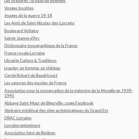
Les oratoires : la base de données
Vosges Insolites
Images de la guerre 14-18
Les Amis de Saint-Nicolas-des-Lorrains
Boulevard Voltaire
Sainte Jeanne d'Arc
Dictionnaire topographique de la France
France royale Lorraine
Librairie Culture & Traditions
Lyautey, un homme, un château
Cercle Robert de Baudricourt
Les oeuvres des musées de France
Association pour la conservation de la mémoire de la Moselle en 1939-
1945
Abbaye Saint-Maur de Bleurville : page Facebook
Itinéraire médiéval des sites archéologiques du Grand Est
DRAC Lorraine
Lorraine enluminure
Association Séré de Rivières