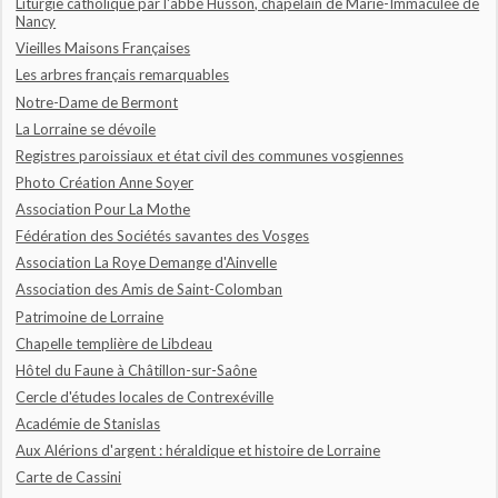
Liturgie catholique par l'abbé Husson, chapelain de Marie-Immaculée de
Nancy
Vieilles Maisons Françaises
Les arbres français remarquables
Notre-Dame de Bermont
La Lorraine se dévoile
Registres paroissiaux et état civil des communes vosgiennes
Photo Création Anne Soyer
Association Pour La Mothe
Fédération des Sociétés savantes des Vosges
Association La Roye Demange d'Ainvelle
Association des Amis de Saint-Colomban
Patrimoine de Lorraine
Chapelle templière de Libdeau
Hôtel du Faune à Châtillon-sur-Saône
Cercle d'études locales de Contrexéville
Académie de Stanislas
Aux Alérions d'argent : héraldique et histoire de Lorraine
Carte de Cassini