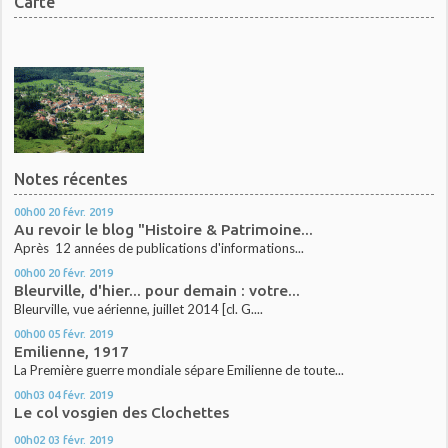
Carte
Notes récentes
00h00
20
févr. 2019
Au revoir le blog "Histoire & Patrimoine...
Après 12 années de publications d'informations...
00h00
20
févr. 2019
Bleurville, d'hier... pour demain : votre...
Bleurville, vue aérienne, juillet 2014 [cl. G....
00h00
05
févr. 2019
Emilienne, 1917
La Première guerre mondiale sépare Emilienne de toute...
00h03
04
févr. 2019
Le col vosgien des Clochettes
00h02
03
févr. 2019