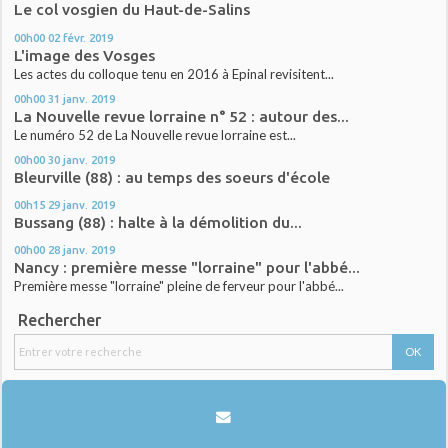
Le col vosgien du Haut-de-Salins
00h00
02
févr. 2019
L'image des Vosges
Les actes du colloque tenu en 2016 à Epinal revisitent...
00h00
31
janv. 2019
La Nouvelle revue lorraine n° 52 : autour des...
Le numéro 52 de La Nouvelle revue lorraine est...
00h00
30
janv. 2019
Bleurville (88) : au temps des soeurs d'école
00h15
29
janv. 2019
Bussang (88) : halte à la démolition du...
00h00
28
janv. 2019
Nancy : première messe "lorraine" pour l'abbé...
Première messe "lorraine" pleine de ferveur pour l'abbé...
Rechercher