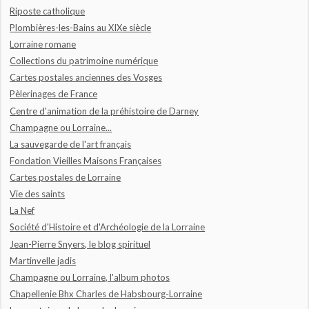
Riposte catholique
Plombières-les-Bains au XIXe siècle
Lorraine romane
Collections du patrimoine numérique
Cartes postales anciennes des Vosges
Pèlerinages de France
Centre d'animation de la préhistoire de Darney
Champagne ou Lorraine...
La sauvegarde de l'art français
Fondation Vieilles Maisons Françaises
Cartes postales de Lorraine
Vie des saints
La Nef
Société d'Histoire et d'Archéologie de la Lorraine
Jean-Pierre Snyers, le blog spirituel
Martinvelle jadis
Champagne ou Lorraine, l'album photos
Chapellenie Bhx Charles de Habsbourg-Lorraine