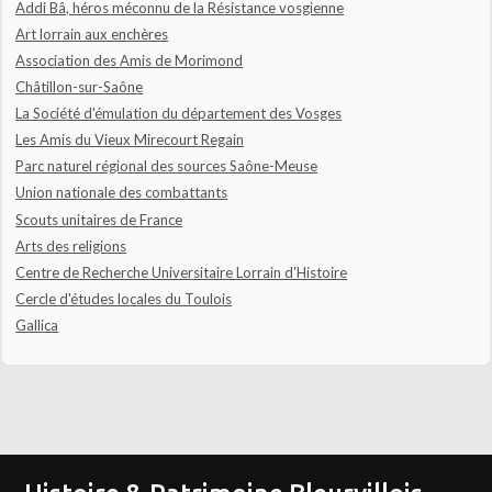
Addi Bâ, héros méconnu de la Résistance vosgienne
Art lorrain aux enchères
Association des Amis de Morimond
Châtillon-sur-Saône
La Société d'émulation du département des Vosges
Les Amis du Vieux Mirecourt Regain
Parc naturel régional des sources Saône-Meuse
Union nationale des combattants
Scouts unitaires de France
Arts des religions
Centre de Recherche Universitaire Lorrain d'Histoire
Cercle d'études locales du Toulois
Gallica