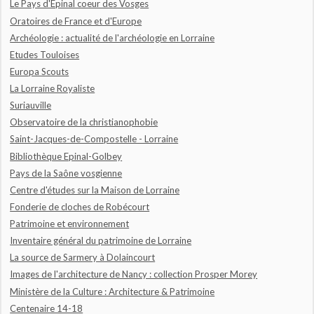
Le Pays d'Epinal coeur des Vosges
Oratoires de France et d'Europe
Archéologie : actualité de l'archéologie en Lorraine
Etudes Touloises
Europa Scouts
La Lorraine Royaliste
Suriauville
Observatoire de la christianophobie
Saint-Jacques-de-Compostelle - Lorraine
Bibliothèque Epinal-Golbey
Pays de la Saône vosgienne
Centre d'études sur la Maison de Lorraine
Fonderie de cloches de Robécourt
Patrimoine et environnement
Inventaire général du patrimoine de Lorraine
La source de Sarmery à Dolaincourt
Images de l'architecture de Nancy : collection Prosper Morey
Ministère de la Culture : Architecture & Patrimoine
Centenaire 14-18