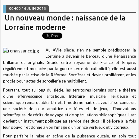
00H00
14
JUIN 2013
Un nouveau monde : naissance de la
Lorraine moderne
Au XVIe siècle, rien ne semble prédisposer la
Lorraine à devenir le berceau d'une Renaissance
brillante et originale. Située entre royaume de France et Empire,
régulièrement menacée par la guerre, terre de catholicité, elle est aussi
touchée par la crise de la Réforme. Sorcières et devins prolifèrent, et les
procès pour actes de sorcellerie se multiplient.
Pourtant, tout au long du siècle, les territoires lorrains sont le théâtre
d'une effervescence artistique, littéraire, musicale, religieuse et
scientifique remarquable. Un état moderne naît et avec lui se construit
une société de cour amatrice de fêtes et de jeux, d'innovations
scientifiques, de récits de voyage et de spéculations philosophiques. L'art
devient un instrument politique au service des ducs : il célèbre à la fois
leur pouvoir et donne à voir l'image d'un prince vertueux et victorieux.
Pour parfaire la mise en scène de la puissance ducale, un soin tout