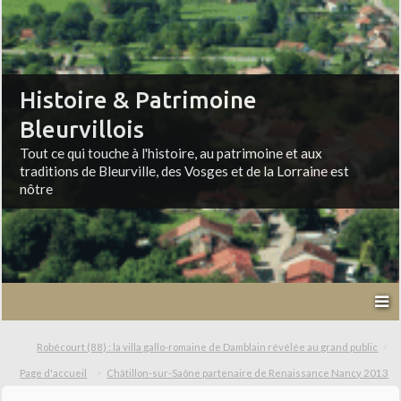
Histoire & Patrimoine
Bleurvillois
Tout ce qui touche à l'histoire, au patrimoine et aux
traditions de Bleurville, des Vosges et de la Lorraine est
nôtre
Robécourt (88) : la villa gallo-romaine de Damblain révélée au grand public
Page d'accueil
Châtillon-sur-Saône partenaire de Renaissance Nancy 2013