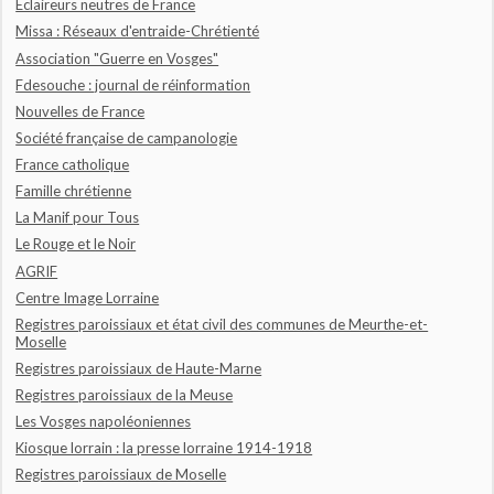
Eclaireurs neutres de France
Missa : Réseaux d'entraide-Chrétienté
Association "Guerre en Vosges"
Fdesouche : journal de réinformation
Nouvelles de France
Société française de campanologie
France catholique
Famille chrétienne
La Manif pour Tous
Le Rouge et le Noir
AGRIF
Centre Image Lorraine
Registres paroissiaux et état civil des communes de Meurthe-et-
Moselle
Registres paroissiaux de Haute-Marne
Registres paroissiaux de la Meuse
Les Vosges napoléoniennes
Kiosque lorrain : la presse lorraine 1914-1918
Registres paroissiaux de Moselle