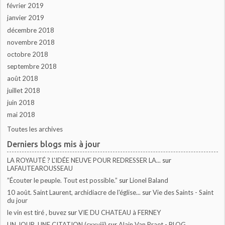
février 2019
janvier 2019
décembre 2018
novembre 2018
octobre 2018
septembre 2018
août 2018
juillet 2018
juin 2018
mai 2018
Toutes les archives
Derniers blogs mis à jour
LA ROYAUTÉ ? L'IDÉE NEUVE POUR REDRESSER LA...
sur
LAFAUTEAROUSSEAU
”Écouter le peuple. Tout est possible.”
sur
Lionel Baland
10 août. Saint Laurent, archidiacre de l'église...
sur
Vie des Saints - Saint
du jour
le vin est tiré , buvez
sur
VIE DU CHATEAU à FERNEY
UN JOUR, UNE CITATION (cxxviii)
sur
Alain Van Praet - BLOG