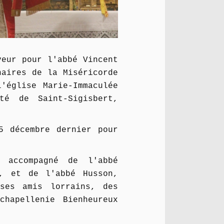
veur pour l'abbé Vincent
naires de la Miséricorde
'église Marie-Immaculée
té de Saint-Sigisbert,
5 décembre dernier pour
, accompagné de l'abbé
), et de l'abbé Husson,
ses amis lorrains, des
hapellenie Bienheureux