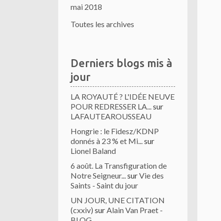
mai 2018
Toutes les archives
Derniers blogs mis à
jour
LA ROYAUTÉ ? L'IDÉE NEUVE
POUR REDRESSER LA...
sur
LAFAUTEAROUSSEAU
Hongrie : le Fidesz/KDNP
donnés à 23 % et Mi...
sur
Lionel Baland
6 août. La Transfiguration de
Notre Seigneur...
sur
Vie des
Saints - Saint du jour
UN JOUR, UNE CITATION
(cxxiv)
sur
Alain Van Praet -
BLOG