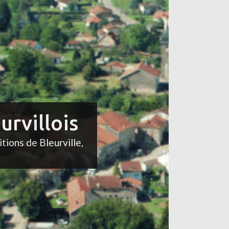
urvillois
itions de Bleurville,