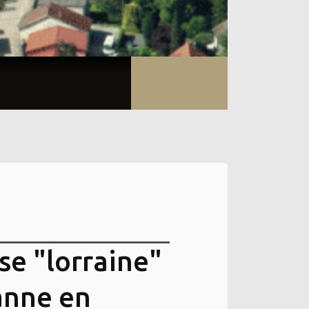
se "lorraine"
anne en