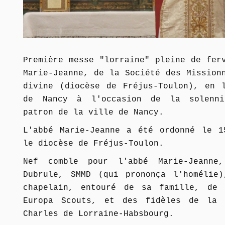
Première messe "lorraine" pleine de fer
Marie-Jeanne, de la Société des Mission
divine (diocèse de Fréjus-Toulon
), en l
de Nancy à l'occasion de la solenni
patron de la ville de Nancy.
L'abbé Marie-Jeanne a été ordonné le 1
le diocèse de Fréjus-Toulon.
Nef comble pour l'abbé Marie-Jeanne
Dubrule, SMMD (qui prononça l'homélie
chapelain, entouré de sa famille, de 
Europa Scouts, et des fidèles de la c
Charles de Lorraine-Habsbourg.