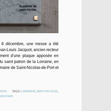
 le 6 décembre, une messe a été
ean-Louis Jacquot, ancien recteur
ilement d'une plaque apposée en
du saint patron de la Lorraine, en
aire de Saint-Nicolas-de-Port et
TIONS
TAGS :
LORRAINE
,
SAINT NICOLAS
,
ENTAIRE