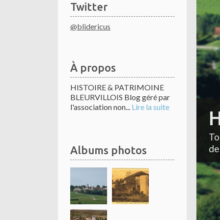
Twitter
@blidericus
À propos
HISTOIRE & PATRIMOINE
BLEURVILLOIS Blog géré par
l'association non...
Lire la suite
H
To
de
Albums photos