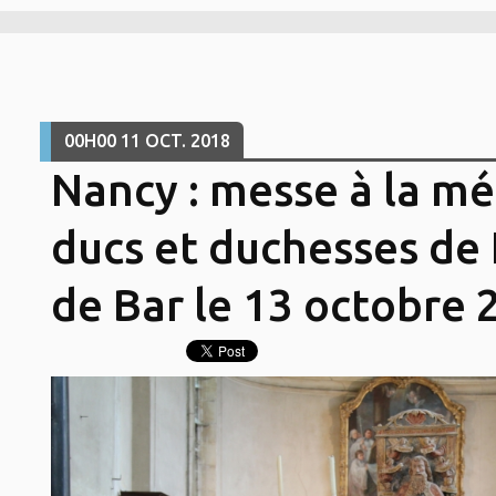
00H00
11
OCT. 2018
Nancy : messe à la m
ducs et duchesses de 
de Bar le 13 octobre 