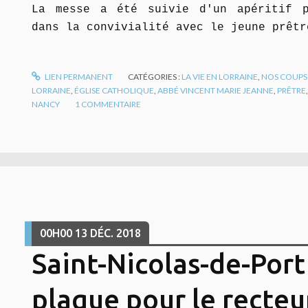
La messe a été suivie d'un apéritif p
dans la convivialité avec le jeune prêtr
LIEN PERMANENT
CATÉGORIES :
LA VIE EN LORRAINE
,
NOS COUPS
LORRAINE
,
ÉGLISE CATHOLIQUE
,
ABBÉ VINCENT MARIE JEANNE
,
PRÊTRE
NANCY
1
COMMENTAIRE
00H00
13
DÉC. 2018
Saint-Nicolas-de-Port 
plaque pour le recteu