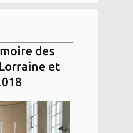
émoire des
Lorraine et
2018