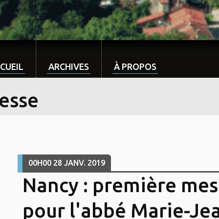
CUEIL
ARCHIVES
À PROPOS
esse
00H00
28
JANV. 2019
Nancy : première mes
pour l'abbé Marie-Je