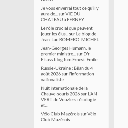
Je vous enverrai tout ce qu’il y
aura de...
sur
VIE DU
CHATEAU à FERNEY
Le rôle crucial que peuvent
jouer les élus...
sur
Le blog de
Jean-Luc ROMERO-MICHEL
Jean-Georges Humann, le
premier ministre...
sur
D'r
Elsass blog fum Ernest-Emile
Russie-Ukraine : Bilan du 4
août 2026
sur
l'information
nationaliste
Nuit internationale de la
Chauve-souris 2026
sur
L'AN
VERT de Vouziers : écologie
et...
Vélo Club Mazérois
sur
Vélo
Club Mazèrois