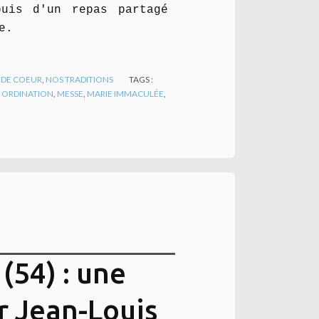
uis d'un repas partagé
e.
 DE COEUR
,
NOS TRADITIONS
TAGS :
,
ORDINATION
,
MESSE
,
MARIE IMMACULÉE
,
(54) : une
r Jean-Louis