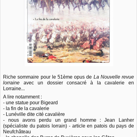
Riche sommaire pour le 51ème opus de
La Nouvelle revue
lorraine
avec un dossier consacré à la cavalerie en
Lorraine...
A lire notamment :
- une statue pour Bige
ard
- la fin de la cavalerie
- Lunéville dite cité cavalière
- nous avons perdu un grand homme : Jean Lanher
(spécialiste du patois lorrain) - article en patois du pays de
Neufchâteau