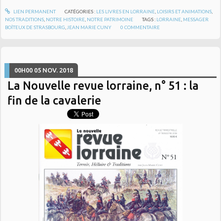
LIEN PERMANENT
CATÉGORIES :
LES LIVRES EN LORRAINE
,
LOISIRS ET ANIMATIONS
,
NOS TRADITIONS
,
NOTRE HISTOIRE
,
NOTRE PATRIMOINE
TAGS :
LORRAINE
,
MESSAGER
BOÎTEUX DE STRASBOURG
,
JEAN MARIE CUNY
0
COMMENTAIRE
00H00
05
NOV. 2018
La Nouvelle revue lorraine, n° 51 : la
fin de la cavalerie