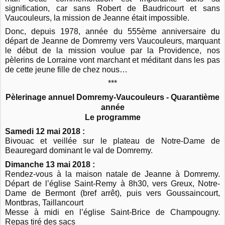
signification, car sans Robert de Baudricourt et sans
Vaucouleurs, la mission de Jeanne était impossible.
Donc, depuis 1978, année du 555ème anniversaire du
départ de Jeanne de Domremy vers Vaucouleurs, marquant
le début de la mission voulue par la Providence, nos
pèlerins de Lorraine vont marchant et méditant dans les pas
de cette jeune fille de chez nous…
***
Pèlerinage annuel Domremy-Vaucouleurs - Quarantième
année
Le programme
Samedi 12 mai 2018 :
Bivouac et veillée sur le plateau de Notre-Dame de
Beauregard dominant le val de Domremy.
Dimanche 13 mai 2018 :
Rendez-vous à la maison natale de Jeanne à Domremy.
Départ de l’église Saint-Remy à 8h30, vers Greux, Notre-
Dame de Bermont (bref arrêt), puis vers Goussaincourt,
Montbras, Taillancourt
Messe à midi en l’église Saint-Brice de Champougny.
Repas tiré des sacs