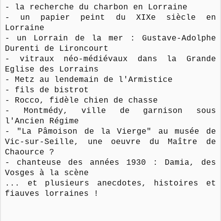
- la recherche du charbon en Lorraine
- un papier peint du XIXe siècle en
Lorraine
- un Lorrain de la mer : Gustave-Adolphe
Durenti de Lironcourt
- vitraux néo-médiévaux dans la Grande
Eglise des Lorrains
- Metz au lendemain de l'Armistice
- fils de bistrot
- Rocco, fidèle chien de chasse
- Montmédy, ville de garnison sous
l'Ancien Régime
- "La Pâmoison de la Vierge" au musée de
Vic-sur-Seille, une oeuvre du Maître de
Chaource ?
- chanteuse des années 1930 : Damia, des
Vosges à la scène
... et plusieurs anecdotes, histoires et
fiauves lorraines !