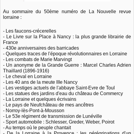
Au sommaire du 50ème numéro de La Nouvelle revue
lorraine :
- Les faucons-crécerelles
- Le Livre sur la Place à Nancy : la plus grande librairie de
F
rance
- 430e anniversaires des barricades
- Quelques traces de l'époque révolutionnaires en Lorraine
- Les combats de Marie Marvingt
- Un anonyme de la Grande Guerre : Marcel Charles Adrien
Thaillard (1896-1916)
- Le cheval en Lorraine
- Les 40 ans de la meute IIIe Nancy
- Les vestiges actuels de l'abbaye Saint-Evre de Toul
- Les statues des jardins d'eau du château de Commercy
- La Lorraine et quelques écrivains
- Le pays de Neufchâteau de mes ancêtres
- Norroy-lès-Pont-à-Mousson
- Le 53e régiment de transmission de Lunéville
- Sport automobile : Schlesser, Greder, Weber, Poirot
- Au temps où le peuple chantait
- De la Lorraine à la Provence : les pérégrinations d'un