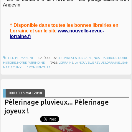
Angevin
‡ Disponible dans toutes les bonnes librairies en
Lorraine et sur le site
www.nouvelle-revue-
lorraine.fr
LIEN PERMANENT
CATÉGORIES :
LES LIVRES EN LORRAINE
,
NOS TRADITIONS
,
NOTRE
HISTOIRE
,
NOTRE PATRIMOINE
TAGS :
LORRAINE
,
LA NOUVELLE REVUE LORRAINE
,
JEAN
MARIE CUNY
0
COMMENTAIRE
00H10
13
MAI 2018
Pèlerinage pluvieux... Pèlerinage
joyeux !