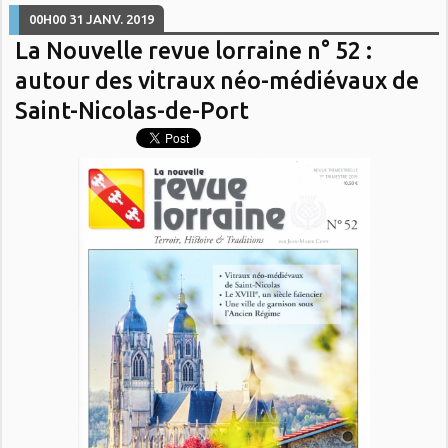
00H00
31
JANV. 2019
La Nouvelle revue lorraine n° 52 :
autour des vitraux néo-médiévaux de
Saint-Nicolas-de-Port