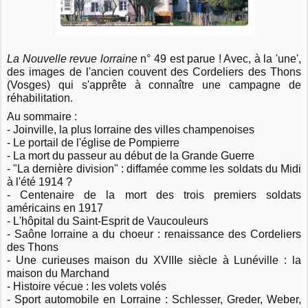
La Nouvelle revue lorraine
n° 49 est parue ! Avec, à la 'une',
des images de l'ancien couvent des Cordeliers des Thons
(Vosges) qui s'apprête à connaître une campagne de
réhabilitation.
Au sommaire :
- Joinville, la plus lorraine des villes champenoises
- Le portail de l'église de Pompierre
- La mort du passeur au début de la Grande Guerre
- "La dernière division" : diffamée comme les soldats du Midi
à l'été 1914 ?
- Centenaire de la mort des trois premiers soldats
américains en 1917
- L'hôpital du Saint-Esprit de Vaucouleurs
- Saône lorraine a du choeur : renaissance des Cordeliers
des Thons
- Une curieuses maison du XVIIIe siècle à Lunéville : la
maison du Marchand
- Histoire vécue : les volets volés
- Sport automobile en Lorraine : Schlesser, Greder, Weber,