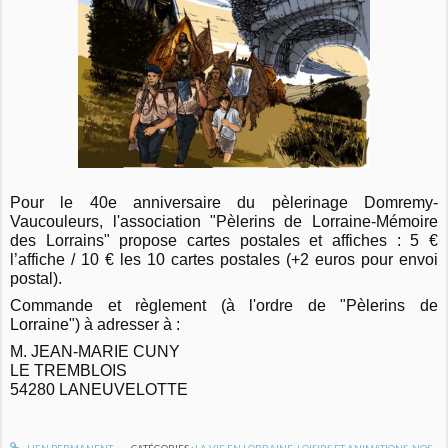
Pour le 40e anniversaire du pèlerinage Domremy-
Vaucouleurs, l'association "Pèlerins de Lorraine-Mémoire
des Lorrains" propose cartes postales et affiches : 5 €
l’affiche / 10 € les 10 cartes postales (+2 euros pour envoi
postal).
Commande et règlement (à l'ordre de "Pèlerins de
Lorraine") à adresser à :
M. JEAN-MARIE CUNY
LE TREMBLOIS
54280 LANEUVELOTTE
LIEN PERMANENT
CATÉGORIES :
LA VIE EN LORRAINE
,
LOISIRS ET ANIMATIONS
,
NOS