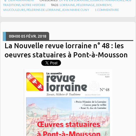
TRADITIONS
,
NOTRE HISTOIRE
TAGS :
LORRAINE
,
PÈLERINAGE
,
DOMREMY
,
VAUCOULEURS
,
PÈLERINS DE LORRAINE
,
JEAN MARIE CUNY
1
COMMENTAIRE
00H00
05
FÉVR. 2018
La Nouvelle revue lorraine n° 48 : les
oeuvres statuaires à Pont-à-Mousson