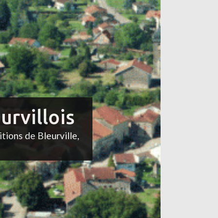
urvillois
itions de Bleurville,