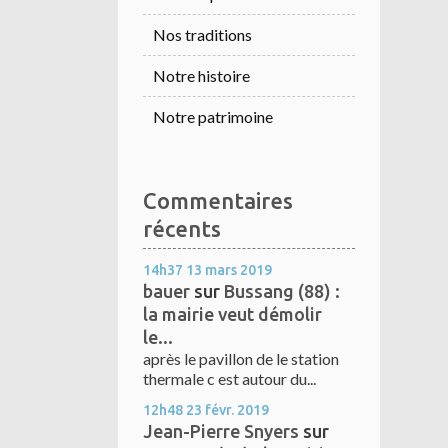
Nos traditions
Notre histoire
Notre patrimoine
Commentaires
récents
14h37
13
mars 2019
bauer
sur
Bussang (88) :
la mairie veut démolir
le...
après le pavillon de le station
thermale c est autour du...
12h48
23
févr. 2019
Jean-Pierre Snyers
sur