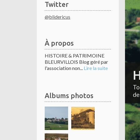
Twitter
@blidericus
À propos
HISTOIRE & PATRIMOINE
BLEURVILLOIS Blog géré par
l'association non...
Lire la suite
H
To
de
Albums photos