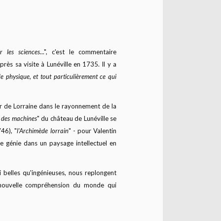
r les sciences
...", c'est le commentaire
près sa visite à Lunéville en 1735. Il y a
e physique, et tout particulièrement ce qui
r de Lorraine dans le rayonnement de la
e des machines
" du château de Lunéville se
46), "
l'Archimède lorrain
" - pour Valentin
de génie dans un paysage intellectuel en
i belles qu'ingénieuses, nous replongent
ne nouvelle compréhension du monde qui