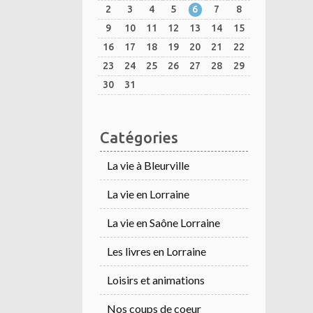
2
3
4
5
6
7
8
9
10
11
12
13
14
15
16
17
18
19
20
21
22
23
24
25
26
27
28
29
30
31
Catégories
La vie à Bleurville
La vie en Lorraine
La vie en Saône Lorraine
Les livres en Lorraine
Loisirs et animations
Nos coups de coeur