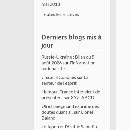
mai 2018
Toutes les archives
Derniers blogs mis à
jour
Russie-Ukraine : Bilan du 5
août 2026
sur
l'information
nationaliste
Chirac à Conques
sur
La
senteur de l'esprit
Humour. France Inter vient de
présenter...
sur
XYZ, ABCD
Ulrich Siegmund exprime des
doutes quant à...
sur
Lionel
Baland
Le Japon et l’Arabie Saoudite