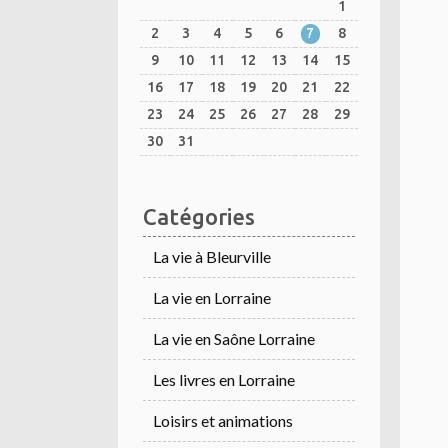
1
2
3
4
5
6
7
8
9
10
11
12
13
14
15
16
17
18
19
20
21
22
23
24
25
26
27
28
29
30
31
Catégories
La vie à Bleurville
La vie en Lorraine
La vie en Saône Lorraine
Les livres en Lorraine
Loisirs et animations