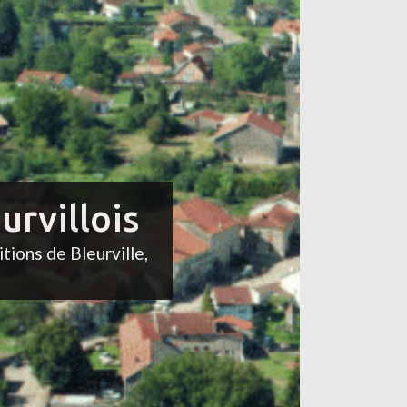
urvillois
itions de Bleurville,