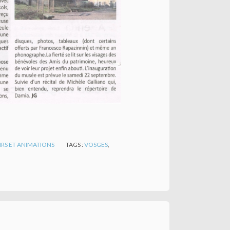
IRS ET ANIMATIONS
TAGS :
VOSGES
,