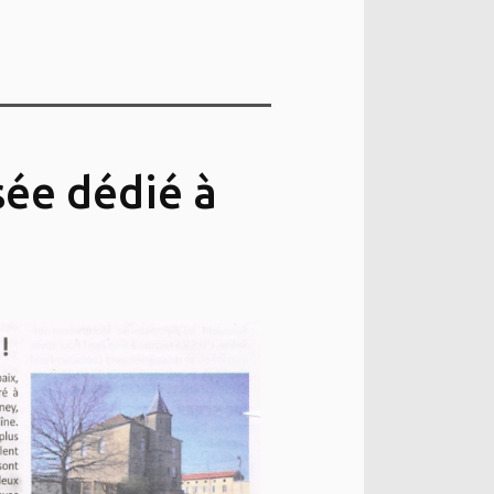
sée dédié à