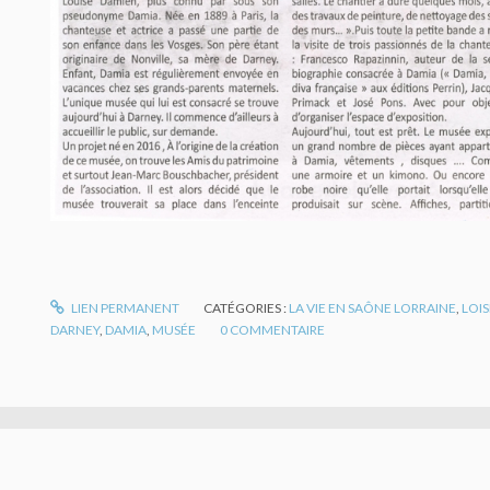
LIEN PERMANENT
CATÉGORIES :
LA VIE EN SAÔNE LORRAINE
,
LOIS
DARNEY
,
DAMIA
,
MUSÉE
0
COMMENTAIRE