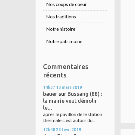
Nos coups de coeur
Nos traditions
Notre histoire
Notre patrimoine
Commentaires
récents
14h37
13
mars 2019
bauer
sur
Bussang (88) :
la mairie veut démolir
le...
après le pavillon de le station
thermale c est autour du...
12h48
23
févr. 2019