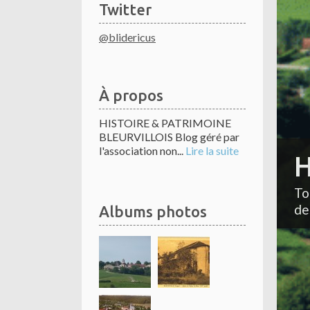
Twitter
@blidericus
À propos
HISTOIRE & PATRIMOINE
BLEURVILLOIS Blog géré par
l'association non...
Lire la suite
H
To
de
Albums photos