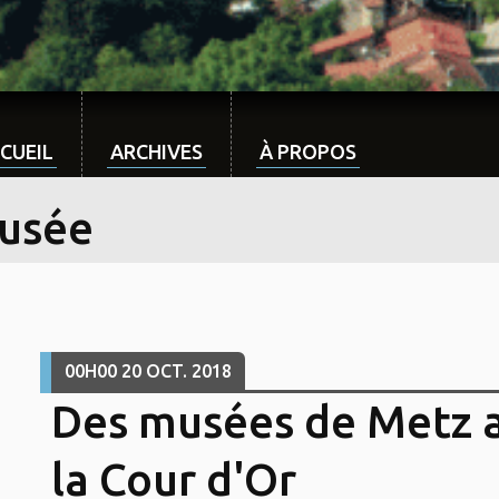
CUEIL
ARCHIVES
À PROPOS
usée
00H00
20
OCT. 2018
Des musées de Metz 
la Cour d'Or