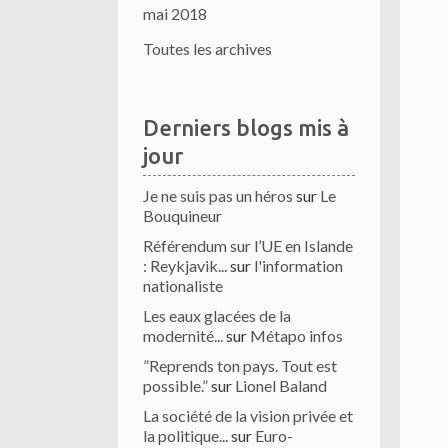
mai 2018
Toutes les archives
Derniers blogs mis à
jour
Je ne suis pas un héros
sur
Le
Bouquineur
Référendum sur l’UE en Islande
: Reykjavik...
sur
l'information
nationaliste
Les eaux glacées de la
modernité...
sur
Métapo infos
”Reprends ton pays. Tout est
possible.”
sur
Lionel Baland
La société de la vision privée et
la politique...
sur
Euro-