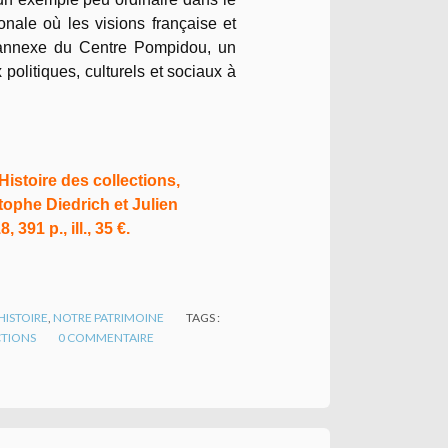
onale où les visions française et
e annexe du Centre Pompidou, un
politiques, culturels et sociaux à
istoire des collections,
stophe Diedrich et Julien
391 p., ill., 35 €.
HISTOIRE
,
NOTRE PATRIMOINE
TAGS :
TIONS
0
COMMENTAIRE