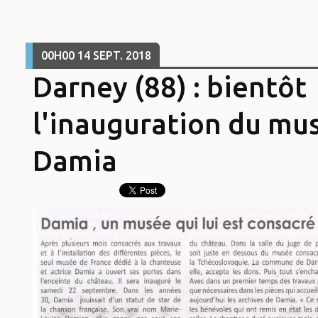
00H00
14
SEPT. 2018
Darney (88) : bientôt
l'inauguration du mu
Damia