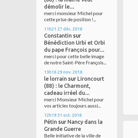
démolir le...
merci monsieur Michel pour
cette prise de position !...
11h21
27
déc. 2018
Constantin
sur
Bénédiction Urbi et Orbi
du pape François pour...
merci pour cette belle image
de notre Saint-Père François...
13h16
29
nov. 2018
le lorrain
sur
Lironcourt
(88) : le Charmont,
cadeau irréel du...
merci Monsieur Michel pour
vos articles toujours aussi...
12h19
31
oct. 2018
Pétin
sur
Nancy dans la
Grande Guerre
Belle initiative de la ville de