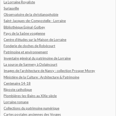
La Lorraine Royaliste
Suriauville
Observatoire de la christianophobie
Saint-Jacques-de-Compostelle - Lorraine
Bibliothèque Epinal-Golbey
Pays de la Saône vosgienne
Centre d'études sur la Maison de Lorraine
Fonderie de cloches de Robécourt
Patrimoine et environnement
Inventaire général du patrimoine de Lorraine
La source de Sarmery à Dolaincourt
Images de l'architecture de Nancy : collection Prosper Morey
Ministère de la Culture : Architecture & Patrimoine
Centenaire 14-18
Riposte catholique
Plombières-les-Bains au XIXe siècle
Lorraine romane
Collections du patrimoine numérique
Cartes postales anciennes des Vosges