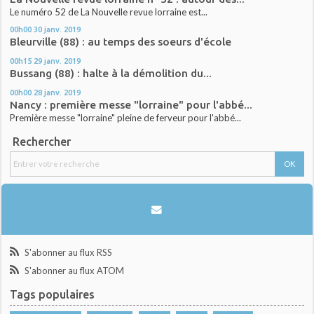
Le numéro 52 de La Nouvelle revue lorraine est...
00h00
30
janv. 2019
Bleurville (88) : au temps des soeurs d'école
00h15
29
janv. 2019
Bussang (88) : halte à la démolition du...
00h00
28
janv. 2019
Nancy : première messe "lorraine" pour l'abbé...
Première messe "lorraine" pleine de ferveur pour l'abbé...
Rechercher
S'abonner au flux RSS
S'abonner au flux ATOM
Tags populaires