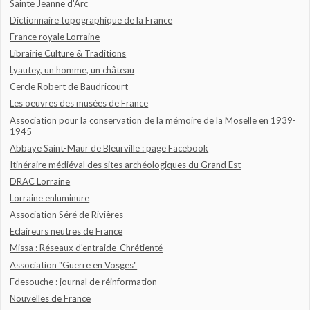
Sainte Jeanne d'Arc
Dictionnaire topographique de la France
France royale Lorraine
Librairie Culture & Traditions
Lyautey, un homme, un château
Cercle Robert de Baudricourt
Les oeuvres des musées de France
Association pour la conservation de la mémoire de la Moselle en 1939-
1945
Abbaye Saint-Maur de Bleurville : page Facebook
Itinéraire médiéval des sites archéologiques du Grand Est
DRAC Lorraine
Lorraine enluminure
Association Séré de Rivières
Eclaireurs neutres de France
Missa : Réseaux d'entraide-Chrétienté
Association "Guerre en Vosges"
Fdesouche : journal de réinformation
Nouvelles de France