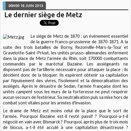
00H00
18
JUIN 2013
Le dernier siège de Metz
Le siège de Metz de 1870 : un événement essentiel
de la guerre franco-prussienne de 1870-1871. A la
suite des trois batailles de Borny, Rezonville-Mars-la-Tour et
Gravelotte-Saint-Privat, les unités prusso-allemandes enferment
dans la place de Metz l'armée du Rhin, soit 170000 combattants
commandés par le maréchal Bazaine. Les assiégeants ne
disposent pas de l'artillerie nécessaire pour attaquer la place ; ils
décident donc de la bloquer. Ils espèrent obtenir sa capitulation
par l'épuisement des vivres, l'isolement et la démoralisation des
assiégés. Après le désastre de Sedan, l'armée française dont les
unités campent sous les murs de la forteresse ne peut respérer
aucun secours de l'extérieur. Sa neutralisation puis sa mise hors de
combat sont vitales pour les armées d'invasion.
Le drame de Metz est moins celui de la place que le sort de
l'armée. Pourquoi Bazaine est-il resté passif ? Pourquoi-a-t-il
négocié en vain avec Bismarck ? Pourquoi, après plus de trois mois
de blocus, a-t-il été acculé à une capitulation désastreuse ?