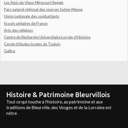
Les Amis du Vieux Mirecourt Regain
Parc naturel régional des sources Saône-Meuse
Union nationale des combattants
Scouts unitaires de France
Arts des religions
Centre de Recherche Universitaire Lorrain d'Histoire
Cercle d'études locales du Toulois
Gallica
Histoire & Patrimoine Bleurvillois
Tout ce qui touche à l'histoire, au patrimoine et aux
traditions de Bleurville, des Vosges et de la Lorraine est
nôtre