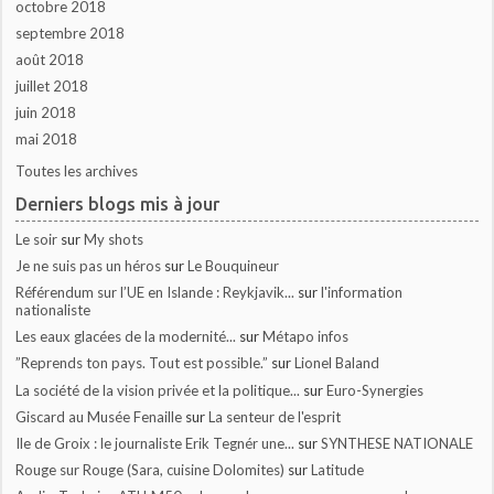
octobre 2018
septembre 2018
août 2018
juillet 2018
juin 2018
mai 2018
Toutes les archives
Derniers blogs mis à jour
Le soir
sur
My shots
Je ne suis pas un héros
sur
Le Bouquineur
Référendum sur l’UE en Islande : Reykjavik...
sur
l'information
nationaliste
Les eaux glacées de la modernité...
sur
Métapo infos
”Reprends ton pays. Tout est possible.”
sur
Lionel Baland
La société de la vision privée et la politique...
sur
Euro-Synergies
Giscard au Musée Fenaille
sur
La senteur de l'esprit
Ile de Groix : le journaliste Erik Tegnér une...
sur
SYNTHESE NATIONALE
Rouge sur Rouge (Sara, cuisine Dolomites)
sur
Latitude