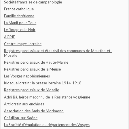
Société française de campanologie
France catholique
Famille chrétienne
La Manif pour Tous
Le Rouge et le Noir
AGRIF
Centre Image Lorraine
Registres paroissiaux et état civil des communes de Meurthe-et-
Moselle
Registres paroissiaux de Haute-Marne
Registres paroissiaux de la Meuse
Les Vosges napoléoniennes
Kiosque lorrain : la presse lorraine 1914-1918
Registres paroissiaux de Moselle
Addi Bâ, héros méconnu de la Résistance vosgienne
Art lorrain aux enchères
Association des Amis de Morimond
Châtillon-sur-Saône
La Société d'émulation du département des Vosges