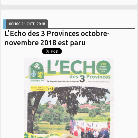
00H00
21
OCT. 2018
L'Echo des 3 Provinces octobre-
novembre 2018 est paru