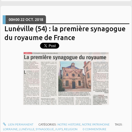
00H00
22
OCT. 2018
Lunéville (54) : la première synagogue
du royaume de France
LIEN PERMANENT
CATÉGORIES :
NOTRE HISTOIRE
,
NOTRE PATRIMOINE
TAGS :
LORRAINE
,
LUNÉVILLE
,
SYNAGOGUE
,
JUIFS
,
RELIGION
0
COMMENTAIRE