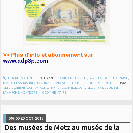
>> Plus d'info et abonnement sur
www.adp3p.com
LIEN PERMANENT
CATÉGORIES :
LA VIE À BLEURVILLE
,
LA VIE EN SAÔNE LORRAINE
,
LOISIRS ET ANIMATIONS
,
NOS TRADITIONS
,
NOTRE HISTOIRE
,
NOTRE PATRIMOINE
TAGS :
ADP3P
,
LORRAINE
,
CHAMPAGNE
,
FRANCHE COMTÉ
,
BLEURVILLE
,
GRANDE GUERRE
,
LAMARCHE
,
MONTDORÉ
0
COMMENTAIRE
00H00
20
OCT. 2018
Des musées de Metz au musée de la