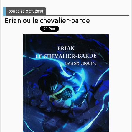
00H00
28
OCT. 2018
Erian ou le chevalier-barde