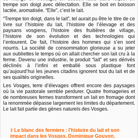
trempe son doigt avec délectation. Elle se boit en boisson
lactée, aromatisée. “Elle”, c’est le lait.
“Trempe ton doigt, dans le lait”, tel aurait pu être le titre de ce
livre sur l’histoire du lait, l’histoire de l’élevage et des
paysans vosgiens, l'histoire des fruitières de village,
l’histoire de son évolution et des technologies qui
l’entourent. De fait, l’histoire des hommes qui s’en sont
nourris. La société de consommation glorieuse a su jeter
aux oubliettes le temps où on allait chercher son lait cru à la
ferme. Devenu une industrie, le produit “lait” et ses dérivés
déclinés à l’infini et emballé sous plastique font
qu’aujourd’hui les jeunes citadins ignorent tout du lait et de
ses qualités originelles.
Les Vosges, terre d’élevages offrent encore des paysages
où la vie pastorale semble perdurer. Quatre fromageries et
de nombreuses fermes transforment un lait en fromage dont
la renommée dépasse largement les limites du département.
Le lait fait partie des gènes naturels des Vosges.
‡ Le blanc des fermiers : l'histoire du lait et son
impact dans les Vosges, Dominique Gouyon,