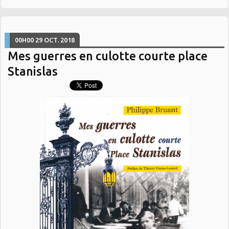
00H00
29
OCT. 2018
Mes guerres en culotte courte place
Stanislas