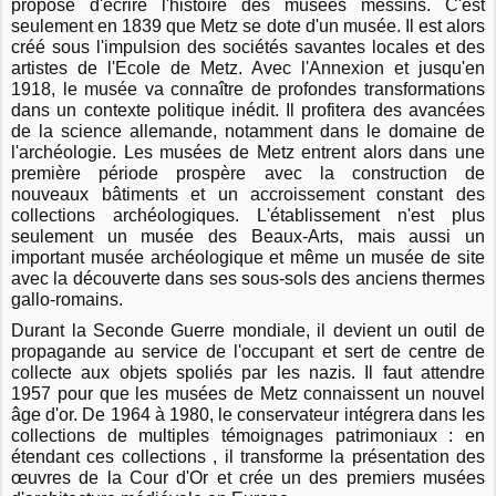
propose d'écrire l'histoire des musées messins. C'est
seulement en 1839 que Metz se dote d'un musée. Il est alors
créé sous l'impulsion des sociétés savantes locales et des
artistes de l'Ecole de Metz. Avec l'Annexion et jusqu'en
1918, le musée va connaître de profondes transformations
dans un contexte politique inédit. Il profitera des avancées
de la science allemande, notamment dans le domaine de
l'archéologie. Les musées de Metz entrent alors dans une
première période prospère avec la construction de
nouveaux bâtiments et un accroissement constant des
collections archéologiques. L'établissement n'est plus
seulement un musée des Beaux-Arts, mais aussi un
important musée archéologique et même un musée de site
avec la découverte dans ses sous-sols des anciens thermes
gallo-romains.
Durant la Seconde Guerre mondiale, il devient un outil de
propagande au service de l'occupant et sert de centre de
collecte aux objets spoliés par les nazis. Il faut attendre
1957 pour que les musées de Metz connaissent un nouvel
âge d'or. De 1964 à 1980, le conservateur intégrera dans les
collections de multiples témoignages patrimoniaux : en
étendant ces collections , il transforme la présentation des
œuvres de la Cour d'Or et crée un des premiers musées