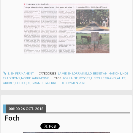
LIEN PERMANENT
CATÉGORIES :
LA VIE EN LORRAINE
,
LOISIRS ET ANIMATIONS
,
NOS
TRADITIONS
,
NOTRE PATRIMOINE
TAGS :
LORRAINE
,
VOSGES
,
LIFFOL LE GRAND
,
ALLÉE
,
ARBRES
,
COLLOQUE
,
GRANDE GUERRE
0
COMMENTAIRE
00H00
26
OCT. 2018
Foch