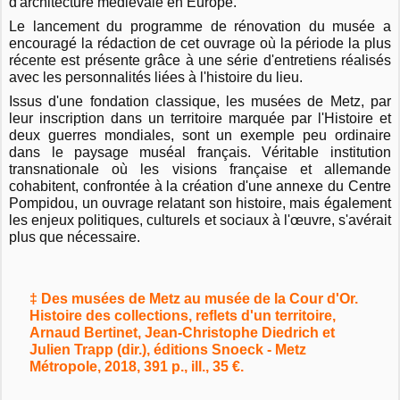
d'architecture médiévale en Europe.
Le lancement du programme de rénovation du musée a
encouragé la rédaction de cet ouvrage où la période la plus
récente est présente grâce à une série d'entretiens réalisés
avec les personnalités liées à l'histoire du lieu.
Issus d'une fondation classique, les musées de Metz, par
leur inscription dans un territoire marquée par l'Histoire et
deux guerres mondiales, sont un exemple peu ordinaire
dans le paysage muséal français. Véritable institution
transnationale où les visions française et allemande
cohabitent, confrontée à la création d'une annexe du Centre
Pompidou, un ouvrage relatant son histoire, mais également
les enjeux politiques, culturels et sociaux à l'œuvre, s'avérait
plus que nécessaire.
‡ Des musées de Metz au musée de la Cour d'Or.
Histoire des collections, reflets d'un territoire,
Arnaud Bertinet, Jean-Christophe Diedrich et
Julien Trapp (dir.), éditions Snoeck - Metz
Métropole, 2018, 391 p., ill., 35 €.