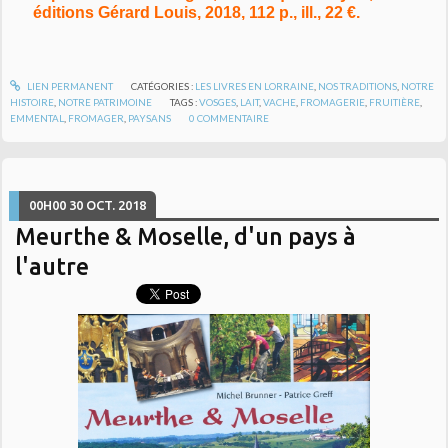
éditions Gérard Louis, 2018, 112 p., ill., 22 €.
LIEN PERMANENT
CATÉGORIES :
LES LIVRES EN LORRAINE
,
NOS TRADITIONS
,
NOTRE
HISTOIRE
,
NOTRE PATRIMOINE
TAGS :
VOSGES
,
LAIT
,
VACHE
,
FROMAGERIE
,
FRUITIÈRE
,
EMMENTAL
,
FROMAGER
,
PAYSANS
0
COMMENTAIRE
00H00
30
OCT. 2018
Meurthe & Moselle, d'un pays à
l'autre