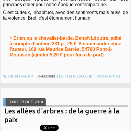
principes d'hier pour notre époque contemporaine.
C'est curieux, inhabituel, avec des sentiments mais aussi de
la violence. Bref, c'est étonnement humain.
‡ Erian ou le chevalier-barde, Benoît Léoutre, édité
à compte d'auteur, 281 p., 25 €. A commander chez
l'auteur, 160 rue Maurice Barrès, 54700 Pont-à-
Mousson (ajouter 5,20 € pour frais de port).
LIEN PERMANENT
CATÉGORIES :
LES LIVRES EN LORRAINE
0
COMMENTAIRE
00H00
27
OCT. 2018
Les allées d'arbres : de la guerre à la
paix