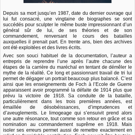
Depuis sa mort jusqu’en 1987, date du dernier ouvrage qui
lui fut consacré, une vingtaine de biographes se sont
succédés pour sculpter le même buste impressionnant d’un
général sûr de lui, de ses théories et de son
commandement, renversant le cours des batailles
auxquelles il prenait part. En trente ans, bien des archives
ont été exploitées et des livres écrits.
Avec son souci habituel de la documentation, l’auteur a
entrepris de reprendre l’une après l’autre chacune des
étapes de la carrière du maréchal en tentant de démêler le
mythe de la réalité. Ce long et passionnant travail de tri lui
permet de dégager un portrait beaucoup plus balancé. C’est
ainsi que les enseignements de Foch à l’Ecole de Guerre
apparaissent avoir programmé la défaite de 1914 plus que
prévu la victoire de 1918. Sa conduite de la bataille,
particulièrement dans les trois premières années, est
émaillée de désobéissances, d’imprudences et
d’aveuglements. Le limogeage qui s’ensuivit prend alors
une autre résonance, tout comme son retour en grâce et sa
nomination au commandement suprême en 1918. Mais
isoler ses erreurs permet aussi de remettre exactement en