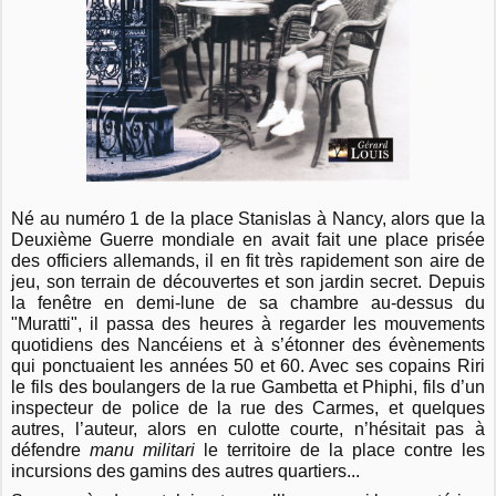
Né au numéro 1 de la place Stanislas à Nancy, alors que la
Deuxième Guerre mondiale en avait fait une place prisée
des officiers allemands, il en fit très rapidement son aire de
jeu, son terrain de découvertes et son jardin secret. Depuis
la fenêtre en demi-lune de sa chambre au-dessus du
"Muratti", il passa des heures à regarder les mouvements
quotidiens des Nancéiens et à s’étonner des évènements
qui ponctuaient les années 50 et 60. Avec ses copains Riri
le fils des boulangers de la rue Gambetta et Phiphi, fils d’un
inspecteur de police de la rue des Carmes, et quelques
autres, l’auteur, alors en culotte courte, n’hésitait pas à
défendre
manu militari
le territoire de la place contre les
incursions des gamins des autres quartiers...