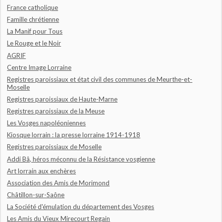
France catholique
Famille chrétienne
La Manif pour Tous
Le Rouge et le Noir
AGRIF
Centre Image Lorraine
Registres paroissiaux et état civil des communes de Meurthe-et-
Moselle
Registres paroissiaux de Haute-Marne
Registres paroissiaux de la Meuse
Les Vosges napoléoniennes
Kiosque lorrain : la presse lorraine 1914-1918
Registres paroissiaux de Moselle
Addi Bâ, héros méconnu de la Résistance vosgienne
Art lorrain aux enchères
Association des Amis de Morimond
Châtillon-sur-Saône
La Société d'émulation du département des Vosges
Les Amis du Vieux Mirecourt Regain