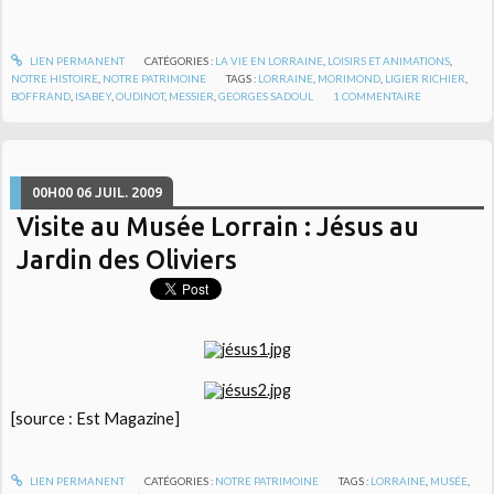
LIEN PERMANENT
CATÉGORIES :
LA VIE EN LORRAINE
,
LOISIRS ET ANIMATIONS
,
NOTRE HISTOIRE
,
NOTRE PATRIMOINE
TAGS :
LORRAINE
,
MORIMOND
,
LIGIER RICHIER
,
BOFFRAND
,
ISABEY
,
OUDINOT
,
MESSIER
,
GEORGES SADOUL
1
COMMENTAIRE
00H00
06
JUIL. 2009
Visite au Musée Lorrain : Jésus au
Jardin des Oliviers
[source : Est Magazine]
LIEN PERMANENT
CATÉGORIES :
NOTRE PATRIMOINE
TAGS :
LORRAINE
,
MUSÉE
,