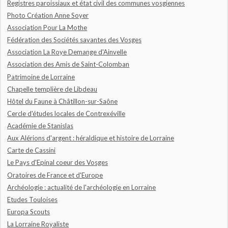
Registres paroissiaux et état civil des communes vosgiennes
Photo Création Anne Soyer
Association Pour La Mothe
Fédération des Sociétés savantes des Vosges
Association La Roye Demange d'Ainvelle
Association des Amis de Saint-Colomban
Patrimoine de Lorraine
Chapelle templière de Libdeau
Hôtel du Faune à Châtillon-sur-Saône
Cercle d'études locales de Contrexéville
Académie de Stanislas
Aux Alérions d'argent : héraldique et histoire de Lorraine
Carte de Cassini
Le Pays d'Epinal coeur des Vosges
Oratoires de France et d'Europe
Archéologie : actualité de l'archéologie en Lorraine
Etudes Touloises
Europa Scouts
La Lorraine Royaliste