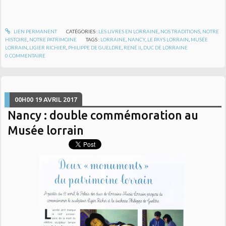
LIEN PERMANENT
CATÉGORIES :
LES LIVRES EN LORRAINE
,
NOS TRADITIONS
,
NOTRE
HISTOIRE
,
NOTRE PATRIMOINE
TAGS :
LORRAINE
,
NANCY
,
LE PAYS LORRAIN
,
MUSÉE
LORRAIN
,
LIGIER RICHIER
,
PHILIPPE DE GUELDRE
,
RENÉ II
,
DUC DE LORRAINE
0
COMMENTAIRE
00H00
19
AVRIL 2017
Nancy : double commémoration au
Musée lorrain