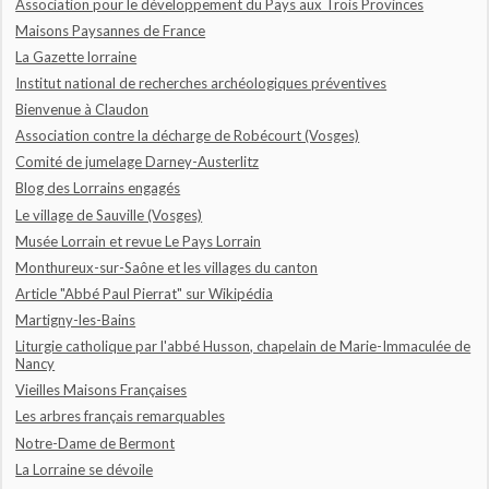
Association pour le développement du Pays aux Trois Provinces
Maisons Paysannes de France
La Gazette lorraine
Institut national de recherches archéologiques préventives
Bienvenue à Claudon
Association contre la décharge de Robécourt (Vosges)
Comité de jumelage Darney-Austerlitz
Blog des Lorrains engagés
Le village de Sauville (Vosges)
Musée Lorrain et revue Le Pays Lorrain
Monthureux-sur-Saône et les villages du canton
Article "Abbé Paul Pierrat" sur Wikipédia
Martigny-les-Bains
Liturgie catholique par l'abbé Husson, chapelain de Marie-Immaculée de
Nancy
Vieilles Maisons Françaises
Les arbres français remarquables
Notre-Dame de Bermont
La Lorraine se dévoile