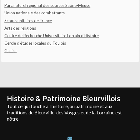
Parc naturel régional des sources Saône-Meuse
Union nationale des combattants
Scouts unitaires de France
Arts des religions
Centre de Recherche Universitaire Lorrain d'Histoire
Cercle d'études locales du Toulois
Gallica
Histoire & Patrimoine Bleurvillois
Tout ce qui touche à l'histoire, au patrimoine et aux
traditions de Bleurville, des Vosges et de la Lorraine est
nôtre