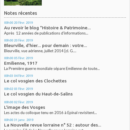
Notes récentes
00h00
20
févr. 2019
Au revoir le blog "Histoire & Patrimoine...
Après 12 années de publications d'informations...
00h00
20
févr. 2019
Bleurville, d'hier... pour demain : votre...
Bleurville, vue aérienne, juillet 2014 [cl. G....
00h00
05
févr. 2019
Emilienne, 1917
La Première guerre mondiale sépare Emilienne de toute...
00h03
04
févr. 2019
Le col vosgien des Clochettes
00h02
03
févr. 2019
Le col vosgien du Haut-de-Salins
00h00
02
févr. 2019
L'image des Vosges
Les actes du colloque tenu en 2016 à Epinal revisitent...
00h00
31
janv. 2019
La Nouvelle revue lorraine n° 52 : autour des...