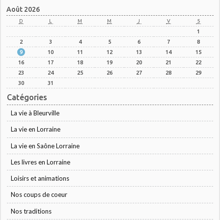
Août 2026
D
L
M
M
J
V
S
1
2
3
4
5
6
7
8
9
10
11
12
13
14
15
16
17
18
19
20
21
22
23
24
25
26
27
28
29
30
31
Catégories
La vie à Bleurville
La vie en Lorraine
La vie en Saône Lorraine
Les livres en Lorraine
Loisirs et animations
Nos coups de coeur
Nos traditions