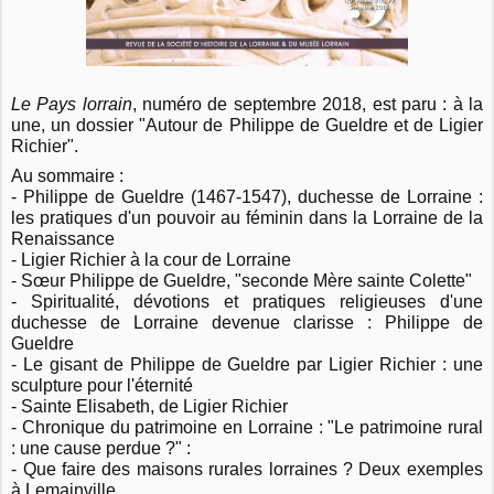
Le Pays lorrain
, numéro de septembre 2018, est paru : à la
une, un dossier "Autour de Philippe de Gueldre et de Ligier
Richier".
Au sommaire :
- Philippe de Gueldre (1467-1547), duchesse de Lorraine :
les pratiques d'un pouvoir au féminin dans la Lorraine de la
Renaissance
- Ligier Richier à la cour de Lorraine
- Sœur Philippe de Gueldre, "seconde Mère sainte Colette"
- Spiritualité, dévotions et pratiques religieuses d'une
duchesse de Lorraine devenue clarisse : Philippe de
Gueldre
- Le gisant de Philippe de Gueldre par Ligier Richier : une
sculpture pour l'éternité
- Sainte Elisabeth, de Ligier Richier
- Chronique du patrimoine en Lorraine : "Le patrimoine rural
: une cause perdue ?" :
- Que faire des maisons rurales lorraines ? Deux exemples
à Lemainville