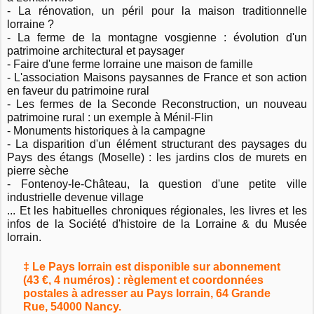
- La rénovation, un péril pour la maison traditionnelle
lorraine ?
- La ferme de la montagne vosgienne : évolution d'un
patrimoine architectural et paysager
- Faire d'une ferme lorraine une maison de famille
- L'association Maisons paysannes de France et son action
en faveur du patrimoine rural
- Les fermes de la Seconde Reconstruction, un nouveau
patrimoine rural : un exemple à Ménil-Flin
- Monuments historiques à la campagne
- La disparition d'un élément structurant des paysages du
Pays des étangs (Moselle) : les jardins clos de murets en
pierre sèche
- Fontenoy-le-Château, la question d'une petite ville
industrielle devenue village
... Et les habituelles chroniques régionales, les livres et les
infos de la Société d'histoire de la Lorraine & du Musée
lorrain.
‡ Le Pays lorrain est disponible sur abonnement
(43 €, 4 numéros) : règlement et coordonnées
postales à adresser au Pays lorrain, 64 Grande
Rue, 54000 Nancy.