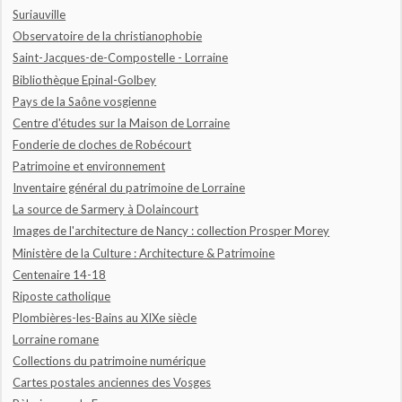
Suriauville
Observatoire de la christianophobie
Saint-Jacques-de-Compostelle - Lorraine
Bibliothèque Epinal-Golbey
Pays de la Saône vosgienne
Centre d'études sur la Maison de Lorraine
Fonderie de cloches de Robécourt
Patrimoine et environnement
Inventaire général du patrimoine de Lorraine
La source de Sarmery à Dolaincourt
Images de l'architecture de Nancy : collection Prosper Morey
Ministère de la Culture : Architecture & Patrimoine
Centenaire 14-18
Riposte catholique
Plombières-les-Bains au XIXe siècle
Lorraine romane
Collections du patrimoine numérique
Cartes postales anciennes des Vosges