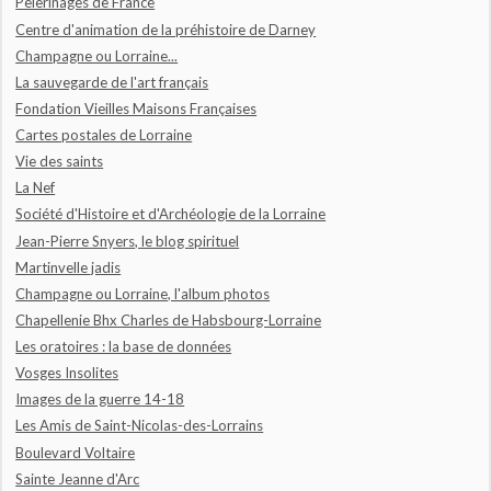
Pèlerinages de France
Centre d'animation de la préhistoire de Darney
Champagne ou Lorraine...
La sauvegarde de l'art français
Fondation Vieilles Maisons Françaises
Cartes postales de Lorraine
Vie des saints
La Nef
Société d'Histoire et d'Archéologie de la Lorraine
Jean-Pierre Snyers, le blog spirituel
Martinvelle jadis
Champagne ou Lorraine, l'album photos
Chapellenie Bhx Charles de Habsbourg-Lorraine
Les oratoires : la base de données
Vosges Insolites
Images de la guerre 14-18
Les Amis de Saint-Nicolas-des-Lorrains
Boulevard Voltaire
Sainte Jeanne d'Arc