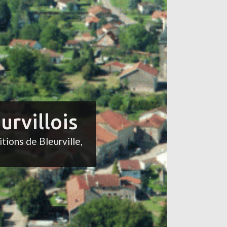
urvillois
itions de Bleurville,