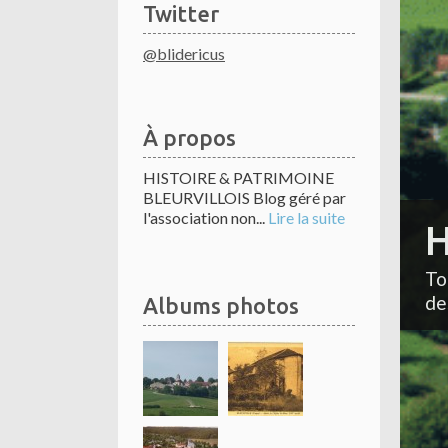
Twitter
@blidericus
À propos
HISTOIRE & PATRIMOINE
BLEURVILLOIS Blog géré par
l'association non...
Lire la suite
H
To
de
Albums photos