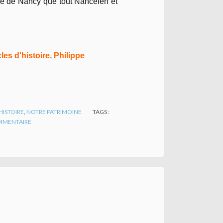
ire de Nancy que tout Nancéien et
cles d'histoire, Philippe
HISTOIRE
,
NOTRE PATRIMOINE
TAGS :
MENTAIRE