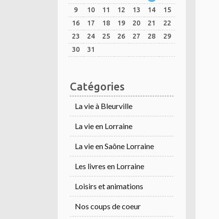
9
10
11
12
13
14
15
16
17
18
19
20
21
22
23
24
25
26
27
28
29
30
31
Catégories
La vie à Bleurville
La vie en Lorraine
La vie en Saône Lorraine
Les livres en Lorraine
Loisirs et animations
Nos coups de coeur