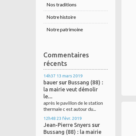
Nos traditions
Notre histoire
Notre patrimoine
Commentaires
récents
14h37
13
mars 2019
bauer
sur
Bussang (88) :
la mairie veut démolir
le...
après le pavillon de le station
thermale c est autour du...
12h48
23
févr. 2019
Jean-Pierre Snyers
sur
Bussang (88) : la mairie