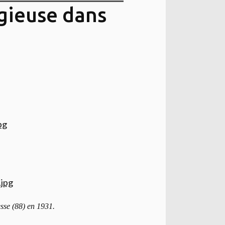
igieuse dans
sse (88) en 1931.