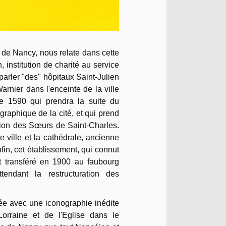
l de Nancy, nous relate dans cette
, institution de charité au service
 parler "des" hôpitaux Saint-Julien
Warnier dans l'enceinte de la ville
de 1590 qui prendra la suite du
raphique de la cité, et qui prend
ction des Sœurs de Saint-Charles.
 de ville et la cathédrale, ancienne
fin, cet établissement, qui connut
 transféré en 1900 au faubourg
tendant la restructuration des
rée avec une iconographie inédite
rraine et de l'Eglise dans le