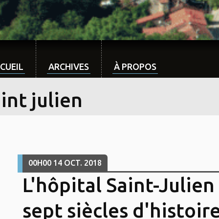
CUEIL
ARCHIVES
À PROPOS
int julien
00H00
14
OCT. 2018
L'hôpital Saint-Julien
sept siècles d'histoir