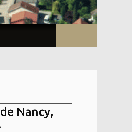
 de Nancy,
e