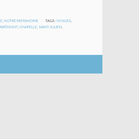
RE
,
NOTRE PATRIMOINE
TAGS :
VOSGES
,
LABÉMONT
,
CHAPELLE
,
SAINT JULIEN
,