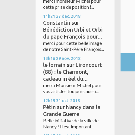
merci monsieur Michel pour
cette prise de position !...
11h21
27
déc. 2018
Constantin
sur
Bénédiction Urbi et Orbi
du pape François pour...
merci pour cette belle image
de notre Saint-Père François...
13h16
29
nov. 2018
le lorrain
sur
Lironcourt
(88) : le Charmont,
cadeau irréel du...
merci Monsieur Michel pour
vos articles toujours aussi...
12h19
31
oct. 2018
Pétin
sur
Nancy dans la
Grande Guerre
Belle initiative de la ville de
Nancy ! Il est important...