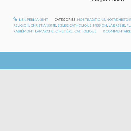
LIEN PERMANENT
CATÉGORIES :
NOS TRADITIONS
,
NOTRE HISTOI
RELIGION
,
CHRISTIANISME
,
ÉGLISE CATHOLIQUE
,
MISSION
,
LA BRESSE
,
F
RABIÉMONT
,
LAMARCHE
,
CIMETIÈRE
,
CATHOLIQUE
0
COMMENTAIRE