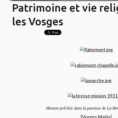
Patrimoine et vie rel
les Vosges
Mission prêchée dans la paroisse de La Bre
[Vosges Matin]