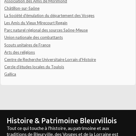
Association des Amis de Morimond
Châtillon-sur-Saône
La Société d'émulation du département des Vosges
Les Amis du Vieux Mirecourt Regain
Parc naturel régional des sources Saône-Meuse
Union nationale des combattants
Scouts unitaires de France
Arts des religions
Centre de Recherche Universitaire Lorrain d'Histoire
Cercle d'études locales du Toulois
Gallica
Histoire & Patrimoine Bleurvillois
Tout ce qui touche à l'histoire, au patrimoine et aux
traditions de Bleurville, des Vosges et de la Lorraine est