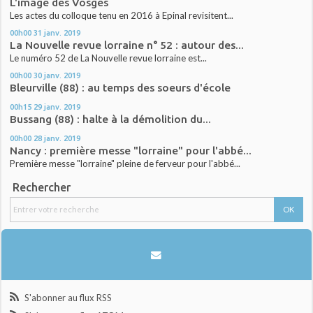
L'image des Vosges
Les actes du colloque tenu en 2016 à Epinal revisitent...
00h00
31
janv. 2019
La Nouvelle revue lorraine n° 52 : autour des...
Le numéro 52 de La Nouvelle revue lorraine est...
00h00
30
janv. 2019
Bleurville (88) : au temps des soeurs d'école
00h15
29
janv. 2019
Bussang (88) : halte à la démolition du...
00h00
28
janv. 2019
Nancy : première messe "lorraine" pour l'abbé...
Première messe "lorraine" pleine de ferveur pour l'abbé...
Rechercher
S'abonner au flux RSS