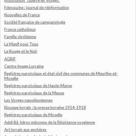
Association "Guerre en Vosges"
Fdesouche : journal de réinformation
Nouvelles de France
Société française de campanologie
France catholique
Famille chrétienne
La Manif pour Tous
Le Rouge et le Noir
AGRIF
Centre Image Lorraine
Registres paroissiaux et état civil des communes de Meurthe-et-
Moselle
Registres paroissiaux de Haute-Marne
Registres paroissiaux de la Meuse
Les Vosges napoléoniennes
Kiosque lorrain : la presse lorraine 1914-1918
Registres paroissiaux de Moselle
Addi Bâ, héros méconnu de la Résistance vosgienne
Art lorrain aux enchères