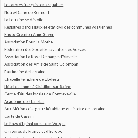
Les arbres français remarquables
Notre-Dame de Bermont
La Lorraine se dévoile
Registres paroissiaux et état civil des communes vosgiennes
Photo Création Anne Soyer
Association Pour La Mothe
Fédération des Sociétés savantes des Vosges
Association La Roye Demange d'Ainvelle
Association des Amis de Saint-Colomban
Patrimoine de Lorraine
Chapelle templière de Libdeau
Hôtel du Faune à Châtillon-sur-Saône
Cercle d'études locales de Contrexéville
Académie de Stanislas
Aux Alérions d'argent : héraldique et histoire de Lorraine
Carte de Cassini
Le Pays d'Epinal coeur des Vosges
Oratoires de France et d'Europe