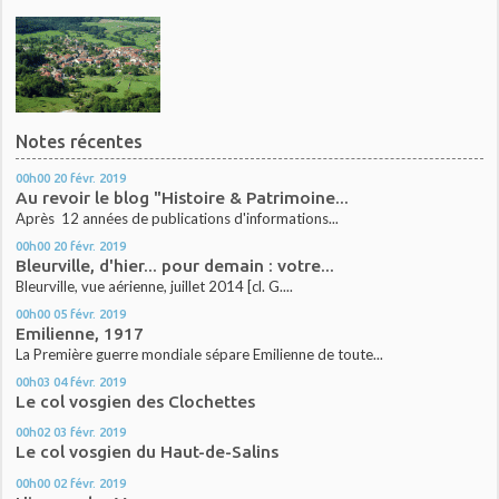
Notes récentes
00h00
20
févr. 2019
Au revoir le blog "Histoire & Patrimoine...
Après 12 années de publications d'informations...
00h00
20
févr. 2019
Bleurville, d'hier... pour demain : votre...
Bleurville, vue aérienne, juillet 2014 [cl. G....
00h00
05
févr. 2019
Emilienne, 1917
La Première guerre mondiale sépare Emilienne de toute...
00h03
04
févr. 2019
Le col vosgien des Clochettes
00h02
03
févr. 2019
Le col vosgien du Haut-de-Salins
00h00
02
févr. 2019