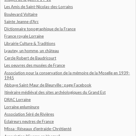
Les Amis de Saint-Nicolas-des-Lorrains
Boulevard Voltaire
Sainte Jeanne d'Arc
Dictionnaire topographique de la France
France royale Lorraine
Librairie Culture & Traditions
Lyautey, un homme, un château
Cercle Robert de Baudricourt
Les oeuvres des musées de France
Association pour la conservation de la mémoire de la Moselle en 1939-
1945
Abbaye Saint-Maur de Bleurville : page Facebook
Itinéraire médiéval des sites archéologiques du Grand Est
DRAC Lorraine
Lorraine enluminure
Association Séré de Rivières
Eclaireurs neutres de France
Missa : Réseaux d'entraide-Chrétienté