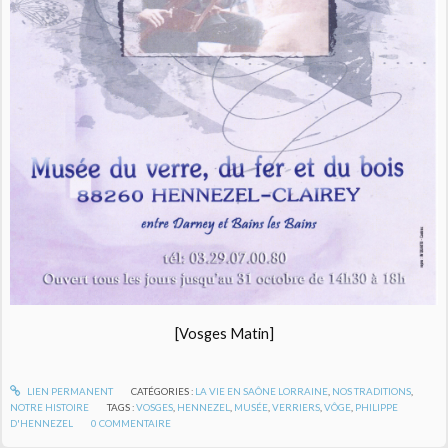
[Vosges Matin]
LIEN PERMANENT
CATÉGORIES :
LA VIE EN SAÔNE LORRAINE
,
NOS TRADITIONS
,
NOTRE HISTOIRE
TAGS :
VOSGES
,
HENNEZEL
,
MUSÉE
,
VERRIERS
,
VÔGE
,
PHILIPPE
D'HENNEZEL
0
COMMENTAIRE