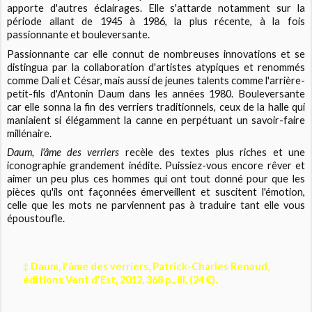
apporte d'autres éclairages. Elle s'attarde notamment sur la
période allant de 1945 à 1986, la plus récente, à la fois
passionnante et bouleversante.
Passionnante car elle connut de nombreuses innovations et se
distingua par la collaboration d'artistes atypiques et renommés
comme Dali et César, mais aussi de jeunes talents comme l'arrière-
petit-fils d'Antonin Daum dans les années 1980. Bouleversante
car elle sonna la fin des verriers traditionnels, ceux de la halle qui
maniaient si élégamment la canne en perpétuant un savoir-faire
millénaire.
Daum, l'âme des verriers
recèle des textes plus riches et une
iconographie grandement inédite. Puissiez-vous encore rêver et
aimer un peu plus ces hommes qui ont tout donné pour que les
pièces qu'ils ont façonnées émerveillent et suscitent l'émotion,
celle que les mots ne parviennent pas à traduire tant elle vous
époustoufle.
‡ Daum, l'âme des verriers, Patrick-Charles Renaud,
éditions Vent d'Est, 2012, 368 p., ill. (24 €).