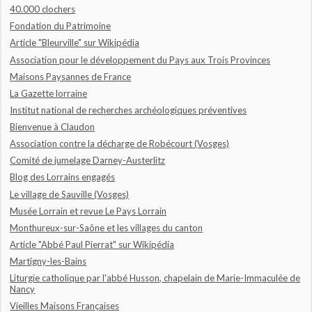
40.000 clochers
Fondation du Patrimoine
Article "Bleurville" sur Wikipédia
Association pour le développement du Pays aux Trois Provinces
Maisons Paysannes de France
La Gazette lorraine
Institut national de recherches archéologiques préventives
Bienvenue à Claudon
Association contre la décharge de Robécourt (Vosges)
Comité de jumelage Darney-Austerlitz
Blog des Lorrains engagés
Le village de Sauville (Vosges)
Musée Lorrain et revue Le Pays Lorrain
Monthureux-sur-Saône et les villages du canton
Article "Abbé Paul Pierrat" sur Wikipédia
Martigny-les-Bains
Liturgie catholique par l'abbé Husson, chapelain de Marie-Immaculée de
Nancy
Vieilles Maisons Françaises