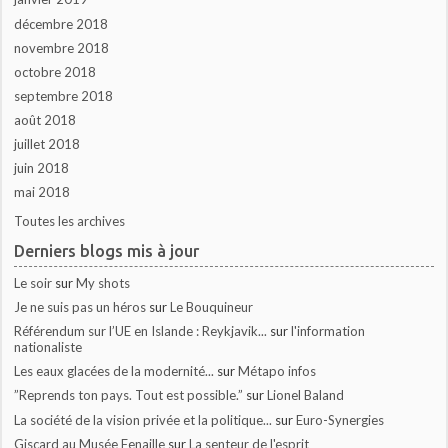
décembre 2018
novembre 2018
octobre 2018
septembre 2018
août 2018
juillet 2018
juin 2018
mai 2018
Toutes les archives
Derniers blogs mis à jour
Le soir
sur
My shots
Je ne suis pas un héros
sur
Le Bouquineur
Référendum sur l’UE en Islande : Reykjavik...
sur
l'information
nationaliste
Les eaux glacées de la modernité...
sur
Métapo infos
”Reprends ton pays. Tout est possible.”
sur
Lionel Baland
La société de la vision privée et la politique...
sur
Euro-Synergies
Giscard au Musée Fenaille
sur
La senteur de l'esprit