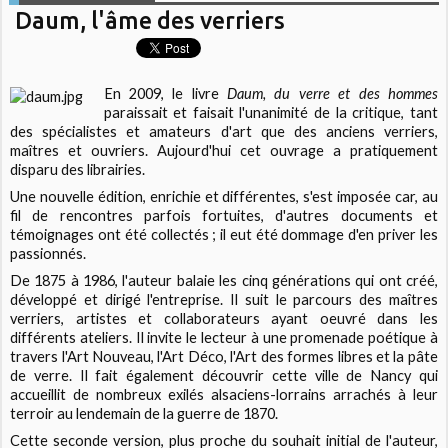
Daum, l'âme des verriers
En 2009, le livre
Daum, du verre et des hommes
paraissait et faisait l'unanimité de la critique, tant
des spécialistes et amateurs d'art que des anciens verriers,
maîtres et ouvriers. Aujourd'hui cet ouvrage a pratiquement
disparu des librairies.
Une nouvelle édition, enrichie et différentes, s'est imposée car, au
fil de rencontres parfois fortuites, d'autres documents et
témoignages ont été collectés ; il eut été dommage d'en priver les
passionnés.
De 1875 à 1986, l'auteur balaie les cinq générations qui ont créé,
développé et dirigé l'entreprise. Il suit le parcours des maîtres
verriers, artistes et collaborateurs ayant oeuvré dans les
différents ateliers. Il invite le lecteur à une promenade poétique à
travers l'Art Nouveau, l'Art Déco, l'Art des formes libres et la pâte
de verre. Il fait également découvrir cette ville de Nancy qui
accueillit de nombreux exilés alsaciens-lorrains arrachés à leur
terroir au lendemain de la guerre de 1870.
Cette seconde version, plus proche du souhait initial de l'auteur,