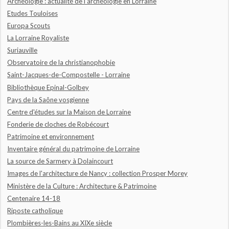
Archéologie : actualité de l'archéologie en Lorraine
Etudes Touloises
Europa Scouts
La Lorraine Royaliste
Suriauville
Observatoire de la christianophobie
Saint-Jacques-de-Compostelle - Lorraine
Bibliothèque Epinal-Golbey
Pays de la Saône vosgienne
Centre d'études sur la Maison de Lorraine
Fonderie de cloches de Robécourt
Patrimoine et environnement
Inventaire général du patrimoine de Lorraine
La source de Sarmery à Dolaincourt
Images de l'architecture de Nancy : collection Prosper Morey
Ministère de la Culture : Architecture & Patrimoine
Centenaire 14-18
Riposte catholique
Plombières-les-Bains au XIXe siècle