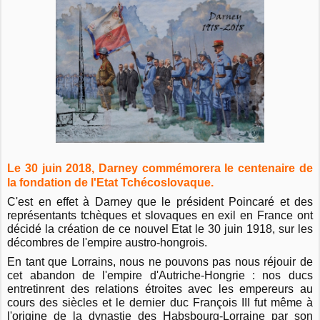
Le 30 juin 2018, Darney commémorera le centenaire de
la fondation de l'Etat Tchécoslovaque.
C'est en effet à Darney que le président Poincaré et des
représentants tchèques et slovaques en exil en France ont
décidé la création de ce nouvel Etat le 30 juin 1918, sur les
décombres de l'empire austro-hongrois.
En tant que Lorrains, nous ne pouvons pas nous réjouir de
cet abandon de l'empire d'Autriche-Hongrie : nos ducs
entretinrent des relations étroites avec les empereurs au
cours des siècles et le dernier duc François III fut même à
l'origine de la dynastie des Habsbourg-Lorraine par son