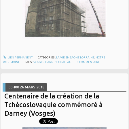
LIEN PERMANENT
CATÉGORIES :
LA VIE EN SAÔNE LORRAINE
,
NOTRE
PATRIMOINE
TAGS :
VOSGES
,
DARNEY
,
CHÂTEAU
0
COMMENTAIRE
00H00
26
MARS 2018
Centenaire de la création de la
Tchécoslovaquie commémoré à
Darney (Vosges)