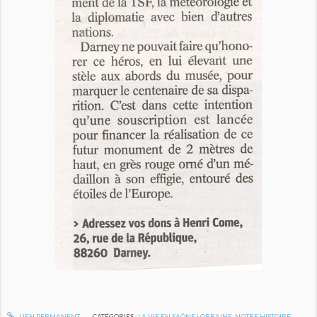
LIEN PERMANENT
CATÉGORIES :
LA VIE EN SAÔNE LORRAINE
,
NOTRE HISTOIRE