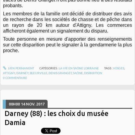
probants.
Les membres de la famille ont décidé de distribuer des avis
de recherche dans les sociétés de chasse et de pêche dans
un rayon de 20 km autour d'Attigny. Les commerces
afficheront également un signalement du disparu.
Toute personne en mesure d'apporter des renseignements
sur cette disparition peut le signaler à la gendarmerie la plus
proche.
LIEN PERMANENT
CATÉGORIES :
LA VIE EN SAÔNE LORRAINE
TAGS :
VOSGES
,
ATTIGNY
,
DARNEY
,
BLEURVILLE
,
DENIS GRANGET
,
SAÔNE
,
DISPARITION
0
COMMENTAIRE
00H00
14
NOV. 2017
Darney (88) : les choix du musée
Damia