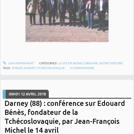
LIEN PERMANENT
CATÉGORIES :
LA VIE EN SAÔNE LORRAINE
,
NOTRE HISTOIRE
TAGS :
VOSGES
,
DARNEY
,
TCHÉCOSLOVAQUIE
0
COMMENTAIRE
00H01
12
AVRIL 2018
Darney (88) : conférence sur Edouard
Bénès, fondateur de la
Tchécoslovaquie, par Jean-François
Michel le 14 avril