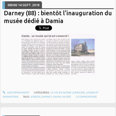
00H00
14
SEPT. 2018
Darney (88) : bientôt l'inauguration du
musée dédié à Damia
LIEN PERMANENT
CATÉGORIES :
LA VIE EN SAÔNE LORRAINE
,
LOISIRS ET
ANIMATIONS
TAGS :
VOSGES
,
DARNEY
,
DAMIA
,
MUSÉE
0
COMMENTAIRE