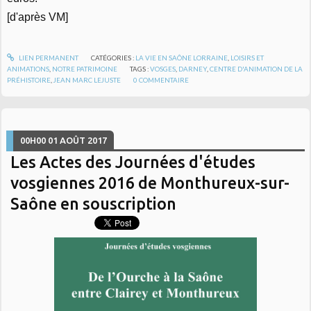
[d'après VM]
LIEN PERMANENT
CATÉGORIES :
LA VIE EN SAÔNE LORRAINE
,
LOISIRS ET
ANIMATIONS
,
NOTRE PATRIMOINE
TAGS :
VOSGES
,
DARNEY
,
CENTRE D'ANIMATION DE LA
PRÉHISTOIRE
,
JEAN MARC LEJUSTE
0
COMMENTAIRE
00H00
01
AOÛT 2017
Les Actes des Journées d'études
vosgiennes 2016 de Monthureux-sur-
Saône en souscription