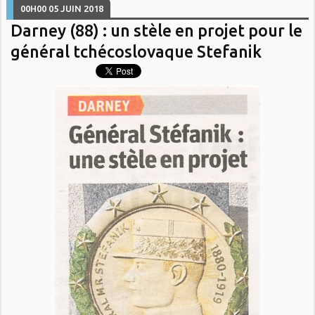
00H00
05
JUIN 2018
Darney (88) : un stèle en projet pour le
général tchécoslovaque Stefanik