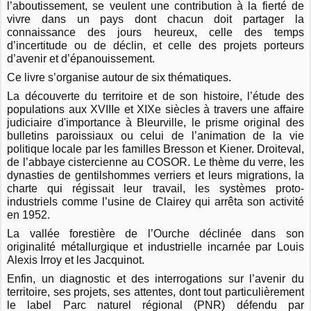
l’aboutissement, se veulent une contribution à la fierté de
vivre dans un pays dont chacun doit partager la
connaissance des jours heureux, celle des temps
d’incertitude ou de déclin, et celle des projets porteurs
d’avenir et d’épanouissement.
Ce livre s’organise autour de six thématiques.
La découverte du territoire et de son histoire, l’étude des
populations aux XVIIIe et XIXe siècles à travers une affaire
judiciaire d'importance à Bleurville, le prisme original des
bulletins paroissiaux ou celui de l’animation de la vie
politique locale par les familles Bresson et Kiener. Droiteval,
de l’abbaye cistercienne au COSOR. Le thème du verre, les
dynasties de gentilshommes verriers et leurs migrations, la
charte qui régissait leur travail, les systèmes proto-
industriels comme l’usine de Clairey qui arrêta son activité
en 1952.
La vallée forestière de l’Ourche déclinée dans son
originalité métallurgique et industrielle incarnée par Louis
Alexis Irroy et les Jacquinot.
Enfin, un diagnostic et des interrogations sur l’avenir du
territoire, ses projets, ses attentes, dont tout particulièrement
le label Parc naturel régional (PNR) défendu par