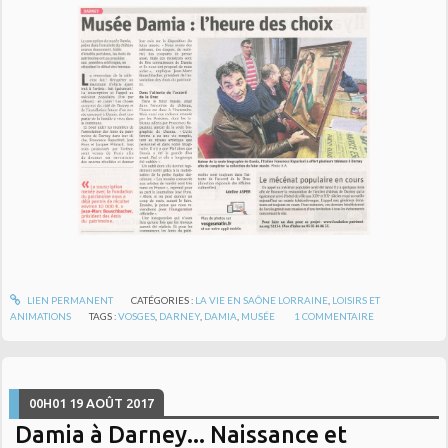
LIEN PERMANENT
CATÉGORIES :
LA VIE EN SAÔNE LORRAINE
,
LOISIRS ET
ANIMATIONS
TAGS :
VOSGES
,
DARNEY
,
DAMIA
,
MUSÉE
1
COMMENTAIRE
00H01
19
AOÛT 2017
Damia à Darney... Naissance et