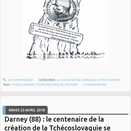
LIEN PERMANENT
CATÉGORIES :
LA VIE EN SAÔNE LORRAINE
,
NOTRE HISTOIRE
TAGS :
VOSGES
,
DARNEY
,
TCHÉCOSLOVAQUIE
,
STEFANIK
0
COMMENTAIRE
00H05
23
AVRIL 2018
Darney (88) : le centenaire de la
création de la Tchécoslovaquie se