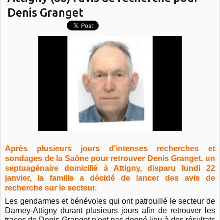
Denis Granget
Après plusieurs jours d'intenses recherches et
sondages de la Saône pour retrouver Denis Granget, un
septuagénaire domicilié à Attigny, disparu lundi 22
janvier, la famille a décidé de lancer des avis de
recherche sur le secteur.
Les gendarmes et bénévoles qui ont patrouillé le secteur de
Darney-Attigny durant plusieurs jours afin de retrouver les
traces de Denis Granget n'ont pas donné lieu à des résultats