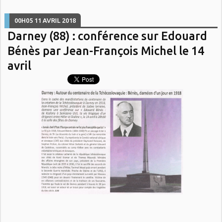
00H05
11
AVRIL 2018
Darney (88) : conférence sur Edouard
Bénès par Jean-François Michel le 14
avril