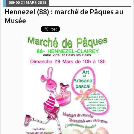
00H00
21
MARS 2015
Hennezel (88) : marché de Pâques au
Musée