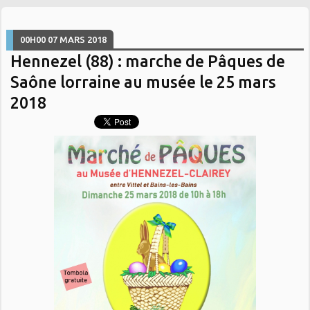
00H00
07
MARS 2018
Hennezel (88) : marche de Pâques de
Saône lorraine au musée le 25 mars
2018