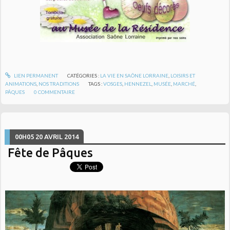
LIEN PERMANENT
CATÉGORIES :
LA VIE EN SAÔNE LORRAINE
,
LOISIRS ET
ANIMATIONS
,
NOS TRADITIONS
TAGS :
VOSGES
,
HENNEZEL
,
MUSÉE
,
MARCHÉ
,
PÂQUES
0
COMMENTAIRE
00H05
20
AVRIL 2014
Fête de Pâques