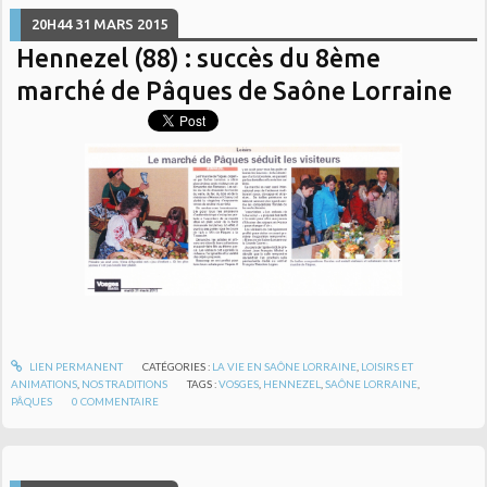
20H44
31
MARS 2015
Hennezel (88) : succès du 8ème
marché de Pâques de Saône Lorraine
LIEN PERMANENT
CATÉGORIES :
LA VIE EN SAÔNE LORRAINE
,
LOISIRS ET
ANIMATIONS
,
NOS TRADITIONS
TAGS :
VOSGES
,
HENNEZEL
,
SAÔNE LORRAINE
,
PÂQUES
0
COMMENTAIRE