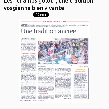
Les "champs golot", une tradition
vosgienne bien vivante