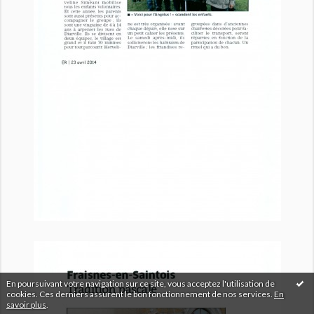
En poursuivant votre navigation sur ce site, vous acceptez l'utilisation de
cookies. Ces derniers assurent le bon fonctionnement de nos services.
En
savoir plus
.