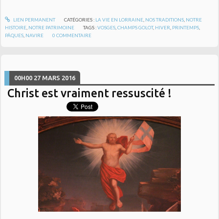
LIEN PERMANENT
CATÉGORIES :
LA VIE EN LORRAINE
,
NOS TRADITIONS
,
NOTRE
HISTOIRE
,
NOTRE PATRIMOINE
TAGS :
VOSGES
,
CHAMPS GOLOT
,
HIVER
,
PRINTEMPS
,
PÂQUES
,
NAVIRE
0
COMMENTAIRE
00H00
27
MARS 2016
Christ est vraiment ressuscité !