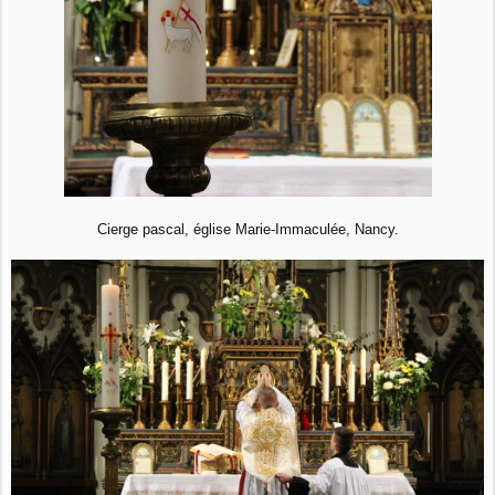
Cierge pascal, église Marie-Immaculée, Nancy.