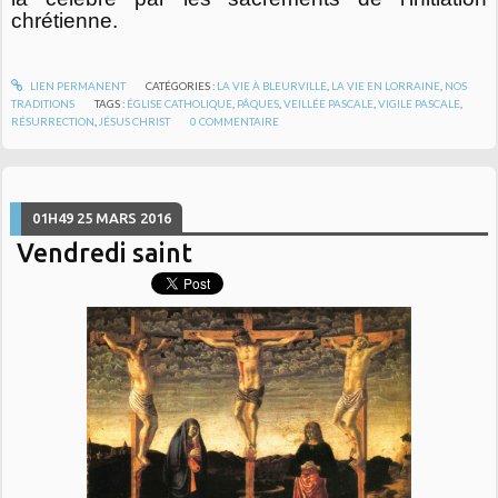
chrétienne.
LIEN PERMANENT
CATÉGORIES :
LA VIE À BLEURVILLE
,
LA VIE EN LORRAINE
,
NOS
TRADITIONS
TAGS :
ÉGLISE CATHOLIQUE
,
PÂQUES
,
VEILLÉE PASCALE
,
VIGILE PASCALE
,
RÉSURRECTION
,
JÉSUS CHRIST
0
COMMENTAIRE
01H49
25
MARS 2016
Vendredi saint