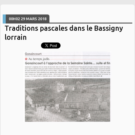
00H02
29
MARS 2018
Traditions pascales dans le Bassigny
lorrain