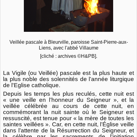
Veillée pascale à Bleurville, paroisse Saint-Pierre-aux-
Liens, avec l'abbé Villaume
[cliché : archives ©H&PB].
La Vigile (ou Veillée) pascale est la plus haute et
la plus noble des solennités de l’année liturgique
de l'Eglise catholique.
Depuis les temps les plus reculés, cette nuit est
« une veille en l’honneur du Seigneur », et la
veillée célébrée au cours de cette nuit, en
commémorant la nuit sainte où le Seigneur est
ressuscité, est tenue pour « la mère de toutes les
saintes veillées ». Car, en cette nuit, l’Église veille
dans l’attente de la Résurrection du Seigneur, et
la célèbre par les sacrements de l’initiation