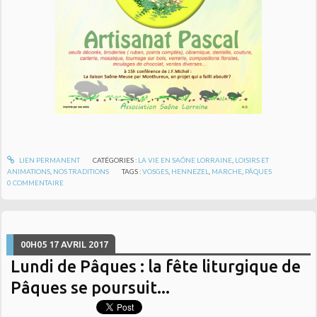
LIEN PERMANENT
CATÉGORIES :
LA VIE EN SAÔNE LORRAINE
,
LOISIRS ET
ANIMATIONS
,
NOS TRADITIONS
TAGS :
VOSGES
,
HENNEZEL
,
MARCHE
,
PÂQUES
0
COMMENTAIRE
00H05
17
AVRIL 2017
Lundi de Pâques : la fête liturgique de
Pâques se poursuit...