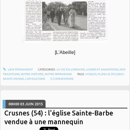
[L'Abeille]
LIEN PERMANENT
CATÉGORIES :
LA VIE EN LORRAINE
,
LOISIRS ET ANIMATIONS
,
NOS
TRADITIONS
,
NOTRE HISTOIRE
,
NOTRE PATRIMOINE
TAGS :
VOSGES
,
PUZIEUX
,
POUSSAY
,
SAINTE MENNE
,
CATHOLICISME
0
COMMENTAIRE
00H00
03
JUIN 2015
Crusnes (54) : l'église Sainte-Barbe
vendue à une mannequin