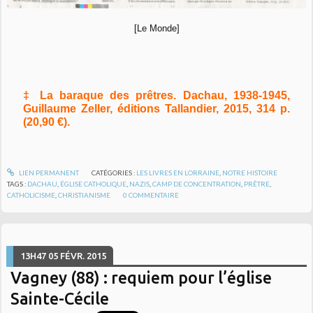
[Le Monde]
‡ La baraque des prêtres. Dachau, 1938-1945,
Guillaume Zeller, éditions Tallandier, 2015, 314 p.
(20,90 €).
LIEN PERMANENT
CATÉGORIES :
LES LIVRES EN LORRAINE
,
NOTRE HISTOIRE
TAGS :
DACHAU
,
ÉGLISE CATHOLIQUE
,
NAZIS
,
CAMP DE CONCENTRATION
,
PRÊTRE
,
CATHOLICISME
,
CHRISTIANISME
0
COMMENTAIRE
13H47
05
FÉVR. 2015
Vagney (88) : requiem pour l’église
Sainte-Cécile