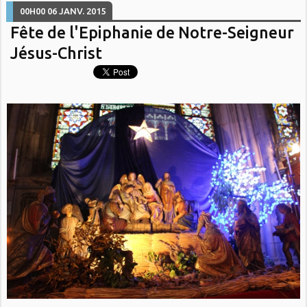
00H00
06
JANV. 2015
Fête de l'Epiphanie de Notre-Seigneur
Jésus-Christ