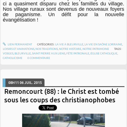
ci a quasiment disparu chez les familles du village.
Nos village ruraux sont devenus de nouveaux foyers
de paganisme. Un défit pour la nouvelle
évangélisation !
LIEN PERMANENT
CATÉGORIES :
LA VIE À BLEURVILLE
,
LA VIE EN SAÔNE LORRAINE
,
LOISIRS ET ANIMATIONS
,
NOS TRADITIONS
,
NOTRE HISTOIRE
,
NOTRE PATRIMOINE
TAGS :
VOSGES
,
BLEURVILLE
,
SAINT PIERRE AUX LIENS
,
FÊTE PATRONALE
,
ÉGLISE CATHOLIQUE
,
CATHOLICISME
0
COMMENTAIRE
08H11
06
JUIL. 2015
Remoncourt (88) : le Christ est tombé
sous les coups des christianophobes