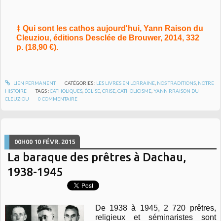
‡ Qui sont les cathos aujourd'hui, Yann Raison du
Cleuziou, éditions Desclée de Brouwer, 2014, 332
p. (18,90 €).
LIEN PERMANENT
CATÉGORIES :
LES LIVRES EN LORRAINE
,
NOS TRADITIONS
,
NOTRE
HISTOIRE
TAGS :
CATHOLIQUES
,
ÉGLISE
,
CRISE
,
CATHOLICISME
,
YANN RRAISON DU
CLEUZIOU
0
COMMENTAIRE
00H00
10
FÉVR. 2015
La baraque des prêtres à Dachau,
1938-1945
De 1938 à 1945, 2 720 prêtres,
religieux et séminaristes sont