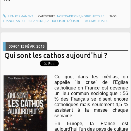
LIEN PERMANENT
CATÉGORIES :
NOS TRADITIONS
,
NOTRE HISTOIRE
TAGS :
FRANCE
,
ANTICHRISTIANISME
,
CATHOLICISME
,
LAÏCISME
0
COMMENTAIRE
00H04
13
FÉVR. 2015
Qui sont les cathos aujourd'hui ?
Ce que, dans les médias, on
appelle "la crise" de l'Eglise
catholique en France est devenue
un lieu commun sociologique : 56
% des Français se disent encore
catholiques mais seulement 4,5 %
assistent à la messe chaque
semaine.
En Europe, la France est
aujourd'hui l'un des pays de culture