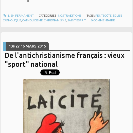
LIEN PERMANENT
CATÉGORIES :
NOS TRADITIONS
TAGS :
PENTECÔTE
,
ÉGLISE
CATHOLIQUE
,
CATHOLICISME
,
CHRISTIANISME
,
SAINT ESPRIT
0
COMMENTAIRE
13H27
16
MARS 2015
De l'antichristianisme français : vieux
"sport" national