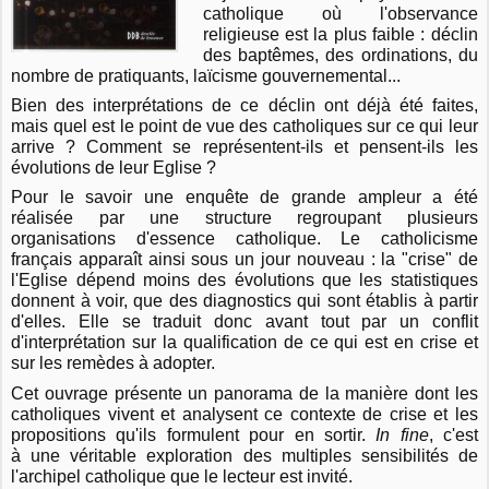
catholique où l'observance
religieuse est la plus faible : déclin
des baptêmes, des ordinations, du
nombre de pratiquants, laïcisme gouvernemental...
Bien des interprétations de ce déclin ont déjà été faites,
mais quel est le point de vue des catholiques sur ce qui leur
arrive ? Comment se représentent-ils et pensent-ils les
évolutions de leur Eglise ?
Pour le savoir une enquête de grande ampleur a été
réalisée par une structure regroupant plusieurs
organisations d'essence catholique. Le catholicisme
français apparaît ainsi sous un jour nouveau : la "crise" de
l'Eglise dépend moins des évolutions que les statistiques
donnent à voir, que des diagnostics qui sont établis à partir
d'elles. Elle se traduit donc avant tout par un conflit
d'interprétation sur la qualification de ce qui est en crise et
sur les remèdes à adopter.
Cet ouvrage présente un panorama de la manière dont les
catholiques vivent et analysent ce contexte de crise et les
propositions qu'ils formulent pour en sortir.
In fine
, c'est
à une véritable exploration des multiples sensibilités de
l'archipel catholique que le lecteur est invité.