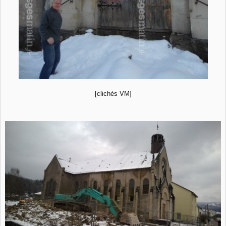
[clichés VM]