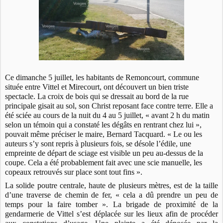
Ce dimanche 5 juillet, les habitants de Remoncourt, commune
située entre Vittel et Mirecourt, ont découvert un bien triste
spectacle. La croix de bois qui se dressait au bord de la rue
principale gisait au sol, son Christ reposant face contre terre. Elle a
été sciée au cours de la nuit du 4 au 5 juillet, « avant 2 h du matin
selon un témoin qui a constaté les dégâts en rentrant chez lui »,
pouvait même préciser le maire, Bernard Tacquard. « Le ou les
auteurs s’y sont repris à plusieurs fois, se désole l’édile, une
empreinte de départ de sciage est visible un peu au-dessus de la
coupe. Cela a été probablement fait avec une scie manuelle, les
copeaux retrouvés sur place sont tout fins ».
La solide poutre centrale, haute de plusieurs mètres, est de la taille
d’une traverse de chemin de fer, « cela a dû prendre un peu de
temps pour la faire tomber ». La brigade de proximité de la
gendarmerie de Vittel s’est déplacée sur les lieux afin de procéder