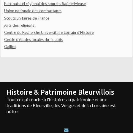
Parc naturel régional des sources Saône-Meuse
Union nationale des combattants
Scouts unitaires de France
Arts des religions
Centre de Recherche Universitaire Lorrain d'Histoire
Cercle d'études locales du Toulois
Gallica
Histoire & Patrimoine Bleurvillois
Tout ce qui touche à l'histoire, au patrimoine et aux
traditions de Bleurville, des Vosges et de la Lorraine est
nôtre