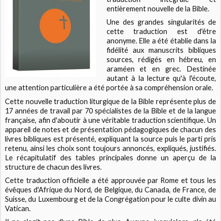
entièrement nouvelle de la Bible.
Une des grandes singularités de
cette traduction est d'être
anonyme. Elle a été établie dans la
fidélité aux manuscrits bibliques
sources, rédigés en hébreu, en
araméen et en grec. Destinée
autant à la lecture qu'à l'écoute,
une attention particulière a été portée à sa compréhension orale.
Cette nouvelle traduction liturgique de la Bible représente plus de
17 années de travail par 70 spécialistes de la Bible et de la langue
française, afin d'aboutir à une véritable traduction scientifique. Un
appareil de notes et de présentation pédagogiques de chacun des
livres bibliques est présenté, expliquant la source puis le parti pris
retenu, ainsi les choix sont toujours annoncés, expliqués, justifiés.
Le récapitulatif des tables principales donne un aperçu de la
structure de chacun des livres.
Cette traduction officielle a été approuvée par Rome et tous les
évêques d'Afrique du Nord, de Belgique, du Canada, de France, de
Suisse, du Luxembourg et de la Congrégation pour le culte divin au
Vatican.