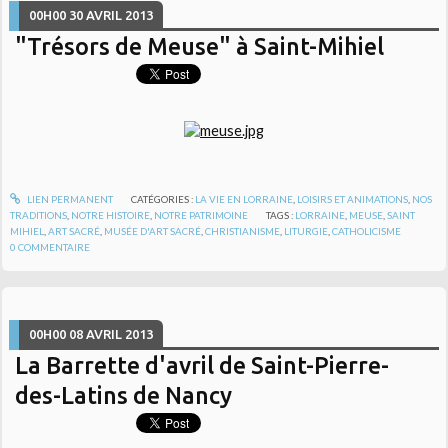
00H00
30
AVRIL 2013
"Trésors de Meuse" à Saint-Mihiel
LIEN PERMANENT
CATÉGORIES :
LA VIE EN LORRAINE
,
LOISIRS ET ANIMATIONS
,
NOS
TRADITIONS
,
NOTRE HISTOIRE
,
NOTRE PATRIMOINE
TAGS :
LORRAINE
,
MEUSE
,
SAINT
MIHIEL
,
ART SACRÉ
,
MUSÉE D'ART SACRÉ
,
CHRISTIANISME
,
LITURGIE
,
CATHOLICISME
0
COMMENTAIRE
00H00
08
AVRIL 2013
La Barrette d'avril de Saint-Pierre-
des-Latins de Nancy