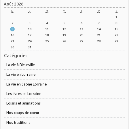
Août 2026
D
L
M
M
J
V
S
1
2
3
4
5
6
7
8
9
10
11
12
13
14
15
16
17
18
19
20
21
22
23
24
25
26
27
28
29
30
31
Catégories
La vie à Bleurville
La vie en Lorraine
La vie en Saône Lorraine
Les livres en Lorraine
Loisirs et animations
Nos coups de coeur
Nos traditions