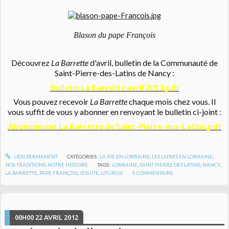
Blason du pape François
Découvrez
La Barrette
d'avril, bulletin de la Communauté de
Saint-Pierre-des-Latins de Nancy :
Bulletin La Barrette avril 2013.pdf
Vous pouvez recevoir
La Barrette
chaque mois chez vous. Il
vous suffit de vous y abonner en renvoyant le bulletin ci-joint :
Abonnement La Barrette de Saint-Pierre-des-Latins.pdf
LIEN PERMANENT
CATÉGORIES :
LA VIE EN LORRAINE
,
LES LIVRES EN LORRAINE
,
NOS TRADITIONS
,
NOTRE HISTOIRE
TAGS :
LORRAINE
,
SAINT PIERRE DES LATINS
,
NANCY
,
LA BARRETTE
,
PAPE FRANÇOIS
,
JÉSUITE
,
LITURGIE
0
COMMENTAIRE
00H00
22
AVRIL 2012