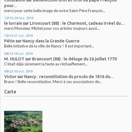
pour...
merci pour cette belle image de notre Saint-Père François...
13h16
29
nov. 2018
le lorrain
sur
Lironcourt (88) : le Charmont, cadeau irréel du...
merci Monsieur Michel pour vos articles toujours aussi...
12h19
31
oct. 2018
Pétin
sur
Nancy dans la Grande Guerre
Belle initiative de la ville de Nancy ! Il est important...
08h15
18
oct. 2018
M. HULOT
sur
Brancourt (88) : le déluge du 26 juillet 1770
C'était déjà sûrement la faute au réchauffement...
08h23
05
oct. 2018
Victor
sur
Nancy : reconstitution du procès de 1816 du...
Bravo ! Belle reconstitution. Merci à ces associations de...
Carte