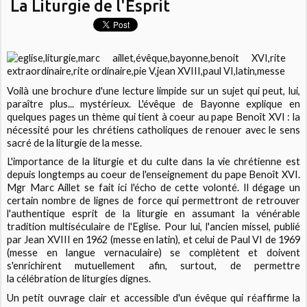
La Liturgie de l'Esprit
Voilà une brochure d'une lecture limpide sur un sujet qui peut, lui,
paraître plus... mystérieux. L'évêque de Bayonne explique en
quelques pages un thème qui tient à coeur au pape Benoît XVI : la
nécessité pour les chrétiens catholiques de renouer avec le sens
sacré de la liturgie de la messe.
L'importance de la liturgie et du culte dans la vie chrétienne est
depuis longtemps au coeur de l'enseignement du pape Benoît XVI.
Mgr Marc Aillet se fait ici l'écho de cette volonté. Il dégage un
certain nombre de lignes de force qui permettront de retrouver
l'authentique esprit de la liturgie en assumant la vénérable
tradition multiséculaire de l'Eglise. Pour lui, l'ancien missel, publié
par Jean XVIII en 1962 (messe en latin), et celui de Paul VI de 1969
(messe en langue vernaculaire) se complètent et doivent
s'enrichirent mutuellement afin, surtout, de permettre
la célébration de liturgies dignes.
Un petit ouvrage clair et accessible d'un évêque qui réaffirme la