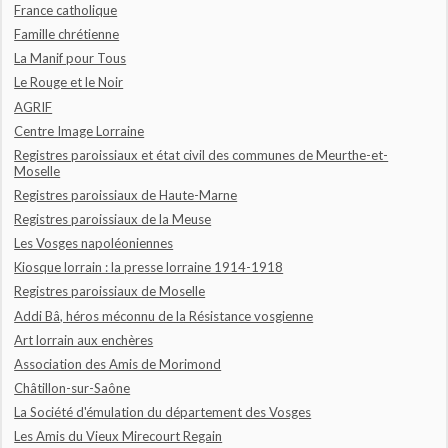
France catholique
Famille chrétienne
La Manif pour Tous
Le Rouge et le Noir
AGRIF
Centre Image Lorraine
Registres paroissiaux et état civil des communes de Meurthe-et-
Moselle
Registres paroissiaux de Haute-Marne
Registres paroissiaux de la Meuse
Les Vosges napoléoniennes
Kiosque lorrain : la presse lorraine 1914-1918
Registres paroissiaux de Moselle
Addi Bâ, héros méconnu de la Résistance vosgienne
Art lorrain aux enchères
Association des Amis de Morimond
Châtillon-sur-Saône
La Société d'émulation du département des Vosges
Les Amis du Vieux Mirecourt Regain