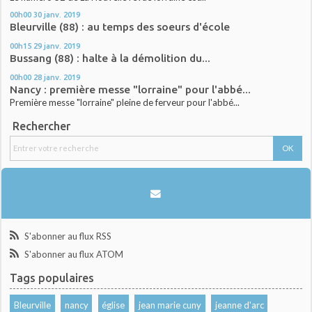
00h00
30
janv. 2019
Bleurville (88) : au temps des soeurs d'école
00h15
29
janv. 2019
Bussang (88) : halte à la démolition du...
00h00
28
janv. 2019
Nancy : première messe "lorraine" pour l'abbé...
Première messe "lorraine" pleine de ferveur pour l'abbé...
Rechercher
S'abonner au flux RSS
S'abonner au flux ATOM
Tags populaires
Bleurville
nancy
église
jean marie cuny
jeanne d'arc