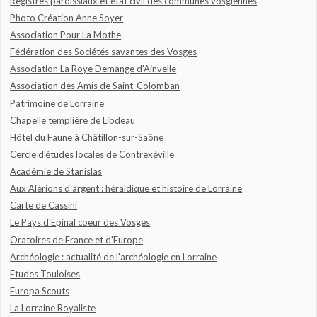
Registres paroissiaux et état civil des communes vosgiennes
Photo Création Anne Soyer
Association Pour La Mothe
Fédération des Sociétés savantes des Vosges
Association La Roye Demange d'Ainvelle
Association des Amis de Saint-Colomban
Patrimoine de Lorraine
Chapelle templière de Libdeau
Hôtel du Faune à Châtillon-sur-Saône
Cercle d'études locales de Contrexéville
Académie de Stanislas
Aux Alérions d'argent : héraldique et histoire de Lorraine
Carte de Cassini
Le Pays d'Epinal coeur des Vosges
Oratoires de France et d'Europe
Archéologie : actualité de l'archéologie en Lorraine
Etudes Touloises
Europa Scouts
La Lorraine Royaliste