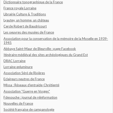
Dictionnaire topographique de la France
France royale Lorraine
Librairie Culture & Traditions
Lyautey, un homme, un château
Cercle Robert de Baudricourt
Les oeuvres des musées de France
Association pour la conservation de la mémoire de la Moselle en 1939-
1945
Abbaye Saint-Maur de Bleurville : page Facebook
Itinéraire médiéval des sites archéologiques du Grand Est
DRAC Lorraine
Lorraine enluminure
Association Séré de Rivières
Eclaireurs neutres de France
Missa : Réseaux d'entraide-Chrétienté
Association "Guerre en Vosges"
Fdesouche : journal de réinformation
Nouvelles de France
Société française de campanologie