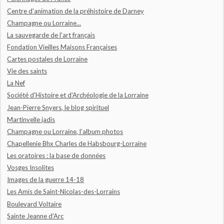
Centre d'animation de la préhistoire de Darney
Champagne ou Lorraine...
La sauvegarde de l'art français
Fondation Vieilles Maisons Françaises
Cartes postales de Lorraine
Vie des saints
La Nef
Société d'Histoire et d'Archéologie de la Lorraine
Jean-Pierre Snyers, le blog spirituel
Martinvelle jadis
Champagne ou Lorraine, l'album photos
Chapellenie Bhx Charles de Habsbourg-Lorraine
Les oratoires : la base de données
Vosges Insolites
Images de la guerre 14-18
Les Amis de Saint-Nicolas-des-Lorrains
Boulevard Voltaire
Sainte Jeanne d'Arc