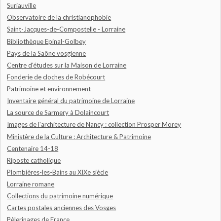
Suriauville
Observatoire de la christianophobie
Saint-Jacques-de-Compostelle - Lorraine
Bibliothèque Epinal-Golbey
Pays de la Saône vosgienne
Centre d'études sur la Maison de Lorraine
Fonderie de cloches de Robécourt
Patrimoine et environnement
Inventaire général du patrimoine de Lorraine
La source de Sarmery à Dolaincourt
Images de l'architecture de Nancy : collection Prosper Morey
Ministère de la Culture : Architecture & Patrimoine
Centenaire 14-18
Riposte catholique
Plombières-les-Bains au XIXe siècle
Lorraine romane
Collections du patrimoine numérique
Cartes postales anciennes des Vosges
Pèlerinages de France