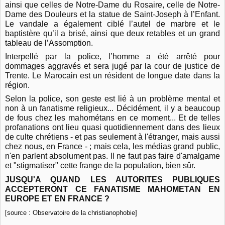
ainsi que celles de Notre-Dame du Rosaire, celle de Notre-
Dame des Douleurs et la statue de Saint-Joseph à l’Enfant.
Le vandale a également ciblé l’autel de marbre et le
baptistère qu’il a brisé, ainsi que deux retables et un grand
tableau de l’Assomption.
Interpellé par la police, l’homme a été arrêté pour
dommages aggravés et sera jugé par la cour de justice de
Trente. Le Marocain est un résident de longue date dans la
région.
Selon la police, son geste est lié à un problème mental et
non à un fanatisme religieux... Décidément, il y a beaucoup
de fous chez les mahométans en ce moment... Et de telles
profanations ont lieu quasi quotidiennement dans des lieux
de culte chrétiens - et pas seulement à l'étranger, mais aussi
chez nous, en France - ; mais cela, les médias grand public,
n'en parlent absolument pas. Il ne faut pas faire d'amalgame
et "stigmatiser" cette frange de la population, bien sûr.
JUSQU'A QUAND LES AUTORITES PUBLIQUES
ACCEPTERONT CE FANATISME MAHOMETAN EN
EUROPE ET EN FRANCE ?
[source : Observatoire de la christianophobie]