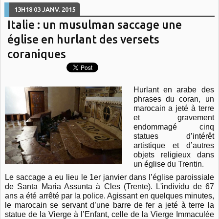
13H18
03
JANV. 2015
Italie : un musulman saccage une
église en hurlant des versets
coraniques
Hurlant en arabe des
phrases du coran, un
marocain a jeté à terre
et gravement
endommagé cinq
statues d’intérêt
artistique et d’autres
objets religieux dans
un église du Trentin.
Le saccage a eu lieu le 1er janvier dans l’église paroissiale
de Santa Maria Assunta à Cles (Trente). L'individu de 67
ans a été arrêté par la police. Agissant en quelques minutes,
le marocain se servant d’une barre de fer a jeté à terre la
statue de la Vierge à l’Enfant, celle de la Vierge Immaculée