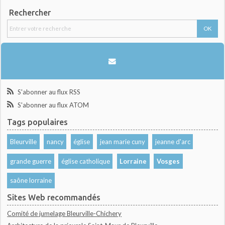
Rechercher
S'abonner au flux RSS
S'abonner au flux ATOM
Tags populaires
Bleurville
nancy
église
jean marie cuny
jeanne d'arc
grande guerre
église catholique
Lorraine
Vosges
saône lorraine
Sites Web recommandés
Comité de jumelage Bleurville-Chichery