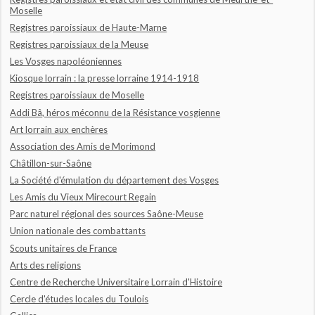
Moselle
Registres paroissiaux de Haute-Marne
Registres paroissiaux de la Meuse
Les Vosges napoléoniennes
Kiosque lorrain : la presse lorraine 1914-1918
Registres paroissiaux de Moselle
Addi Bâ, héros méconnu de la Résistance vosgienne
Art lorrain aux enchères
Association des Amis de Morimond
Châtillon-sur-Saône
La Société d'émulation du département des Vosges
Les Amis du Vieux Mirecourt Regain
Parc naturel régional des sources Saône-Meuse
Union nationale des combattants
Scouts unitaires de France
Arts des religions
Centre de Recherche Universitaire Lorrain d'Histoire
Cercle d'études locales du Toulois