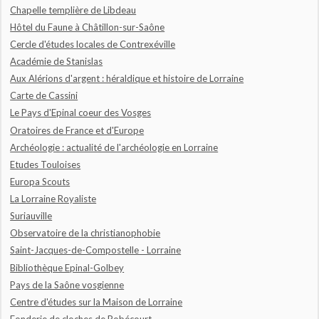
Chapelle templière de Libdeau
Hôtel du Faune à Châtillon-sur-Saône
Cercle d'études locales de Contrexéville
Académie de Stanislas
Aux Alérions d'argent : héraldique et histoire de Lorraine
Carte de Cassini
Le Pays d'Epinal coeur des Vosges
Oratoires de France et d'Europe
Archéologie : actualité de l'archéologie en Lorraine
Etudes Touloises
Europa Scouts
La Lorraine Royaliste
Suriauville
Observatoire de la christianophobie
Saint-Jacques-de-Compostelle - Lorraine
Bibliothèque Epinal-Golbey
Pays de la Saône vosgienne
Centre d'études sur la Maison de Lorraine
Fonderie de cloches de Robécourt