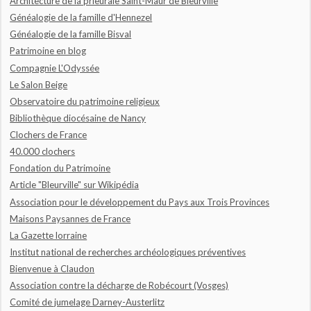
Architecture de la prieurale Saint-Maur de Bleurville
Généalogie de la famille d'Hennezel
Généalogie de la famille Bisval
Patrimoine en blog
Compagnie L'Odyssée
Le Salon Beige
Observatoire du patrimoine religieux
Bibliothèque diocésaine de Nancy
Clochers de France
40.000 clochers
Fondation du Patrimoine
Article "Bleurville" sur Wikipédia
Association pour le développement du Pays aux Trois Provinces
Maisons Paysannes de France
La Gazette lorraine
Institut national de recherches archéologiques préventives
Bienvenue à Claudon
Association contre la décharge de Robécourt (Vosges)
Comité de jumelage Darney-Austerlitz