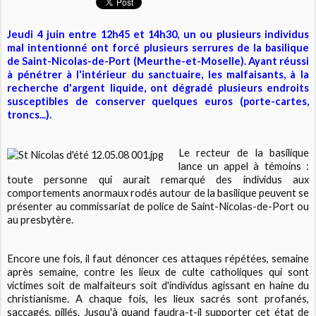
Jeudi 4 juin entre 12h45 et 14h30, un ou plusieurs individus
mal intentionné ont forcé plusieurs serrures de la basilique
de Saint-Nicolas-de-Port (Meurthe-et-Moselle). Ayant réussi
à pénétrer à l'intérieur du sanctuaire, les malfaisants, à la
recherche d'argent liquide, ont dégradé plusieurs endroits
susceptibles de conserver quelques euros (porte-cartes,
troncs...).
Le recteur de la basilique
lance un appel à témoins :
toute personne qui aurait remarqué des individus aux
comportements anormaux rodés autour de la basilique peuvent se
présenter au commissariat de police de Saint-Nicolas-de-Port ou
au presbytère.
Encore une fois, il faut dénoncer ces attaques répétées, semaine
après semaine, contre les lieux de culte catholiques qui sont
victimes soit de malfaiteurs soit d'individus agissant en haine du
christianisme. A chaque fois, les lieux sacrés sont profanés,
saccagés, pillés. Jusqu'à quand faudra-t-il supporter cet état de