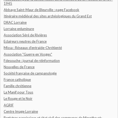
1945
Abbaye Saint-Maur de Bleurville : page Facebook
Itinéraire médiéval des sites archéologiques du Grand Est
DRAC Lorraine
Lorraine enluminure
Association Séré de Rivières
Eclaireurs neutres de France
Missa : Réseaux d'entraide-Chrétienté
Association "Guerre en Vosges"
Fdesouche : journal de réinformation
Nouvelles de France
Société française de campanologie
France catholique
Famille chrétienne
La Manif pour Tous
Le Rouge et le Noir
AGRIF
Centre Image Lorraine
Registres paroissiaux et état civil des communes de Meurthe-et-