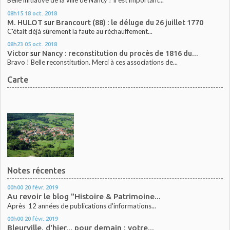
Belle initiative de la ville de Nancy ! Il est important...
08h15
18
oct. 2018
M. HULOT
sur
Brancourt (88) : le déluge du 26 juillet 1770
C'était déjà sûrement la faute au réchauffement...
08h23
05
oct. 2018
Victor
sur
Nancy : reconstitution du procès de 1816 du...
Bravo ! Belle reconstitution. Merci à ces associations de...
Carte
Notes récentes
00h00
20
févr. 2019
Au revoir le blog "Histoire & Patrimoine...
Après 12 années de publications d'informations...
00h00
20
févr. 2019
Bleurville, d'hier... pour demain : votre...