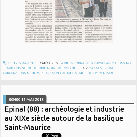
LIEN PERMANENT
CATÉGORIES :
LA VIE EN LORRAINE
,
LOISIRS ET ANIMATIONS
,
NOS
TRADITIONS
,
NOTRE HISTOIRE
,
NOTRE PATRIMOINE
TAGS :
VOSGES
,
ÉPINAL
,
CORPORATIONS
,
MÉTIERS
,
PROCESSION
,
CATHOLICISISME
0
COMMENTAIRE
00H00
11
MAI 2018
Epinal (88) : archéologie et industrie
au XIXe siècle autour de la basilique
Saint-Maurice