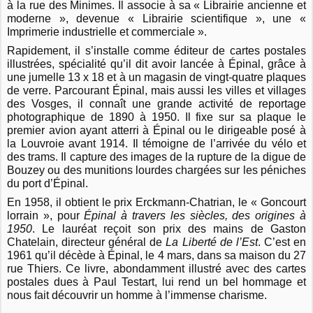
à la rue des Minimes. Il associe à sa « Librairie ancienne et
moderne », devenue « Librairie scientifique », une «
Imprimerie industrielle et commerciale ».
Rapidement, il s’installe comme éditeur de cartes postales
illustrées, spécialité qu’il dit avoir lancée à Épinal, grâce à
une jumelle 13 x 18 et à un magasin de vingt-quatre plaques
de verre. Parcourant Épinal, mais aussi les villes et villages
des Vosges, il connaît une grande activité de reportage
photographique de 1890 à 1950. Il fixe sur sa plaque le
premier avion ayant atterri à Épinal ou le dirigeable posé à
la Louvroie avant 1914. Il témoigne de l’arrivée du vélo et
des trams. Il capture des images de la rupture de la digue de
Bouzey ou des munitions lourdes chargées sur les péniches
du port d’Épinal.
En 1958, il obtient le prix Erckmann-Chatrian, le « Goncourt
lorrain », pour
Épinal à travers les siècles, des origines à
1950
. Le lauréat reçoit son prix des mains de Gaston
Chatelain, directeur général de
La Liberté de l’Est
. C’est en
1961 qu’il décède à Épinal, le 4 mars, dans sa maison du 27
rue Thiers. Ce livre, abondamment illustré avec des cartes
postales dues à Paul Testart, lui rend un bel hommage et
nous fait découvrir un homme à l’immense charisme.