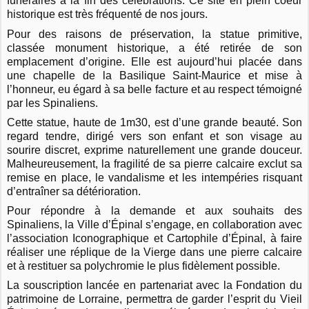
funéraires à la fin des célébrations. Ce site en plein coeur
historique est très fréquenté de nos jours.
Pour des raisons de préservation, la statue primitive,
classée monument historique, a été retirée de son
emplacement d’origine. Elle est aujourd’hui placée dans
une chapelle de la Basilique Saint-Maurice et mise à
l’honneur, eu égard à sa belle facture et au respect témoigné
par les Spinaliens.
Cette statue, haute de 1m30, est d’une grande beauté. Son
regard tendre, dirigé vers son enfant et son visage au
sourire discret, exprime naturellement une grande douceur.
Malheureusement, la fragilité de sa pierre calcaire exclut sa
remise en place, le vandalisme et les intempéries risquant
d’entraîner sa détérioration.
Pour répondre à la demande et aux souhaits des
Spinaliens, la Ville d’Épinal s’engage, en collaboration avec
l’association Iconographique et Cartophile d’Épinal, à faire
réaliser une réplique de la Vierge dans une pierre calcaire
et à restituer sa polychromie le plus fidèlement possible.
La souscription lancée en partenariat avec la Fondation du
patrimoine de Lorraine, permettra de garder l’esprit du Vieil