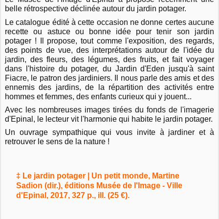
belle rétrospective déclinée autour du jardin potager.
Le catalogue édité à cette occasion ne donne certes aucune
recette ou astuce ou bonne idée pour tenir son jardin
potager ! Il propose, tout comme l'exposition, des regards,
des points de vue, des interprétations autour de l'idée du
jardin, des fleurs, des légumes, des fruits, et fait voyager
dans l'histoire du potager, du Jardin d'Eden jusqu'à saint
F
iacre, le patron des jardiniers. Il nous parle des amis et des
ennemis des jardins, de la répartition des activités entre
hommes et femmes, des enfants curieux qui y jouent...
Avec les nombreuses images tirées du fonds de l'imagerie
d'Epinal, le lecteur vit l'harmonie qui habite le jardin potager.
Un ouvrage sympathique qui vous invite à jardiner et à
retrouver le sens de la nature !
‡ Le jardin potager | Un petit monde, Martine
Sadion (dir.), éditions Musée de l'Image - Ville
d'Epinal, 2017, 327 p., ill. (25 €).