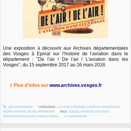
Une exposition à découvrir aux Archives départementales
des Vosges à Epinal sur l'histoire de l'aviation dans le
département : "De l'air ! De l'air ! L'aviation dans les
Vosges", du 15 septembre 2017 au 16 mars 2018.
‡ Plus d'infos sur
www.archives.vosges.fr
LIEN PERMANENT
CATÉGORIES :
LA VIE EN LORRAINE
,
LOISIRS ET ANIMATIONS
,
NOTRE HISTOIRE
,
NOTRE PATRIMOINE
TAGS :
VOSGES
,
AVIATION
,
ARCHIVES
DÉPARTEMENTALES DES VOSGES
,
ÉPINAL
0
COMMENTAIRE