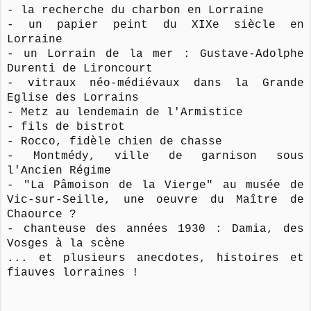
- la recherche du charbon en Lorraine
- un papier peint du XIXe siècle en
Lorraine
- un Lorrain de la mer : Gustave-Adolphe
Durenti de Lironcourt
- vitraux néo-médiévaux dans la Grande
Eglise des Lorrains
- Metz au lendemain de l'Armistice
- fils de bistrot
- Rocco, fidèle chien de chasse
- Montmédy, ville de garnison sous
l'Ancien Régime
- "La Pâmoison de la Vierge" au musée de
Vic-sur-Seille, une oeuvre du Maître de
Chaource ?
- chanteuse des années 1930 : Damia, des
Vosges à la scène
... et plusieurs anecdotes, histoires et
fiauves lorraines !