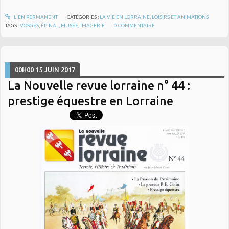
LIEN PERMANENT
CATÉGORIES :
LA VIE EN LORRAINE
,
LOISIRS ET ANIMATIONS
TAGS :
VOSGES
,
ÉPINAL
,
MUSÉE
,
IMAGERIE
0
COMMENTAIRE
00H00
15
JUIN 2017
La Nouvelle revue lorraine n° 44 :
prestige équestre en Lorraine