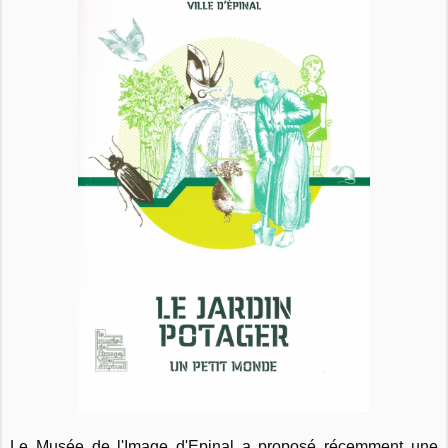
Le Musée de l'Image d'Epinal a proposé récemment une