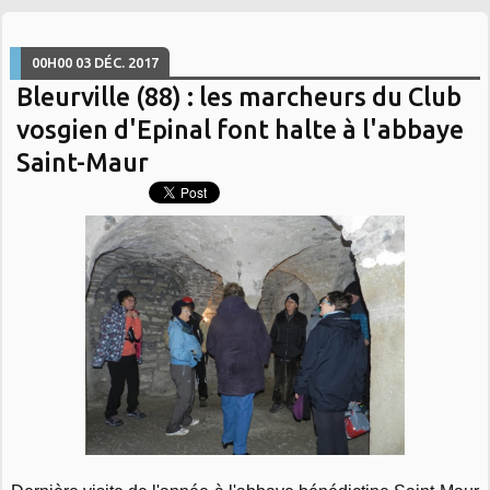
00H00
03
DÉC. 2017
Bleurville (88) : les marcheurs du Club
vosgien d'Epinal font halte à l'abbaye
Saint-Maur