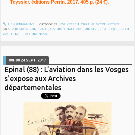
Teyssier, éditions Perrin, 2017, 405 p. (24 €).
LIEN PERMANENT
CATÉGORIES :
LES LIVRES EN LORRAINE
,
NOTRE HISTOIRE
TAGS :
PHILIPPE SÉGUIN
,
ÉPINAL
,
ASSEMBLÉE NATIONALE
,
MINISTRE
,
RÉPUBLIQUE
,
DROITE
,
GAULLISME
0
COMMENTAIRE
00H00
24
SEPT. 2017
Epinal (88) : L'aviation dans les Vosges
s'expose aux Archives
départementales