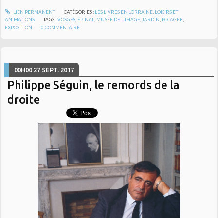
LIEN PERMANENT
CATÉGORIES :
LES LIVRES EN LORRAINE
,
LOISIRS ET
ANIMATIONS
TAGS :
VOSGES
,
ÉPINAL
,
MUSÉE DE L'IMAGE
,
JARDIN
,
POTAGER
,
EXPOSITION
0
COMMENTAIRE
00H00
27
SEPT. 2017
Philippe Séguin, le remords de la
droite