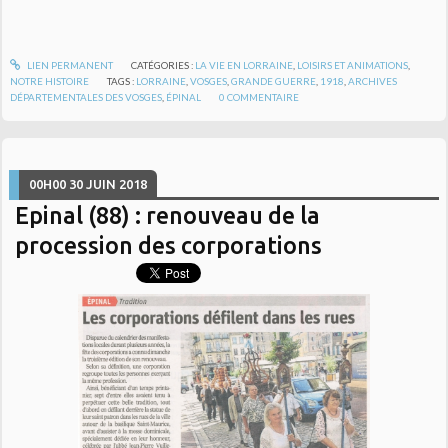
LIEN PERMANENT
CATÉGORIES :
LA VIE EN LORRAINE
,
LOISIRS ET ANIMATIONS
,
NOTRE HISTOIRE
TAGS :
LORRAINE
,
VOSGES
,
GRANDE GUERRE
,
1918
,
ARCHIVES
DÉPARTEMENTALES DES VOSGES
,
ÉPINAL
0
COMMENTAIRE
00H00
30
JUIN 2018
Epinal (88) : renouveau de la
procession des corporations