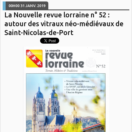
00H00
31
JANV. 2019
La Nouvelle revue lorraine n° 52 :
autour des vitraux néo-médiévaux de
Saint-Nicolas-de-Port