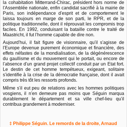
la cohabitation Mitterrand-Chirac, président hors norme de
l'Assemblée nationale, enfin candidat sacrifié à la mairie de
Paris, son indépendance d'esprit et de comportement le
laissa toujours en marge de son parti, le RPR, et de la
politique traditionnelle, dont il réprouvait les compromis trop
faciles. En 1992, conduisant la bataille contre le traité de
Maastricht, il fut l'homme capable de dire non.
Aujourd'hui, il fait figure de visionnaire, qu'il s'agisse de
l'Europe devenue purement économique et financière, des
effets néfastes de la mondialisation, de la dégénérescence
du gaullisme et du mouvement qui le portait, ou encore de
l'absence d'un grand projet collectif conduit par un Etat fort.
Le destin de cet homme tempétueux, exigeant, solitaire
s'identifie à la crise de la démocratie française, dont il avait
compris très tôt les ressorts profonds.
Même s'il eut peu de relations avec les hommes politiques
vosgiens, il n'en demeure pas moins que Séguin marqua
durablement le département et sa ville chef-lieu qu'il
contribua grandement à moderniser.
‡ Philippe Séguin. Le remords de la droite, Arnaud