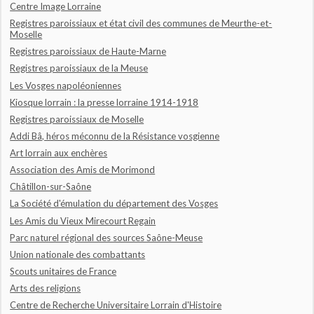
Centre Image Lorraine
Registres paroissiaux et état civil des communes de Meurthe-et-
Moselle
Registres paroissiaux de Haute-Marne
Registres paroissiaux de la Meuse
Les Vosges napoléoniennes
Kiosque lorrain : la presse lorraine 1914-1918
Registres paroissiaux de Moselle
Addi Bâ, héros méconnu de la Résistance vosgienne
Art lorrain aux enchères
Association des Amis de Morimond
Châtillon-sur-Saône
La Société d'émulation du département des Vosges
Les Amis du Vieux Mirecourt Regain
Parc naturel régional des sources Saône-Meuse
Union nationale des combattants
Scouts unitaires de France
Arts des religions
Centre de Recherche Universitaire Lorrain d'Histoire