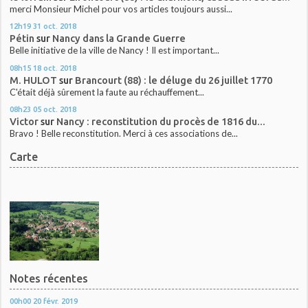
merci Monsieur Michel pour vos articles toujours aussi...
12h19
31
oct. 2018
Pétin
sur
Nancy dans la Grande Guerre
Belle initiative de la ville de Nancy ! Il est important...
08h15
18
oct. 2018
M. HULOT
sur
Brancourt (88) : le déluge du 26 juillet 1770
C'était déjà sûrement la faute au réchauffement...
08h23
05
oct. 2018
Victor
sur
Nancy : reconstitution du procès de 1816 du...
Bravo ! Belle reconstitution. Merci à ces associations de...
Carte
Notes récentes
00h00
20
févr. 2019