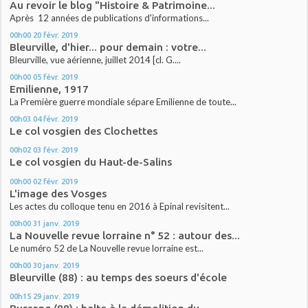
Au revoir le blog "Histoire & Patrimoine...
Après 12 années de publications d'informations...
00h00
20
févr. 2019
Bleurville, d'hier... pour demain : votre...
Bleurville, vue aérienne, juillet 2014 [cl. G....
00h00
05
févr. 2019
Emilienne, 1917
La Première guerre mondiale sépare Emilienne de toute...
00h03
04
févr. 2019
Le col vosgien des Clochettes
00h02
03
févr. 2019
Le col vosgien du Haut-de-Salins
00h00
02
févr. 2019
L'image des Vosges
Les actes du colloque tenu en 2016 à Epinal revisitent...
00h00
31
janv. 2019
La Nouvelle revue lorraine n° 52 : autour des...
Le numéro 52 de La Nouvelle revue lorraine est...
00h00
30
janv. 2019
Bleurville (88) : au temps des soeurs d'école
00h15
29
janv. 2019