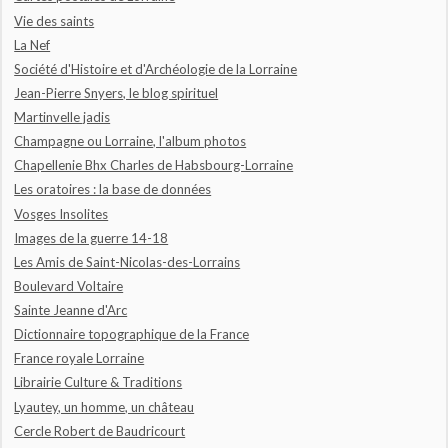
Vie des saints
La Nef
Société d'Histoire et d'Archéologie de la Lorraine
Jean-Pierre Snyers, le blog spirituel
Martinvelle jadis
Champagne ou Lorraine, l'album photos
Chapellenie Bhx Charles de Habsbourg-Lorraine
Les oratoires : la base de données
Vosges Insolites
Images de la guerre 14-18
Les Amis de Saint-Nicolas-des-Lorrains
Boulevard Voltaire
Sainte Jeanne d'Arc
Dictionnaire topographique de la France
France royale Lorraine
Librairie Culture & Traditions
Lyautey, un homme, un château
Cercle Robert de Baudricourt