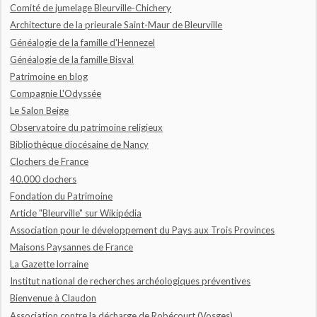
Comité de jumelage Bleurville-Chichery
Architecture de la prieurale Saint-Maur de Bleurville
Généalogie de la famille d'Hennezel
Généalogie de la famille Bisval
Patrimoine en blog
Compagnie L'Odyssée
Le Salon Beige
Observatoire du patrimoine religieux
Bibliothèque diocésaine de Nancy
Clochers de France
40.000 clochers
Fondation du Patrimoine
Article "Bleurville" sur Wikipédia
Association pour le développement du Pays aux Trois Provinces
Maisons Paysannes de France
La Gazette lorraine
Institut national de recherches archéologiques préventives
Bienvenue à Claudon
Association contre la décharge de Robécourt (Vosges)