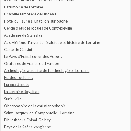
Patrimoine de Lorraine
Chapelle templière de Libdeau
Hôtel du Faune à Châtillon-sur-Saône
Cercle d'études locales de Contrexéville
Académie de Stanislas
Aux Alérions d'argent : héraldique et histoire de Lorraine
Carte de Cassini
Le Pays d'Epinal coeur des Vosges
Oratoires de France et d'Europe
Archéologie : actualité de l'archéologie en Lorraine
Etudes Touloises
Europa Scouts
La Lorraine Royaliste
Suriauville
Observatoire de la christianophobie
Saint-Jacques-de-Compostelle - Lorraine
Bibliothèque Epinal-Golbey
Pays de la Saône vosgienne