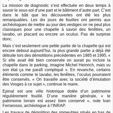
La mission de diagnostic s’est effectuée en deux temps à
savoir le sous-sol d’une part et le bâtiment d’autre part. C’est
dans le bâti que les découvertes ont été les plus
remarquables. Les dix jours de fouilles ont permis aux
archéologues de mettre au jour des vestiges on ne peut plus
classiques pour une chapelle à savoir des fenêtres, un
lavabo, un placard ou encore un oculus. Pas de surprise
donc.
Mais c’est seulement une petite partie de la chapelle qui est
encore debout aujourd’hui, la plus grande partie a déjà été
détruite lors des démolitions précédentes en 1985 et 1995. «
Si elle avait été bien conservée on aurait pu inclure la
chapelle dans le parking, imagine Michel Heinrich, mais vu
son état ça me paraît compliqué ». En revanche, certains
éléments comme le lavabo, les fenêtres, l’oculus pourraient
être conservés. « On travaille avec la société d’émulation
des Vosges à ce sujet », continue le maire.
Epinal est une ville historique dotée d’un patrimoine
régulièrement fouillé. D’une manière générale, « le
patrimoine lorrain est assez bien conservé », note Ivan
Ferrarosso, archéologue à l’INRAP.
Les travaux de démolition des immeubles situés en bas de