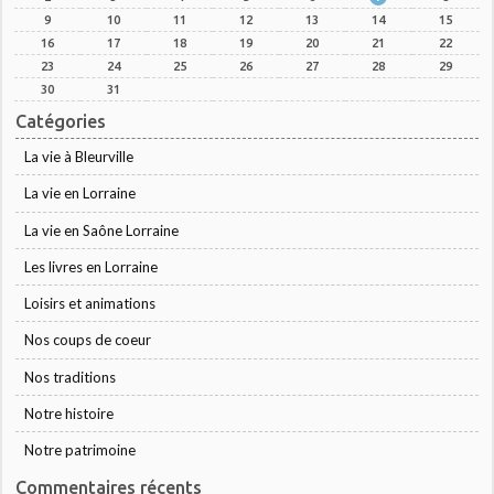
9
10
11
12
13
14
15
16
17
18
19
20
21
22
23
24
25
26
27
28
29
30
31
Catégories
La vie à Bleurville
La vie en Lorraine
La vie en Saône Lorraine
Les livres en Lorraine
Loisirs et animations
Nos coups de coeur
Nos traditions
Notre histoire
Notre patrimoine
Commentaires récents