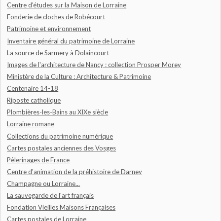
Centre d'études sur la Maison de Lorraine
Fonderie de cloches de Robécourt
Patrimoine et environnement
Inventaire général du patrimoine de Lorraine
La source de Sarmery à Dolaincourt
Images de l'architecture de Nancy : collection Prosper Morey
Ministère de la Culture : Architecture & Patrimoine
Centenaire 14-18
Riposte catholique
Plombières-les-Bains au XIXe siècle
Lorraine romane
Collections du patrimoine numérique
Cartes postales anciennes des Vosges
Pèlerinages de France
Centre d'animation de la préhistoire de Darney
Champagne ou Lorraine...
La sauvegarde de l'art français
Fondation Vieilles Maisons Françaises
Cartes postales de Lorraine