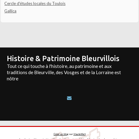
Cercle d'études locales du Toulois
Gallica
Histoire & Patrimoine Bleurvillois
Tout ce qui touche à l'histoire, au patrimoine et aux
traditions de Bleurville, des Vosges et de la Lorraine est
nôtre
Créer un blog
sur
Hautetfort