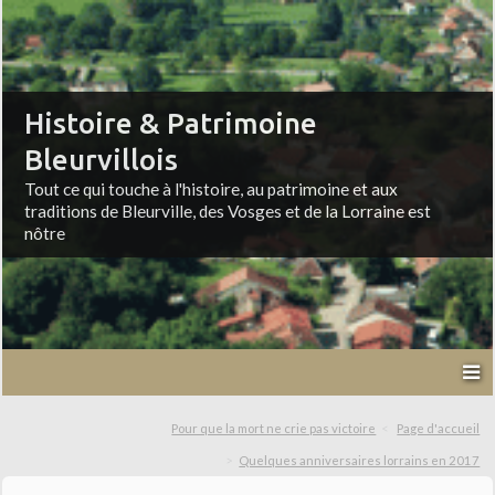
Histoire & Patrimoine
Bleurvillois
Tout ce qui touche à l'histoire, au patrimoine et aux
traditions de Bleurville, des Vosges et de la Lorraine est
nôtre
Pour que la mort ne crie pas victoire
Page d'accueil
Quelques anniversaires lorrains en 2017