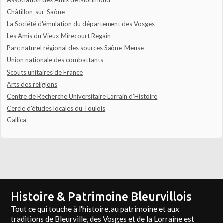
Châtillon-sur-Saône
La Société d'émulation du département des Vosges
Les Amis du Vieux Mirecourt Regain
Parc naturel régional des sources Saône-Meuse
Union nationale des combattants
Scouts unitaires de France
Arts des religions
Centre de Recherche Universitaire Lorrain d'Histoire
Cercle d'études locales du Toulois
Gallica
Histoire & Patrimoine Bleurvillois
Tout ce qui touche à l'histoire, au patrimoine et aux
traditions de Bleurville, des Vosges et de la Lorraine est