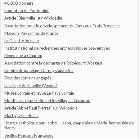
40.000 clochers
Fondation du Patrimoine
Article "Bleurville" sur Wikipédia
Association pour le développement du Pays aux Trois Provinces
Maisons Paysannes de France
La Gazette lorraine
Institut national de recherches archéologiques préventives
Bienvenue à Claudon
Association contre la décharge de Robécourt (Vosges)
Comité de jumelage Darney-Austerlitz
Blog des Lorrains engagés
Le village de Sauville (Vosges)
Musée Lorrain et revue Le Pays Lorrain
Monthureux-sur-Saône et les villages du canton
Article "Abbé Paul Pierrat" sur Wikipédia
Martigny-les-Bains
Liturgie catholique par l'abbé Husson, chapelain de Marie-Immaculée de
Nancy
Vieilles Maisons Françaises