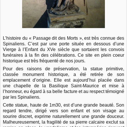
L’histoire du « Passage dit des Morts », est très connue des
Spinaliens. C’est par une porte située en dessous d’une
Vierge à l’Enfant du XVe siècle que sortaient les convois
funéraires à la fin des célébrations. Ce site en plein coeur
historique est très fréquenté de nos jours.
Pour des raisons de préservation, la statue primitive,
classée monument historique, a été retirée de son
emplacement d’origine. Elle est aujourd’hui placée dans
une chapelle de la Basilique Saint-Maurice et mise à
l’honneur, eu égard à sa belle facture et au respect témoigné
par les Spinaliens.
Cette statue, haute de 1m30, est d’une grande beauté. Son
regard tendre, dirigé vers son enfant et son visage au
sourire discret, exprime naturellement une grande douceur.
Malheureusement, la fragilité de sa pierre calcaire exclut sa