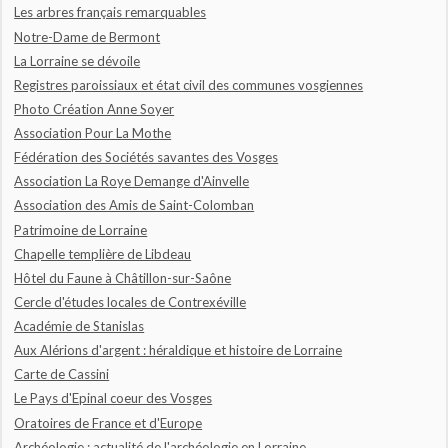
Les arbres français remarquables
Notre-Dame de Bermont
La Lorraine se dévoile
Registres paroissiaux et état civil des communes vosgiennes
Photo Création Anne Soyer
Association Pour La Mothe
Fédération des Sociétés savantes des Vosges
Association La Roye Demange d'Ainvelle
Association des Amis de Saint-Colomban
Patrimoine de Lorraine
Chapelle templière de Libdeau
Hôtel du Faune à Châtillon-sur-Saône
Cercle d'études locales de Contrexéville
Académie de Stanislas
Aux Alérions d'argent : héraldique et histoire de Lorraine
Carte de Cassini
Le Pays d'Epinal coeur des Vosges
Oratoires de France et d'Europe
Archéologie : actualité de l'archéologie en Lorraine