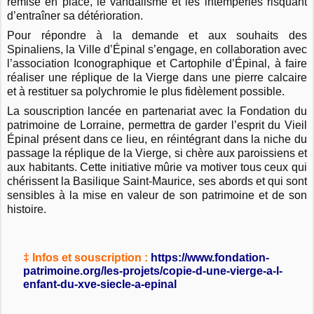
remise en place, le vandalisme et les intempéries risquant
d’entraîner sa détérioration.
Pour répondre à la demande et aux souhaits des
Spinaliens, la Ville d’Épinal s’engage, en collaboration avec
l’association Iconographique et Cartophile d’Épinal, à faire
réaliser une réplique de la Vierge dans une pierre calcaire
et à restituer sa polychromie le plus fidèlement possible.
La souscription lancée en partenariat avec la Fondation du
patrimoine de Lorraine, permettra de garder l’esprit du Vieil
Épinal présent dans ce lieu, en réintégrant dans la niche du
passage la réplique de la Vierge, si chère aux paroissiens et
aux habitants. Cette initiative mûrie va motiver tous ceux qui
chérissent la Basilique Saint-Maurice, ses abords et qui sont
sensibles à la mise en valeur de son patrimoine et de son
histoire.
‡ Infos et souscription :
https://www.fondation-
patrimoine.org/les-projets/copie-d-une-vierge-a-l-
enfant-du-xve-siecle-a-epinal