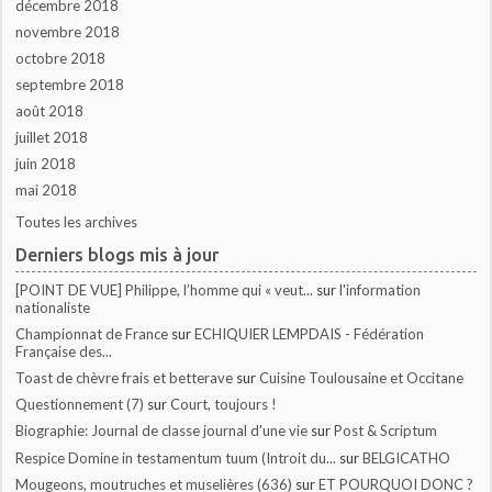
décembre 2018
novembre 2018
octobre 2018
septembre 2018
août 2018
juillet 2018
juin 2018
mai 2018
Toutes les archives
Derniers blogs mis à jour
[POINT DE VUE] Philippe, l’homme qui « veut...
sur
l'information
nationaliste
Championnat de France
sur
ECHIQUIER LEMPDAIS - Fédération
Française des...
Toast de chèvre frais et betterave
sur
Cuisine Toulousaine et Occitane
Questionnement (7)
sur
Court, toujours !
Biographie: Journal de classe journal d'une vie
sur
Post & Scriptum
Respice Domine in testamentum tuum (Introit du...
sur
BELGICATHO
Mougeons, moutruches et muselières (636)
sur
ET POURQUOI DONC ?