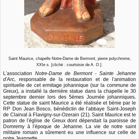
Saint Maurice, chapelle Notre-Dame de Bermont, pierre polychrome,
XXIe s. [cliché : courtoisie de A. O.].
L'association
Notre-Dame de Bermont - Sainte Jehanne
d'Arc
, responsable de la restauration et de l'animation
spirituelle de cet ermitage johannique (sur la commune de
Greux), a installé la dernière statue dans la chapelle le 30
septembre dernier lors des 5èmes Journée johanniques.
Cette statue de saint Maurice a été réalisée et bénie par le
RP Don Jean Bosco, bénédictin de l'abbaye Saint-Joseph
de Clairval à Flavigny-sur-Ozerain (21). Saint Maurice est le
patron de l'église de Greux dont dépendait la paroisse de
Domremy à l'é
poque de Jehanne. La vie de notre saint
militaire romain a sûrement eu une influence sur celle de
notre Jeannette...