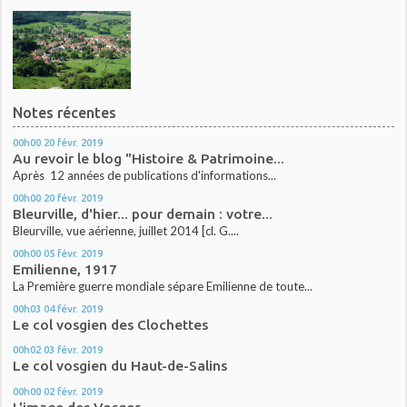
Notes récentes
00h00
20
févr. 2019
Au revoir le blog "Histoire & Patrimoine...
Après 12 années de publications d'informations...
00h00
20
févr. 2019
Bleurville, d'hier... pour demain : votre...
Bleurville, vue aérienne, juillet 2014 [cl. G....
00h00
05
févr. 2019
Emilienne, 1917
La Première guerre mondiale sépare Emilienne de toute...
00h03
04
févr. 2019
Le col vosgien des Clochettes
00h02
03
févr. 2019
Le col vosgien du Haut-de-Salins
00h00
02
févr. 2019