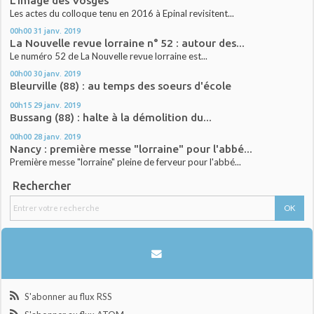
L'image des Vosges
Les actes du colloque tenu en 2016 à Epinal revisitent...
00h00
31
janv. 2019
La Nouvelle revue lorraine n° 52 : autour des...
Le numéro 52 de La Nouvelle revue lorraine est...
00h00
30
janv. 2019
Bleurville (88) : au temps des soeurs d'école
00h15
29
janv. 2019
Bussang (88) : halte à la démolition du...
00h00
28
janv. 2019
Nancy : première messe "lorraine" pour l'abbé...
Première messe "lorraine" pleine de ferveur pour l'abbé...
Rechercher
S'abonner au flux RSS