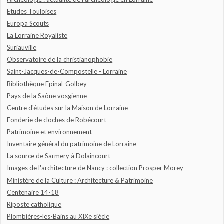
Etudes Touloises
Europa Scouts
La Lorraine Royaliste
Suriauville
Observatoire de la christianophobie
Saint-Jacques-de-Compostelle - Lorraine
Bibliothèque Epinal-Golbey
Pays de la Saône vosgienne
Centre d'études sur la Maison de Lorraine
Fonderie de cloches de Robécourt
Patrimoine et environnement
Inventaire général du patrimoine de Lorraine
La source de Sarmery à Dolaincourt
Images de l'architecture de Nancy : collection Prosper Morey
Ministère de la Culture : Architecture & Patrimoine
Centenaire 14-18
Riposte catholique
Plombières-les-Bains au XIXe siècle