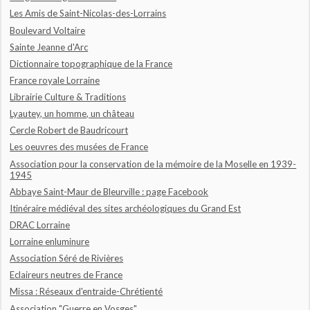
Les Amis de Saint-Nicolas-des-Lorrains
Boulevard Voltaire
Sainte Jeanne d'Arc
Dictionnaire topographique de la France
France royale Lorraine
Librairie Culture & Traditions
Lyautey, un homme, un château
Cercle Robert de Baudricourt
Les oeuvres des musées de France
Association pour la conservation de la mémoire de la Moselle en 1939-
1945
Abbaye Saint-Maur de Bleurville : page Facebook
Itinéraire médiéval des sites archéologiques du Grand Est
DRAC Lorraine
Lorraine enluminure
Association Séré de Rivières
Eclaireurs neutres de France
Missa : Réseaux d'entraide-Chrétienté
Association "Guerre en Vosges"