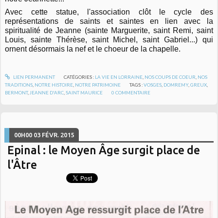
Avec cette statue, l'association clôt le cycle des
représentations de saints et saintes en lien avec la
spiritualité de Jeanne (sainte Marguerite, saint Remi, saint
Louis, sainte Thérèse, saint Michel, saint Gabriel...) qui
ornent désormais la nef et le choeur de la chapelle.
LIEN PERMANENT
CATÉGORIES :
LA VIE EN LORRAINE
,
NOS COUPS DE COEUR
,
NOS
TRADITIONS
,
NOTRE HISTOIRE
,
NOTRE PATRIMOINE
TAGS :
VOSGES
,
DOMREMY
,
GREUX
,
BERMONT
,
JEANNE D'ARC
,
SAINT MAURICE
0
COMMENTAIRE
00H00
03
FÉVR. 2015
Epinal : le Moyen Âge surgit place de
l'Âtre