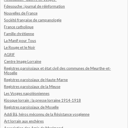
Fdesouche : journal de réinformation
Nouvelles de France
Société française de campanologie
France catholique
Famille chrétienne
La Manif pour Tous
Le Rouge et le Noir
AGRIF
Centre Image Lorraine
Registres paroissiaux et état civil des communes de Meurthe-et-
Moselle
Registres paroissiaux de Haute-Marne
Registres paroissiaux de la Meuse
Les Vosges napoléoniennes
Kiosque lorrain : la presse lorraine 1914-1918
Registres paroissiaux de Moselle
Addi Bâ, héros méconnu de la Résistance vosgienne
Art lorrain aux enchères
Association des Amis de Morimond