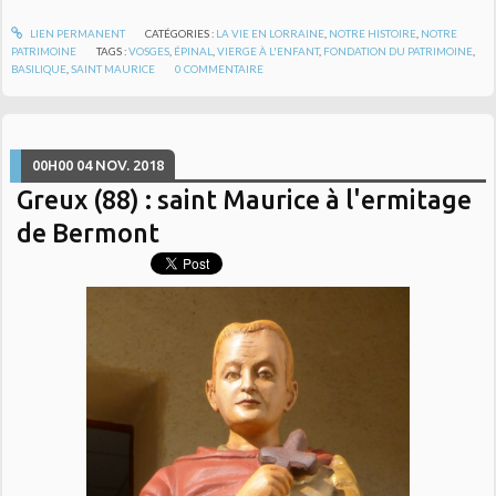
LIEN PERMANENT
CATÉGORIES :
LA VIE EN LORRAINE
,
NOTRE HISTOIRE
,
NOTRE
PATRIMOINE
TAGS :
VOSGES
,
ÉPINAL
,
VIERGE À L'ENFANT
,
FONDATION DU PATRIMOINE
,
BASILIQUE
,
SAINT MAURICE
0
COMMENTAIRE
00H00
04
NOV. 2018
Greux (88) : saint Maurice à l'ermitage
de Bermont