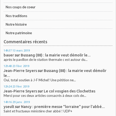
Nos coups de coeur
Nos traditions
Notre histoire
Notre patrimoine
Commentaires récents
14h37
13
mars 2019
bauer
sur
Bussang (88) : la mairie veut démolir le...
après le pavillon de le station thermale c est autour du...
12h48
23
févr. 2019
Jean-Pierre Snyers
sur
Bussang (88) : la mairie veut démolir
le...
Oui, total soutien à J-F Michel! Une pétition ne...
12h24
23
févr. 2019
Jean-Pierre Snyers
sur
Le col vosgien des Clochettes
Merci pour ces deux articles consacrés à deux cols de...
14h16
29
janv. 2019
yseult
sur
Nancy : première messe "lorraine" pour l'abbé...
Saint et fructueux ministère cher abbé ! UDP+