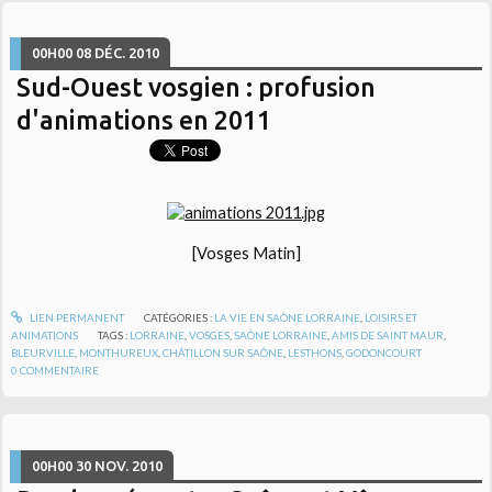
00H00
08
DÉC. 2010
Sud-Ouest vosgien : profusion
d'animations en 2011
[Vosges Matin]
LIEN PERMANENT
CATÉGORIES :
LA VIE EN SAÔNE LORRAINE
,
LOISIRS ET
ANIMATIONS
TAGS :
LORRAINE
,
VOSGES
,
SAÔNE LORRAINE
,
AMIS DE SAINT MAUR
,
BLEURVILLE
,
MONTHUREUX
,
CHÂTILLON SUR SAÔNE
,
LESTHONS
,
GODONCOURT
0
COMMENTAIRE
00H00
30
NOV. 2010