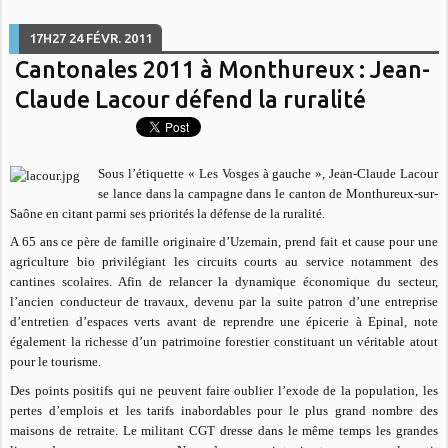
17H27
24
FÉVR. 2011
Cantonales 2011 à Monthureux : Jean-
Claude Lacour défend la ruralité
Sous l’étiquette « Les Vosges à gauche », Jean-Claude Lacour
se lance dans la campagne dans le canton de Monthureux-sur-
Saône en citant parmi ses priorités la défense de la ruralité.
A 65 ans ce père de famille originaire d’Uzemain, prend fait et cause pour une
agriculture bio privilégiant les circuits courts au service notamment des
cantines scolaires. Afin de relancer la dynamique économique du secteur,
l’ancien conducteur de travaux, devenu par la suite patron d’une entreprise
d’entretien d’espaces verts avant de reprendre une épicerie à Epinal, note
également la richesse d’un patrimoine forestier constituant un véritable atout
pour le tourisme.
Des points positifs qui ne peuvent faire oublier l’exode de la population, les
pertes d’emplois et les tarifs inabordables pour le plus grand nombre des
maisons de retraite. Le militant CGT dresse dans le même temps les grandes