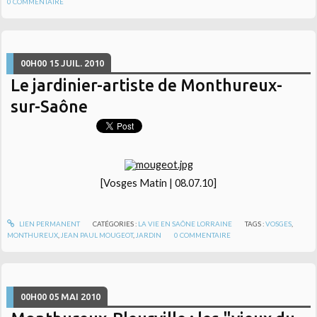
0
COMMENTAIRE
00H00
15
JUIL. 2010
Le jardinier-artiste de Monthureux-
sur-Saône
[Vosges Matin | 08.07.10]
LIEN PERMANENT
CATÉGORIES :
LA VIE EN SAÔNE LORRAINE
TAGS :
VOSGES
,
MONTHUREUX
,
JEAN PAUL MOUGEOT
,
JARDIN
0
COMMENTAIRE
00H00
05
MAI 2010