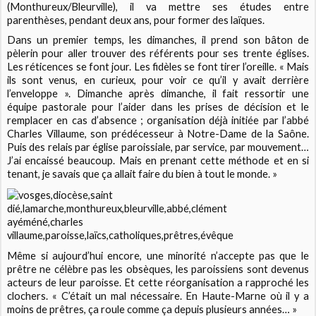
(Monthureux/Bleurville), il va mettre ses études entre
parenthèses, pendant deux ans, pour former des laïques.
Dans un premier temps, les dimanches, il prend son bâton de
pèlerin pour aller trouver des référents pour ses trente églises.
Les réticences se font jour. Les fidèles se font tirer l’oreille. « Mais
ils sont venus, en curieux, pour voir ce qu’il y avait derrière
l’enveloppe ». Dimanche après dimanche, il fait ressortir une
équipe pastorale pour l’aider dans les prises de décision et le
remplacer en cas d’absence ; organisation déjà initiée par l’abbé
Charles Villaume, son prédécesseur à Notre-Dame de la Saône.
Puis des relais par église paroissiale, par service, par mouvement…
J’ai encaissé beaucoup. Mais en prenant cette méthode et en si
tenant, je savais que ça allait faire du bien à tout le monde. »
Même si aujourd’hui encore, une minorité n’accepte pas que le
prêtre ne célèbre pas les obsèques, les paroissiens sont devenus
acteurs de leur paroisse. Et cette réorganisation a rapproché les
clochers. « C’était un mal nécessaire. En Haute-Marne où il y a
moins de prêtres, ça roule comme ça depuis plusieurs années… »