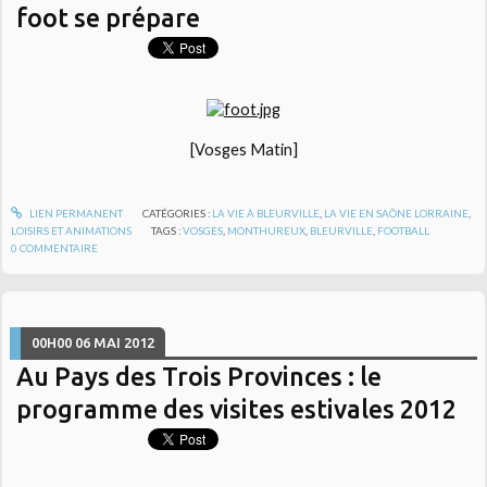
foot se prépare
[Vosges Matin]
LIEN PERMANENT
CATÉGORIES :
LA VIE À BLEURVILLE
,
LA VIE EN SAÔNE LORRAINE
,
LOISIRS ET ANIMATIONS
TAGS :
VOSGES
,
MONTHUREUX
,
BLEURVILLE
,
FOOTBALL
0
COMMENTAIRE
00H00
06
MAI 2012
Au Pays des Trois Provinces : le
programme des visites estivales 2012