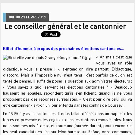
00H00
21
FÉVR. 2011
Le conseiller général et le cantonnier
Billet d’humeur à propos des prochaines élections cantonales…
« Ah mais c’est que
vous avez un rôle
didactique vous la presse ! », s’entend-on dire partout. Didactique,
d’accord. Mais à l’impossible nul n’est tenu : c’est parfois ce qu’on est
tenté de penser. Il suffit de poser la question aux administrés-électeurs :
« Vous savez à quoi servent les élections cantonales ? » Beaucoup
haussent les épaules, répondent qu’ils s’en fichent, quand ils ne vous
proposent pas des réponses surréalistes. « C’est pour dire celui qui va
être cantonnier » a-t-on un jour entendu dans les confins de Coussey…
En 1995 il y avait cantonales. Il nous fallait définir, dans un papier, « les
forces en présence et les enjeux » dans les cantons renouvelables. Nous
nous sommes mis à deux, et toute une journée durant, pour rencontrer
les neuf candidats en lice sur Monthureux-sur-Saône, onze communes,