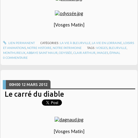
[Vosges Matin]
LIEN PERMANENT
CATÉGORIES :
LA VIE À BLEURVILLE
,
LA VIE EN LORRAINE
,
LOISIRS
ET ANIMATIONS
,
NOTRE HISTOIRE
,
NOTRE PATRIMOINE
TAGS :
VOSGES
,
BLEURVILLE
,
MONTHUREUX
,
ABBAYE SAINT MAUR
,
ODYSSÉE
,
CLAIR ARTHUR
,
IMAGES
,
ÉPINAL
0
COMMENTAIRE
00H00
12
MARS 2012
Le carré du diable
[Vosges Matin]