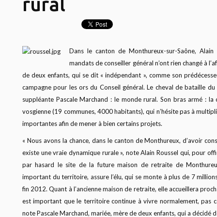
rural
Dans le canton de Monthureux-sur-Saône, Alain R
mandats de conseiller général n’ont rien changé à l’af
de deux enfants, qui se dit « indépendant », comme son prédécess
campagne pour les ors du Conseil général. Le cheval de bataille du
suppléante Pascale Marchand : le monde rural. Son bras armé : 
vosgienne (19 communes, 4000 habitants), qui n’hésite pas à multipli
importantes afin de mener à bien certains projets.
« Nous avons la chance, dans le canton de Monthureux, d’avoir cons
existe une vraie dynamique rurale », note Alain Roussel qui, pour offic
par hasard le site de la future maison de retraite de Monthureux
important du territoire, assure l’élu, qui se monte à plus de 7 million
fin 2012. Quant à l’ancienne maison de retraite, elle accueillera proc
est important que le territoire continue à vivre normalement, pas
note Pascale Marchand, mariée, mère de deux enfants, qui a décidé de 