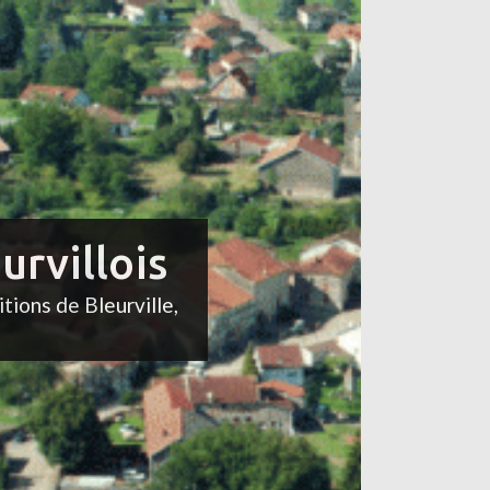
urvillois
itions de Bleurville,