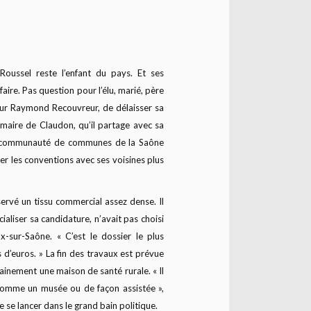
oussel reste l’enfant du pays. Et ses
faire. Pas question pour l’élu, marié, père
eur Raymond Recouvreur, de délaisser sa
 maire de Claudon, qu’il partage avec sa
la communauté de communes de la Saône
er les conventions avec ses voisines plus
ervé un tissu commercial assez dense. Il
ialiser sa candidature, n’avait pas choisi
-sur-Saône. « C’est le dossier le plus
s d’euros. » La fin des travaux est prévue
hainement une maison de santé rurale. « Il
 comme un musée ou de façon assistée »,
se lancer dans le grand bain politique.