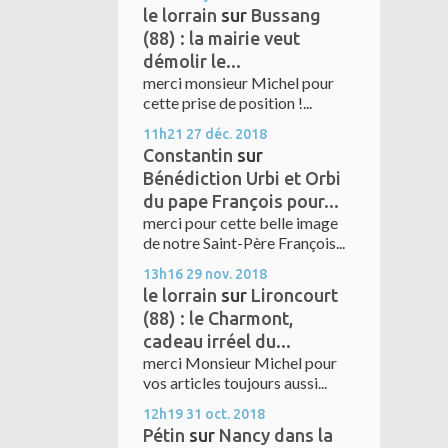
le lorrain
sur
Bussang
(88) : la mairie veut
démolir le...
merci monsieur Michel pour
cette prise de position !...
11h21
27
déc. 2018
Constantin
sur
Bénédiction Urbi et Orbi
du pape François pour...
merci pour cette belle image
de notre Saint-Père François...
13h16
29
nov. 2018
le lorrain
sur
Lironcourt
(88) : le Charmont,
cadeau irréel du...
merci Monsieur Michel pour
vos articles toujours aussi...
12h19
31
oct. 2018
Pétin
sur
Nancy dans la