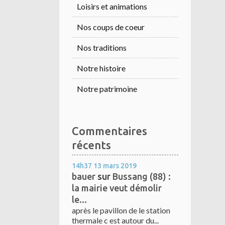
Loisirs et animations
Nos coups de coeur
Nos traditions
Notre histoire
Notre patrimoine
Commentaires
récents
14h37
13
mars 2019
bauer
sur
Bussang (88) :
la mairie veut démolir
le...
après le pavillon de le station
thermale c est autour du...