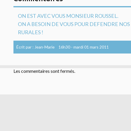
ON EST AVEC VOUS MONSIEUR ROUSSEL.
ON A BESOIN DE VOUS POUR DEFENDRE NO
RURALES !
Écrit par :
Jean-Marie
16h30
-
mardi 01
mars 2011
Les commentaires sont fermés.