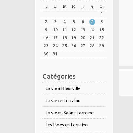
D
L
M
M
J
V
S
1
2
3
4
5
6
7
8
9
10
11
12
13
14
15
16
17
18
19
20
21
22
23
24
25
26
27
28
29
30
31
Catégories
La vie à Bleurville
La vie en Lorraine
La vie en Saône Lorraine
Les livres en Lorraine