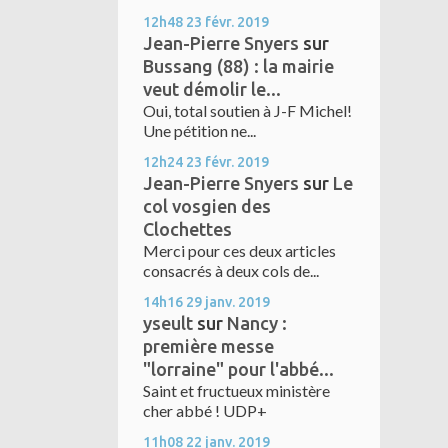
12h48
23
févr. 2019
Jean-Pierre Snyers
sur
Bussang (88) : la mairie
veut démolir le...
Oui, total soutien à J-F Michel!
Une pétition ne...
12h24
23
févr. 2019
Jean-Pierre Snyers
sur
Le
col vosgien des
Clochettes
Merci pour ces deux articles
consacrés à deux cols de...
14h16
29
janv. 2019
yseult
sur
Nancy :
première messe
"lorraine" pour l'abbé...
Saint et fructueux ministère
cher abbé ! UDP+
11h08
22
janv. 2019