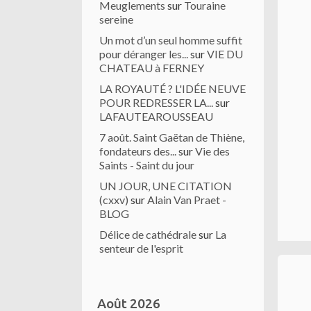
Meuglements
sur
Touraine
sereine
Un mot d’un seul homme suffit
pour déranger les...
sur
VIE DU
CHATEAU à FERNEY
LA ROYAUTÉ ? L'IDÉE NEUVE
POUR REDRESSER LA...
sur
LAFAUTEAROUSSEAU
7 août. Saint Gaëtan de Thiène,
fondateurs des...
sur
Vie des
Saints - Saint du jour
UN JOUR, UNE CITATION
(cxxv)
sur
Alain Van Praet -
BLOG
Délice de cathédrale
sur
La
senteur de l'esprit
Août 2026