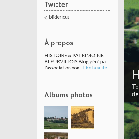
Twitter
@blidericus
À propos
HISTOIRE & PATRIMOINE
BLEURVILLOIS Blog géré par
l'association non...
Lire la suite
H
To
de
Albums photos