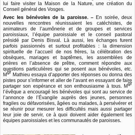
lui faire visiter la Maison de la Nature, une création du
Conseil général des Vosges.
Avec les bénévoles de la paroisse. –
En soirée, deux
nouvelles rencontres réunissaient les catéchistes, de
animateurs de l’aumônerie et de groupes et services
paroissiaux, l’équipe paroissiale et le conseil pastoral
présidé par Denis Bisval. Là aussi, les échanges furent
parfois passionnés et surtout profitables : la dimension
spirituelle de l’accueil de nos frères, la célébration des
obsèques, mariages et baptêmes, les assemblées de
prières en l’absence de prêtre, comment répondre aux
questions particulières qui se posent aux bénévoles, etc.
gr
M
Mathieu essaya d’apporter des réponses ou donna des
pistes pour s’informer et aller de l’avant en essayant de faire
gr
partager son espérance et son enthousiasme à tous. M
l’évêque a encouragé les bénévoles qui sont au service de
l’annonce de l’Évangile auprès des jeunes, personnes
fragiles ou défavorisées, âgées ou malades, à persévérer et
se réunir pour mesurer les difficultés mais aussi partager
leur joie de servir, ce à quoi doivent aider également les
équipes paroissiales et les communautés de paroisses.