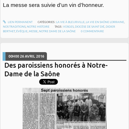
La messe sera suivie d'un vin d'honneur.
LIEN PERMANENT
CATÉGORIES :
LA VIE À BLEURVILLE
,
LA VIE EN SAÔNE LORRAINE
,
NOS TRADITIONS
,
NOTRE HISTOIRE
TAGS :
VOSGES
,
DIOCÈSE DE SAINT DIÉ
,
DIDIER
BERTHET
,
ÉVÊQUE
,
MESSE
,
NOTRE DAME DE LA SAÔNE
0
COMMENTAIRE
00H00
26
AVRIL 2016
Des paroissiens honorés à Notre-
Dame de la Saône