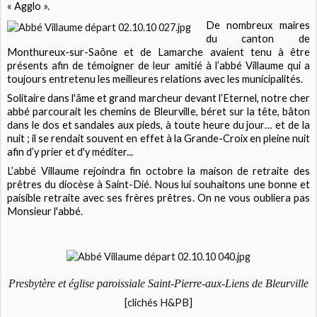
« Agglo ».
De nombreux maires
du canton de
Monthureux-sur-Saône et de Lamarche avaient tenu à être
présents afin de témoigner de leur amitié à l’abbé Villaume qui a
toujours entretenu les meilleures relations avec les municipalités.
Solitaire dans l'âme et grand marcheur devant l’Eternel, notre cher
abbé parcourait les chemins de Bleurville, béret sur la tête, bâton
dans le dos et sandales aux pieds, à toute heure du jour… et de la
nuit ; il se rendait souvent en effet à la Grande-Croix en pleine nuit
afin d’y prier et d'y méditer...
L’abbé Villaume rejoindra fin octobre la maison de retraite des
prêtres du diocèse à Saint-Dié. Nous lui souhaitons une bonne et
paisible retraite avec ses frères prêtres. On ne vous oubliera pas
Monsieur l'abbé.
Presbytère et église paroissiale Saint-Pierre-aux-Liens de Bleurville
[clichés H&PB]