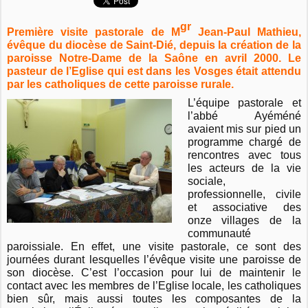
gr
Première visite pastorale de M
Jean-Paul Mathieu,
évêque du diocèse de Saint-Dié, depuis la création de la
paroisse Notre-Dame de la Saône en avril 2000. Le
pasteur de l’Eglise qui est dans les Vosges était attendu
par les catholiques de cette paroisse rurale.
L’équipe pastorale et
l’abbé Ayéméné
avaient mis sur pied un
programme chargé de
rencontres avec tous
les acteurs de la vie
sociale,
professionnelle, civile
et associative des
onze villages de la
communauté
paroissiale. En effet, une visite pastorale, ce sont des
journées durant lesquelles l’évêque visite une paroisse de
son diocèse. C’est l’occasion pour lui de maintenir le
contact avec les membres de l’Eglise locale, les catholiques
bien sûr, mais aussi toutes les composantes de la