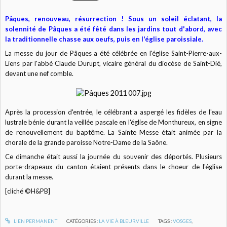
Pâques, renouveau, résurrection ! Sous un soleil éclatant, la
solennité de Pâques a été fêté dans les jardins tout d'abord, avec
la traditionnelle chasse aux oeufs, puis en l'église paroissiale.
La messe du jour de Pâques a été célébrée en l'église Saint-Pierre-aux-
Liens par l'abbé Claude Durupt, vicaire général du diocèse de Saint-Dié,
devant une nef comble.
Après la procession d'entrée, le célébrant a aspergé les fidèles de l'eau
lustrale bénie durant la veillée pascale en l'église de Monthureux, en signe
de renouvellement du baptême. La Sainte Messe était animée par la
chorale de la grande paroisse Notre-Dame de la Saône.
Ce dimanche était aussi la journée du souvenir des déportés. Plusieurs
porte-drapeaux du canton étaient présents dans le choeur de l'église
durant la messe.
[cliché ©H&PB]
LIEN PERMANENT
CATÉGORIES :
LA VIE À BLEURVILLE
TAGS :
VOSGES
,