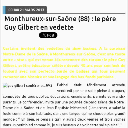
00H00
21
MARS 2013
Monthureux-sur-Saône (88) : le père
Guy Gilbert en vedette
Certains invitent des vedettes du
show business
. A la paroisse
Notre-Dame de la Saône, à Monthureux-sur-Saône, c’est une toute
autre « star » qui est venue à la rencontre des ruraux : le père Guy
Gilbert, prêtre éducateur célèbre depuis 40 ans pour son look de
loubard avec son perfecto bardé de badges qui tous peuvent
raconter une histoire et son langage des bas-fonds parisiens…
L’abbé était fébrilement attendu
vendredi par une salle pleine à craquer,
composée de tous publics, éducateurs, enseignants, parents et grands-
parents. Le conférencier, invité par une poignée de paroissiens de Notre-
Dame de la Saône et de Jean-Baptiste Ménestrel (Lamarche), a salué la
foule comme à son habitude, dans une langue qui ne choque plus grand’
monde : ‘’ Eh bien, je pensais qu’il y aurait deux vieilles et trois vaches
dans un petit bled comme ici, je suis heureux de voir cette salle pleine ! ’’