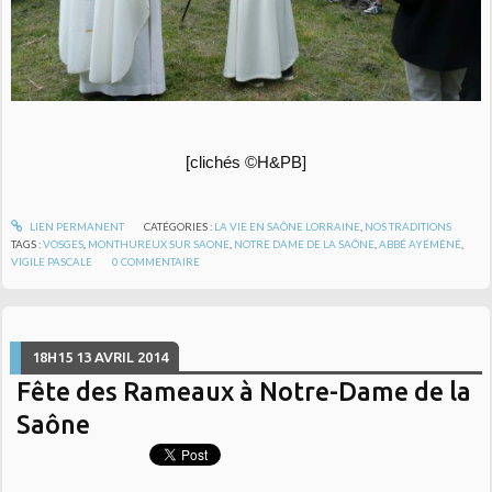
[clichés ©H&PB]
LIEN PERMANENT
CATÉGORIES :
LA VIE EN SAÔNE LORRAINE
,
NOS TRADITIONS
TAGS :
VOSGES
,
MONTHUREUX SUR SAONE
,
NOTRE DAME DE LA SAÔNE
,
ABBÉ AYÉMÉNÉ
,
VIGILE PASCALE
0
COMMENTAIRE
18H15
13
AVRIL 2014
Fête des Rameaux à Notre-Dame de la
Saône