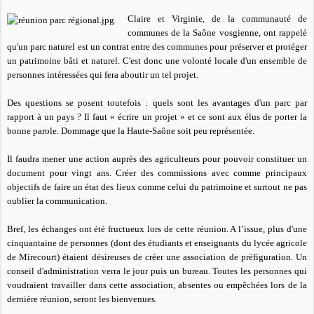
Claire et Virginie, de la communauté de
communes de la Saône vosgienne, ont rappelé
qu'un parc naturel est un contrat entre des communes pour préserver et protéger
un patrimoine bâti et naturel. C'est donc une volonté locale d'un ensemble de
personnes intéressées qui fera aboutir un tel projet.
Des questions se posent toutefois : quels sont les avantages d'un parc par
rapport à un pays ?
Il faut « écrire un projet » et ce sont aux élus de porter la
bonne parole. Dommage que la Haute-Saône soit peu représentée.
Il faudra mener une action auprès des agriculteurs pour pouvoir constituer un
document pour vingt ans. Créer des commissions avec comme principaux
objectifs de faire un état des lieux comme celui du patrimoine et surtout ne pas
oublier la communication.
Bref, les échanges ont été fructueux lors de cette réunion. A l’issue, plus d'une
cinquantaine de personnes (dont des étudiants et enseignants du lycée agricole
de Mirecourt) étaient désireuses de créer une association de préfiguration. Un
conseil d'administration verra le jour puis un bureau. Toutes les personnes qui
voudraient travailler dans cette association, absentes ou empêchées lors de la
dernière réunion, seront les bienvenues.