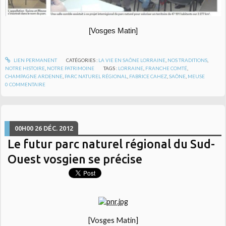
[Vosges Matin]
LIEN PERMANENT
CATÉGORIES :
LA VIE EN SAÔNE LORRAINE
,
NOS TRADITIONS
,
NOTRE HISTOIRE
,
NOTRE PATRIMOINE
TAGS :
LORRAINE
,
FRANCHE COMTÉ
,
CHAMPAGNE ARDENNE
,
PARC NATUREL RÉGIONAL
,
FABRICE CAHEZ
,
SAÔNE
,
MEUSE
0
COMMENTAIRE
00H00
26
DÉC. 2012
Le futur parc naturel régional du Sud-
Ouest vosgien se précise
[Vosges Matin]