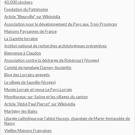
40.000 clochers
Fondation du Patrimoine
Article "Bleurville" sur Wikipédia
Association pour le développement du Pays aux Trois Provinces
Maisons Paysannes de France
La Gazette lorraine
Institut national de recherches archéologiques préventives
Bienvenue à Claudon
Association contre la décharge de Robécourt (Vosges)
Comité de jumelage Darney-Austerlitz
Blog des Lorrains engagés
Le village de Sauville (Vosges)
Musée Lorrain et revue Le Pays Lorrain
Monthureux-sur-Saône et les villages du canton
Article "Abbé Paul Pierrat" sur Wikipédia
Martigny-les-Bains
Liturgie catholique par l'abbé Husson, chapelain de Marie-Immaculée de
Nancy
Vieilles Maisons Françaises