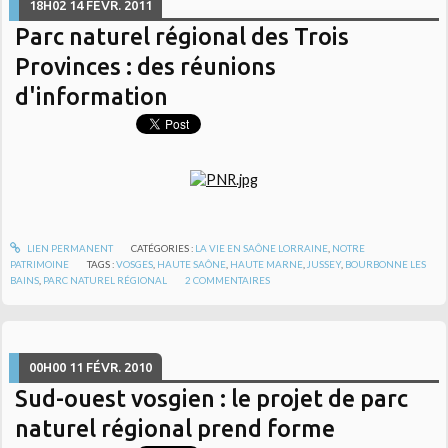
18H02
14
FÉVR. 2011
Parc naturel régional des Trois
Provinces : des réunions
d'information
LIEN PERMANENT
CATÉGORIES :
LA VIE EN SAÔNE LORRAINE
,
NOTRE
PATRIMOINE
TAGS :
VOSGES
,
HAUTE SAÔNE
,
HAUTE MARNE
,
JUSSEY
,
BOURBONNE LES
BAINS
,
PARC NATUREL RÉGIONAL
2
COMMENTAIRES
00H00
11
FÉVR. 2010
Sud-ouest vosgien : le projet de parc
naturel régional prend forme