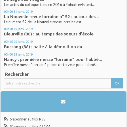
Les actes du colloque tenu en 2016 à Epinal revisitent...
00h00
31
janv. 2019
La Nouvelle revue lorraine n° 52 : autour des...
Le numéro 52 de La Nouvelle revue lorraine est...
00h00
30
janv. 2019
Bleurville (88) : au temps des soeurs d'école
00h15
29
janv. 2019
Bussang (88) : halte à la démolition du...
00h00
28
janv. 2019
Nancy : première messe "lorraine" pour l'abbé...
Première messe "lorraine" pleine de ferveur pour l'abbé...
Rechercher
S'abonner au flux RSS
S'abonner au flux ATOM