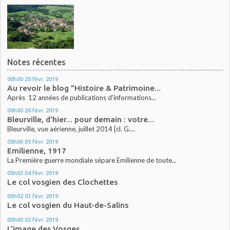
Notes récentes
00h00
20
févr. 2019
Au revoir le blog "Histoire & Patrimoine...
Après 12 années de publications d'informations...
00h00
20
févr. 2019
Bleurville, d'hier... pour demain : votre...
Bleurville, vue aérienne, juillet 2014 [cl. G....
00h00
05
févr. 2019
Emilienne, 1917
La Première guerre mondiale sépare Emilienne de toute...
00h03
04
févr. 2019
Le col vosgien des Clochettes
00h02
03
févr. 2019
Le col vosgien du Haut-de-Salins
00h00
02
févr. 2019
L'image des Vosges