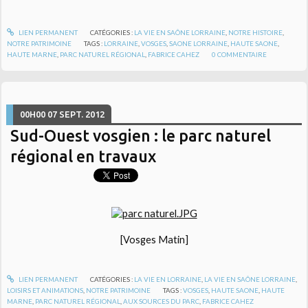
LIEN PERMANENT
CATÉGORIES :
LA VIE EN SAÔNE LORRAINE
,
NOTRE HISTOIRE
,
NOTRE PATRIMOINE
TAGS :
LORRAINE
,
VOSGES
,
SAONE LORRAINE
,
HAUTE SAONE
,
HAUTE MARNE
,
PARC NATUREL RÉGIONAL
,
FABRICE CAHEZ
0
COMMENTAIRE
00H00
07
SEPT. 2012
Sud-Ouest vosgien : le parc naturel
régional en travaux
[Vosges Matin]
LIEN PERMANENT
CATÉGORIES :
LA VIE EN LORRAINE
,
LA VIE EN SAÔNE LORRAINE
,
LOISIRS ET ANIMATIONS
,
NOTRE PATRIMOINE
TAGS :
VOSGES
,
HAUTE SAONE
,
HAUTE
MARNE
,
PARC NATUREL RÉGIONAL
,
AUX SOURCES DU PARC
,
FABRICE CAHEZ