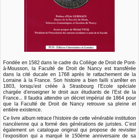
Fondée en 1582 dans le cadre du Collège de Droit de Pont-
à-Mousson, la Faculté de Droit de Nancy est transférée
dans la cité ducale en 1768 après le rattachement de la
Lorraine à la France. Son histoire a bien failli s'arrêter en
1803, lorsqu'est créée à Strasbourg l'Ecole spéciale
chargée d'enseigner le droit aux étudiants de l'Est de la
France... Il faudra attendre un décret impérial de 1864 pour
que la Faculté de Droit de Nancy retrouve sa pleine et
entière existence.
Ce livre album retrace l'histoire de cette vénérable institution
nancéienne qui a formé des générations de juristes. C'est
également un catalogue original qui propose de revisiter
l'exposition qui a marqué le 150ème anniversaire de sa