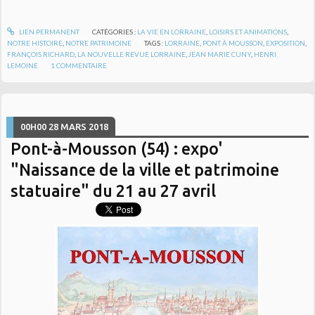
LIEN PERMANENT
CATÉGORIES :
LA VIE EN LORRAINE
,
LOISIRS ET ANIMATIONS
,
NOTRE HISTOIRE
,
NOTRE PATRIMOINE
TAGS :
LORRAINE
,
PONT À MOUSSON
,
EXPOSITION
,
FRANÇOIS RICHARD
,
LA NOUVELLE REVUE LORRAINE
,
JEAN MARIE CUNY
,
HENRI
LEMOINE
1
COMMENTAIRE
00H00
28
MARS 2018
Pont-à-Mousson (54) : expo'
"Naissance de la ville et patrimoine
statuaire" du 21 au 27 avril