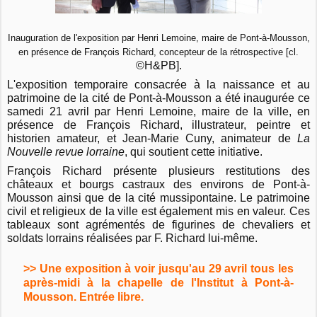
Inauguration de l'exposition par Henri Lemoine, maire de Pont-à-Mousson,
en présence de François Richard, concepteur de la rétrospective [cl.
©H&PB].
L'exposition temporaire consacrée à la naissance et au
patrimoine de la cité de Pont-à-Mousson a été inaugurée ce
samedi 21 avril par Henri Lemoine, maire de la ville, en
présence de François Richard, illustrateur, peintre et
historien amateur, et Jean-Marie Cuny, animateur de
La
Nouvelle revue lorraine
, qui soutient cette initiative.
François Richard présente plusieurs restitutions des
châteaux et bourgs castraux des environs de Pont-à-
Mousson ainsi que de la cité mussipontaine. Le patrimoine
civil et religieux de la ville est également mis en valeur. Ces
tableaux sont agrémentés de figurines de chevaliers et
soldats lorrains réalisées par F. Richard lui-même.
>> Une exposition à voir jusqu'au 29 avril tous les
après-midi à la chapelle de l'Institut à Pont-à-
Mousson. Entrée libre.