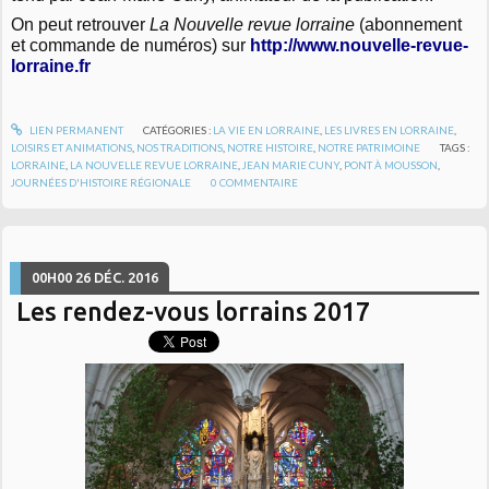
On peut retrouver
La Nouvelle revue lorraine
(abonnement
et commande de numéros) sur
http://www.nouvelle-revue-
lorraine.fr
LIEN PERMANENT
CATÉGORIES :
LA VIE EN LORRAINE
,
LES LIVRES EN LORRAINE
,
LOISIRS ET ANIMATIONS
,
NOS TRADITIONS
,
NOTRE HISTOIRE
,
NOTRE PATRIMOINE
TAGS :
LORRAINE
,
LA NOUVELLE REVUE LORRAINE
,
JEAN MARIE CUNY
,
PONT À MOUSSON
,
JOURNÉES D'HISTOIRE RÉGIONALE
0
COMMENTAIRE
00H00
26
DÉC. 2016
Les rendez-vous lorrains 2017