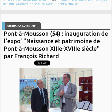
RICHARD
,
LA NOUVELLE REVUE LORRAINE
0
COMMENTAIRE
00H05
22
AVRIL 2018
Pont-à-Mousson (54) : inauguration de
l'expo' "Naissance et patrimoine de
Pont-à-Mousson XIIIe-XVIIIe siècle"
par François Richard