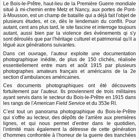
Le Bois-le-Prêtre, haut-lieu de la Première Guerre mondiale
situé à mi-chemin entre Metz et Nancy, aux portes de Pont-
à-Mousson, est un champ de bataille qui a déjà fait l'objet de
plusieurs études, et ce, dès le lendemain du conflit. Pour
autant, cent ans plus tard, le site fascine et interroge toujours
autant, aussi bien par la violence des événements qi s'y
sont déroulés que par l'héritage culturel et patrimonial qu'il a
légué aux générations suivantes.
Dans cet ouvrage, l'auteur exploite une documentation
photographique inédite, de plus de 150 clichés, réalisée
essentiellement entre mars et août 1915 par plusieurs
photographes amateurs français et américains de la 2e
section d'ambulances américaines.
Ces documents photographiques ont été découverts
fortuitement par l'auteur. Ils proviennent de trois militaires
ayant servis dans le secteur du Bois-le-Prêtre en 1915 dans
les rangs de l'
American Field Service
et du 353e RI.
C'est tout un panorama photographique du Bois-le-Prêtre
qui s'offre au lecteur, des dépôts de l'arrière aux premières
lignes, et qui nous permet d'entrer dans le quotidien,
l'intimité mais également la détresse de cette génération
d'hommes confrontée à l'horreur de la guerre des tranchées