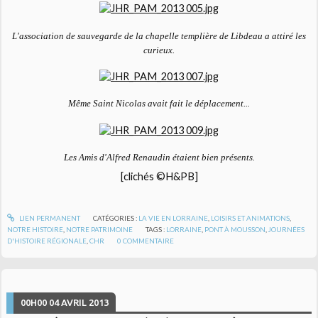
L'association de sauvegarde de la chapelle templière de Libdeau a attiré les
curieux.
Même Saint Nicolas avait fait le déplacement...
Les Amis d'Alfred Renaudin étaient bien présents.
[clichés ©H&PB]
LIEN PERMANENT
CATÉGORIES :
LA VIE EN LORRAINE
,
LOISIRS ET ANIMATIONS
,
NOTRE HISTOIRE
,
NOTRE PATRIMOINE
TAGS :
LORRAINE
,
PONT À MOUSSON
,
JOURNÉES
D'HISTOIRE RÉGIONALE
,
CHR
0
COMMENTAIRE
00H00
04
AVRIL 2013