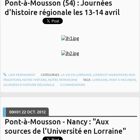
Pont-à-Mousson (54) : Journées
d'histoire régionale les 13-14 avril
LIEN PERMANENT
CATÉGORIES :
LA VIE EN LORRAINE
,
LOISIRS ET ANIMATIONS
,
NOS
TRADITIONS
,
NOTRE HISTOIRE
,
NOTRE PATRIMOINE
TAGS :
LORRAINE
,
PONT À MOUSSON
,
JOURNÉES D'HISTOIRE RÉGIONALE
0
COMMENTAIRE
00H01
22
OCT. 2012
Pont-à-Mousson - Nancy : "Aux
sources de l'Université en Lorraine"