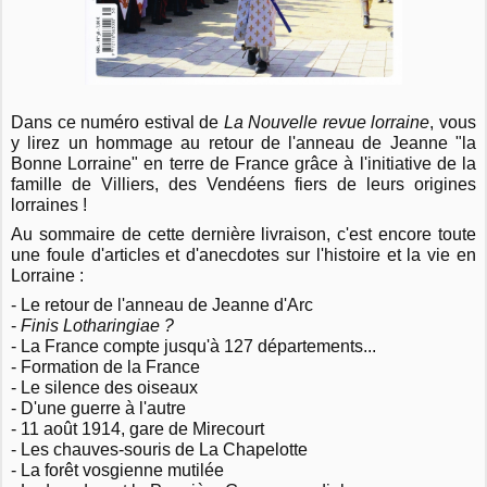
Dans ce numéro estival de
La Nouvelle revue lorraine
, vous
y lirez un hommage au retour de l'anneau de Jeanne "la
Bonne Lorraine" en terre de France grâce à l'initiative de la
famille de Villiers, des Vendéens fiers de leurs origines
lorraines !
Au sommaire de cette dernière livraison, c'est encore toute
une foule d'articles et d'anecdotes sur l'histoire et la vie en
Lorraine :
- Le retour de l'anneau de Jeanne d'Arc
-
Finis Lotharingiae ?
- La France compte jusqu'à 127 départements...
- Formation de la France
- Le silence des oiseaux
- D'une guerre à l'autre
- 11 août 1914, gare de Mirecourt
- Les chauves-souris de La Chapelotte
- La forêt vosgienne mutilée