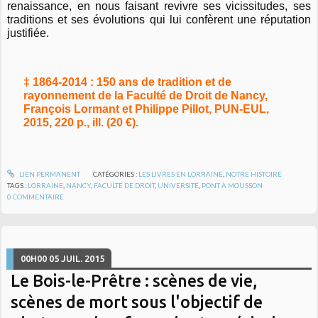
renaissance, en nous faisant revivre ses vicissitudes, ses
traditions et ses évolutions qui lui confèrent une réputation
justifiée.
‡ 1864-2014 : 150 ans de tradition et de
rayonnement de la Faculté de Droit de Nancy,
François Lormant et Philippe Pillot, PUN-EUL,
2015, 220 p., ill. (20 €).
LIEN PERMANENT
CATÉGORIES :
LES LIVRES EN LORRAINE
,
NOTRE HISTOIRE
TAGS :
LORRAINE
,
NANCY
,
FACULTÉ DE DROIT
,
UNIVERSITÉ
,
PONT À MOUSSON
0
COMMENTAIRE
00H00
05
JUIL. 2015
Le Bois-le-Prêtre : scènes de vie,
scènes de mort sous l'objectif de