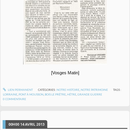
[Vosges Matin]
LIEN PERMANENT
CATÉGORIES :
NOTRE HISTOIRE
,
NOTRE PATRIMOINE
TAGS :
LORRAINE
,
PONT À MOUSSON
,
BOIS LE PRÊTRE
,
HÊTRE
,
GRANDE GUERRE
0
COMMENTAIRE
00H00
14
AVRIL 2013