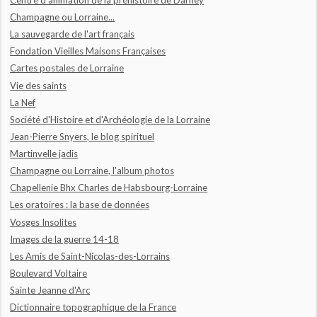
Champagne ou Lorraine...
La sauvegarde de l'art français
Fondation Vieilles Maisons Françaises
Cartes postales de Lorraine
Vie des saints
La Nef
Société d'Histoire et d'Archéologie de la Lorraine
Jean-Pierre Snyers, le blog spirituel
Martinvelle jadis
Champagne ou Lorraine, l'album photos
Chapellenie Bhx Charles de Habsbourg-Lorraine
Les oratoires : la base de données
Vosges Insolites
Images de la guerre 14-18
Les Amis de Saint-Nicolas-des-Lorrains
Boulevard Voltaire
Sainte Jeanne d'Arc
Dictionnaire topographique de la France