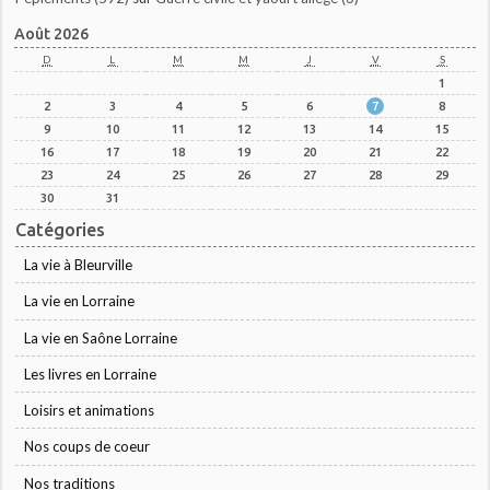
Août 2026
D
L
M
M
J
V
S
1
2
3
4
5
6
7
8
9
10
11
12
13
14
15
16
17
18
19
20
21
22
23
24
25
26
27
28
29
30
31
Catégories
La vie à Bleurville
La vie en Lorraine
La vie en Saône Lorraine
Les livres en Lorraine
Loisirs et animations
Nos coups de coeur
Nos traditions