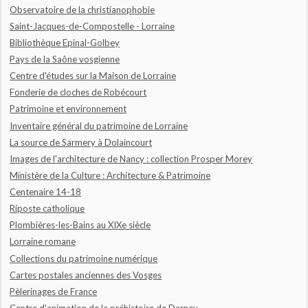
Observatoire de la christianophobie
Saint-Jacques-de-Compostelle - Lorraine
Bibliothèque Epinal-Golbey
Pays de la Saône vosgienne
Centre d'études sur la Maison de Lorraine
Fonderie de cloches de Robécourt
Patrimoine et environnement
Inventaire général du patrimoine de Lorraine
La source de Sarmery à Dolaincourt
Images de l'architecture de Nancy : collection Prosper Morey
Ministère de la Culture : Architecture & Patrimoine
Centenaire 14-18
Riposte catholique
Plombières-les-Bains au XIXe siècle
Lorraine romane
Collections du patrimoine numérique
Cartes postales anciennes des Vosges
Pèlerinages de France
Centre d'animation de la préhistoire de Darney