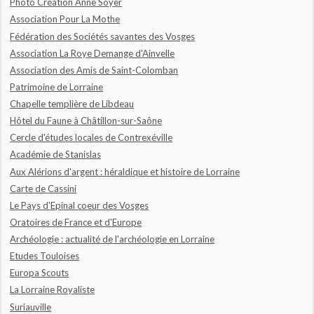
Photo Création Anne Soyer
Association Pour La Mothe
Fédération des Sociétés savantes des Vosges
Association La Roye Demange d'Ainvelle
Association des Amis de Saint-Colomban
Patrimoine de Lorraine
Chapelle templière de Libdeau
Hôtel du Faune à Châtillon-sur-Saône
Cercle d'études locales de Contrexéville
Académie de Stanislas
Aux Alérions d'argent : héraldique et histoire de Lorraine
Carte de Cassini
Le Pays d'Epinal coeur des Vosges
Oratoires de France et d'Europe
Archéologie : actualité de l'archéologie en Lorraine
Etudes Touloises
Europa Scouts
La Lorraine Royaliste
Suriauville