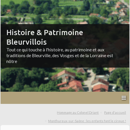
Histoire & Patrimoine
Bleurvillois
Tout ce qui touche à l'histoire, au patrimoine et aux
traditions de Bleurville, des Vosges et de la Lorraine est
nôtre
Hommage au Colonel Driant
Page d'accueil
Monthureux-sur-Saône : les enfants font le cirque !