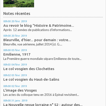
Notes récentes
00h00
20
févr. 2019
Au revoir le blog "Histoire & Patrimoine...
Après 12 années de publications d'informations...
00h00
20
févr. 2019
Bleurville, d'hier... pour demain : votre...
Bleurville, vue aérienne, juillet 2014 [cl. G....
00h00
05
févr. 2019
Emilienne, 1917
La Première guerre mondiale sépare Emilienne de toute...
00h03
04
févr. 2019
Le col vosgien des Clochettes
00h02
03
févr. 2019
Le col vosgien du Haut-de-Salins
00h00
02
févr. 2019
L'image des Vosges
Les actes du colloque tenu en 2016 à Epinal revisitent...
00h00
31
janv. 2019
La Nouvelle revue lorraine n° 52 : autour des...