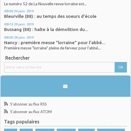
Le numéro 52 de La Nouvelle revue lorraine est...
00h00
30
janv. 2019
Bleurville (88) : au temps des soeurs d'école
00h15
29
janv. 2019
Bussang (88) : halte à la démolition du...
00h00
28
janv. 2019
Nancy : première messe "lorraine" pour l'abbé...
Première messe "lorraine" pleine de ferveur pour l'abbé...
Rechercher
S'abonner au flux RSS
S'abonner au flux ATOM
Tags populaires