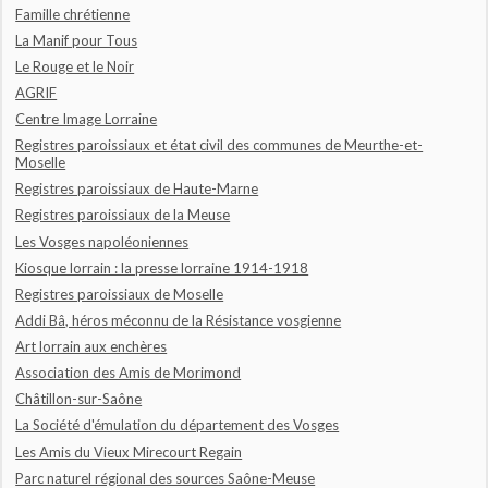
Famille chrétienne
La Manif pour Tous
Le Rouge et le Noir
AGRIF
Centre Image Lorraine
Registres paroissiaux et état civil des communes de Meurthe-et-
Moselle
Registres paroissiaux de Haute-Marne
Registres paroissiaux de la Meuse
Les Vosges napoléoniennes
Kiosque lorrain : la presse lorraine 1914-1918
Registres paroissiaux de Moselle
Addi Bâ, héros méconnu de la Résistance vosgienne
Art lorrain aux enchères
Association des Amis de Morimond
Châtillon-sur-Saône
La Société d'émulation du département des Vosges
Les Amis du Vieux Mirecourt Regain
Parc naturel régional des sources Saône-Meuse