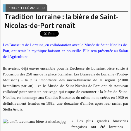
19H23
17
FÉVR. 2009
Tradition lorraine : la bière de Saint-
Nicolas-de-Port renaît
Les Brasseurs de Lorraine, en collaboration avec le Musée de Saint-Nicolas-de-
Port, ont remis la mythique boisson en bouteille. Elle sera présentée au Salon
de l'Agriculture.
Ils avaient déjà œuvré ensemble pour la Duchesse de Lorraine, bière sortie à
l'occasion des 250 ans de la place Stanislas. Les Brasseurs de Lorraine (Pont-à-
Mousson) - la plus importante des micro-brasserie de la région (2.000
hectolitres par an) - et le Musée de Saint-Nicolas-de-Port ont de nouveau
collaboré pour sortir un breuvage qui risque de cartonner : la bière de Saint-
Nicolas, en hommage aux Grandes Brasseries du même nom, créées en 1930 et
définitivement fermées en 1985, une douzaine d'années après leur rachat par
Stella Artois.
«
Les plus grandes brasseries
françaises ont été lorraines -