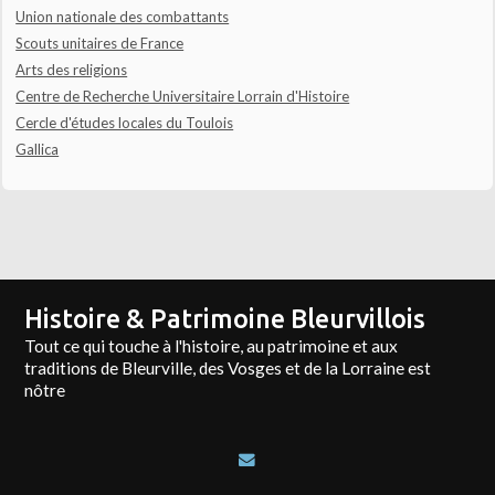
Union nationale des combattants
Scouts unitaires de France
Arts des religions
Centre de Recherche Universitaire Lorrain d'Histoire
Cercle d'études locales du Toulois
Gallica
Histoire & Patrimoine Bleurvillois
Tout ce qui touche à l'histoire, au patrimoine et aux
traditions de Bleurville, des Vosges et de la Lorraine est
nôtre