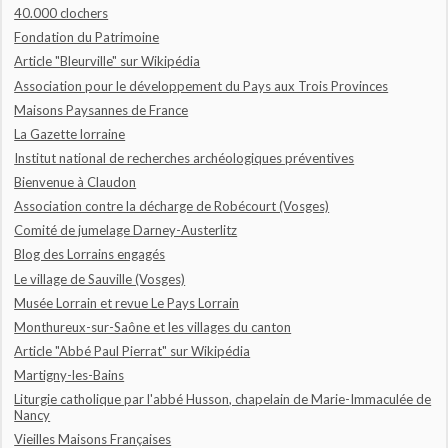
40.000 clochers
Fondation du Patrimoine
Article "Bleurville" sur Wikipédia
Association pour le développement du Pays aux Trois Provinces
Maisons Paysannes de France
La Gazette lorraine
Institut national de recherches archéologiques préventives
Bienvenue à Claudon
Association contre la décharge de Robécourt (Vosges)
Comité de jumelage Darney-Austerlitz
Blog des Lorrains engagés
Le village de Sauville (Vosges)
Musée Lorrain et revue Le Pays Lorrain
Monthureux-sur-Saône et les villages du canton
Article "Abbé Paul Pierrat" sur Wikipédia
Martigny-les-Bains
Liturgie catholique par l'abbé Husson, chapelain de Marie-Immaculée de
Nancy
Vieilles Maisons Françaises