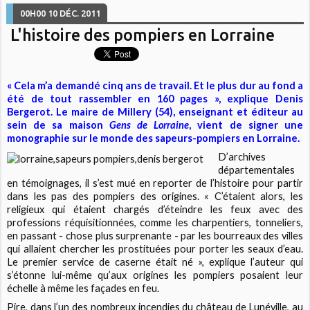
00H00
10
DÉC. 2011
L'histoire des pompiers en Lorraine
« Cela m’a demandé cinq ans de travail. Et le plus dur au fond a
été de tout rassembler en 160 pages », explique Denis
Bergerot. Le maire de Millery (54), enseignant et éditeur au
sein de sa maison
Gens de Lorraine
, vient de signer une
monographie sur le monde des sapeurs-pompiers en Lorraine.
D’archives
départementales
en témoignages, il s’est mué en reporter de l’histoire pour partir
dans les pas des pompiers des origines. « C’étaient alors, les
religieux qui étaient chargés d’éteindre les feux avec des
professions réquisitionnées, comme les charpentiers, tonneliers,
en passant - chose plus surprenante - par les bourreaux des villes
qui allaient chercher les prostituées pour porter les seaux d’eau.
Le premier service de caserne était né », explique l’auteur qui
s’étonne lui-même qu’aux origines les pompiers posaient leur
échelle à même les façades en feu.
Pire, dans l’un des nombreux incendies du château de Lunéville, au