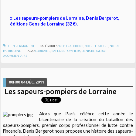
‡ Les sapeurs-pompiers de Lorraine, Denis Bergerot,
éditions Gens de Lorraine (32 €).
LIEN PERMANENT
CATÉGORIES :
NOS TRADITIONS
,
NOTRE HISTOIRE
,
NOTRE
PATRIMOINE
TAGS :
LORRAINE
,
SAPEURS POMPIERS
,
DENIS BERGEROT
0
COMMENTAIRE
00H00
04
DÉC. 2011
Les sapeurs-pompiers de Lorraine
Alors que Paris célèbre cette année le
bicentenaire de la création du bataillon des
sapeurs-pompiers, premier corps professionnel de lutte contre
l'incendie, Denis Bergerot nous propose une histoire des sapeurs-