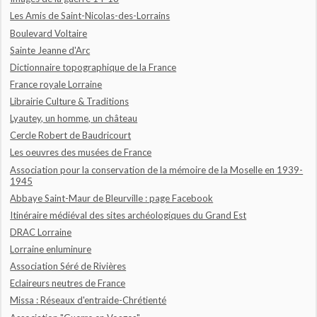
Les Amis de Saint-Nicolas-des-Lorrains
Boulevard Voltaire
Sainte Jeanne d'Arc
Dictionnaire topographique de la France
France royale Lorraine
Librairie Culture & Traditions
Lyautey, un homme, un château
Cercle Robert de Baudricourt
Les oeuvres des musées de France
Association pour la conservation de la mémoire de la Moselle en 1939-
1945
Abbaye Saint-Maur de Bleurville : page Facebook
Itinéraire médiéval des sites archéologiques du Grand Est
DRAC Lorraine
Lorraine enluminure
Association Séré de Rivières
Eclaireurs neutres de France
Missa : Réseaux d'entraide-Chrétienté