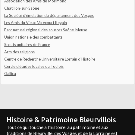
Association des Amis de Morimond
Châtillon-sur-Saône
La Société d'émulation du département des Vosges
Les Amis du Vieux Mirecourt Regain
Parc naturel régional des sources Saône-Meuse
Union nationale des combattants
Scouts unitaires de France
Arts des religions
Centre de Recherche Universitaire Lorrain d'Histoire
Cercle d'études locales du Toulois
Gallica
Histoire & Patrimoine Bleurvillois
Tout ce qui touche à l'histoire, au patrimoine et aux
traditions de Bleurville, des Vosges et de la Lorraine est