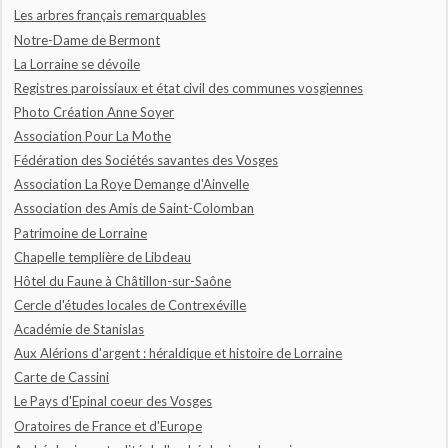
Les arbres français remarquables
Notre-Dame de Bermont
La Lorraine se dévoile
Registres paroissiaux et état civil des communes vosgiennes
Photo Création Anne Soyer
Association Pour La Mothe
Fédération des Sociétés savantes des Vosges
Association La Roye Demange d'Ainvelle
Association des Amis de Saint-Colomban
Patrimoine de Lorraine
Chapelle templière de Libdeau
Hôtel du Faune à Châtillon-sur-Saône
Cercle d'études locales de Contrexéville
Académie de Stanislas
Aux Alérions d'argent : héraldique et histoire de Lorraine
Carte de Cassini
Le Pays d'Epinal coeur des Vosges
Oratoires de France et d'Europe