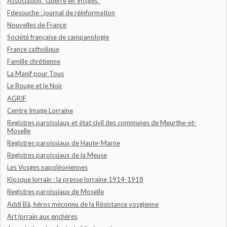
Association "Guerre en Vosges"
Fdesouche : journal de réinformation
Nouvelles de France
Société française de campanologie
France catholique
Famille chrétienne
La Manif pour Tous
Le Rouge et le Noir
AGRIF
Centre Image Lorraine
Registres paroissiaux et état civil des communes de Meurthe-et-
Moselle
Registres paroissiaux de Haute-Marne
Registres paroissiaux de la Meuse
Les Vosges napoléoniennes
Kiosque lorrain : la presse lorraine 1914-1918
Registres paroissiaux de Moselle
Addi Bâ, héros méconnu de la Résistance vosgienne
Art lorrain aux enchères