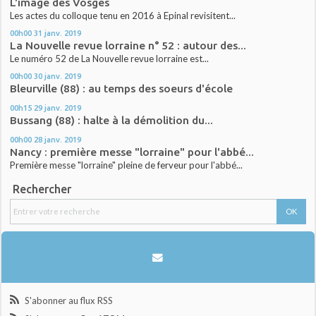
L'image des Vosges
Les actes du colloque tenu en 2016 à Epinal revisitent...
00h00
31
janv. 2019
La Nouvelle revue lorraine n° 52 : autour des...
Le numéro 52 de La Nouvelle revue lorraine est...
00h00
30
janv. 2019
Bleurville (88) : au temps des soeurs d'école
00h15
29
janv. 2019
Bussang (88) : halte à la démolition du...
00h00
28
janv. 2019
Nancy : première messe "lorraine" pour l'abbé...
Première messe "lorraine" pleine de ferveur pour l'abbé...
Rechercher
S'abonner au flux RSS