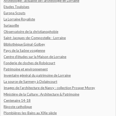
Archéologie : actualité de l'archéologie en Lorraine
Etudes Touloises
Europa Scouts
La Lorraine Royaliste
Suriauville
Observatoire de la christianophobie
Saint-Jacques-de-Compostelle - Lorraine
Bibliothèque Epinal-Golbey
Pays de la Saône vosgienne
Centre d'études sur la Maison de Lorraine
Fonderie de cloches de Robécourt
Patrimoine et environnement
Inventaire général du patrimoine de Lorraine
La source de Sarmery à Dolaincourt
Images de l'architecture de Nancy : collection Prosper Morey
Ministère de la Culture : Architecture & Patrimoine
Centenaire 14-18
Riposte catholique
Plombières-les-Bains au XIXe siècle