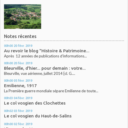
Notes récentes
00h00
20
févr. 2019
Au revoir le blog "Histoire & Patrimoine...
Après 12 années de publications d'informations...
00h00
20
févr. 2019
Bleurville, d'hier... pour demain : votre...
Bleurville, vue aérienne, juillet 2014 [cl. G....
00h00
05
févr. 2019
Emilienne, 1917
La Première guerre mondiale sépare Emilienne de toute...
00h03
04
févr. 2019
Le col vosgien des Clochettes
00h02
03
févr. 2019
Le col vosgien du Haut-de-Salins
00h00
02
févr. 2019