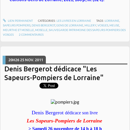
LIEN PERMANENT
CATÉGORIES :
LES LIVRES EN LORRAINE
TAGS :
LORRAINE
,
SAPEURS POMPIERS
,
DENIS BERGEROT
,
GENS DE LORRAINE
,
MILLERY
,
VOSGES
,
MEUSE
,
MEURTHE ET MOSELLE
,
MOSELLE
,
SAUVEGARDE PATRIMOINE DES SAPEURS POMPIERS DES
VOSGES
2
COMMENTAIRES
20H26
25
NOV. 2011
Denis Bergerot dédicace "Les
Sapeurs-Pompiers de Lorraine"
Denis Bergerot
dédicace son livre
Les Sapeurs-Pompiers de Lorraine
> Samedi 26 novembre de 14 h à 18 h