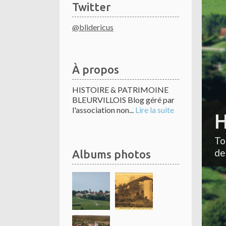
Twitter
@blidericus
À propos
HISTOIRE & PATRIMOINE
BLEURVILLOIS Blog géré par
l'association non...
Lire la suite
H
To
de
Albums photos