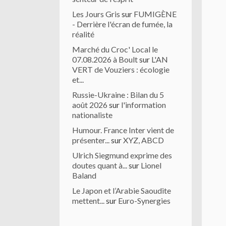
Les Jours Gris
sur
FUMIGÈNE
- Derrière l'écran de fumée, la
réalité
Marché du Croc' Local le
07.08.2026 à Boult
sur
L'AN
VERT de Vouziers : écologie
et...
Russie-Ukraine : Bilan du 5
août 2026
sur
l'information
nationaliste
Humour. France Inter vient de
présenter...
sur
XYZ, ABCD
Ulrich Siegmund exprime des
doutes quant à...
sur
Lionel
Baland
Le Japon et l’Arabie Saoudite
mettent...
sur
Euro-Synergies