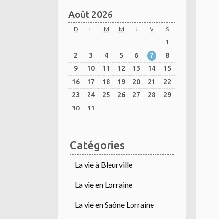
Août 2026
D
L
M
M
J
V
S
1
2
3
4
5
6
7
8
9
10
11
12
13
14
15
16
17
18
19
20
21
22
23
24
25
26
27
28
29
30
31
Catégories
La vie à Bleurville
La vie en Lorraine
La vie en Saône Lorraine