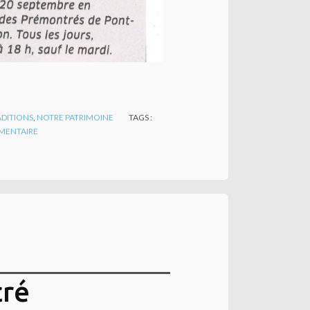
ADITIONS
,
NOTRE PATRIMOINE
TAGS :
ENTAIRE
cré