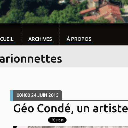
CUEIL
ARCHIVES
À PROPOS
arionnettes
00H00
24
JUIN 2015
Géo Condé, un artiste