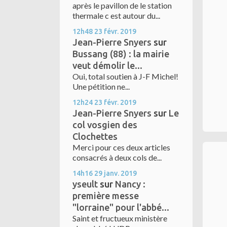
après le pavillon de le station
thermale c est autour du...
12h48
23
févr. 2019
Jean-Pierre Snyers
sur
Bussang (88) : la mairie
veut démolir le...
Oui, total soutien à J-F Michel!
Une pétition ne...
12h24
23
févr. 2019
Jean-Pierre Snyers
sur
Le
col vosgien des
Clochettes
Merci pour ces deux articles
consacrés à deux cols de...
14h16
29
janv. 2019
yseult
sur
Nancy :
première messe
"lorraine" pour l'abbé...
Saint et fructueux ministère