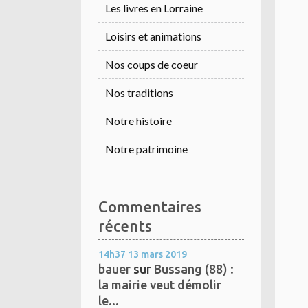
Les livres en Lorraine
Loisirs et animations
Nos coups de coeur
Nos traditions
Notre histoire
Notre patrimoine
Commentaires
récents
14h37
13
mars 2019
bauer
sur
Bussang (88) :
la mairie veut démolir
le...