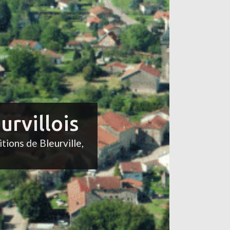
urvillois
itions de Bleurville,