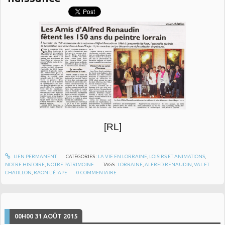
[RL]
LIEN PERMANENT
CATÉGORIES :
LA VIE EN LORRAINE
,
LOISIRS ET ANIMATIONS
,
NOTRE HISTOIRE
,
NOTRE PATRIMOINE
TAGS :
LORRAINE
,
ALFRED RENAUDIN
,
VAL ET
CHATILLON
,
RAON L'ÉTAPE
0
COMMENTAIRE
00H00
31
AOÛT 2015