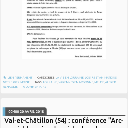
LIEN PERMANENT
CATÉGORIES :
LA VIE EN LORRAINE
,
LOISIRS ET ANIMATIONS
,
NOTRE PATRIMOINE
TAGS :
LORRAINE
,
VARENNES EN ARGONNE
,
MEUSE
,
ALFRED
RENAUDIN
0
COMMENTAIRE
00H00
20
AVRIL 2018
Val-et-Châtillon (54) : conférence "Arc-