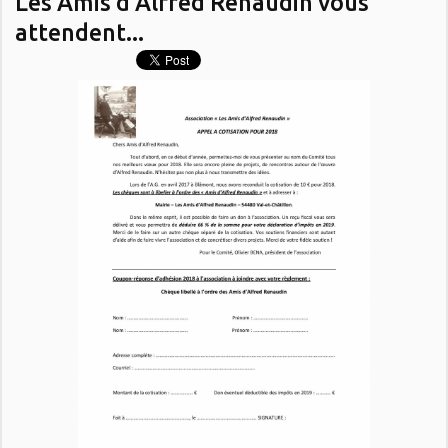
Les Amis d'Alfred Renaudin vous
attendent...