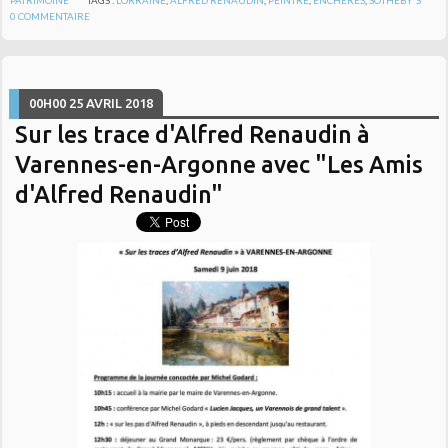
0
COMMENTAIRE
00H00
25
AVRIL 2018
Sur les trace d'Alfred Renaudin à
Varennes-en-Argonne avec "Les Amis
d'Alfred Renaudin"