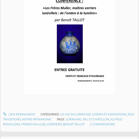
LIEN PERMANENT
CATÉGORIES :
LA VIE EN LORRAINE
,
LOISIRS ET ANIMATIONS
,
NOS
TRADITIONS
,
NOTRE PATRIMOINE
TAGS :
LORRAINE
,
VAL ET CHÂTILLON
,
ALFRED
RENAUDIN
,
FRÈRES MULLER
,
VERRIERS
,
BENOÎT TALLOT
0
COMMENTAIRE