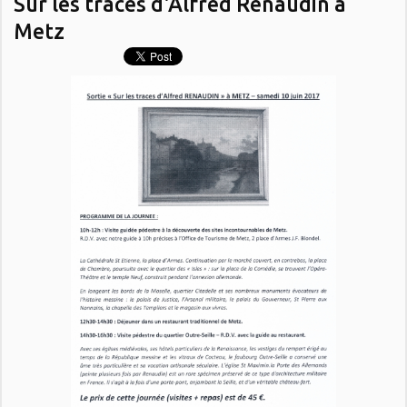
Sur les traces d'Alfred Renaudin à
Metz