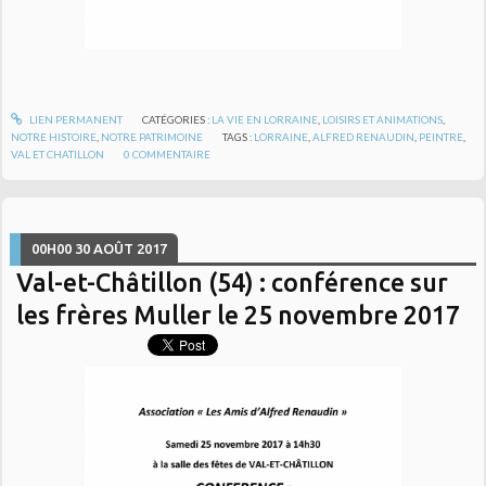
LIEN PERMANENT
CATÉGORIES :
LA VIE EN LORRAINE
,
LOISIRS ET ANIMATIONS
,
NOTRE HISTOIRE
,
NOTRE PATRIMOINE
TAGS :
LORRAINE
,
ALFRED RENAUDIN
,
PEINTRE
,
VAL ET CHATILLON
0
COMMENTAIRE
00H00
30
AOÛT 2017
Val-et-Châtillon (54) : conférence sur
les frères Muller le 25 novembre 2017