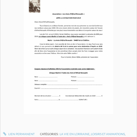
LIEN PERMANENT
CATÉGORIES :
LA VIE EN LORRAINE
,
LOISIRS ET ANIMATIONS
,