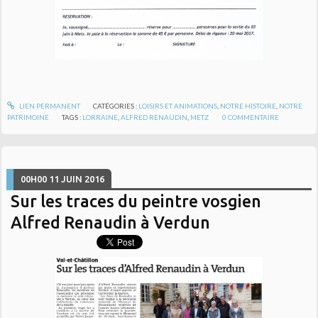
LIEN PERMANENT
CATÉGORIES :
LOISIRS ET ANIMATIONS
,
NOTRE HISTOIRE
,
NOTRE
PATRIMOINE
TAGS :
LORRAINE
,
ALFRED RENAUDIN
,
METZ
0
COMMENTAIRE
00H00
11
JUIN 2016
Sur les traces du peintre vosgien
Alfred Renaudin à Verdun