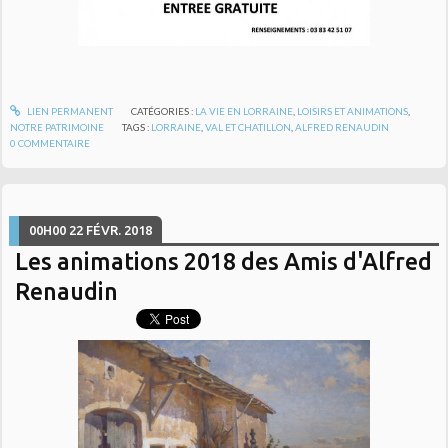
LIEN PERMANENT
CATÉGORIES :
LA VIE EN LORRAINE
,
LOISIRS ET ANIMATIONS
,
NOTRE PATRIMOINE
TAGS :
LORRAINE
,
VAL ET CHATILLON
,
ALFRED RENAUDIN
0
COMMENTAIRE
00H00
22
FÉVR. 2018
Les animations 2018 des Amis d'Alfred
Renaudin