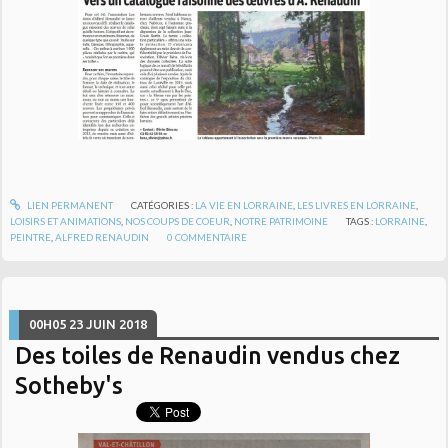
LIEN PERMANENT
CATÉGORIES :
LA VIE EN LORRAINE
,
LES LIVRES EN LORRAINE
,
LOISIRS ET ANIMATIONS
,
NOS COUPS DE COEUR
,
NOTRE PATRIMOINE
TAGS :
LORRAINE
,
PEINTRE
,
ALFRED RENAUDIN
0
COMMENTAIRE
00H05
23
JUIN 2018
Des toiles de Renaudin vendus chez
Sotheby's