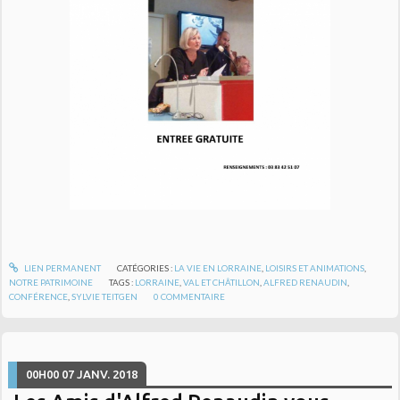
LIEN PERMANENT
CATÉGORIES :
LA VIE EN LORRAINE
,
LOISIRS ET ANIMATIONS
,
NOTRE PATRIMOINE
TAGS :
LORRAINE
,
VAL ET CHÂTILLON
,
ALFRED RENAUDIN
,
CONFÉRENCE
,
SYLVIE TEITGEN
0
COMMENTAIRE
00H00
07
JANV. 2018