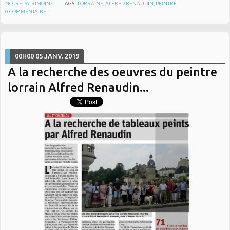
NOTRE PATRIMOINE
TAGS :
LORRAINE
,
ALFRED RENAUDIN
,
PEINTRE
0
COMMENTAIRE
00H00
05
JANV. 2019
A la recherche des oeuvres du peintre
lorrain Alfred Renaudin...