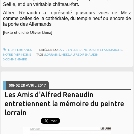
Seille, et d’un véritable château-fort.
Alfred Renaudin
a représenté plusieurs vues de
Metz
comme celles de la cathédrale, du temple neuf ou encore de
la porte des Allemands.
[texte et cliché Olivier Béna]
LIEN PERMANENT
CATÉGORIES :
LA VIE EN LORRAINE
,
LOISIRS ET ANIMATIONS
,
NOTRE PATRIMOINE
TAGS :
LORRAINE
,
METZ
,
ALFRED RENAUDIN
0
COMMENTAIRE
00H02
28
AVRIL 2017
Les Amis d'Alfred Renaudin
entretiennent la mémoire du peintre
lorrain