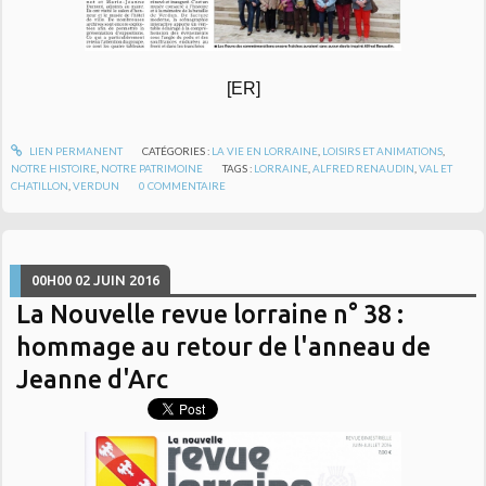
[ER]
LIEN PERMANENT
CATÉGORIES :
LA VIE EN LORRAINE
,
LOISIRS ET ANIMATIONS
,
NOTRE HISTOIRE
,
NOTRE PATRIMOINE
TAGS :
LORRAINE
,
ALFRED RENAUDIN
,
VAL ET
CHATILLON
,
VERDUN
0
COMMENTAIRE
00H00
02
JUIN 2016
La Nouvelle revue lorraine n° 38 :
hommage au retour de l'anneau de
Jeanne d'Arc