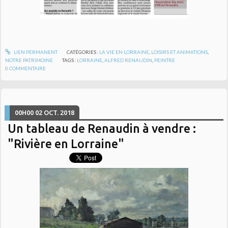
LIEN PERMANENT
CATÉGORIES :
LA VIE EN LORRAINE
,
LOISIRS ET ANIMATIONS
,
NOTRE PATRIMOINE
TAGS :
LORRAINE
,
ALFRED RENAUDIN
,
PEINTRE
0
COMMENTAIRE
00H00
02
OCT. 2018
Un tableau de Renaudin à vendre :
"Rivière en Lorraine"