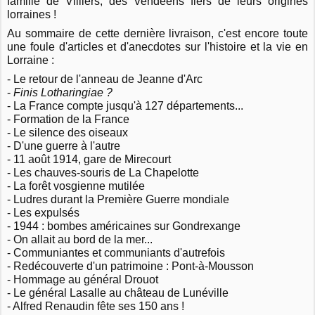
famille de Villiers, des Vendéens fiers de leurs origines
lorraines !
Au sommaire de cette dernière livraison, c'est encore toute
une foule d'articles et d'anecdotes sur l'histoire et la vie en
Lorraine :
- Le retour de l'anneau de Jeanne d'Arc
-
Finis Lotharingiae ?
- La France compte jusqu'à 127 départements...
- Formation de la France
- Le silence des oiseaux
- D'une guerre à l'autre
- 11 août 1914, gare de Mirecourt
- Les chauves-souris de La Chapelotte
- La forêt vosgienne mutilée
- Ludres durant la Première Guerre mondiale
- Les expulsés
- 1944 : bombes américaines sur Gondrexange
- On allait au bord de la mer...
- Communiantes et communiants d'autrefois
- Redécouverte d'un patrimoine : Pont-à-Mousson
- Hommage au général Drouot
- Le général Lasalle au château de Lunéville
- Alfred Renaudin fête ses 150 ans !