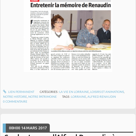
LIEN PERMANENT
CATÉGORIES :
LA VIE EN LORRAINE
,
LOISIRS ET ANIMATIONS
,
NOTRE HISTOIRE
,
NOTRE PATRIMOINE
TAGS :
LORRAINE
,
ALFRED RENAUDIN
0
COMMENTAIRE
00H00
14
MARS 2017