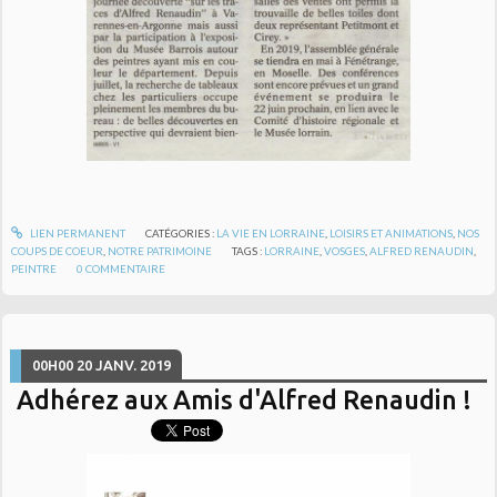
LIEN PERMANENT
CATÉGORIES :
LA VIE EN LORRAINE
,
LOISIRS ET ANIMATIONS
,
NOS
COUPS DE COEUR
,
NOTRE PATRIMOINE
TAGS :
LORRAINE
,
VOSGES
,
ALFRED RENAUDIN
,
PEINTRE
0
COMMENTAIRE
00H00
20
JANV. 2019
Adhérez aux Amis d'Alfred Renaudin !