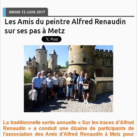
00H00
13
JUIN 2017
Les Amis du peintre Alfred Renaudin
sur ses pas à Metz
La traditionnelle sortie annuelle « Sur les traces d’Alfred
Renaudin » a conduit une dizaine de participants de
l'association des Amis d'Alfred Renaudin à Metz pour