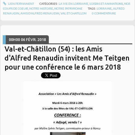
LIEN PERMANENT
CATÉGORIES :
LA VIE EN LORRAINE
,
LOISIRS ET ANIMATIONS
,
NOS
COUPS DE COEUR
,
NOTRE HISTOIRE
,
NOTRE PATRIMOINE
TAGS :
LORRAINE
,
ALFRED
RENAUDIN
,
AMIS D'ALFRED RENAUDIN
,
VAL ET CHATILLON
0
COMMENTAIRE
00H00
06
FÉVR. 2018
Val-et-Châtillon (54) : les Amis
d'Alfred Renaudin invitent Me Teitgen
pour une conférence le 6 mars 2018