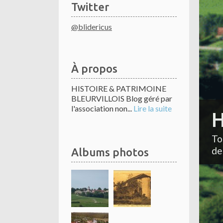
Twitter
@blidericus
À propos
HISTOIRE & PATRIMOINE
BLEURVILLOIS Blog géré par
l'association non...
Lire la suite
H
To
de
Albums photos