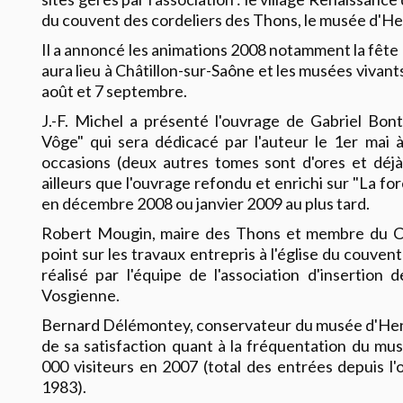
du couvent des cordeliers des Thons, le musée d'He
Il a annoncé les animations 2008 notamment la fête
aura lieu à Châtillon-sur-Saône et les musées vivants d
août et 7 septembre.
J.-F. Michel a présenté l'ouvrage de Gabriel Bo
Vôge" qui sera dédicacé par l'auteur le 1er mai à
occasions (deux autres tomes sont d'ores et déjà 
ailleurs que l'ouvrage refondu et enrichi sur "La fo
en décembre 2008 ou janvier 2009 au plus tard.
Robert Mougin, maire des Thons et membre du CA 
point sur les travaux entrepris à l'église du couvent
réalisé par l'équipe de l'association d'inserti
Vosgienne.
Bernard Délémontey, conservateur du musée d'Henne
de sa satisfaction quant à la fréquentation du mus
000 visiteurs en 2007 (total des entrées depuis l'
1983).