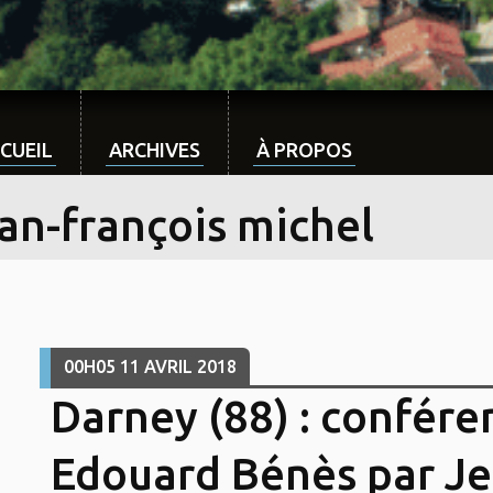
CUEIL
ARCHIVES
À PROPOS
an-françois michel
00H05
11
AVRIL 2018
Darney (88) : confére
Edouard Bénès par Je