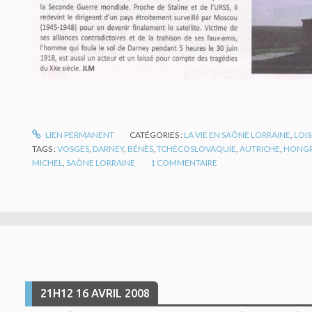
LIEN PERMANENT
CATÉGORIES :
LA VIE EN SAÔNE LORRAINE
,
LOIS
TAGS :
VOSGES
,
DARNEY
,
BÉNÈS
,
TCHÉCOSLOVAQUIE
,
AUTRICHE
,
HONGR
MICHEL
,
SAÔNE LORRAINE
1
COMMENTAIRE
21H12
16
AVRIL 2008