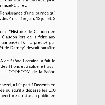
nnezel-Clairey.
 Renaissance d'une journée qui
es 4 mai, 1er juin, 13 juillet, 3
ntems "Histoire de Claudon en
 Claudon lors de la foire aux
annoncés !). Il a précisé par
rêt de Darney" devrait paraître
de Saône Lorraine, a fait le
 des Thons et a salué le travail
on de la CODECOM de la Saône
zel, a fait part à l'assemblée
ée puisqu'il a dépassé les 100
ouverture du site au public en