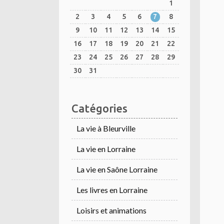
1
2
3
4
5
6
7
8
9
10
11
12
13
14
15
16
17
18
19
20
21
22
23
24
25
26
27
28
29
30
31
Catégories
La vie à Bleurville
La vie en Lorraine
La vie en Saône Lorraine
Les livres en Lorraine
Loisirs et animations