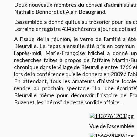
Deux nouveaux membres du conseil d'administration
Nathalie Bonneret et Alain Beaugrand.
L'assemblée a donné quitus au trésorier pour les c
Lorraine enregistre 434 adhérents à jour de cotisati
A l'issue de la réunion, le verre de l'amitié a été
Bleurville. Le repas a ensuite été pris en commun 
l'après-midi, Marie-Françoise Michel a donné un
recherches faites à propos de l'affaire Martin-Bu
chronique dans le village de Bleurville entre 1766 et
lors de la conférence qu'elle donnera en 2009 à l'ab
En attendant, tous les amateurs d'histoire locale
rendre au prochain spectacle "La lune écarlat
Bleurville même pour découvrir l'histoire de Fr
Buzenet, les "héros" de cette sordide affaire...
Vue de l'assemblée