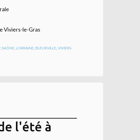
rale
e Viviers-le-Gras
 :
SAÔNE
,
LORRAINE
,
BLEURVILLE
,
VIVIERS-
e l'été à