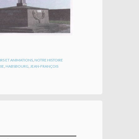
IRS ET ANIMATIONS
,
NOTRE HISTOIRE
IE
,
HABSBOURG
,
JEAN-FRANÇOIS