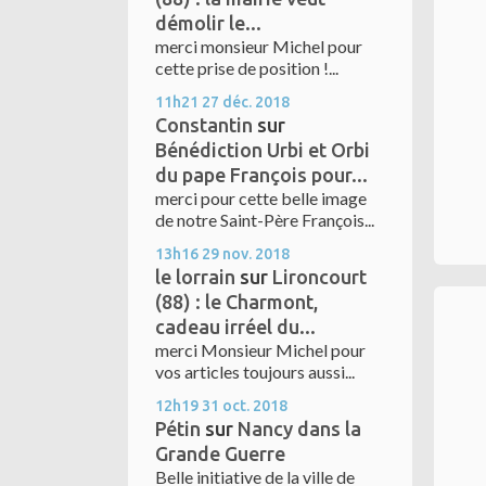
démolir le...
merci monsieur Michel pour
cette prise de position !...
11h21
27
déc. 2018
Constantin
sur
Bénédiction Urbi et Orbi
du pape François pour...
merci pour cette belle image
de notre Saint-Père François...
13h16
29
nov. 2018
le lorrain
sur
Lironcourt
(88) : le Charmont,
cadeau irréel du...
merci Monsieur Michel pour
vos articles toujours aussi...
12h19
31
oct. 2018
Pétin
sur
Nancy dans la
Grande Guerre
Belle initiative de la ville de