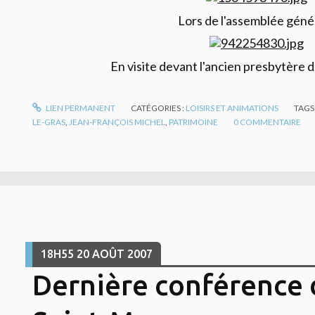
Lors de l'assemblée géné
En visite devant l'ancien presbytère d
LIEN PERMANENT
CATÉGORIES :
LOISIRS ET ANIMATIONS
TAGS
LE-GRAS
,
JEAN-FRANÇOIS MICHEL
,
PATRIMOINE
0
COMMENTAIRE
18H55
20
AOÛT 2007
Dernière conférence d