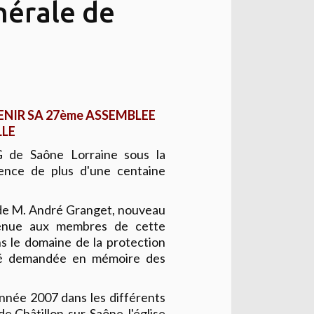
érale de
ENIR SA 27ème ASSEMBLEE
LLE
G de Saône Lorraine sous la
ence de plus d'une centaine
l de M. André Granget, nouveau
venue aux membres de cette
ns le domaine de la protection
été demandée en mémoire des
'année 2007 dans les différents
 de Châtillon-sur-Saône, l'église