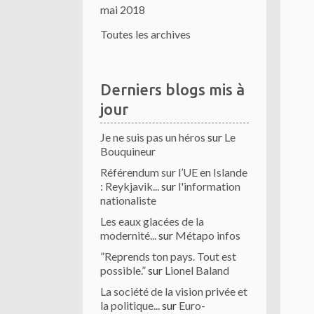
mai 2018
Toutes les archives
Derniers blogs mis à
jour
Je ne suis pas un héros
sur
Le
Bouquineur
Référendum sur l’UE en Islande
: Reykjavik...
sur
l'information
nationaliste
Les eaux glacées de la
modernité...
sur
Métapo infos
”Reprends ton pays. Tout est
possible.”
sur
Lionel Baland
La société de la vision privée et
la politique...
sur
Euro-