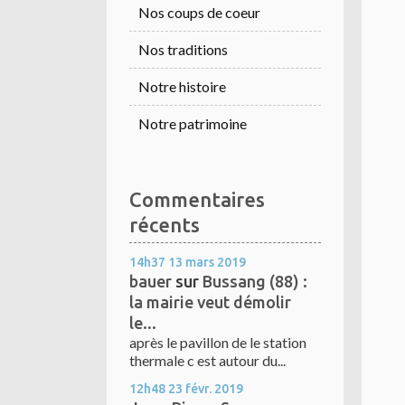
Nos coups de coeur
Nos traditions
Notre histoire
Notre patrimoine
Commentaires
récents
14h37
13
mars 2019
bauer
sur
Bussang (88) :
la mairie veut démolir
le...
après le pavillon de le station
thermale c est autour du...
12h48
23
févr. 2019