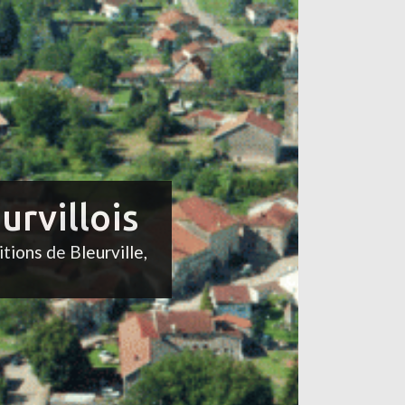
urvillois
itions de Bleurville,