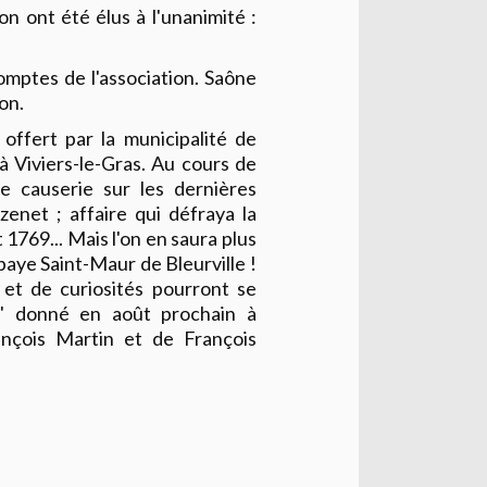
 ont été élus à l'unanimité :
omptes de l'association. Saône
on.
 offert par la municipalité de
à Viviers-le-Gras. Au cours de
e causerie sur les dernières
zenet ; affaire qui défraya la
 1769... Mais l'on en saura plus
baye Saint-Maur de Bleurville !
 et de curiosités pourront se
e" donné en août prochain à
ançois Martin et de François