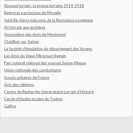
Kiosque lorrain : la presse lorraine 1914-1918
Registres paroissiaux de Moselle
Addi Bâ, héros méconnu de la Résistance vosgienne
Art lorrain aux enchères
Association des Amis de Morimond
Châtillon-sur-Saône
La Société d'émulation du département des Vosges
Les Amis du Vieux Mirecourt Regain
Parc naturel régional des sources Saône-Meuse
Union nationale des combattants
Scouts unitaires de France
Arts des religions
Centre de Recherche Universitaire Lorrain d'Histoire
Cercle d'études locales du Toulois
Gallica