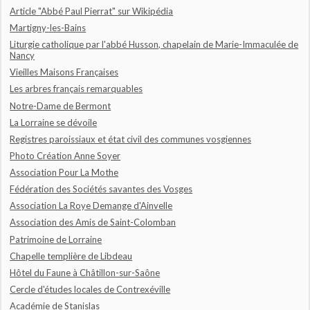
Article "Abbé Paul Pierrat" sur Wikipédia
Martigny-les-Bains
Liturgie catholique par l'abbé Husson, chapelain de Marie-Immaculée de
Nancy
Vieilles Maisons Françaises
Les arbres français remarquables
Notre-Dame de Bermont
La Lorraine se dévoile
Registres paroissiaux et état civil des communes vosgiennes
Photo Création Anne Soyer
Association Pour La Mothe
Fédération des Sociétés savantes des Vosges
Association La Roye Demange d'Ainvelle
Association des Amis de Saint-Colomban
Patrimoine de Lorraine
Chapelle templière de Libdeau
Hôtel du Faune à Châtillon-sur-Saône
Cercle d'études locales de Contrexéville
Académie de Stanislas