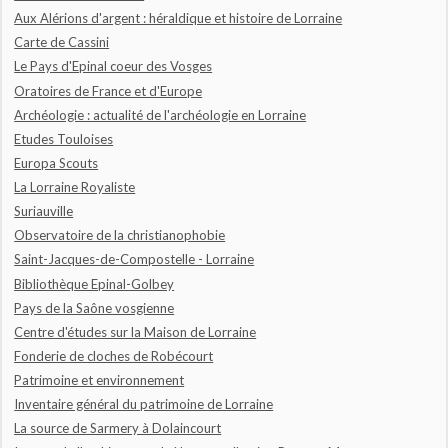
Aux Alérions d'argent : héraldique et histoire de Lorraine
Carte de Cassini
Le Pays d'Epinal coeur des Vosges
Oratoires de France et d'Europe
Archéologie : actualité de l'archéologie en Lorraine
Etudes Touloises
Europa Scouts
La Lorraine Royaliste
Suriauville
Observatoire de la christianophobie
Saint-Jacques-de-Compostelle - Lorraine
Bibliothèque Epinal-Golbey
Pays de la Saône vosgienne
Centre d'études sur la Maison de Lorraine
Fonderie de cloches de Robécourt
Patrimoine et environnement
Inventaire général du patrimoine de Lorraine
La source de Sarmery à Dolaincourt