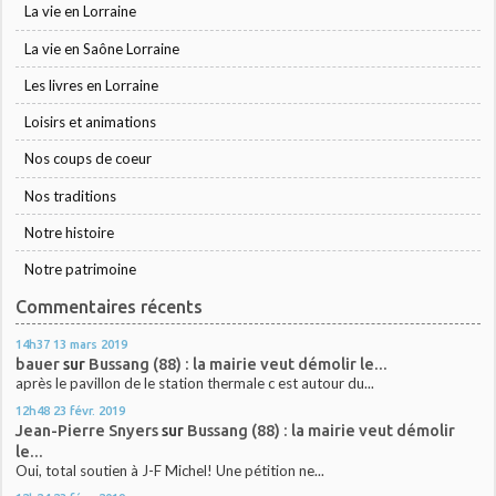
La vie en Lorraine
La vie en Saône Lorraine
Les livres en Lorraine
Loisirs et animations
Nos coups de coeur
Nos traditions
Notre histoire
Notre patrimoine
Commentaires récents
14h37
13
mars 2019
bauer
sur
Bussang (88) : la mairie veut démolir le...
après le pavillon de le station thermale c est autour du...
12h48
23
févr. 2019
Jean-Pierre Snyers
sur
Bussang (88) : la mairie veut démolir
le...
Oui, total soutien à J-F Michel! Une pétition ne...