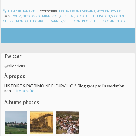
LIEN PERMANENT
CATÉGORIES :
LES LIVRES EN LORRAINE
,
NOTRE HISTOIRE
TAGS :
ROUM
,
NICOLAS ROUMIANTZOFF
,
GÉNÉRAL
,
DE GAULLE
,
LIBÉRATION
,
SECONDE
GUERRE MONDIALE
,
DOMPAIRE
,
DARNEY
,
VITTEL
,
CONTREXÉVILLE
0
COMMENTAIRE
Twitter
@blidericus
À propos
HISTOIRE & PATRIMOINE BLEURVILLOIS Blog géré par l'association
non...
Lire la suite
Albums photos