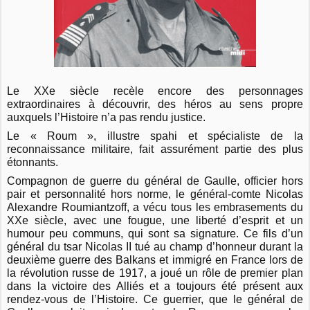
Le XXe siècle recèle encore des personnages
extraordinaires à découvrir, des héros au sens propre
auxquels l’Histoire n’a pas rendu justice.
Le « Roum », illustre spahi et spécialiste de la
reconnaissance militaire, fait assurément partie des plus
étonnants.
Compagnon de guerre du général de Gaulle, officier hors
pair et personnalité hors norme, le général-comte Nicolas
Alexandre Roumiantzoff, a vécu tous les embrasements du
XXe siècle, avec une fougue, une liberté d’esprit et un
humour peu communs, qui sont sa signature. Ce fils d’un
général du tsar Nicolas II tué au champ d’honneur durant la
deuxième guerre des Balkans et immigré en France lors de
la révolution russe de 1917, a joué un rôle de premier plan
dans la victoire des Alliés et a toujours été présent aux
rendez-vous de l’Histoire. Ce guerrier, que le général de