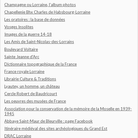
Champagne ou Lorraine, l'album photos
Chapellenie Bhx Charles de Habsbourg-Lorraine
Les oratoires : la base de données
Vosges Insolites
Images de la guerre 14-18
Les Amis de Saint-Nicolas-des-Lorrains
Boulevard Voltaire
Sainte Jeanne d'Arc
Dictionnaire topographique de la France
France royale Lorraine
Librairie Culture & Traditions
Lyautey, un homme, un château
Cercle Robert de Baudricourt
Les oeuvres des musées de France
Association pour la conservation de la mémoire de la Moselle en 1939-
1945
Abbaye Saint-Maur de Bleurville : page Facebook
Itinéraire médiéval des sites archéologiques du Grand Est
DRAC Lorraine