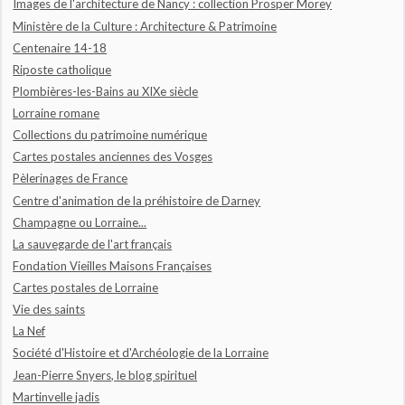
Images de l'architecture de Nancy : collection Prosper Morey
Ministère de la Culture : Architecture & Patrimoine
Centenaire 14-18
Riposte catholique
Plombières-les-Bains au XIXe siècle
Lorraine romane
Collections du patrimoine numérique
Cartes postales anciennes des Vosges
Pèlerinages de France
Centre d'animation de la préhistoire de Darney
Champagne ou Lorraine...
La sauvegarde de l'art français
Fondation Vieilles Maisons Françaises
Cartes postales de Lorraine
Vie des saints
La Nef
Société d'Histoire et d'Archéologie de la Lorraine
Jean-Pierre Snyers, le blog spirituel
Martinvelle jadis