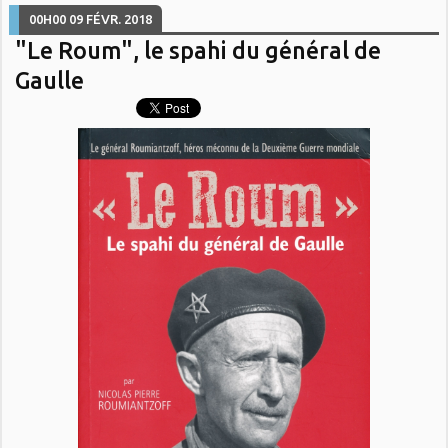
00H00
09
FÉVR. 2018
"Le Roum", le spahi du général de
Gaulle