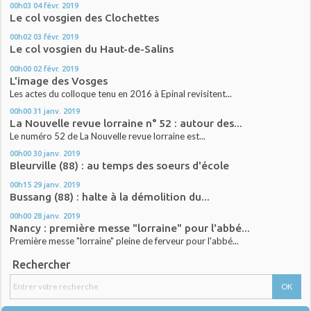
00h03
04
févr. 2019
Le col vosgien des Clochettes
00h02
03
févr. 2019
Le col vosgien du Haut-de-Salins
00h00
02
févr. 2019
L'image des Vosges
Les actes du colloque tenu en 2016 à Epinal revisitent...
00h00
31
janv. 2019
La Nouvelle revue lorraine n° 52 : autour des...
Le numéro 52 de La Nouvelle revue lorraine est...
00h00
30
janv. 2019
Bleurville (88) : au temps des soeurs d'école
00h15
29
janv. 2019
Bussang (88) : halte à la démolition du...
00h00
28
janv. 2019
Nancy : première messe "lorraine" pour l'abbé...
Première messe "lorraine" pleine de ferveur pour l'abbé...
Rechercher