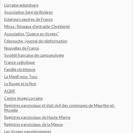
Lorraine enluminure
Association Séré de Rivières
Eclaireurs neutres de France
Missa : Réseaux d'entraide-Chrétienté
Association "Guerre en Vosges"
Fdesouche : journal de réinformation
Nouvelles de France
Société française de campanologie
France catholique
Famille chrétienne
La Manif pour Tous
Le Rouge et le Noir
AGRIF
Centre Image Lorraine
Registres paroissiaux et état civil des communes de Meurthe-et-
Moselle
Registres paroissiaux de Haute-Marne
Registres paroissiaux de la Meuse
Les Vosges napoléoniennes