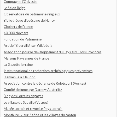
Compagnie L'Odyssée
Le Salon Beige
Observatoire du patrimoine religieux
Bibliothèque diocésaine de Nancy
Clochers de France
40.000 clochers
Fondation du Patrimoine
Article "Bleurville" sur Wikipédia
Association pour le développement du Pays aux Trois Provinces
Maisons Paysannes de France
La Gazette lorraine
Institut national de recherches archéologiques préventives
Bienvenue à Claudon
Association contre la décharge de Robécourt (Vosges)
Comité de jumelage Darney-Austerlitz
Blog des Lorrains engagés
Le village de Sauville (Vosges)
Musée Lorrain et revue Le Pays Lorrain
Monthureux-sur-Saône et les villages du canton