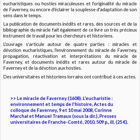
eucharistiques ou hosties miraculeuses et l'originalité du miracle
de Faverney, ou encore d'éclairer la souplesse d'adaptation de son
sens dans le temps.
La publication de documents inédits et rares, des sources et de la
bibliographie du miracle fait également de ce livre un très précieux
instrument de travail pour les chercheurs et historiens.
L'ouvrage s'articule autour de quatre parties : miracles et
dévotion eucharistiques, l'environnement du miracle de Faverney,
propagation, réactivation et interprétations du miracle de
Faverney, et documents inédits et rares autour du miracle de
Faverney et de la dévotion aux hosties.
Des universitaires et historiens lorrains ont contribué à ces actes.
>> Le miracle de Faverney (1608). L'eucharistie :
environnement et temps de l'histoire, Actes du
colloque de Faverney, 9 et 10 mai 2008, Corinne
Marchal et Manuel Tramaux (sous la dir.), Presses
universitaires de Franche-Comté, 2010, 509 p., ill. (25 €).