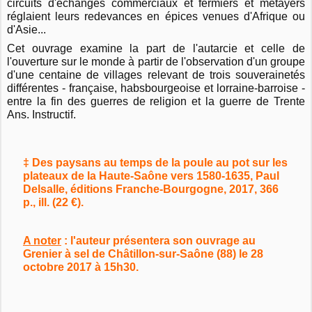
circuits d'échanges commerciaux et fermiers et métayers
réglaient leurs redevances en épices venues d'Afrique ou
d'Asie...
Cet ouvrage examine la part de l'autarcie et celle de
l'ouverture sur le monde à partir de l'observation d'un groupe
d'une centaine de villages relevant de trois souverainetés
différentes - française, habsbourgeoise et lorraine-barroise -
entre la fin des guerres de religion et la guerre de Trente
Ans. Instructif.
‡ Des paysans au temps de la poule au pot sur les
plateaux de la Haute-Saône vers 1580-1635, Paul
Delsalle, éditions Franche-Bourgogne, 2017, 366
p., ill. (22 €).
A noter
: l'auteur présentera son ouvrage au
Grenier à sel de Châtillon-sur-Saône (88) le 28
octobre 2017 à 15h30.