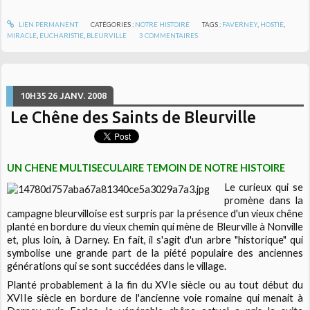
LIEN PERMANENT
CATÉGORIES :
NOTRE HISTOIRE
TAGS :
FAVERNEY
,
HOSTIE
,
MIRACLE
,
EUCHARISTIE
,
BLEURVILLE
3
COMMENTAIRES
10H35
26
JANV. 2008
Le Chêne des Saints de Bleurville
UN CHENE MULTISECULAIRE TEMOIN DE NOTRE HISTOIRE
Le curieux qui se
promène dans la
campagne bleurvilloise est surpris par la présence d'un vieux chêne
planté en bordure du vieux chemin qui mène de Bleurville à Nonville
et, plus loin, à Darney. En fait, il s'agit d'un arbre "historique" qui
symbolise une grande part de la piété populaire des anciennes
générations qui se sont succédées dans le village.
Planté probablement à la fin du XVIe siècle ou au tout début du
XVIIe siècle en bordure de l'ancienne voie romaine qui menait à