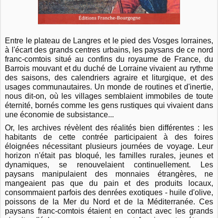
Entre le plateau de Langres et le pied des Vosges lorraines,
à l'écart des grands centres urbains, les paysans de ce nord
franc-comtois situé au confins du royaume de France, du
Barrois mouvant et du duché de Lorraine vivaient au rythme
des saisons, des calendriers agraire et liturgique, et des
usages communautaires. Un monde de routines et d'inertie,
nous dit-on, où les villages semblaient immobiles de toute
éternité, bornés comme les gens rustiques qui vivaient dans
une économie de subsistance...
Or, les archives révèlent des réalités bien différentes : les
habitants de cette contrée participaient à des foires
éloignées nécessitant plusieurs journées de voyage. Leur
horizon n'était pas bloqué, les familles rurales, jeunes et
dynamiques, se renouvelaient continuellement. Les
paysans manipulaient des monnaies étrangères, ne
mangeaient pas que du pain et des produits locaux,
consommaient parfois des denrées exotiques - huile d'olive,
poissons de la Mer du Nord et de la Méditerranée. Ces
paysans franc-comtois étaient en contact avec les grands