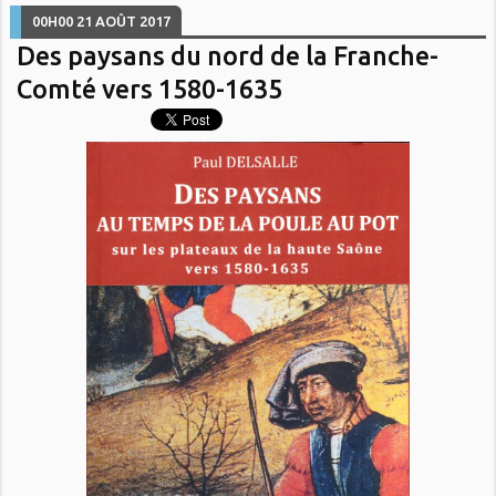
00H00
21
AOÛT 2017
Des paysans du nord de la Franche-
Comté vers 1580-1635