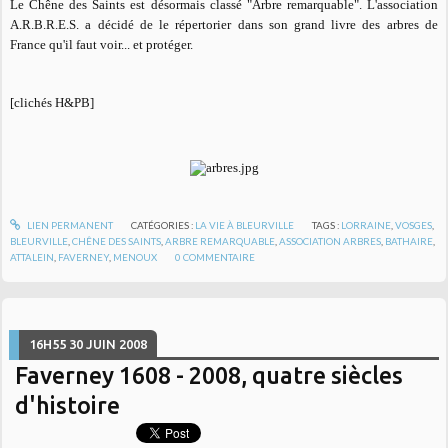
Le
Chêne des Saints
est désormais classé "Arbre remarquable". L'association
A.R.B.R.E.S. a décidé de le répertorier dans son grand livre des arbres de
France qu'il faut voir... et protéger.
[clichés H&PB]
LIEN PERMANENT
CATÉGORIES :
LA VIE À BLEURVILLE
TAGS :
LORRAINE
,
VOSGES
,
BLEURVILLE
,
CHÊNE DES SAINTS
,
ARBRE REMARQUABLE
,
ASSOCIATION ARBRES
,
BATHAIRE
,
ATTALEIN
,
FAVERNEY
,
MENOUX
0
COMMENTAIRE
16H55
30
JUIN 2008
Faverney 1608 - 2008, quatre siècles
d'histoire