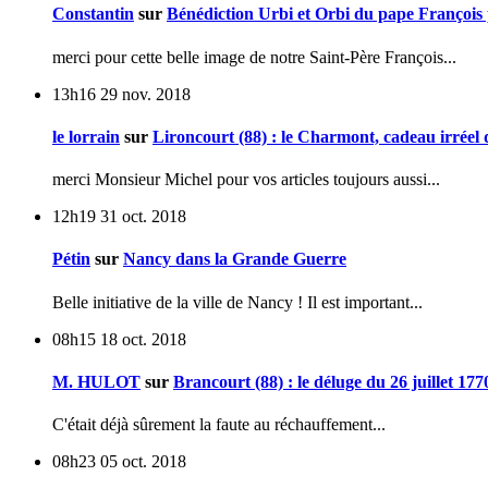
Constantin
sur
Bénédiction Urbi et Orbi du pape François 
merci pour cette belle image de notre Saint-Père François...
13h16
29
nov. 2018
le lorrain
sur
Lironcourt (88) : le Charmont, cadeau irréel d
merci Monsieur Michel pour vos articles toujours aussi...
12h19
31
oct. 2018
Pétin
sur
Nancy dans la Grande Guerre
Belle initiative de la ville de Nancy ! Il est important...
08h15
18
oct. 2018
M. HULOT
sur
Brancourt (88) : le déluge du 26 juillet 177
C'était déjà sûrement la faute au réchauffement...
08h23
05
oct. 2018