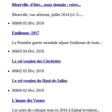
Bleurville, d'hier... pour demain : votre...
Bleurville, vue aérienne, juillet 2014 [cl. G....
00h00
05
févr. 2019
Emilienne, 1917
La Première guerre mondiale sépare Emilienne de toute...
00h03
04
févr. 2019
Le col vosgien des Clochettes
00h02
03
févr. 2019
Le col vosgien du Haut-de-Salins
00h00
02
févr. 2019
L'image des Vosges
Les actes du colloque tenu en 2016 à Epinal revisitent...