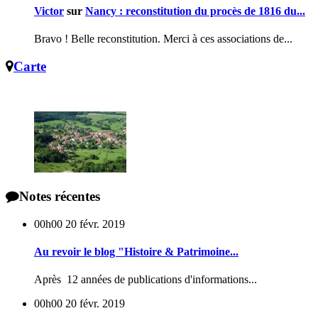
Victor
sur
Nancy : reconstitution du procès de 1816 du...
Bravo ! Belle reconstitution. Merci à ces associations de...
Carte
Notes récentes
00h00
20
févr. 2019
Au revoir le blog "Histoire & Patrimoine...
Après 12 années de publications d'informations...
00h00
20
févr. 2019