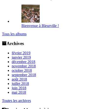
Bienvenue à Bleurville !
Tous les albums
Archives
février 2019
janvier 2019
décembre 2018
novembre 2018
octobre 2018
septembre 2018
août 2018
juillet 2018
juin 2018
mai 2018
Toutes les archives