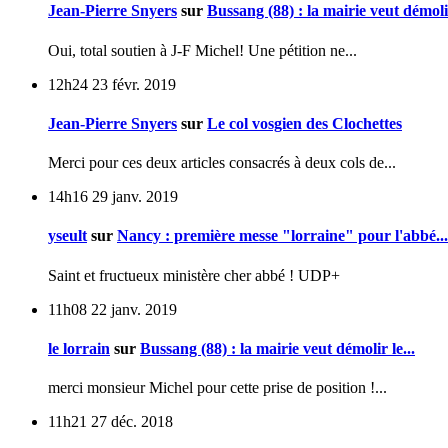
Jean-Pierre Snyers
sur
Bussang (88) : la mairie veut démolir
Oui, total soutien à J-F Michel! Une pétition ne...
12h24
23
févr. 2019
Jean-Pierre Snyers
sur
Le col vosgien des Clochettes
Merci pour ces deux articles consacrés à deux cols de...
14h16
29
janv. 2019
yseult
sur
Nancy : première messe "lorraine" pour l'abbé...
Saint et fructueux ministère cher abbé ! UDP+
11h08
22
janv. 2019
le lorrain
sur
Bussang (88) : la mairie veut démolir le...
merci monsieur Michel pour cette prise de position !...
11h21
27
déc. 2018