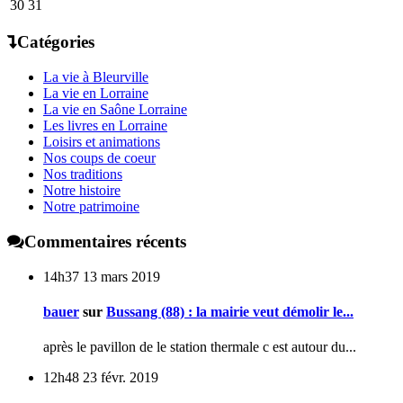
30
31
Catégories
La vie à Bleurville
La vie en Lorraine
La vie en Saône Lorraine
Les livres en Lorraine
Loisirs et animations
Nos coups de coeur
Nos traditions
Notre histoire
Notre patrimoine
Commentaires récents
14h37
13
mars 2019
bauer
sur
Bussang (88) : la mairie veut démolir le...
après le pavillon de le station thermale c est autour du...
12h48
23
févr. 2019