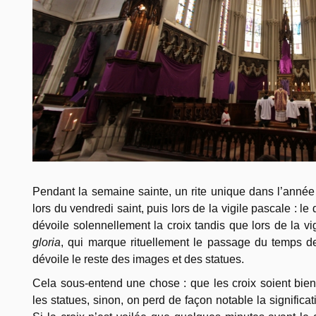
Pendant la semaine sainte, un rite unique dans l’année 
lors du vendredi saint, puis lors de la vigile pascale : l
dévoile solennellement la croix tandis que lors de la vi
gloria
, qui marque rituellement le passage du temps d
dévoile le reste des images et des statues.
Cela sous-entend une chose : que les croix soient bien
les statues, sinon, on perd de façon notable la significa