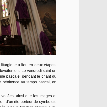
liturgique a lieu en deux étapes,
e dévoilement. Le vendredi saint on
gile pascale, pendant le chant du
e pénitence au temps pascal, on
 voilées, ainsi que les images et
tion d’un rite porteur de symboles.