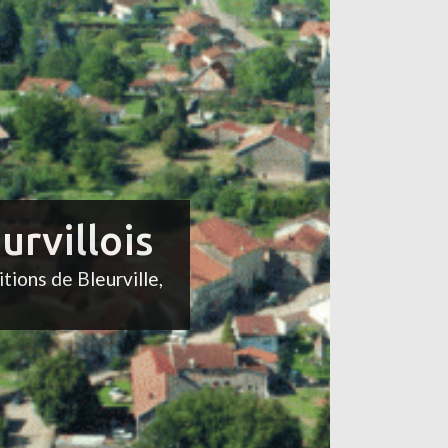
urvillois
itions de Bleurville,