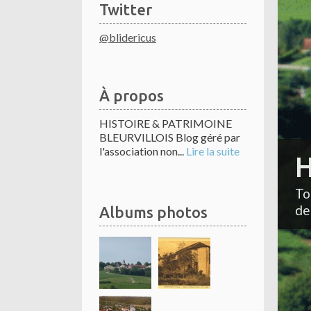
Twitter
@blidericus
À propos
HISTOIRE & PATRIMOINE
BLEURVILLOIS Blog géré par
l'association non...
Lire la suite
H
To
de
Albums photos