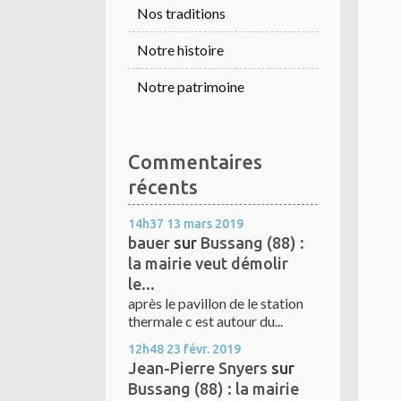
Nos traditions
Notre histoire
Notre patrimoine
Commentaires
récents
14h37
13
mars 2019
bauer
sur
Bussang (88) :
la mairie veut démolir
le...
après le pavillon de le station
thermale c est autour du...
12h48
23
févr. 2019
Jean-Pierre Snyers
sur
Bussang (88) : la mairie