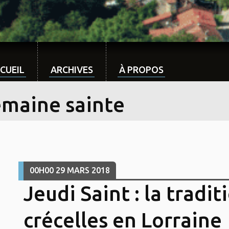
CUEIL
ARCHIVES
À PROPOS
emaine sainte
00H00
29
MARS 2018
Jeudi Saint : la tradit
crécelles en Lorraine