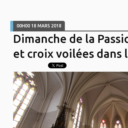
00H00
18
MARS 2018
Dimanche de la Passio
et croix voilées dans 