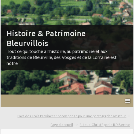
Histoire & Patrimoine
Bleurvillois
Tout ce qui touche à l'histoire, au patrimoine et aux
traditions de Bleurville, des Vosges et de la Lorraine est
nôtre
Pays des Trois Provinces : récompense pour une photographe amateur
Page d'accueil
"Jésus-Christ", par le R.P. Berthe