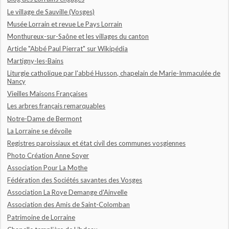
Le village de Sauville (Vosges)
Musée Lorrain et revue Le Pays Lorrain
Monthureux-sur-Saône et les villages du canton
Article "Abbé Paul Pierrat" sur Wikipédia
Martigny-les-Bains
Liturgie catholique par l'abbé Husson, chapelain de Marie-Immaculée de
Nancy
Vieilles Maisons Françaises
Les arbres français remarquables
Notre-Dame de Bermont
La Lorraine se dévoile
Registres paroissiaux et état civil des communes vosgiennes
Photo Création Anne Soyer
Association Pour La Mothe
Fédération des Sociétés savantes des Vosges
Association La Roye Demange d'Ainvelle
Association des Amis de Saint-Colomban
Patrimoine de Lorraine