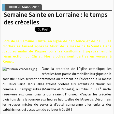
00H00
28
MARS 2013
Semaine Sainte en Lorraine : le temps
des crécelles
Lors de la Semaine Sainte, en signe de pénitence et de deuil, les
cloches se taisent après le
Gloria
de la messe de la Sainte Cène
jusqu'au matin de Pâques où elles carillonnent joyeusement la
résurrection du Christ. Nos cloches sont parties en voyage à
Rome...
Dans la tradition de l’Eglise catholique, les
crécelles font partie du mobilier liturgique de la
sacristie : elles servent notamment au moment de l’élévation à la messe
du Jeudi Saint. Jadis, elles étaient prêtées aux enfants de chœur ou,
e
comme à Champigneulles (Meurthe-et-Moselle), au milieu du XX
siècle,
réservées aux communiants qui avaient l'honneur d'agiter les crécelles
trois fois dans la journée aux heures habituelles de l'Angélus. Désormais,
les groupes mixtes de servants d'autel comprennent les enfants des
catéchismes qui acceptent de se lever très tôt !