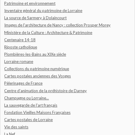
Patrimoine et environnement
Inventaire général du patrimoine de Lorraine
La source de Sarmery à Dolaincourt
Images de l'architecture de Nancy : collection Prosper Morey
Ministère de la Culture : Architecture & Patrimoine
Centenaire 14-18
Riposte catholique
Plombières-les-Bains au XIXe siècle
Lorraine romane
Collections du patrimoine numérique
Cartes postales anciennes des Vosges
Pèlerinages de France
Centre d'animation de la préhistoire de Darney
Champagne ou Lorraine...
La sauvegarde de l'art français
Fondation Vieilles Maisons Françaises
Cartes postales de Lorraine
Vie des saints
La Nef