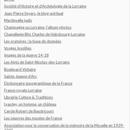
Société d'Histoire et d'Archéologie de la Lorraine
Jean-Pierre Snyers, le blog spirituel
Martinvelle jadis
Champagne ou Lorraine, l'album photos
Chapellenie Bhx Charles de Habsbourg-Lorraine
Les oratoires : la base de données
Vosges Insolites
Images de la guerre 14-18
Les Amis de Saint-Nicolas-des-Lorrains
Boulevard Voltaire
Sainte Jeanne d'Arc
Dictionnaire topographique de la France
France royale Lorraine
Librairie Culture & Traditions
Lyautey, un homme, un château
Cercle Robert de Baudricourt
Les oeuvres des musées de France
Association pour la conservation de la mémoire de la Moselle en 1939-
1945