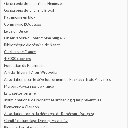
Généalogie de la famille d'Hennezel
Généalogie de la famille Bisval
Patrimoine en blog
Compagnie L'Odyssée
Le Salon Beige
Observatoire du patrimoine religieux
Bibliothèque diocésaine de Nancy
Clochers de France
40.000 clochers
Fondation du Patrimoine
Article "Bleurville" sur Wikipédia
Association pour le développement du Pays aux Trois Provinces
Maisons Paysannes de France
La Gazette lorraine
Institut national de recherches archéologiques préventives
Bienvenue à Claudon
Association contre la décharge de Robécourt (Vosges)
Comité de jumelage Darney-Austerlitz
Blog des Lorrains engagés