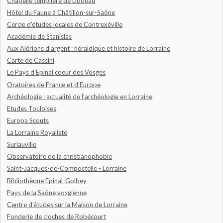
Chapelle templière de Libdeau
Hôtel du Faune à Châtillon-sur-Saône
Cercle d'études locales de Contrexéville
Académie de Stanislas
Aux Alérions d'argent : héraldique et histoire de Lorraine
Carte de Cassini
Le Pays d'Epinal coeur des Vosges
Oratoires de France et d'Europe
Archéologie : actualité de l'archéologie en Lorraine
Etudes Touloises
Europa Scouts
La Lorraine Royaliste
Suriauville
Observatoire de la christianophobie
Saint-Jacques-de-Compostelle - Lorraine
Bibliothèque Epinal-Golbey
Pays de la Saône vosgienne
Centre d'études sur la Maison de Lorraine
Fonderie de cloches de Robécourt