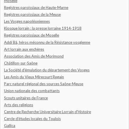
Moselle
Registres paroissiaux de Haute-Marne
Registres paroissiaux de la Meuse
Les Vosges napoléoniennes
Kiosque lorrain : la presse lorraine 1914-1918
Registres paroissiaux de Moselle
Addi Bâ, héros méconnu de la Résistance vosgienne
Art lorrain aux enchères
Association des Amis de Morimond
Châtillon-sur-Saône
La Société d'émulation du département des Vosges
Les Amis du Vieux Mirecourt Regain
Parc naturel régional des sources Saône-Meuse
Union nationale des combattants
Scouts unitaires de France
Arts des religions
Centre de Recherche Universitaire Lorrain d'Histoire
Cercle d'études locales du Toulois
Gallica