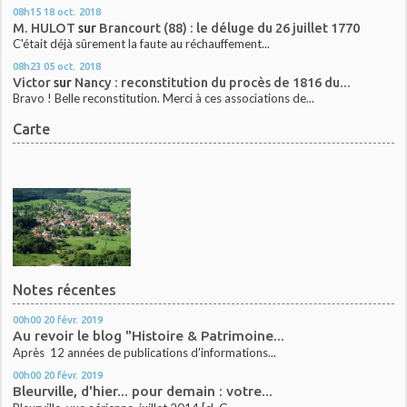
08h15
18
oct. 2018
M. HULOT
sur
Brancourt (88) : le déluge du 26 juillet 1770
C'était déjà sûrement la faute au réchauffement...
08h23
05
oct. 2018
Victor
sur
Nancy : reconstitution du procès de 1816 du...
Bravo ! Belle reconstitution. Merci à ces associations de...
Carte
Notes récentes
00h00
20
févr. 2019
Au revoir le blog "Histoire & Patrimoine...
Après 12 années de publications d'informations...
00h00
20
févr. 2019
Bleurville, d'hier... pour demain : votre...