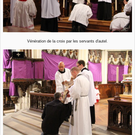
Vénération de la croix par les servants d'autel.