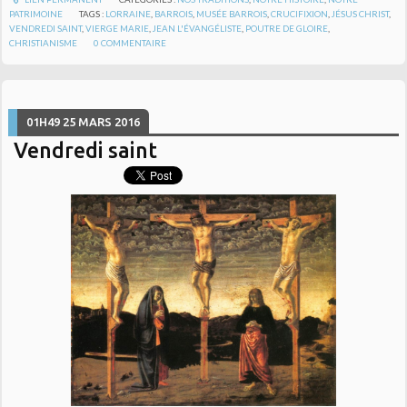
PATRIMOINE
TAGS :
LORRAINE
,
BARROIS
,
MUSÉE BARROIS
,
CRUCIFIXION
,
JÉSUS CHRIST
,
VENDREDI SAINT
,
VIERGE MARIE
,
JEAN L'ÉVANGÉLISTE
,
POUTRE DE GLOIRE
,
CHRISTIANISME
0
COMMENTAIRE
01H49
25
MARS 2016
Vendredi saint