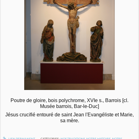
Poutre de gloire, bois polychrome, XVIe s., Barrois [cl.
Musée barrois, Bar-le-Duc]
Jésus crucifié entouré de saint Jean l'Evangéliste et Marie,
sa mère.
LIEN PERMANENT
CATÉGORIES :
NOS TRADITIONS
,
NOTRE HISTOIRE
,
NOTRE