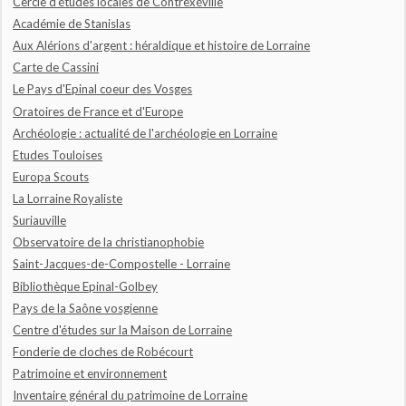
Cercle d'études locales de Contrexéville
Académie de Stanislas
Aux Alérions d'argent : héraldique et histoire de Lorraine
Carte de Cassini
Le Pays d'Epinal coeur des Vosges
Oratoires de France et d'Europe
Archéologie : actualité de l'archéologie en Lorraine
Etudes Touloises
Europa Scouts
La Lorraine Royaliste
Suriauville
Observatoire de la christianophobie
Saint-Jacques-de-Compostelle - Lorraine
Bibliothèque Epinal-Golbey
Pays de la Saône vosgienne
Centre d'études sur la Maison de Lorraine
Fonderie de cloches de Robécourt
Patrimoine et environnement
Inventaire général du patrimoine de Lorraine