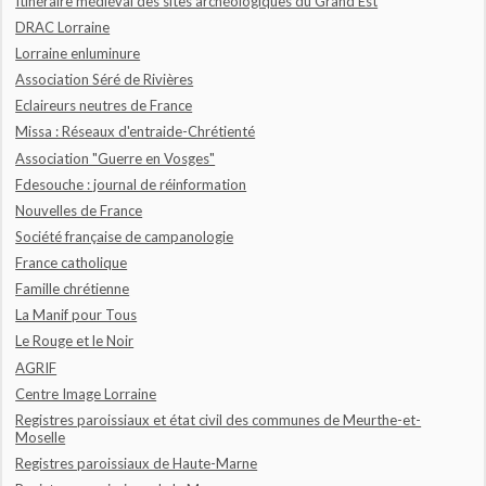
Itinéraire médiéval des sites archéologiques du Grand Est
DRAC Lorraine
Lorraine enluminure
Association Séré de Rivières
Eclaireurs neutres de France
Missa : Réseaux d'entraide-Chrétienté
Association "Guerre en Vosges"
Fdesouche : journal de réinformation
Nouvelles de France
Société française de campanologie
France catholique
Famille chrétienne
La Manif pour Tous
Le Rouge et le Noir
AGRIF
Centre Image Lorraine
Registres paroissiaux et état civil des communes de Meurthe-et-
Moselle
Registres paroissiaux de Haute-Marne