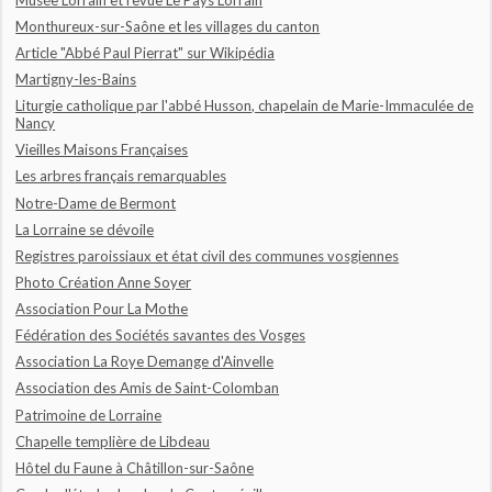
Monthureux-sur-Saône et les villages du canton
Article "Abbé Paul Pierrat" sur Wikipédia
Martigny-les-Bains
Liturgie catholique par l'abbé Husson, chapelain de Marie-Immaculée de
Nancy
Vieilles Maisons Françaises
Les arbres français remarquables
Notre-Dame de Bermont
La Lorraine se dévoile
Registres paroissiaux et état civil des communes vosgiennes
Photo Création Anne Soyer
Association Pour La Mothe
Fédération des Sociétés savantes des Vosges
Association La Roye Demange d'Ainvelle
Association des Amis de Saint-Colomban
Patrimoine de Lorraine
Chapelle templière de Libdeau
Hôtel du Faune à Châtillon-sur-Saône