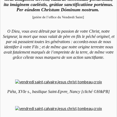
ita imáginem caeléstis, grátiae sanctificatióne portémus.
Per eúndem Christum Dóminum nostrum.
[prière de l’office du Vendredi Saint]
O Dieu, vous avez détruit par la passion de votre Christ, notre
Seigneur, la mort que nous valait de père en fils le péché originel, et
par où passaient toutes les générations : accordez-nous de nous
identifier à votre Fils ; et de même que notre origine terrestre nous
avait fatalement marqués de l’empreinte de la terre, de même votre
grâce céleste nous marquera de son action sanctifiante.
Piéta, XVIe s., basilique Saint-Epvre, Nancy [cliché ©H&PB]