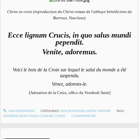
Christ en croix (reproduction du Christ roman de l'abbaye bénédictine du
Barroux, Vaucluse).
Ecce lignum Crucis, in quo salus mundi
pependit.
Veníte, adoremus.
Voici le bois de la Croix sur lequel le salut du monde a été
suspendu.
Venez, adorons-le.
[Adoration de la Croix, office du Vendredi Saint]
LIEN PERMANENT
CATÉGORIES :
NOS TRADITIONS
,
NOTRE HISTOIRE
TAGS :
VENDREDI SAINT
,
CROIX
,
CALVAIRE
,
CHRIST
1
COMMENTAIRE