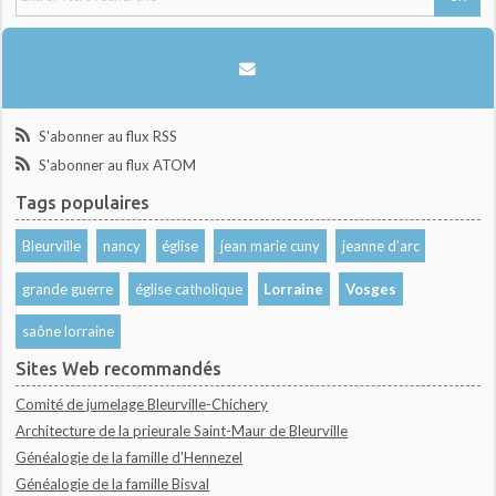
S'abonner au flux RSS
S'abonner au flux ATOM
Tags populaires
Bleurville
nancy
église
jean marie cuny
jeanne d'arc
grande guerre
église catholique
Lorraine
Vosges
saône lorraine
Sites Web recommandés
Comité de jumelage Bleurville-Chichery
Architecture de la prieurale Saint-Maur de Bleurville
Généalogie de la famille d'Hennezel
Généalogie de la famille Bisval