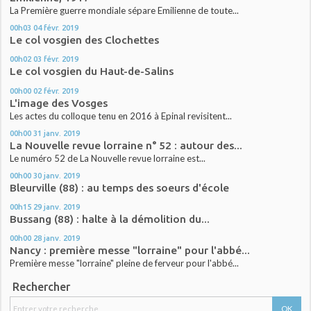
La Première guerre mondiale sépare Emilienne de toute...
00h03
04
févr. 2019
Le col vosgien des Clochettes
00h02
03
févr. 2019
Le col vosgien du Haut-de-Salins
00h00
02
févr. 2019
L'image des Vosges
Les actes du colloque tenu en 2016 à Epinal revisitent...
00h00
31
janv. 2019
La Nouvelle revue lorraine n° 52 : autour des...
Le numéro 52 de La Nouvelle revue lorraine est...
00h00
30
janv. 2019
Bleurville (88) : au temps des soeurs d'école
00h15
29
janv. 2019
Bussang (88) : halte à la démolition du...
00h00
28
janv. 2019
Nancy : première messe "lorraine" pour l'abbé...
Première messe "lorraine" pleine de ferveur pour l'abbé...
Rechercher