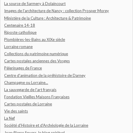
La source de Sarmery à Dolaincourt
Images de l'architecture de Nancy : collection Prosper Morey
Ministère de la Culture : Architecture & Patrimoine
Centenaire 14-18
Riposte catholique
Plombières-les-Bains au XIXe siècle
Lorraine romane
Collections du patrimoine numérique
Cartes postales anciennes des Vosges
Pèlerinages de France
Centre d'animation de la préhistoire de Darney
Champagne ou Lorraine...
La sauvegarde de l'art français
Fondation Vieilles Maisons Françaises
Cartes postales de Lorraine
Vie des saints
La Nef
Société d'Histoire et d'Archéologie de la Lorraine
Jean-Pierre Snyers, le blog spirituel