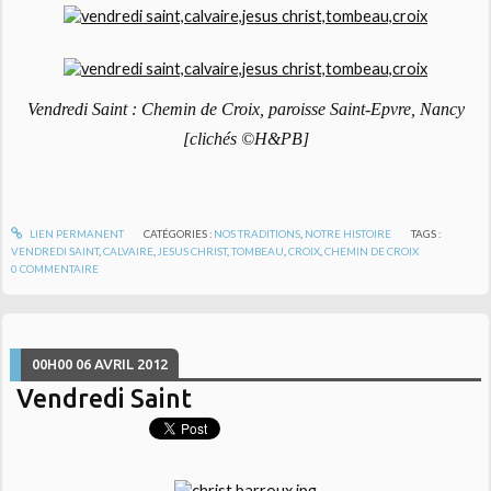
Vendredi Saint : Chemin de Croix, paroisse Saint-Epvre, Nancy
[clichés ©H&PB]
LIEN PERMANENT
CATÉGORIES :
NOS TRADITIONS
,
NOTRE HISTOIRE
TAGS :
VENDREDI SAINT
,
CALVAIRE
,
JESUS CHRIST
,
TOMBEAU
,
CROIX
,
CHEMIN DE CROIX
0
COMMENTAIRE
00H00
06
AVRIL 2012
Vendredi Saint