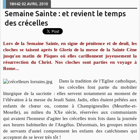
18H42
02
AVRIL 2010
Semaine Sainte : et revient le temps
des crécelles
Lors de la Semaine Sainte, en signe de pénitence et de deuil, les
cloches se taisent après le
Gloria
de la messe de la Sainte Cène
jusqu'au matin de Pâques où elles carillonnent joyeusement la
résurrection du Christ. Nos cloches sont parties en voyage à
Rome...
Dans la tradition de l’Eglise catholique,
les crécelles font partie du mobilier
liturgique de la sacristie : elles servent notamment au moment de
l’élévation à la messe du Jeudi Saint. Jadis, elles étaient prêtées aux
enfants de chœur ou, comme à Champigneulles (Meurthe-et-
Moselle), au milieu du XXe siècle, réservées aux communiants
qui avaient l'honneur d'agiter les crécelles trois fois dans la journée
aux heures habituelles de l'Angélus. Désormais, les groupes mixtes
de servants d'autel comprennent les enfants des catéchismes qui
acceptent de se lever très tôt !