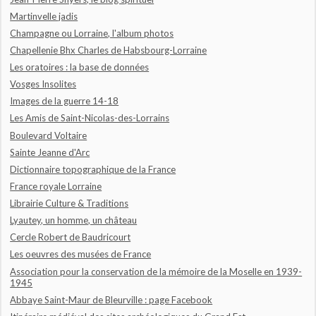
Martinvelle jadis
Champagne ou Lorraine, l'album photos
Chapellenie Bhx Charles de Habsbourg-Lorraine
Les oratoires : la base de données
Vosges Insolites
Images de la guerre 14-18
Les Amis de Saint-Nicolas-des-Lorrains
Boulevard Voltaire
Sainte Jeanne d'Arc
Dictionnaire topographique de la France
France royale Lorraine
Librairie Culture & Traditions
Lyautey, un homme, un château
Cercle Robert de Baudricourt
Les oeuvres des musées de France
Association pour la conservation de la mémoire de la Moselle en 1939-
1945
Abbaye Saint-Maur de Bleurville : page Facebook