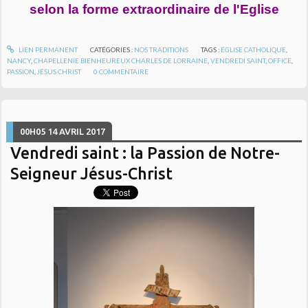
selon la forme extraordinaire de l'Eglise
LIEN PERMANENT
CATÉGORIES :
NOS TRADITIONS
TAGS :
ÉGLISE CATHOLIQUE
,
NANCY
,
CHAPELLENIE BIENHEUREUX CHARLES DE LORRAINE
,
VENDREDI SAINT
,
OFFICE
,
PASSION
,
JÉSUS CHRIST
0
COMMENTAIRE
00H05
14
AVRIL 2017
Vendredi saint : la Passion de Notre-
Seigneur Jésus-Christ