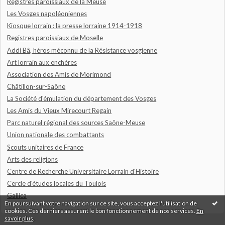
Registres paroissiaux de la Meuse
Les Vosges napoléoniennes
Kiosque lorrain : la presse lorraine 1914-1918
Registres paroissiaux de Moselle
Addi Bâ, héros méconnu de la Résistance vosgienne
Art lorrain aux enchères
Association des Amis de Morimond
Châtillon-sur-Saône
La Société d'émulation du département des Vosges
Les Amis du Vieux Mirecourt Regain
Parc naturel régional des sources Saône-Meuse
Union nationale des combattants
Scouts unitaires de France
Arts des religions
Centre de Recherche Universitaire Lorrain d'Histoire
Cercle d'études locales du Toulois
Gallica
En poursuivant votre navigation sur ce site, vous acceptez l'utilisation de
cookies. Ces derniers assurent le bon fonctionnement de nos services.
En
savoir plus
.