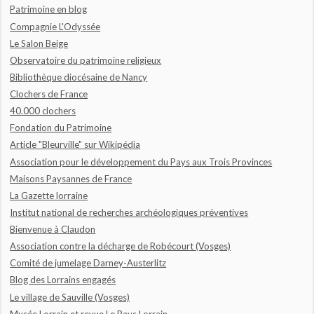
Patrimoine en blog
Compagnie L'Odyssée
Le Salon Beige
Observatoire du patrimoine religieux
Bibliothèque diocésaine de Nancy
Clochers de France
40.000 clochers
Fondation du Patrimoine
Article "Bleurville" sur Wikipédia
Association pour le développement du Pays aux Trois Provinces
Maisons Paysannes de France
La Gazette lorraine
Institut national de recherches archéologiques préventives
Bienvenue à Claudon
Association contre la décharge de Robécourt (Vosges)
Comité de jumelage Darney-Austerlitz
Blog des Lorrains engagés
Le village de Sauville (Vosges)
Musée Lorrain et revue Le Pays Lorrain