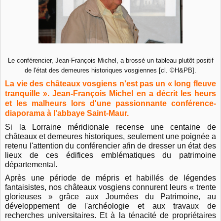
Le conférencier, Jean-François Michel, a brossé un tableau plutôt positif
de l'état des demeures historiques vosgiennes [cl. ©H&PB].
La vie des châteaux vosgiens n'est pas un « long fleuve
tranquille ». Jean-François Michel en a décrit les heurs
et les malheurs lors d'une passionnante conférence-
diaporama à l'abbaye Saint-Maur.
Si la Lorraine méridionale recense une centaine de
châteaux et demeures historiques, seulement une poignée a
retenu l'attention du conférencier afin de dresser un état des
lieux de ces édifices emblématiques du patrimoine
départemental.
Après une période de mépris et habillés de légendes
fantaisistes, nos châteaux vosgiens connurent leurs « trente
glorieuses » grâce aux Journées du Patrimoine, au
développement de l'archéologie et aux travaux de
recherches universitaires. Et à la ténacité de propriétaires