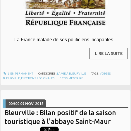
La France malade de ses politiciens incapables...
LIRE LA SUITE
LIEN PERMANENT
CATÉGORIES :
LA VIE À BLEURVILLE
TAGS :
VOSGES
,
BLEURVILLE
,
ÉLECTIONS RÉGIONALES
0
COMMENTAIRE
00H00
09
NOV. 2015
Bleurville : Bilan positif de la saison
touristique à l'abbaye Saint-Maur