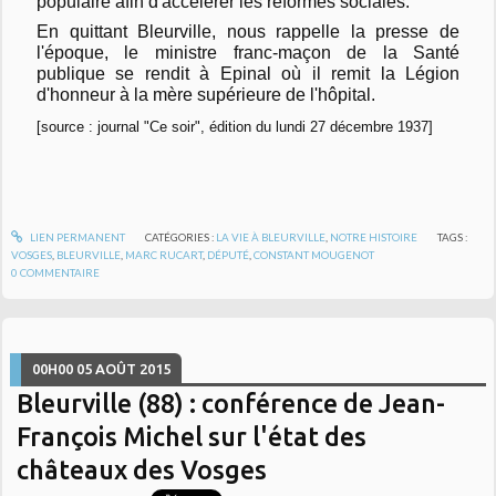
populaire afin d'accélérer les réformes sociales.
En quittant Bleurville, nous rappelle la presse de
l'époque, le ministre franc-maçon de la Santé
publique se rendit à Epinal où il remit la Légion
d'honneur à la mère supérieure de l'hôpital.
[source : journal "Ce soir", édition du lundi 27 décembre 1937]
LIEN PERMANENT
CATÉGORIES :
LA VIE À BLEURVILLE
,
NOTRE HISTOIRE
TAGS :
VOSGES
,
BLEURVILLE
,
MARC RUCART
,
DÉPUTÉ
,
CONSTANT MOUGENOT
0
COMMENTAIRE
00H00
05
AOÛT 2015
Bleurville (88) : conférence de Jean-
François Michel sur l'état des
châteaux des Vosges