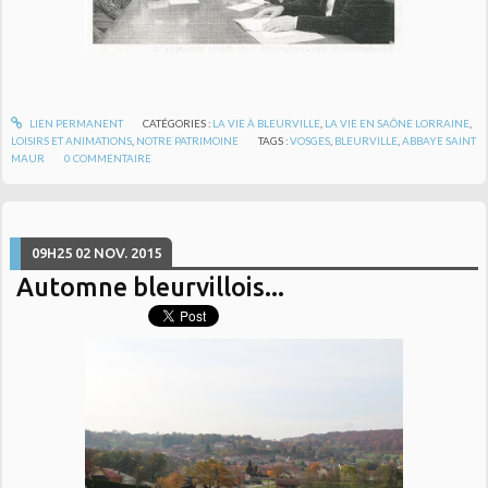
LIEN PERMANENT
CATÉGORIES :
LA VIE À BLEURVILLE
,
LA VIE EN SAÔNE LORRAINE
,
LOISIRS ET ANIMATIONS
,
NOTRE PATRIMOINE
TAGS :
VOSGES
,
BLEURVILLE
,
ABBAYE SAINT
MAUR
0
COMMENTAIRE
09H25
02
NOV. 2015
Automne bleurvillois...