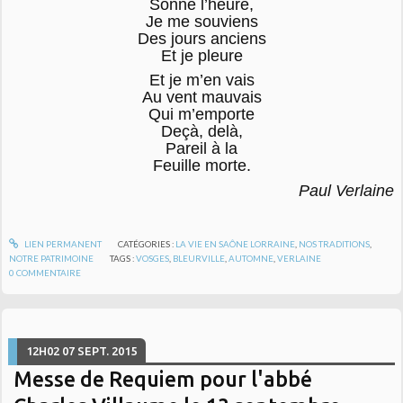
Sonne l’heure,
Je me souviens
Des jours anciens
Et je pleure
Et je m’en vais
Au vent mauvais
Qui m’emporte
Deçà, delà,
Pareil à la
Feuille morte.
Paul Verlaine
LIEN PERMANENT
CATÉGORIES :
LA VIE EN SAÔNE LORRAINE
,
NOS TRADITIONS
,
NOTRE PATRIMOINE
TAGS :
VOSGES
,
BLEURVILLE
,
AUTOMNE
,
VERLAINE
0
COMMENTAIRE
12H02
07
SEPT. 2015
Messe de Requiem pour l'abbé