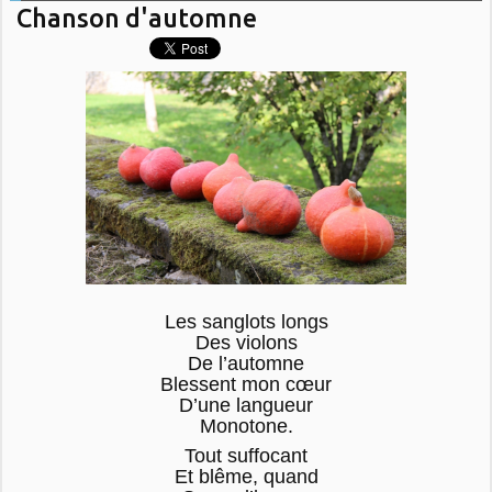
Chanson d'automne
Les sanglots longs
Des violons
De l’automne
Blessent mon cœur
D’une langueur
Monotone.
Tout suffocant
Et blême, quand