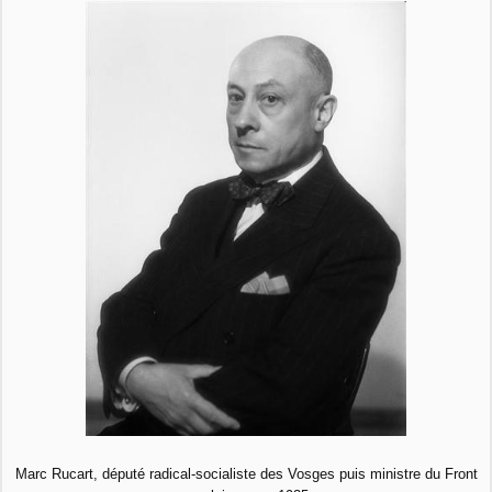
Marc Rucart, député radical-socialiste des Vosges puis ministre du Front