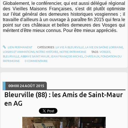
Globalement, le conférencier, qui est aussi délégué régional
des Vieilles Maisons Françaises, s'est dit plutôt optimiste
sur l'état général des demeures historiques vosgiennes ; il
travaille d'ailleurs à un ouvrage à paraître fin 2015 qui fera le
point sur ces châteaux et belles demeures des Vosges qui
méritent d'être mieux connus. Pour être mieux appréciés.
LIEN PERMANENT
CATÉGORIES :
LA VIE À BLEURVILLE
,
LA VIE EN SAÔNE LORRAINE
,
LOISIRS ET ANIMATIONS
,
NOTRE HISTOIRE
,
NOTRE PATRIMOINE
TAGS :
VOSGES
,
BLEURVILLE
,
ABBAYE SAINT MAUR
,
JEAN FRANÇOIS MICHEL
,
CHÂTEAUX
,
FONDATION DU
PATRIMOINE
0
COMMENTAIRE
00H00
24
AOÛT 2015
Bleurville (88) : les Amis de Saint-Maur
en AG