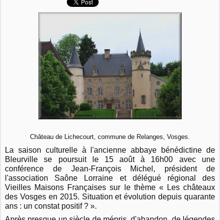
Château de Lichecourt, commune de Relanges, Vosges.
La saison culturelle à l'ancienne abbaye bénédictine de
Bleurville se poursuit le 15 août à 16h00 avec une
conférence de Jean-François Michel, président de
l'association Saône Lorraine et délégué régional des
Vieilles Maisons Françaises sur le thème « Les châteaux
des Vosges en 2015. Situation et évolution depuis quarante
ans : un constat positif ? ».
Après presque un siècle de mépris, d'abandon, de légendes