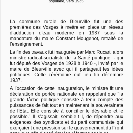
populaire, vers 1935.
La commune rurale de Bleurville fut une des
premières des Vosges à mettre en place un réseau
d'adduction d'eau moderne en 1937 sous la
mandature du maire Constant Mougenot, retraité de
l'enseignement.
La fin des travaux fut inaugurée par
Marc Rucart,
alors
ministre
radical-socialiste
de la Santé publique - qui
fut député des Vosges de 1928 à 1940 -, invité par le
maire de Bleurville avec qui il partageait les idées
politiques. Cette cérémonie eut lieu fin décembre
1937.
A l'occasion de cette inauguration, le ministre fit une
déclaration de portée nationale en rappelant que "la
grande tâche politique consiste à tenir compte des
puissances de fait tout en maintenant la souveraineté
de l'Etat. Elle consiste à concilier le désirable et le
possible." Il s'agissait, semble-t-il, de répondre aux
exigences des syndicats et du parti communiste qui
exerçaient une pression sur le gouvernement du Front