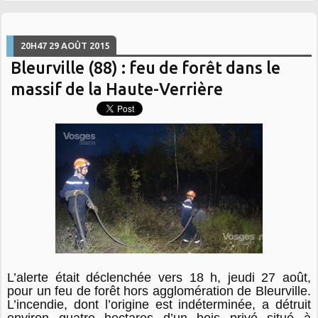
20H47
29
AOÛT 2015
Bleurville (88) : feu de forêt dans le
massif de la Haute-Verrière
L’alerte était déclenchée vers 18 h, jeudi 27 août,
pour un feu de forêt hors agglomération de Bleurville.
L’incendie, dont l’origine est indéterminée, a détruit
environ quatre hectares d’un bois privé situé à