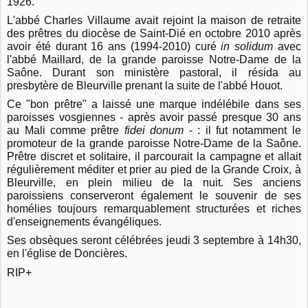
1926.
L'abbé Charles Villaume avait rejoint la maison de retraite
des prêtres du diocèse de Saint-Dié en octobre 2010 après
avoir été durant 16 ans (1994-2010) curé
in solidum
avec
l'abbé Maillard, de la grande paroisse Notre-Dame de la
Saône. Durant son ministère pastoral, il résida au
presbytère de Bleurville prenant la suite de l'abbé Houot.
Ce "bon prêtre" a laissé une marque indélébile dans ses
paroisses vosgiennes - après avoir passé presque 30 ans
au Mali comme prêtre
fidei donum
- : il fut notamment le
promoteur de la grande paroisse Notre-Dame de la Saône.
Prêtre discret et solitaire, il parcourait la campagne et allait
régulièrement méditer et prier au pied de la Grande Croix, à
Bleurville, en plein milieu de la nuit. Ses anciens
paroissiens conserveront également le souvenir de ses
homélies toujours remarquablement structurées et riches
d'enseignements évangéliques.
Ses obsèques seront célébrées jeudi 3 septembre à 14h30,
en l'église de Doncières.
RIP+