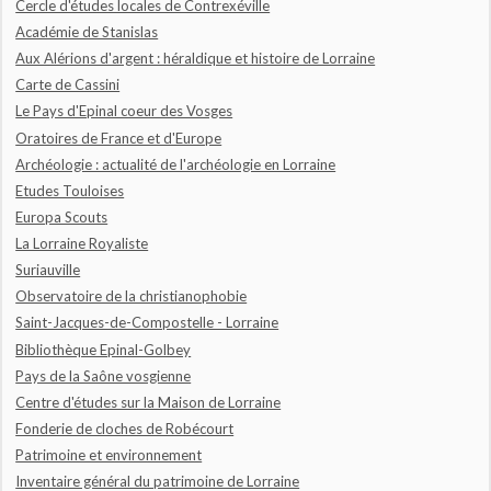
Cercle d'études locales de Contrexéville
Académie de Stanislas
Aux Alérions d'argent : héraldique et histoire de Lorraine
Carte de Cassini
Le Pays d'Epinal coeur des Vosges
Oratoires de France et d'Europe
Archéologie : actualité de l'archéologie en Lorraine
Etudes Touloises
Europa Scouts
La Lorraine Royaliste
Suriauville
Observatoire de la christianophobie
Saint-Jacques-de-Compostelle - Lorraine
Bibliothèque Epinal-Golbey
Pays de la Saône vosgienne
Centre d'études sur la Maison de Lorraine
Fonderie de cloches de Robécourt
Patrimoine et environnement
Inventaire général du patrimoine de Lorraine