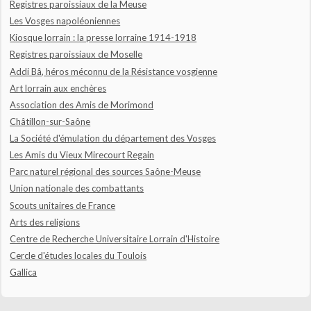
Registres paroissiaux de la Meuse
Les Vosges napoléoniennes
Kiosque lorrain : la presse lorraine 1914-1918
Registres paroissiaux de Moselle
Addi Bâ, héros méconnu de la Résistance vosgienne
Art lorrain aux enchères
Association des Amis de Morimond
Châtillon-sur-Saône
La Société d'émulation du département des Vosges
Les Amis du Vieux Mirecourt Regain
Parc naturel régional des sources Saône-Meuse
Union nationale des combattants
Scouts unitaires de France
Arts des religions
Centre de Recherche Universitaire Lorrain d'Histoire
Cercle d'études locales du Toulois
Gallica