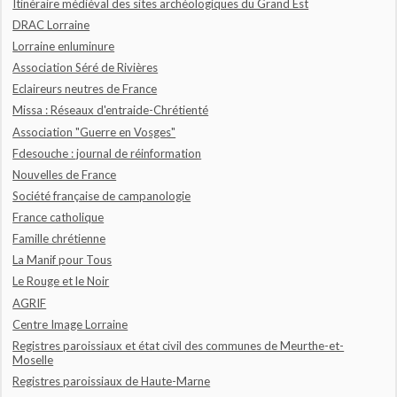
Itinéraire médiéval des sites archéologiques du Grand Est
DRAC Lorraine
Lorraine enluminure
Association Séré de Rivières
Eclaireurs neutres de France
Missa : Réseaux d'entraide-Chrétienté
Association "Guerre en Vosges"
Fdesouche : journal de réinformation
Nouvelles de France
Société française de campanologie
France catholique
Famille chrétienne
La Manif pour Tous
Le Rouge et le Noir
AGRIF
Centre Image Lorraine
Registres paroissiaux et état civil des communes de Meurthe-et-
Moselle
Registres paroissiaux de Haute-Marne