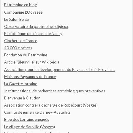
Patrimoine en blog
Compagnie L'Odyssée
Le Salon Beige
Observatoire du patrimoine religieux
Bibliothèque diocésaine de Nancy
Clochers de France
40.000 clochers
Fondation du Patrimoine
Article "Bleurville" sur Wikipédia
Association pour le développement du Pays aux Trois Provinces
Maisons Paysannes de France
La Gazette lorraine
Institut national de recherches archéologiques préventives
Bienvenue à Claudon
Association contre la décharge de Robécourt (Vosges)
Comité de jumelage Darney-Austerlitz
Blog des Lorrains engagés
Le village de Sauville (Vosges)