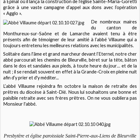
à Epinal où il lança la construction de l’église Sainte-Maria-Goretti
grâce à une vaste campagne d’appel aux dons avec l’opération
« Agglo ».
De nombreux maires
du canton de
Monthureux-sur-Saône et de Lamarche avaient tenu à être
présents afin de témoigner de leur amitié à l’abbé Villaume qui a
toujours entretenu les meilleures relations avec les municipalités.
Solitaire dans l'âme et grand marcheur devant l’Eternel, notre cher
abbé parcourait les chemins de Bleurville, béret sur la tête, bâton
dans le dos et sandales aux pieds, à toute heure du jour… et de la
nuit ; il se rendait souvent en effet à la Grande-Croix en pleine nuit
afin d’y prier et d'y méditer...
L’abbé Villaume rejoindra fin octobre la maison de retraite des
prêtres du diocèse à Saint-Dié. Nous lui souhaitons une bonne et
paisible retraite avec ses frères prêtres. On ne vous oubliera pas
Monsieur l'abbé.
Presbytère et église paroissiale Saint-Pierre-aux-Liens de Bleurville