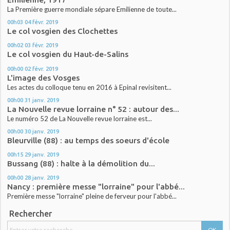
La Première guerre mondiale sépare Emilienne de toute...
00h03
04
févr. 2019
Le col vosgien des Clochettes
00h02
03
févr. 2019
Le col vosgien du Haut-de-Salins
00h00
02
févr. 2019
L'image des Vosges
Les actes du colloque tenu en 2016 à Epinal revisitent...
00h00
31
janv. 2019
La Nouvelle revue lorraine n° 52 : autour des...
Le numéro 52 de La Nouvelle revue lorraine est...
00h00
30
janv. 2019
Bleurville (88) : au temps des soeurs d'école
00h15
29
janv. 2019
Bussang (88) : halte à la démolition du...
00h00
28
janv. 2019
Nancy : première messe "lorraine" pour l'abbé...
Première messe "lorraine" pleine de ferveur pour l'abbé...
Rechercher