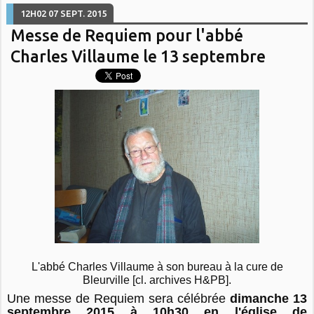
12H02
07
SEPT. 2015
Messe de Requiem pour l'abbé
Charles Villaume le 13 septembre
L'abbé Charles Villaume à son bureau à la cure de
Bleurville [cl. archives H&PB].
Une messe de Requiem sera célébrée
dimanche 13
septembre 2015 à 10h30 en l'église de