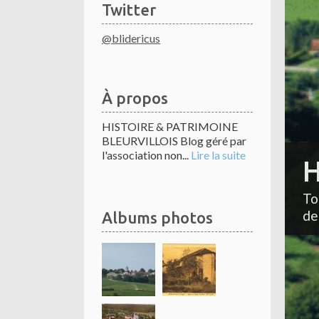
Twitter
@blidericus
À propos
HISTOIRE & PATRIMOINE
BLEURVILLOIS Blog géré par
l'association non...
Lire la suite
H
To
de
Albums photos