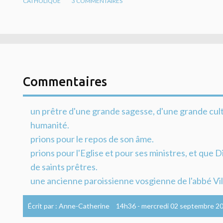
CATHOLIQUE
3
COMMENTAIRES
Commentaires
un prêtre d'une grande sagesse, d'une grande cul
humanité.
prions pour le repos de son âme.
prions pour l'Eglise et pour ses ministres, et que
de saints prêtres.
une ancienne paroissienne vosgienne de l'abbé Vi
Écrit par :
Anne-Catherine
14h36
-
mercredi 02
septembre 2