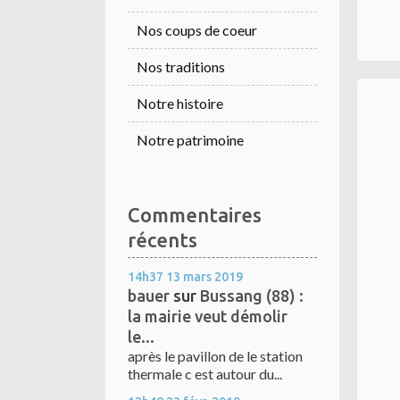
Nos coups de coeur
Nos traditions
Notre histoire
Notre patrimoine
Commentaires
récents
14h37
13
mars 2019
bauer
sur
Bussang (88) :
la mairie veut démolir
le...
après le pavillon de le station
thermale c est autour du...