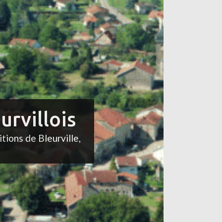
urvillois
itions de Bleurville,