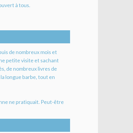
uvert à tous.
depuis de nombreux mois et
ne petite visite et sachant
rès, de nombreux livres de
 la longue barbe, tout en
onne ne pratiquait. Peut-être