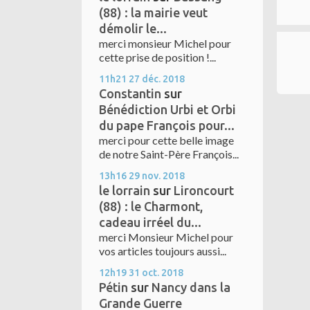
(88) : la mairie veut
démolir le...
merci monsieur Michel pour
cette prise de position !...
11h21
27
déc. 2018
Constantin
sur
Bénédiction Urbi et Orbi
du pape François pour...
merci pour cette belle image
de notre Saint-Père François...
13h16
29
nov. 2018
le lorrain
sur
Lironcourt
(88) : le Charmont,
cadeau irréel du...
merci Monsieur Michel pour
vos articles toujours aussi...
12h19
31
oct. 2018
Pétin
sur
Nancy dans la
Grande Guerre