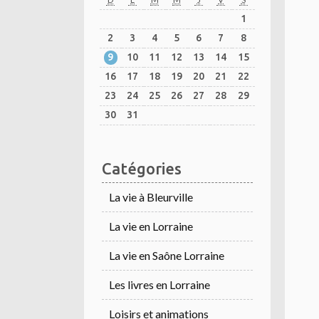
1
2
3
4
5
6
7
8
9
10
11
12
13
14
15
16
17
18
19
20
21
22
23
24
25
26
27
28
29
30
31
Catégories
La vie à Bleurville
La vie en Lorraine
La vie en Saône Lorraine
Les livres en Lorraine
Loisirs et animations