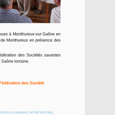
nues à Monthureux-sur-Saône en
ie de Monthureux en présence des
édération des Sociétés savantes
 Saône lorraine.
 Fédération des Société
LIVRES EN LORRAINE
,
NOTRE HISTOIRE
,