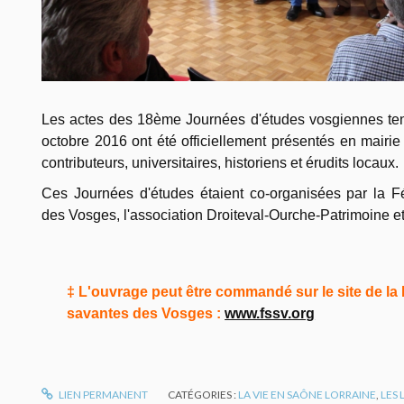
Les actes des 18ème Journées d'études vosgiennes te
octobre 2016 ont été officiellement présentés en mair
contributeurs, universitaires, historiens et érudits locaux.
Ces Journées d'études étaient co-organisées par la F
des Vosges, l'association Droiteval-Ourche-Patrimoine et
‡ L'ouvrage peut être commandé sur le site de la
savantes des Vosges :
www.fssv.org
LIEN PERMANENT
CATÉGORIES :
LA VIE EN SAÔNE LORRAINE
,
LES 