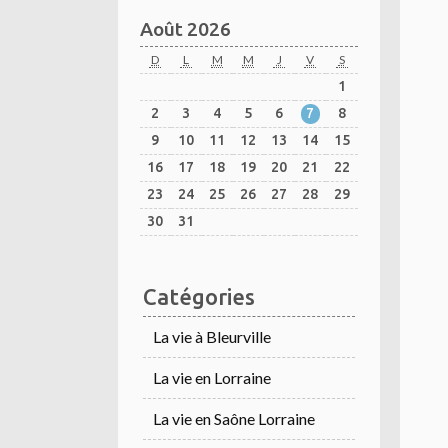
Août 2026
D
L
M
M
J
V
S
1
2
3
4
5
6
7
8
9
10
11
12
13
14
15
16
17
18
19
20
21
22
23
24
25
26
27
28
29
30
31
Catégories
La vie à Bleurville
La vie en Lorraine
La vie en Saône Lorraine