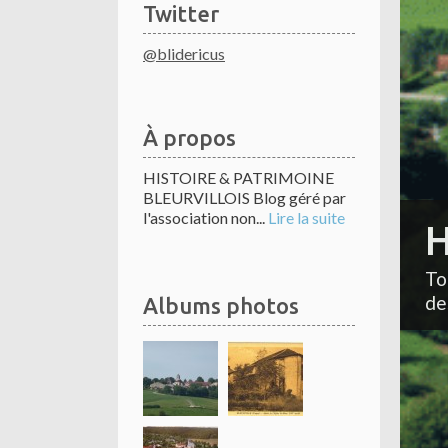
Twitter
@blidericus
À propos
HISTOIRE & PATRIMOINE
BLEURVILLOIS Blog géré par
l'association non...
Lire la suite
H
To
de
Albums photos