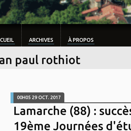
CUEIL
ARCHIVES
À PROPOS
an paul rothiot
00H05
29
OCT. 2017
Lamarche (88) : succè
19ème Journées d'ét