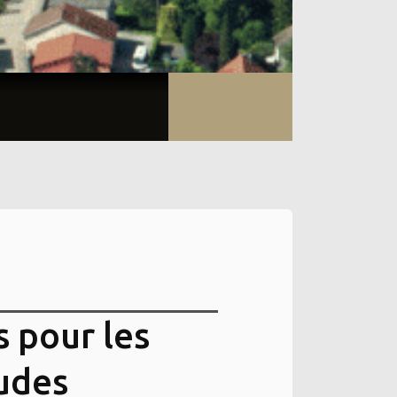
s pour les
udes