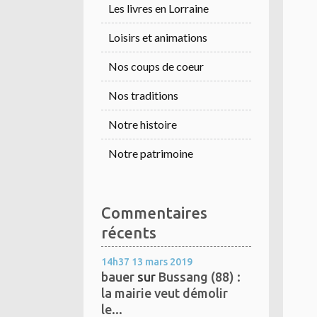
Les livres en Lorraine
Loisirs et animations
Nos coups de coeur
Nos traditions
Notre histoire
Notre patrimoine
Commentaires
récents
14h37
13
mars 2019
bauer
sur
Bussang (88) :
la mairie veut démolir
le...