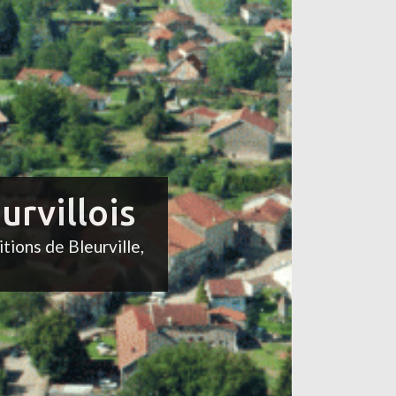
urvillois
itions de Bleurville,