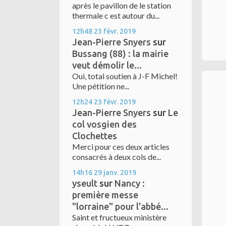
après le pavillon de le station
thermale c est autour du...
12h48
23
févr. 2019
Jean-Pierre Snyers
sur
Bussang (88) : la mairie
veut démolir le...
Oui, total soutien à J-F Michel!
Une pétition ne...
12h24
23
févr. 2019
Jean-Pierre Snyers
sur
Le
col vosgien des
Clochettes
Merci pour ces deux articles
consacrés à deux cols de...
14h16
29
janv. 2019
yseult
sur
Nancy :
première messe
"lorraine" pour l'abbé...
Saint et fructueux ministère