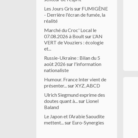
Les Jours Gris
sur
FUMIGÈNE
- Derrière l'écran de fumée, la
réalité
Marché du Croc' Local le
07.08.2026 à Boult
sur
L'AN
VERT de Vouziers : écologie
et...
Russie-Ukraine : Bilan du 5
août 2026
sur
l'information
nationaliste
Humour. France Inter vient de
présenter...
sur
XYZ, ABCD
Ulrich Siegmund exprime des
doutes quant à...
sur
Lionel
Baland
Le Japon et l’Arabie Saoudite
mettent...
sur
Euro-Synergies