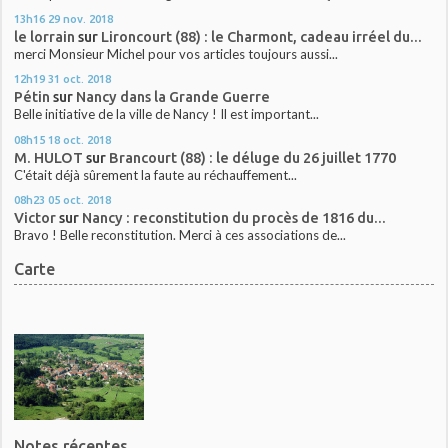
13h16
29
nov. 2018
le lorrain
sur
Lironcourt (88) : le Charmont, cadeau irréel du...
merci Monsieur Michel pour vos articles toujours aussi...
12h19
31
oct. 2018
Pétin
sur
Nancy dans la Grande Guerre
Belle initiative de la ville de Nancy ! Il est important...
08h15
18
oct. 2018
M. HULOT
sur
Brancourt (88) : le déluge du 26 juillet 1770
C'était déjà sûrement la faute au réchauffement...
08h23
05
oct. 2018
Victor
sur
Nancy : reconstitution du procès de 1816 du...
Bravo ! Belle reconstitution. Merci à ces associations de...
Carte
Notes récentes