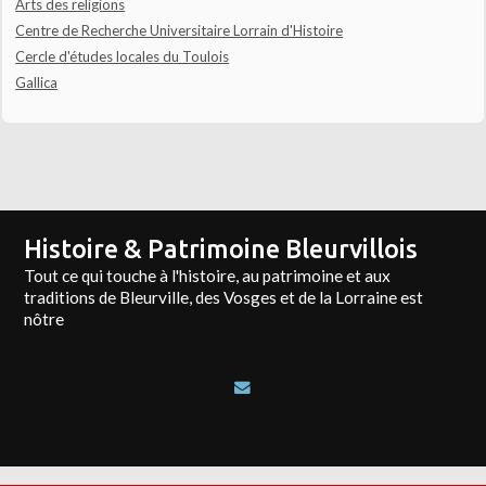
Arts des religions
Centre de Recherche Universitaire Lorrain d'Histoire
Cercle d'études locales du Toulois
Gallica
Histoire & Patrimoine Bleurvillois
Tout ce qui touche à l'histoire, au patrimoine et aux
traditions de Bleurville, des Vosges et de la Lorraine est
nôtre