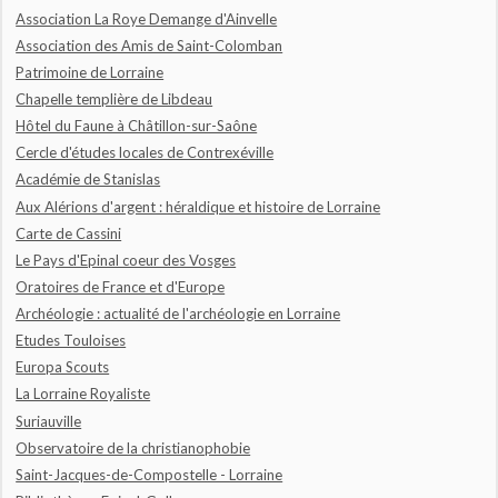
Association La Roye Demange d'Ainvelle
Association des Amis de Saint-Colomban
Patrimoine de Lorraine
Chapelle templière de Libdeau
Hôtel du Faune à Châtillon-sur-Saône
Cercle d'études locales de Contrexéville
Académie de Stanislas
Aux Alérions d'argent : héraldique et histoire de Lorraine
Carte de Cassini
Le Pays d'Epinal coeur des Vosges
Oratoires de France et d'Europe
Archéologie : actualité de l'archéologie en Lorraine
Etudes Touloises
Europa Scouts
La Lorraine Royaliste
Suriauville
Observatoire de la christianophobie
Saint-Jacques-de-Compostelle - Lorraine