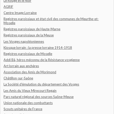
Le Rouge et le Noir
AGRIF
Centre Image Lorraine
Registres paroissiaux et état civil des communes de Meurthe-et-
Moselle
Registres paroissiaux de Haute-Marne
Registres paroissiaux de la Meuse
Les Vosges napoléoniennes
Kiosque lorrain : la presse lorraine 1914-1918
Registres paroissiaux de Moselle
Addi Bâ, héros méconnu de la Résistance vosgienne
Art lorrain aux enchères
Association des Amis de Morimond
Châtillon-sur-Saône
La Société d'émulation du département des Vosges
Les Amis du Vieux Mirecourt Regain
Parc naturel régional des sources Saône-Meuse
Union nationale des combattants
Scouts unitaires de France