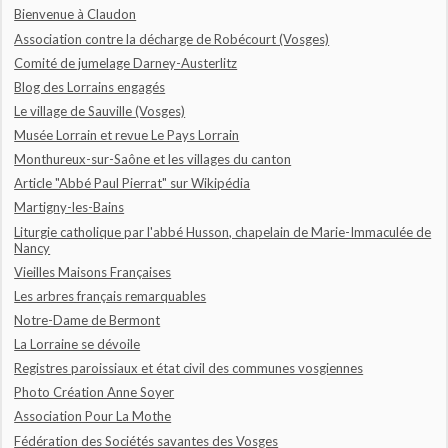
Bienvenue à Claudon
Association contre la décharge de Robécourt (Vosges)
Comité de jumelage Darney-Austerlitz
Blog des Lorrains engagés
Le village de Sauville (Vosges)
Musée Lorrain et revue Le Pays Lorrain
Monthureux-sur-Saône et les villages du canton
Article "Abbé Paul Pierrat" sur Wikipédia
Martigny-les-Bains
Liturgie catholique par l'abbé Husson, chapelain de Marie-Immaculée de
Nancy
Vieilles Maisons Françaises
Les arbres français remarquables
Notre-Dame de Bermont
La Lorraine se dévoile
Registres paroissiaux et état civil des communes vosgiennes
Photo Création Anne Soyer
Association Pour La Mothe
Fédération des Sociétés savantes des Vosges