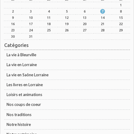
1
2
3
4
5
6
7
8
9
10
11
12
13
14
15
16
17
18
19
20
21
22
23
24
25
26
27
28
29
30
31
Catégories
La vie à Bleurville
La vie en Lorraine
La vie en Saône Lorraine
Les livres en Lorraine
Loisirs et animations
Nos coups de coeur
Nos traditions
Notre histoire