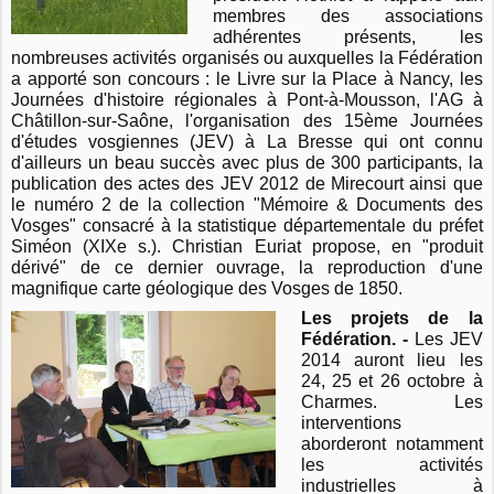
membres des associations
adhérentes présents, les
nombreuses activités organisés ou auxquelles la Fédération
a apporté son concours : le Livre sur la Place à Nancy, les
Journées d'histoire régionales à Pont-à-Mousson, l'AG à
Châtillon-sur-Saône, l'organisation des 15ème Journées
d'études vosgiennes (JEV) à La Bresse qui ont connu
d'ailleurs un beau succès avec plus de 300 participants, la
publication des actes des JEV 2012 de Mirecourt ainsi que
le numéro 2 de la collection "Mémoire & Documents des
Vosges" consacré à la statistique départementale du préfet
Siméon (XIXe s.). Christian Euriat propose, en "produit
dérivé" de ce dernier ouvrage, la reproduction d'une
magnifique carte géologique des Vosges de 1850.
Les projets de la
Fédération. -
Les JEV
2014 auront lieu les
24, 25 et 26 octobre à
Charmes. Les
interventions
aborderont notamment
les activités
industrielles à