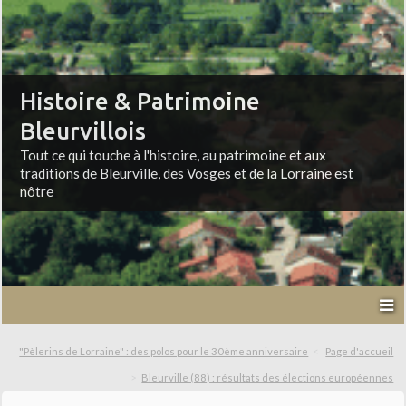
Histoire & Patrimoine
Bleurvillois
Tout ce qui touche à l'histoire, au patrimoine et aux
traditions de Bleurville, des Vosges et de la Lorraine est
nôtre
"Pèlerins de Lorraine" : des polos pour le 30ème anniversaire
Page d'accueil
Bleurville (88) : résultats des élections européennes