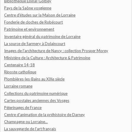
Bibliothèque Epinal-Golbey
Pays de la Saône vosgienne
Centre d'études sur la Maison de Lorraine
Fonderie de cloches de Robécourt
Patrimoine et environnement
Inventaire général du patrimoine de Lorraine
La source de Sarmery à Dolaincourt
Images de l'architecture de Nancy : collection Prosper Morey
Ministère de la Culture : Architecture & Patrimoine
Centenaire 14-18
Riposte catholique
Plombières-les-Bains au XIXe siècle
Lorraine romane
Collections du patrimoine numérique
Cartes postales anciennes des Vosges
Pèlerinages de France
Centre d'animation de la préhistoire de Darney
Champagne ou Lorraine...
La sauvegarde de l'art français