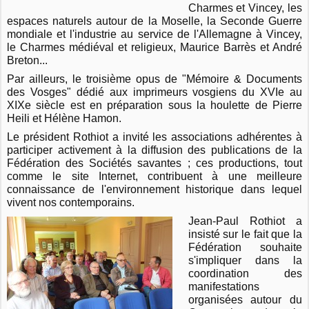
Charmes et Vincey, les
espaces naturels autour de la Moselle, la Seconde Guerre
mondiale et l'industrie au service de l'Allemagne à Vincey,
le Charmes médiéval et religieux, Maurice Barrès et André
Breton...
Par ailleurs, le troisième opus de "Mémoire & Documents
des Vosges" dédié aux imprimeurs vosgiens du XVIe au
XIXe siècle est en préparation sous la houlette de Pierre
Heili et Hélène Hamon.
Le président Rothiot a invité les associations adhérentes à
participer activement à la diffusion des publications de la
Fédération des Sociétés savantes ; ces productions, tout
comme le site Internet, contribuent à une meilleure
connaissance de l'environnement historique dans lequel
vivent nos contemporains.
Jean-Paul Rothiot a
insisté sur le fait que la
Fédération souhaite
s'impliquer dans la
coordination des
manifestations
organisées autour du