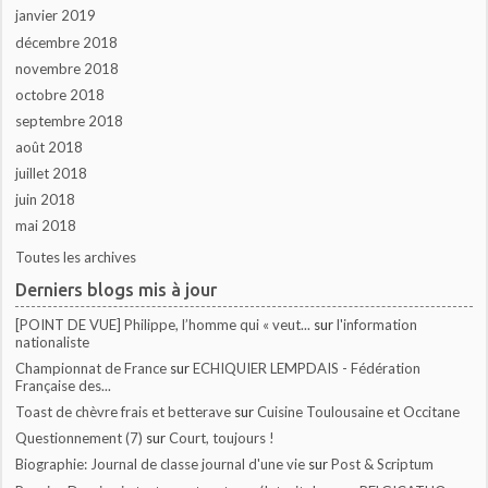
janvier 2019
décembre 2018
novembre 2018
octobre 2018
septembre 2018
août 2018
juillet 2018
juin 2018
mai 2018
Toutes les archives
Derniers blogs mis à jour
[POINT DE VUE] Philippe, l’homme qui « veut...
sur
l'information
nationaliste
Championnat de France
sur
ECHIQUIER LEMPDAIS - Fédération
Française des...
Toast de chèvre frais et betterave
sur
Cuisine Toulousaine et Occitane
Questionnement (7)
sur
Court, toujours !
Biographie: Journal de classe journal d'une vie
sur
Post & Scriptum