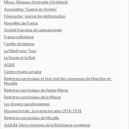
Missa : Réseaux d'entraide-Chrétienté
Association "Guerre en Vosges"
Fdesouche : journal de réinformation
Nouvelles de France
Société française de campanologie
France catholique
Famille chrétienne
La Manif pour Tous
Le Rouge et le Noir
AGRIF
Centre Image Lorraine
Registres paroissiaux et état civil des communes de Meurthe-et-
Moselle
Registres paroissiaux de Haute-Marne
Registres paroissiaux de la Meuse
Les Vosges napoléoniennes
Kiosque lorrain : la presse lorraine 1914-1918
Registres paroissiaux de Moselle
Addi Bâ, héros méconnu de la Résistance vosgienne