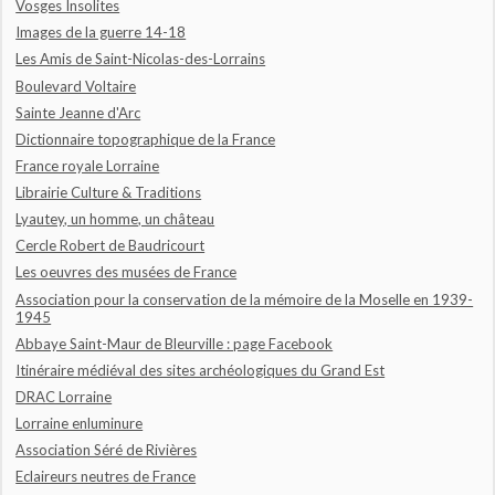
Vosges Insolites
Images de la guerre 14-18
Les Amis de Saint-Nicolas-des-Lorrains
Boulevard Voltaire
Sainte Jeanne d'Arc
Dictionnaire topographique de la France
France royale Lorraine
Librairie Culture & Traditions
Lyautey, un homme, un château
Cercle Robert de Baudricourt
Les oeuvres des musées de France
Association pour la conservation de la mémoire de la Moselle en 1939-
1945
Abbaye Saint-Maur de Bleurville : page Facebook
Itinéraire médiéval des sites archéologiques du Grand Est
DRAC Lorraine
Lorraine enluminure
Association Séré de Rivières
Eclaireurs neutres de France