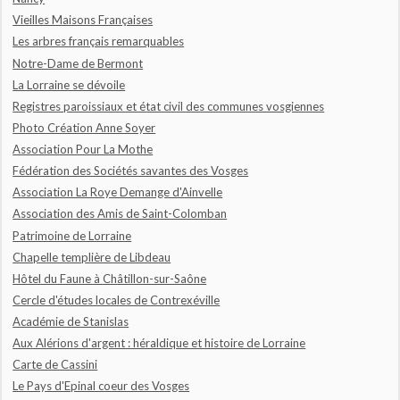
Vieilles Maisons Françaises
Les arbres français remarquables
Notre-Dame de Bermont
La Lorraine se dévoile
Registres paroissiaux et état civil des communes vosgiennes
Photo Création Anne Soyer
Association Pour La Mothe
Fédération des Sociétés savantes des Vosges
Association La Roye Demange d'Ainvelle
Association des Amis de Saint-Colomban
Patrimoine de Lorraine
Chapelle templière de Libdeau
Hôtel du Faune à Châtillon-sur-Saône
Cercle d'études locales de Contrexéville
Académie de Stanislas
Aux Alérions d'argent : héraldique et histoire de Lorraine
Carte de Cassini
Le Pays d'Epinal coeur des Vosges