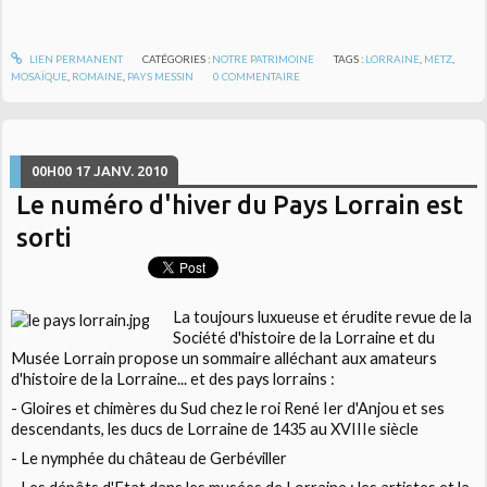
LIEN PERMANENT
CATÉGORIES :
NOTRE PATRIMOINE
TAGS :
LORRAINE
,
METZ
,
MOSAÏQUE
,
ROMAINE
,
PAYS MESSIN
0
COMMENTAIRE
00H00
17
JANV. 2010
Le numéro d'hiver du Pays Lorrain est
sorti
La toujours luxueuse et érudite revue de la
Société d'histoire de la Lorraine et du
Musée Lorrain propose un sommaire alléchant aux amateurs
d'histoire de la Lorraine... et des pays lorrains :
- Gloires et chimères du Sud chez le roi René Ier d'Anjou et ses
descendants, les ducs de Lorraine de 1435 au XVIIIe siècle
- Le nymphée du château de Gerbéviller