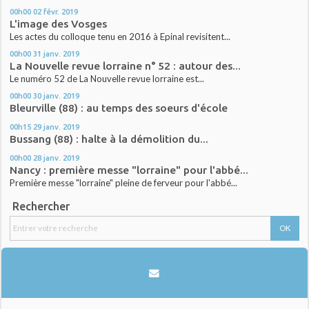
00h00
02
févr. 2019
L'image des Vosges
Les actes du colloque tenu en 2016 à Epinal revisitent...
00h00
31
janv. 2019
La Nouvelle revue lorraine n° 52 : autour des...
Le numéro 52 de La Nouvelle revue lorraine est...
00h00
30
janv. 2019
Bleurville (88) : au temps des soeurs d'école
00h15
29
janv. 2019
Bussang (88) : halte à la démolition du...
00h00
28
janv. 2019
Nancy : première messe "lorraine" pour l'abbé...
Première messe "lorraine" pleine de ferveur pour l'abbé...
Rechercher