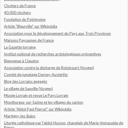
Clochers de France
40.000 clochers
Fondation du Patrimoine
Article "Bleurville" sur Wikipédia
Association pour le développement du Pays aux Trois Provinces
Maisons Paysannes de France
La Gazette lorraine
Institut national de recherches archéologiques préventives
Bienvenue à Claudon
Association contre la décharge de Robécourt (Vosges)
Comité de jumelage Darney-Austerlitz
Blog des Lorrains engagés
Le village de Sauville (Vosges)
Musée Lorrain et revue Le Pays Lorrain
Monthureux-sur-Saône et les villages du canton
Article "Abbé Paul Pierrat" sur Wikipédia
Martigny-les-Bains
Liturgie catholique par l'abbé Husson, chapelain de Marie-Immaculée de
Nancy