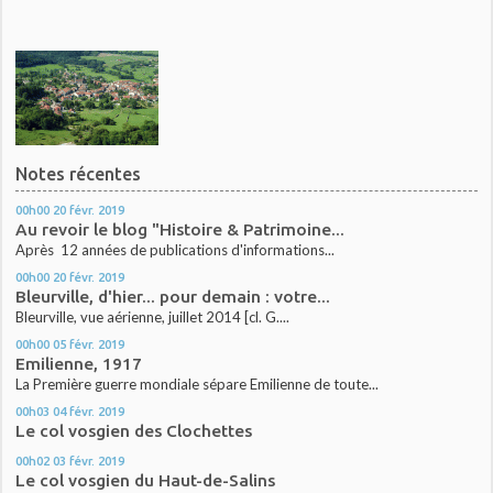
Notes récentes
00h00
20
févr. 2019
Au revoir le blog "Histoire & Patrimoine...
Après 12 années de publications d'informations...
00h00
20
févr. 2019
Bleurville, d'hier... pour demain : votre...
Bleurville, vue aérienne, juillet 2014 [cl. G....
00h00
05
févr. 2019
Emilienne, 1917
La Première guerre mondiale sépare Emilienne de toute...
00h03
04
févr. 2019
Le col vosgien des Clochettes
00h02
03
févr. 2019
Le col vosgien du Haut-de-Salins