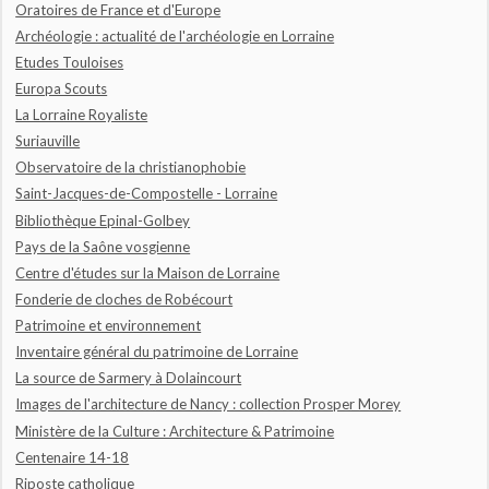
Oratoires de France et d'Europe
Archéologie : actualité de l'archéologie en Lorraine
Etudes Touloises
Europa Scouts
La Lorraine Royaliste
Suriauville
Observatoire de la christianophobie
Saint-Jacques-de-Compostelle - Lorraine
Bibliothèque Epinal-Golbey
Pays de la Saône vosgienne
Centre d'études sur la Maison de Lorraine
Fonderie de cloches de Robécourt
Patrimoine et environnement
Inventaire général du patrimoine de Lorraine
La source de Sarmery à Dolaincourt
Images de l'architecture de Nancy : collection Prosper Morey
Ministère de la Culture : Architecture & Patrimoine
Centenaire 14-18
Riposte catholique