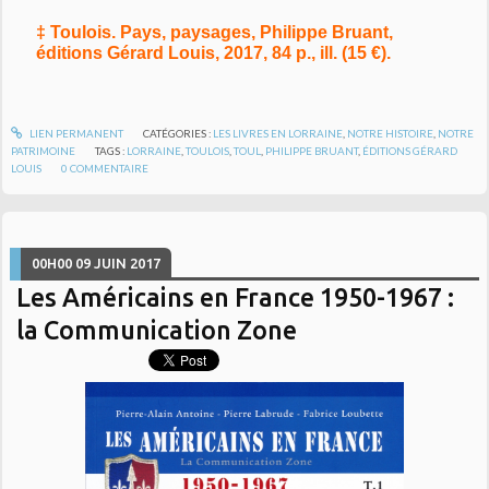
‡ Toulois. Pays, paysages, Philippe Bruant,
éditions Gérard Louis, 2017, 84 p., ill. (15 €).
LIEN PERMANENT
CATÉGORIES :
LES LIVRES EN LORRAINE
,
NOTRE HISTOIRE
,
NOTRE
PATRIMOINE
TAGS :
LORRAINE
,
TOULOIS
,
TOUL
,
PHILIPPE BRUANT
,
ÉDITIONS GÉRARD
LOUIS
0
COMMENTAIRE
00H00
09
JUIN 2017
Les Américains en France 1950-1967 :
la Communication Zone