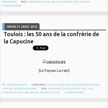
PATRIMOINE
TAGS :
LORRAINE
,
TOULOIS
,
BRULEY
,
CÔTES DE TOUL
,
VIN GRIS
0
COMMENTAIRE
00H00
21
JANV. 2012
Toulois : les 50 ans de la confrérie de
la Capucine
[Le Paysan Lorrain]
LIEN PERMANENT
CATÉGORIES :
LA VIE EN LORRAINE
,
NOS TRADITIONS
,
NOTRE
HISTOIRE
,
NOTRE PATRIMOINE
TAGS :
LORRAINE
,
TOULOIS
,
GRIS DE TOUL
,
VIN
,
CONFRÉRIE
,
CAPUCINE
,
BRULEY
,
BLENOD LES TOUL
0
COMMENTAIRE