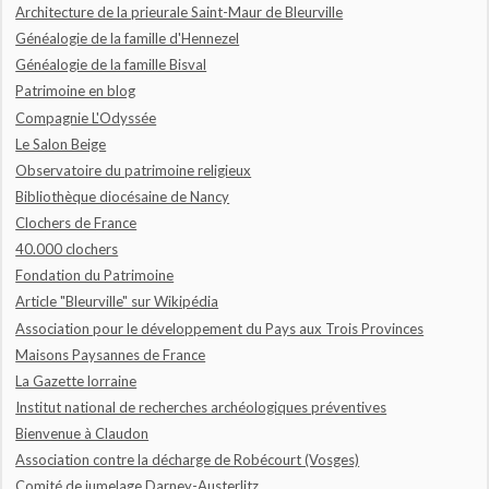
Architecture de la prieurale Saint-Maur de Bleurville
Généalogie de la famille d'Hennezel
Généalogie de la famille Bisval
Patrimoine en blog
Compagnie L'Odyssée
Le Salon Beige
Observatoire du patrimoine religieux
Bibliothèque diocésaine de Nancy
Clochers de France
40.000 clochers
Fondation du Patrimoine
Article "Bleurville" sur Wikipédia
Association pour le développement du Pays aux Trois Provinces
Maisons Paysannes de France
La Gazette lorraine
Institut national de recherches archéologiques préventives
Bienvenue à Claudon
Association contre la décharge de Robécourt (Vosges)
Comité de jumelage Darney-Austerlitz