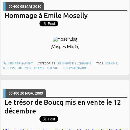
00H00
08
MAI 2010
Hommage à Emile Moselly
[Vosges Matin]
LIEN PERMANENT
CATÉGORIES :
LES LIVRES EN LORRAINE
TAGS :
LORAINE
,
TOULOIS
,
EMILE MOSELLY
,
EMILE CHENIN
0
COMMENTAIRE
00H00
30
NOV. 2009
Le trésor de Boucq mis en vente le 12
décembre