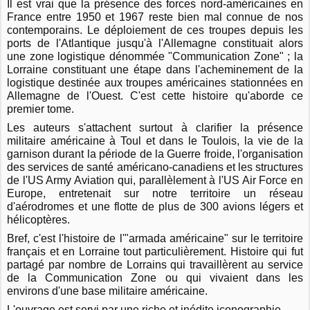
Il est vrai que la présence des forces nord-américaines en
France entre 1950 et 1967 reste bien mal connue de nos
contemporains. Le déploiement de ces troupes depuis les
ports de l'Atlantique jusqu'à l'Allemagne constituait alors
une zone logistique dénommée "Communication Zone" ; la
Lorraine constituant une étape dans l'acheminement de la
logistique destinée aux troupes américaines stationnées en
Allemagne de l'Ouest. C'est cette histoire qu'aborde ce
premier tome.
Les auteurs s'attachent surtout à clarifier la présence
militaire américaine à Toul et dans le Toulois, la vie de la
garnison durant la période de la Guerre froide, l'organisation
des services de santé américano-canadiens et les structures
de l'US Army Aviation qui, parallèlement à l'US Air Force en
Europe, entretenait sur notre territoire un réseau
d'aérodromes et une flotte de plus de 300 avions légers et
hélicoptères.
Bref, c'est l'histoire de l'"armada américaine" sur le territoire
français et en Lorraine tout particulièrement. Histoire qui fut
partagé par nombre de Lorrains qui travaillèrent au service
de la Communication Zone ou qui vivaient dans les
environs d'une base militaire américaine.
L'ouvrage est servi par une riche et inédite iconographie.