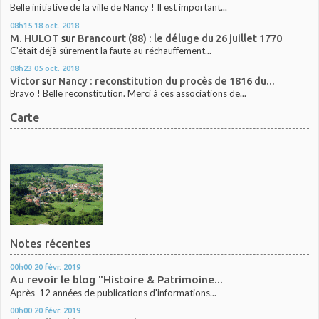
Belle initiative de la ville de Nancy ! Il est important...
08h15
18
oct. 2018
M. HULOT
sur
Brancourt (88) : le déluge du 26 juillet 1770
C'était déjà sûrement la faute au réchauffement...
08h23
05
oct. 2018
Victor
sur
Nancy : reconstitution du procès de 1816 du...
Bravo ! Belle reconstitution. Merci à ces associations de...
Carte
Notes récentes
00h00
20
févr. 2019
Au revoir le blog "Histoire & Patrimoine...
Après 12 années de publications d'informations...
00h00
20
févr. 2019