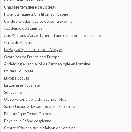
Chapelle templière de Libdeau
Hôtel du Faune à Châtillon-sur-Saône
Cercle d'études locales de Contrexéville
Académie de Stanislas
Aux Alérions d'argent : héraldique et histoire de Lorraine
Carte de Cassini
Le Pays d'Epinal coeur des Vosges
Oratoires de France et d'Europe
Archéologie : actualité de l'archéologie en Lorraine
Etudes Touloises
Europa Scouts
La Lorraine Royaliste
Suriauville
Observatoire de la christianophobie
Saint-Jacques-de-Compostelle - Lorraine
Bibliothèque Epinal-Golbey
Pays de la Saône vosgienne
Centre d'études sur la Maison de Lorraine