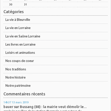
30
31
Catégories
La vie à Bleurville
La vie en Lorraine
La vie en Saône Lorraine
Les livres en Lorraine
Loisirs et animations
Nos coups de coeur
Nos traditions
Notre histoire
Notre patrimoine
Commentaires récents
14h37
13
mars 2019
bauer
sur
Bussang (88) : la mairie veut démolir le...
après le pavillon de le station thermale c est autour du...