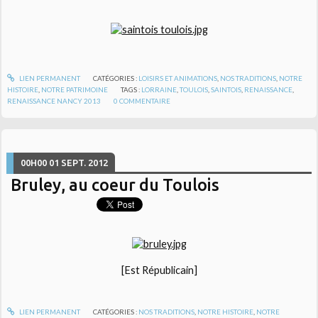
LIEN PERMANENT
CATÉGORIES :
LOISIRS ET ANIMATIONS
,
NOS TRADITIONS
,
NOTRE
HISTOIRE
,
NOTRE PATRIMOINE
TAGS :
LORRAINE
,
TOULOIS
,
SAINTOIS
,
RENAISSANCE
,
RENAISSANCE NANCY 2013
0
COMMENTAIRE
00H00
01
SEPT. 2012
Bruley, au coeur du Toulois
[Est Républicain]
LIEN PERMANENT
CATÉGORIES :
NOS TRADITIONS
,
NOTRE HISTOIRE
,
NOTRE