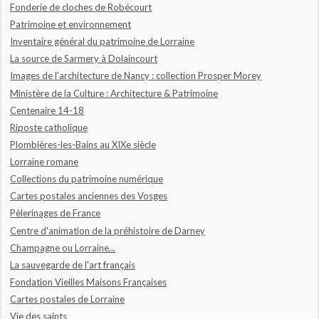
Fonderie de cloches de Robécourt
Patrimoine et environnement
Inventaire général du patrimoine de Lorraine
La source de Sarmery à Dolaincourt
Images de l'architecture de Nancy : collection Prosper Morey
Ministère de la Culture : Architecture & Patrimoine
Centenaire 14-18
Riposte catholique
Plombières-les-Bains au XIXe siècle
Lorraine romane
Collections du patrimoine numérique
Cartes postales anciennes des Vosges
Pèlerinages de France
Centre d'animation de la préhistoire de Darney
Champagne ou Lorraine...
La sauvegarde de l'art français
Fondation Vieilles Maisons Françaises
Cartes postales de Lorraine
Vie des saints