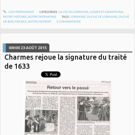
LIEN PERMANENT
CATÉGORIES :
LA VIE EN LORRAINE
,
LOISIRS ET ANIMATIONS
,
NOTRE HISTOIRE
,
NOTRE PATRIMOINE
TAGS :
LORRAINE
,
DUCHÉ DE LORRAINE
,
DUCHÉ
DE BAR
,
FRANCE
,
RATTACHEMENT
0
COMMENTAIRE
00H00
23
AOÛT 2015
Charmes rejoue la signature du traité
de 1633