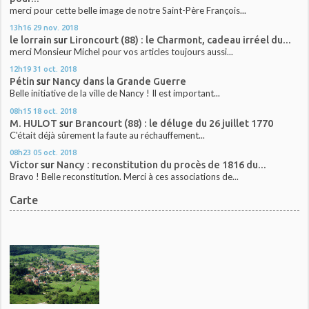
merci pour cette belle image de notre Saint-Père François...
13h16
29
nov. 2018
le lorrain
sur
Lironcourt (88) : le Charmont, cadeau irréel du...
merci Monsieur Michel pour vos articles toujours aussi...
12h19
31
oct. 2018
Pétin
sur
Nancy dans la Grande Guerre
Belle initiative de la ville de Nancy ! Il est important...
08h15
18
oct. 2018
M. HULOT
sur
Brancourt (88) : le déluge du 26 juillet 1770
C'était déjà sûrement la faute au réchauffement...
08h23
05
oct. 2018
Victor
sur
Nancy : reconstitution du procès de 1816 du...
Bravo ! Belle reconstitution. Merci à ces associations de...
Carte