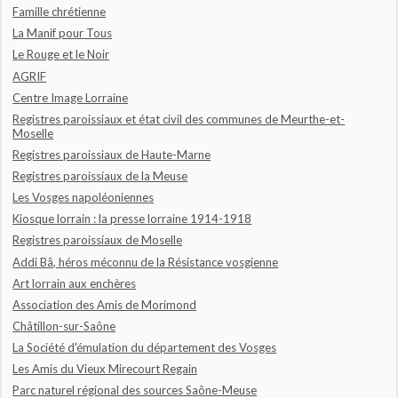
Famille chrétienne
La Manif pour Tous
Le Rouge et le Noir
AGRIF
Centre Image Lorraine
Registres paroissiaux et état civil des communes de Meurthe-et-
Moselle
Registres paroissiaux de Haute-Marne
Registres paroissiaux de la Meuse
Les Vosges napoléoniennes
Kiosque lorrain : la presse lorraine 1914-1918
Registres paroissiaux de Moselle
Addi Bâ, héros méconnu de la Résistance vosgienne
Art lorrain aux enchères
Association des Amis de Morimond
Châtillon-sur-Saône
La Société d'émulation du département des Vosges
Les Amis du Vieux Mirecourt Regain
Parc naturel régional des sources Saône-Meuse