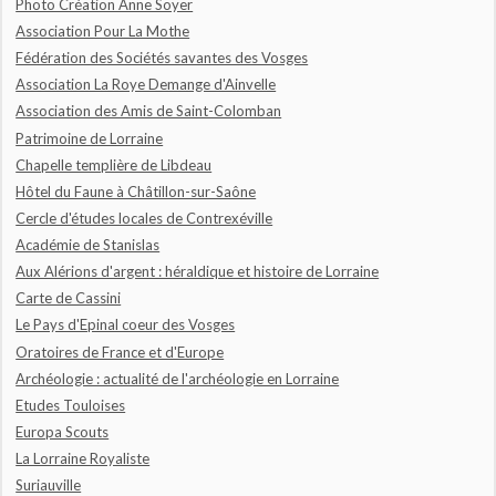
Photo Création Anne Soyer
Association Pour La Mothe
Fédération des Sociétés savantes des Vosges
Association La Roye Demange d'Ainvelle
Association des Amis de Saint-Colomban
Patrimoine de Lorraine
Chapelle templière de Libdeau
Hôtel du Faune à Châtillon-sur-Saône
Cercle d'études locales de Contrexéville
Académie de Stanislas
Aux Alérions d'argent : héraldique et histoire de Lorraine
Carte de Cassini
Le Pays d'Epinal coeur des Vosges
Oratoires de France et d'Europe
Archéologie : actualité de l'archéologie en Lorraine
Etudes Touloises
Europa Scouts
La Lorraine Royaliste
Suriauville