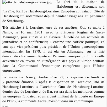
Le chef de la maison de
Habsbourg est désormais son
fils aîné, Karl de Habsbourg-Lorraine. Européen convaincu, Otto de
Habsbourg fut notamment député pendant vingt ans au parlement
de Strasbourg.
Très attaché à la Lorraine, terre de ses ancêtres, Otto se marie à
Nancy, le 10 mai 1951, avec la princesse Regina de Saxe-
Meiningen, puis s’installe en Bavière. À côté de ses activités de
journaliste et de conférencier, il entame une carrière politique, en
tant que vice-président puis président de l’Union paneuropéenne
internationale. En 1979, il est élu en Allemagne, sur la liste
démocrate chrétienne, député au Parlement européen, où il travaille
activement en faveur de l’intégration des pays d’Europe centrale
dans la Communauté économique européenne puis l’Union
européenne.
Le maire de Nancy, André Rossinot, a exprimé ce lundi sa
« profonde émotion » après la disparition de l'archiduc Otto de
Habsbourg-Lorraine. « L'archiduc Otto de Habsbourg-Lorraine,
dernier duc de Lorraine et de Bar, restera dans les mémoires comme
un européen fondateur et un ardent militant de la liberté en Europe
de l’Est », a commenté André Rossinot dans un communiqué.