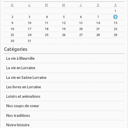
D
L
M
M
J
V
S
1
2
3
4
5
6
7
8
9
10
11
12
13
14
15
16
17
18
19
20
21
22
23
24
25
26
27
28
29
30
31
Catégories
La vie à Bleurville
La vie en Lorraine
La vie en Saône Lorraine
Les livres en Lorraine
Loisirs et animations
Nos coups de coeur
Nos traditions
Notre histoire