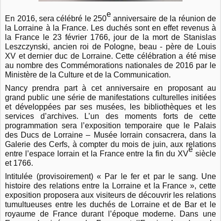
e
En 2016, sera célébré le 250
anniversaire de la réunion de
la Lorraine à la France. Les duchés sont en effet revenus à
la France le 23 février 1766, jour de la mort de Stanislas
Leszczynski, ancien roi de Pologne, beau - père de Louis
XV et dernier duc de Lorraine. Cette célébration a été mise
au nombre des Commémorations nationales de 2016 par le
Ministère de la Culture et de la Communication.
Nancy prendra part à cet anniversaire en proposant au
grand public une série de manifestations culturelles initiées
et développées par ses musées, les bibliothèques et les
services d’archives. L’un des moments forts de cette
programmation sera l’exposition temporaire que le Palais
des Ducs de Lorraine – Musée lorrain consacrera, dans la
Galerie des Cerfs, à compter du mois de juin, aux relations
e
entre l’espace lorrain et la France entre la fin du XV
siècle
et 1766.
Intitulée (provisoirement) « Par le fer et par le sang. Une
histoire des relations entre la Lorraine et la France », cette
exposition proposera aux visiteurs de découvrir les relations
tumultueuses entre les duchés de Lorraine et de Bar et le
royaume de France durant l’époque moderne. Dans une