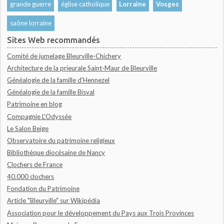
grande guerre
église catholique
Lorraine
Vosges
saône lorraine
Sites Web recommandés
Comité de jumelage Bleurville-Chichery
Architecture de la prieurale Saint-Maur de Bleurville
Généalogie de la famille d'Hennezel
Généalogie de la famille Bisval
Patrimoine en blog
Compagnie L'Odyssée
Le Salon Beige
Observatoire du patrimoine religieux
Bibliothèque diocésaine de Nancy
Clochers de France
40.000 clochers
Fondation du Patrimoine
Article "Bleurville" sur Wikipédia
Association pour le développement du Pays aux Trois Provinces