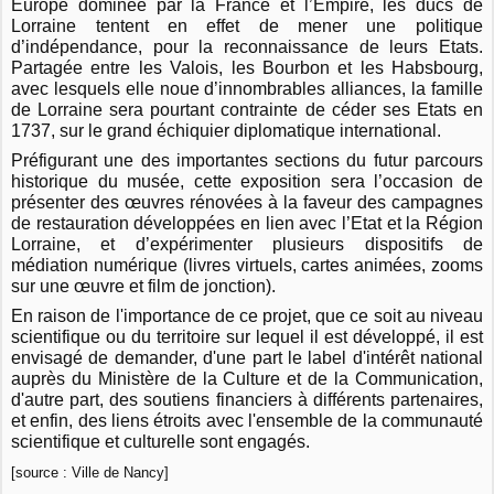
Europe dominée par la France et l’Empire, les ducs de
Lorraine tentent en effet de mener une politique
d’indépendance, pour la reconnaissance de leurs Etats.
Partagée entre les Valois, les Bourbon et les Habsbourg,
avec lesquels elle noue d’innombrables alliances, la famille
de Lorraine sera pourtant contrainte de céder ses Etats en
1737, sur le grand échiquier diplomatique international.
Préfigurant une des importantes sections du futur parcours
historique du musée, cette exposition sera l’occasion de
présenter des œuvres rénovées à la faveur des campagnes
de restauration développées en lien avec l’Etat et la Région
Lorraine, et d’expérimenter plusieurs dispositifs de
médiation numérique (livres virtuels, cartes animées, zooms
sur une œuvre et film de jonction).
En raison de l'importance de ce projet, que ce soit au niveau
scientifique ou du territoire sur lequel il est développé, il est
envisagé de demander, d'une part le label d'intérêt national
auprès du Ministère de la Culture et de la Communication,
d'autre part, des soutiens financiers à différents partenaires,
et enfin, des liens étroits avec l'ensemble de la communauté
scientifique et culturelle sont engagés.
[source : Ville de Nancy]