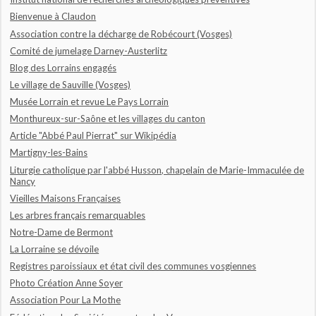
Bienvenue à Claudon
Association contre la décharge de Robécourt (Vosges)
Comité de jumelage Darney-Austerlitz
Blog des Lorrains engagés
Le village de Sauville (Vosges)
Musée Lorrain et revue Le Pays Lorrain
Monthureux-sur-Saône et les villages du canton
Article "Abbé Paul Pierrat" sur Wikipédia
Martigny-les-Bains
Liturgie catholique par l'abbé Husson, chapelain de Marie-Immaculée de
Nancy
Vieilles Maisons Françaises
Les arbres français remarquables
Notre-Dame de Bermont
La Lorraine se dévoile
Registres paroissiaux et état civil des communes vosgiennes
Photo Création Anne Soyer
Association Pour La Mothe