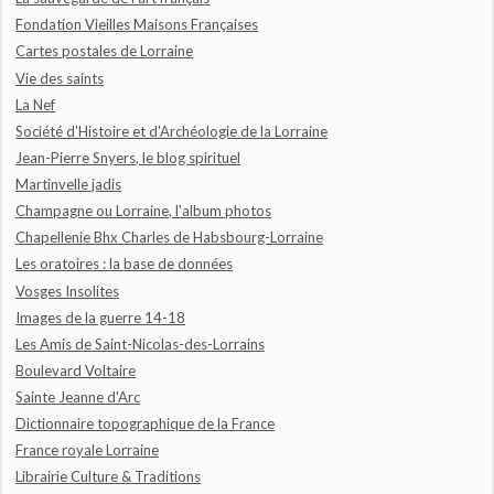
Fondation Vieilles Maisons Françaises
Cartes postales de Lorraine
Vie des saints
La Nef
Société d'Histoire et d'Archéologie de la Lorraine
Jean-Pierre Snyers, le blog spirituel
Martinvelle jadis
Champagne ou Lorraine, l'album photos
Chapellenie Bhx Charles de Habsbourg-Lorraine
Les oratoires : la base de données
Vosges Insolites
Images de la guerre 14-18
Les Amis de Saint-Nicolas-des-Lorrains
Boulevard Voltaire
Sainte Jeanne d'Arc
Dictionnaire topographique de la France
France royale Lorraine
Librairie Culture & Traditions