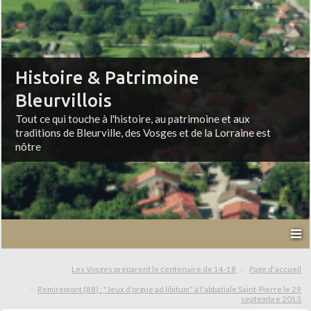
Histoire & Patrimoine
Bleurvillois
Tout ce qui touche à l'histoire, au patrimoine et aux
traditions de Bleurville, des Vosges et de la Lorraine est
nôtre
Les Vosges préparent le centenaire de 14-18
Page d'accueil
Remiremont (88) : "Jeux d'orgue ad libitum" à l'abbatiale Saint-Pierre le 29
septembre 2013