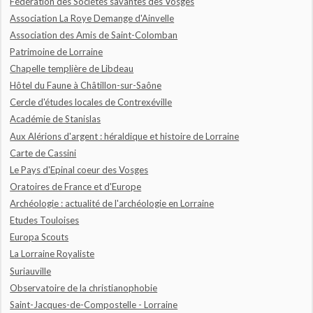
Fédération des Sociétés savantes des Vosges
Association La Roye Demange d'Ainvelle
Association des Amis de Saint-Colomban
Patrimoine de Lorraine
Chapelle templière de Libdeau
Hôtel du Faune à Châtillon-sur-Saône
Cercle d'études locales de Contrexéville
Académie de Stanislas
Aux Alérions d'argent : héraldique et histoire de Lorraine
Carte de Cassini
Le Pays d'Epinal coeur des Vosges
Oratoires de France et d'Europe
Archéologie : actualité de l'archéologie en Lorraine
Etudes Touloises
Europa Scouts
La Lorraine Royaliste
Suriauville
Observatoire de la christianophobie
Saint-Jacques-de-Compostelle - Lorraine