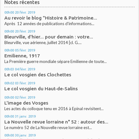
Notes récentes
00h00
20
févr. 2019
Au revoir le blog "Histoire & Patrimoine...
Après 12 années de publications d'informations...
00h00
20
févr. 2019
Bleurville, d'hier... pour demain : votre...
Bleurville, vue aérienne, juillet 2014 [cl. G....
00h00
05
févr. 2019
Emilienne, 1917
La Première guerre mondiale sépare Emilienne de toute...
00h03
04
févr. 2019
Le col vosgien des Clochettes
00h02
03
févr. 2019
Le col vosgien du Haut-de-Salins
00h00
02
févr. 2019
L'image des Vosges
Les actes du colloque tenu en 2016 à Epinal revisitent...
00h00
31
janv. 2019
La Nouvelle revue lorraine n° 52 : autour des...
Le numéro 52 de La Nouvelle revue lorraine est...
00h00
30
janv. 2019