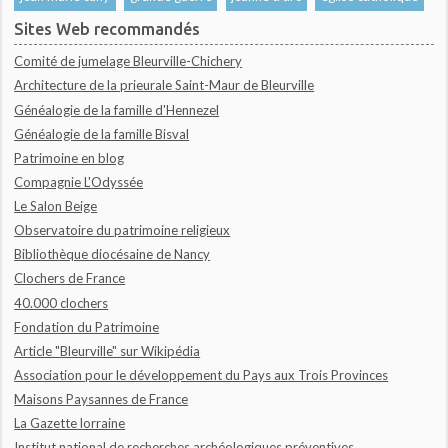
Sites Web recommandés
Comité de jumelage Bleurville-Chichery
Architecture de la prieurale Saint-Maur de Bleurville
Généalogie de la famille d'Hennezel
Généalogie de la famille Bisval
Patrimoine en blog
Compagnie L'Odyssée
Le Salon Beige
Observatoire du patrimoine religieux
Bibliothèque diocésaine de Nancy
Clochers de France
40.000 clochers
Fondation du Patrimoine
Article "Bleurville" sur Wikipédia
Association pour le développement du Pays aux Trois Provinces
Maisons Paysannes de France
La Gazette lorraine
Institut national de recherches archéologiques préventives