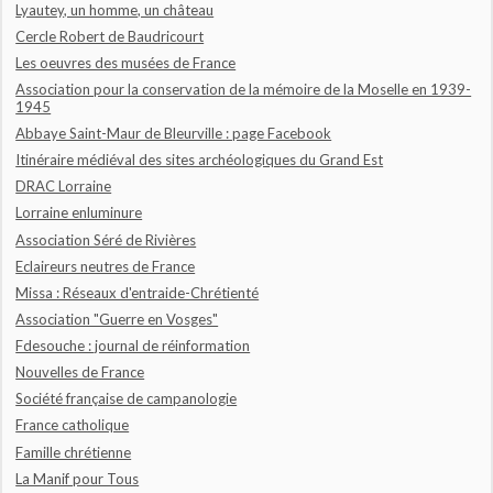
Lyautey, un homme, un château
Cercle Robert de Baudricourt
Les oeuvres des musées de France
Association pour la conservation de la mémoire de la Moselle en 1939-
1945
Abbaye Saint-Maur de Bleurville : page Facebook
Itinéraire médiéval des sites archéologiques du Grand Est
DRAC Lorraine
Lorraine enluminure
Association Séré de Rivières
Eclaireurs neutres de France
Missa : Réseaux d'entraide-Chrétienté
Association "Guerre en Vosges"
Fdesouche : journal de réinformation
Nouvelles de France
Société française de campanologie
France catholique
Famille chrétienne
La Manif pour Tous