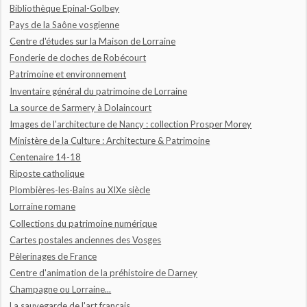
Bibliothèque Epinal-Golbey
Pays de la Saône vosgienne
Centre d'études sur la Maison de Lorraine
Fonderie de cloches de Robécourt
Patrimoine et environnement
Inventaire général du patrimoine de Lorraine
La source de Sarmery à Dolaincourt
Images de l'architecture de Nancy : collection Prosper Morey
Ministère de la Culture : Architecture & Patrimoine
Centenaire 14-18
Riposte catholique
Plombières-les-Bains au XIXe siècle
Lorraine romane
Collections du patrimoine numérique
Cartes postales anciennes des Vosges
Pèlerinages de France
Centre d'animation de la préhistoire de Darney
Champagne ou Lorraine...
La sauvegarde de l'art français