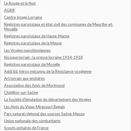
Le Rouge et le Noir
AGRIF
Centre Image Lorraine
Registres paroissiaux et état civil des communes de Meurthe-et-
Moselle
Registres paroissiaux de Haute-Marne
Registres paroissiaux de la Meuse
Les Vosges napoléoniennes
Kiosque lorrain : la presse lorraine 1914-1918
Registres paroissiaux de Moselle
Addi Bâ, héros méconnu de la Résistance vosgienne
Art lorrain aux enchères
Association des Amis de Morimond
Châtillon-sur-Saône
La Société d'émulation du département des Vosges
Les Amis du Vieux Mirecourt Regain
Parc naturel régional des sources Saône-Meuse
Union nationale des combattants
Scouts unitaires de France