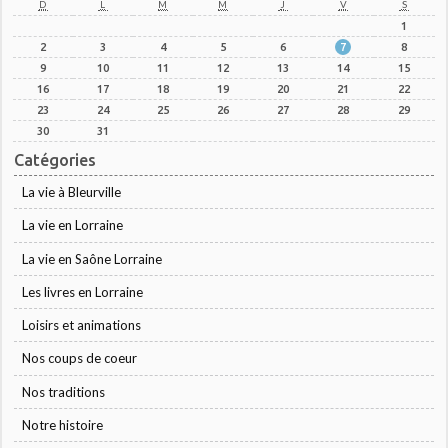
D
L
M
M
J
V
S
1
2
3
4
5
6
7
8
9
10
11
12
13
14
15
16
17
18
19
20
21
22
23
24
25
26
27
28
29
30
31
Catégories
La vie à Bleurville
La vie en Lorraine
La vie en Saône Lorraine
Les livres en Lorraine
Loisirs et animations
Nos coups de coeur
Nos traditions
Notre histoire