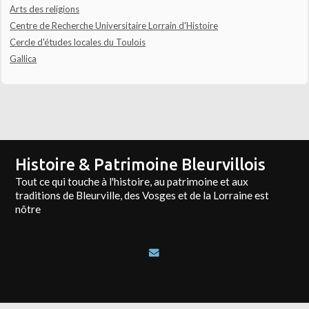
Arts des religions
Centre de Recherche Universitaire Lorrain d'Histoire
Cercle d'études locales du Toulois
Gallica
Histoire & Patrimoine Bleurvillois
Tout ce qui touche à l'histoire, au patrimoine et aux
traditions de Bleurville, des Vosges et de la Lorraine est
nôtre