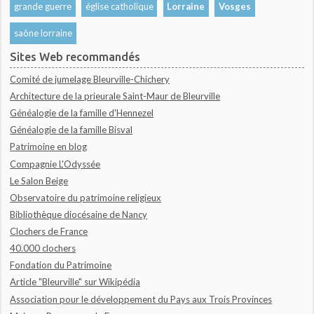
grande guerre
église catholique
Lorraine
Vosges
saône lorraine
Sites Web recommandés
Comité de jumelage Bleurville-Chichery
Architecture de la prieurale Saint-Maur de Bleurville
Généalogie de la famille d'Hennezel
Généalogie de la famille Bisval
Patrimoine en blog
Compagnie L'Odyssée
Le Salon Beige
Observatoire du patrimoine religieux
Bibliothèque diocésaine de Nancy
Clochers de France
40.000 clochers
Fondation du Patrimoine
Article "Bleurville" sur Wikipédia
Association pour le développement du Pays aux Trois Provinces