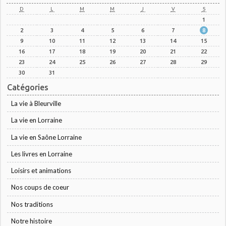
D
L
M
M
J
V
S
1
2
3
4
5
6
7
8
9
10
11
12
13
14
15
16
17
18
19
20
21
22
23
24
25
26
27
28
29
30
31
Catégories
La vie à Bleurville
La vie en Lorraine
La vie en Saône Lorraine
Les livres en Lorraine
Loisirs et animations
Nos coups de coeur
Nos traditions
Notre histoire