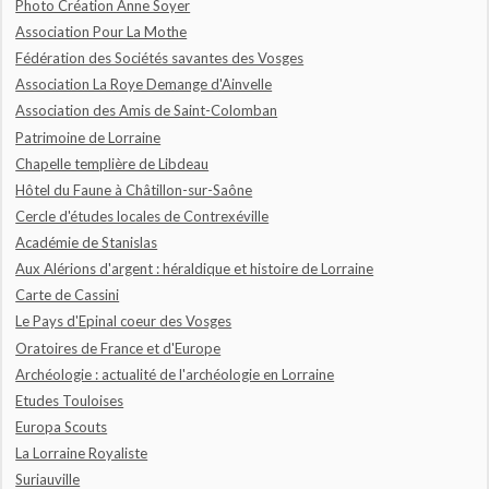
Photo Création Anne Soyer
Association Pour La Mothe
Fédération des Sociétés savantes des Vosges
Association La Roye Demange d'Ainvelle
Association des Amis de Saint-Colomban
Patrimoine de Lorraine
Chapelle templière de Libdeau
Hôtel du Faune à Châtillon-sur-Saône
Cercle d'études locales de Contrexéville
Académie de Stanislas
Aux Alérions d'argent : héraldique et histoire de Lorraine
Carte de Cassini
Le Pays d'Epinal coeur des Vosges
Oratoires de France et d'Europe
Archéologie : actualité de l'archéologie en Lorraine
Etudes Touloises
Europa Scouts
La Lorraine Royaliste
Suriauville