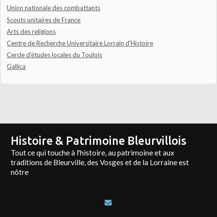
Union nationale des combattants
Scouts unitaires de France
Arts des religions
Centre de Recherche Universitaire Lorrain d'Histoire
Cercle d'études locales du Toulois
Gallica
Histoire & Patrimoine Bleurvillois
Tout ce qui touche à l'histoire, au patrimoine et aux
traditions de Bleurville, des Vosges et de la Lorraine est
nôtre