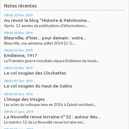
Notes récentes
00h00
20
févr. 2019
Au revoir le blog "Histoire & Patrimoine...
Après 12 années de publications d'informations...
00h00
20
févr. 2019
Bleurville, d'hier... pour demain : votre...
Bleurville, vue aérienne, juillet 2014 [cl. G....
00h00
05
févr. 2019
Emilienne, 1917
La Première guerre mondiale sépare Emilienne de toute...
00h03
04
févr. 2019
Le col vosgien des Clochettes
00h02
03
févr. 2019
Le col vosgien du Haut-de-Salins
00h00
02
févr. 2019
L'image des Vosges
Les actes du colloque tenu en 2016 à Epinal revisitent...
00h00
31
janv. 2019
La Nouvelle revue lorraine n° 52 : autour des...
Le numéro 52 de La Nouvelle revue lorraine est...