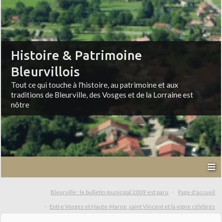
Histoire & Patrimoine
Bleurvillois
Tout ce qui touche à l'histoire, au patrimoine et aux
traditions de Bleurville, des Vosges et de la Lorraine est
nôtre
Bleurville : le bulletin municipal 2009 est paru
Page d'accueil
Entre Vosges et Haute-Marne, saint Vincent et la vigne célébrés