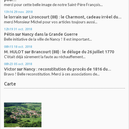
merci pour cette belle image de notre Saint-Père François...
13h16
29
nov. 2018
le lorrain
sur
Lironcourt (88) : le Charmont, cadeau irréel du...
merci Monsieur Michel pour vos articles toujours aussi...
12h19
31
oct. 2018
Pétin
sur
Nancy dans la Grande Guerre
Belle initiative de la ville de Nancy ! Il est important...
08h15
18
oct. 2018
M. HULOT
sur
Brancourt (88) : le déluge du 26 juillet 1770
C'était déjà sûrement la faute au réchauffement...
08h23
05
oct. 2018
Victor
sur
Nancy : reconstitution du procès de 1816 du...
Bravo ! Belle reconstitution. Merci à ces associations de...
Carte