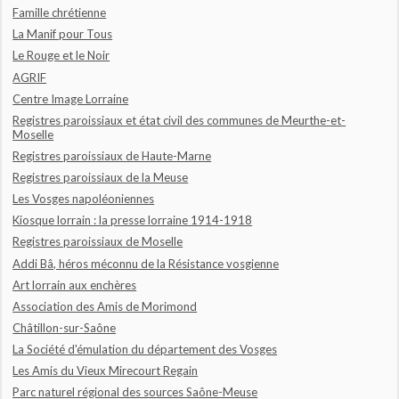
Famille chrétienne
La Manif pour Tous
Le Rouge et le Noir
AGRIF
Centre Image Lorraine
Registres paroissiaux et état civil des communes de Meurthe-et-
Moselle
Registres paroissiaux de Haute-Marne
Registres paroissiaux de la Meuse
Les Vosges napoléoniennes
Kiosque lorrain : la presse lorraine 1914-1918
Registres paroissiaux de Moselle
Addi Bâ, héros méconnu de la Résistance vosgienne
Art lorrain aux enchères
Association des Amis de Morimond
Châtillon-sur-Saône
La Société d'émulation du département des Vosges
Les Amis du Vieux Mirecourt Regain
Parc naturel régional des sources Saône-Meuse