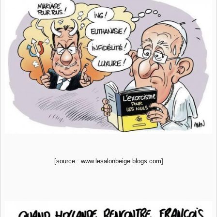
[source : www.lesalonbeige.blogs.com]