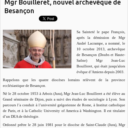
Mgr Bouilleret, nouvel archevêque de
Besançon
Sa Sainteté le pape François,
après la démission de Mgr
André Lacrampe, a nommé, le
10 octobre 2013, archevêque
de Besançon (Doubs et Haute-
Saône) Mgr Jean-Luc
Bouilleret, qui était jusqu'alors
évêque d’Amiens depuis 2003.
Rappelons que les quatre diocèses lorrains relèvent de la province
ecclésiastique de Besançon.
Né le 28 octobre 1953 à Arbois (Jura), Mgr Jean-Luc Bouilleret a été élève au
Grand séminaire de Dijon, puis a suivi des études de sociologie à Lyon. Son
parcours l’a conduit à l’université grégorienne de Rome, à Institut catholique
de Paris, et à la Catholic University of America à Washington. Il est titulaire
d’un DEA de théologie.
Ordonné prêtre le 28 juin 1981 pour le diocèse de Saint-Claude (Jura), Mgr