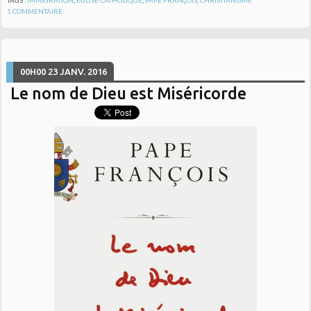
1
COMMENTAIRE
00H00
23
JANV. 2016
Le nom de Dieu est Miséricorde