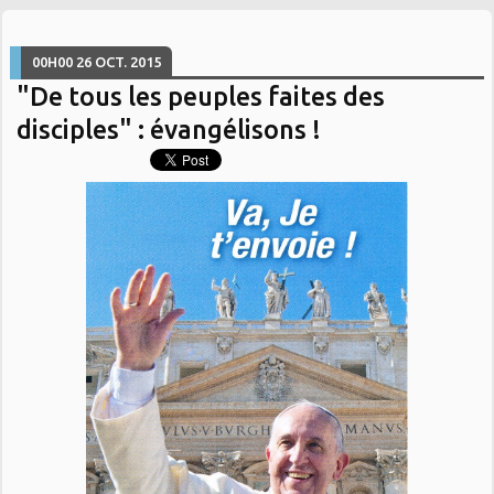
00H00
26
OCT. 2015
"De tous les peuples faites des
disciples" : évangélisons !