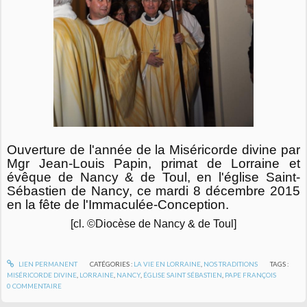
Ouverture de l'année de la Miséricorde divine par
Mgr Jean-Louis Papin, primat de Lorraine et
évêque de Nancy & de Toul, en l'église Saint-
Sébastien de Nancy, ce mardi 8 décembre 2015
en la fête de l'Immaculée-Conception.
[cl. ©Diocèse de Nancy & de Toul]
LIEN PERMANENT
CATÉGORIES :
LA VIE EN LORRAINE
,
NOS TRADITIONS
TAGS :
MISÉRICORDE DIVINE
,
LORRAINE
,
NANCY
,
ÉGLISE SAINT SÉBASTIEN
,
PAPE FRANÇOIS
0
COMMENTAIRE