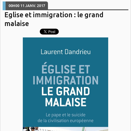
00H00
11
JANV. 2017
Eglise et immigration : le grand
malaise