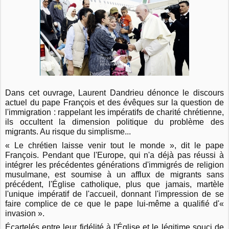
Dans cet ouvrage, Laurent Dandrieu dénonce le discours
actuel du pape François et des évêques sur la question de
l'immigration : rappelant les impératifs de charité chrétienne,
ils occultent la dimension politique du problème des
migrants. Au risque du simplisme...
« Le chrétien laisse venir tout le monde », dit le pape
François. Pendant que l'Europe, qui n'a déjà pas réussi à
intégrer les précédentes générations d'immigrés de religion
musulmane, est soumise à un afflux de migrants sans
précédent, l'Église catholique, plus que jamais, martèle
l'unique impératif de l'accueil, donnant l'impression de se
faire complice de ce que le pape lui-même a qualifié d'«
invasion ».
Écartelés entre leur fidélité à l'Église et le légitime souci de