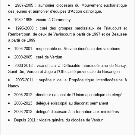
1987-2005 : aumônier diocésain du Mouvement eucharistique
des jeunes et aumônier d’équipes d’Action catholique.
1989-1995 : vicaire à Commercy
1995-2000 : curé des groupes paroissiaux de Triaucourt et
Rembercourt, de ceux de Vavincourt à partir de 1997 et de Beauzée
à partir de 1999
1996-2001 : responsable du Service diocésain des vocations
2000-2005 : curé de Verdun
2003-2013 : vice-official à l’Officialité interdiocésaine de Nancy,
Saint-Dié, Verdun et Juge à l’Officialité provinciale de Besançon
2005-2011 : supérieur de la Propédeutique interdiocésaine à
Nancy
2006-2012 : directeur national de l’Union apostolique du clergé
2006-2013 : délégué épiscopal au diaconat permanent
2008-2013 : délégué diocésain à la formation aux ministères
Depuis 2011 : vicaire général du diocèse de Verdun