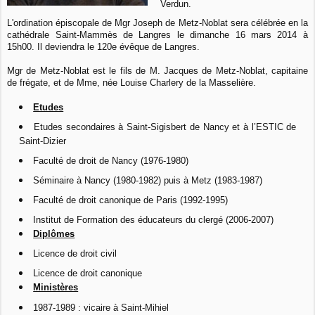
Verdun.
L'ordination épiscopale de Mgr Joseph de Metz-Noblat sera célébrée en la
cathédrale Saint-Mammès de Langres le dimanche 16 mars 2014 à
15h00. Il deviendra le 120e évêque de Langres.
Mgr de Metz-Noblat est le fils de M. Jacques de Metz-Noblat, capitaine
de frégate, et de Mme, née Louise Charlery de la Masselière.
Etudes
Etudes secondaires à Saint-Sigisbert de Nancy et à l’ESTIC de
Saint-Dizier
Faculté de droit de Nancy (1976-1980)
Séminaire à Nancy (1980-1982) puis à Metz (1983-1987)
Faculté de droit canonique de Paris (1992-1995)
Institut de Formation des éducateurs du clergé (2006-2007)
Diplômes
Licence de droit civil
Licence de droit canonique
Ministères
1987-1989 : vicaire à Saint-Mihiel