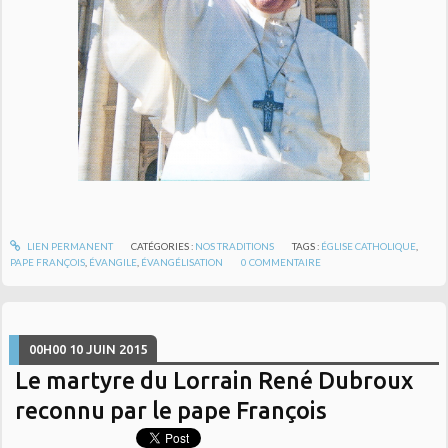
LIEN PERMANENT
CATÉGORIES :
NOS TRADITIONS
TAGS :
ÉGLISE CATHOLIQUE
,
PAPE FRANÇOIS
,
ÉVANGILE
,
ÉVANGÉLISATION
0
COMMENTAIRE
00H00
10
JUIN 2015
Le martyre du Lorrain René Dubroux
reconnu par le pape François