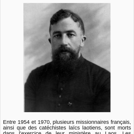
Entre 1954 et 1970, plusieurs missionnaires français,
ainsi que des catéchistes laïcs laotiens, sont morts
dans l’exercice de leur ministère au Laos. Les