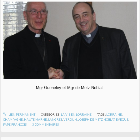
Mgr Gueneley et Mgr de Metz-Noblat.
LIEN PERMANENT
CATÉGORIES :
LA VIE EN LORRAINE
TAGS :
LORRAINE
,
CHAMPAGNE
,
HAUTE MARNE
,
LANGRES
,
VERDUN
,
JOSEPH DE METZ NOBLAT
,
ÉVÊQUE
,
PAPE FRANÇOIS
3
COMMENTAIRES