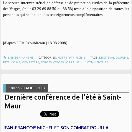
Le service interministériel de défense et de protection civiles de la préfecture
des Vosges, (tél. : 03.29.69.88.50 ou 88.58) reste à la disposition de toutes les
personnes qui souhaitent des renseignements complémentaires.
[d’après L'Est Républicain | 18.08.2008]
LIEN PERMANENT
CATÉGORIES :
NOTRE PATRIMOINE
TAGS :
DROITEVAL
,
OURCHE
,
PATRIMOINE
,
MONASTÈRE
,
FORGES
,
VOSGES
,
LORRAINE
1
COMMENTAIRE
18H55
20
AOÛT 2007
Dernière conférence de l'été à Saint-
Maur
JEAN-FRANCOIS MICHEL ET SON COMBAT POUR LA