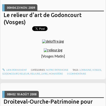
00H04
23
NOV. 2009
Le relieur d'art de Godoncourt
(Vosges)
[Vosges Matin]
LIEN PERMANENT
CATÉGORIES :
NOTRE PATRIMOINE
TAGS :
LORRAINE
,
VOSGES
,
GODONCOURT
,
RELIEUR
,
RELIURE
,
LIVRE
,
MONASTÈRE
0
COMMENTAIRE
08H02
18
AOÛT 2008
Droiteval-Ourche-Patrimoine pour