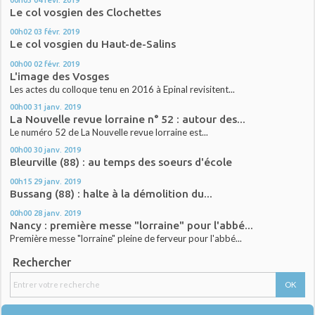
Le col vosgien des Clochettes
00h02
03
févr. 2019
Le col vosgien du Haut-de-Salins
00h00
02
févr. 2019
L'image des Vosges
Les actes du colloque tenu en 2016 à Epinal revisitent...
00h00
31
janv. 2019
La Nouvelle revue lorraine n° 52 : autour des...
Le numéro 52 de La Nouvelle revue lorraine est...
00h00
30
janv. 2019
Bleurville (88) : au temps des soeurs d'école
00h15
29
janv. 2019
Bussang (88) : halte à la démolition du...
00h00
28
janv. 2019
Nancy : première messe "lorraine" pour l'abbé...
Première messe "lorraine" pleine de ferveur pour l'abbé...
Rechercher