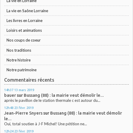
La vie en Lorraine
La vie en Saône Lorraine
Les livres en Lorraine
Loisirs et animations
Nos coups de coeur
Nos traditions
Notre histoire
Notre patrimoine
Commentaires récents
14h37
13
mars 2019
bauer
sur
Bussang (88) : la mairie veut démolir le...
après le pavillon de le station thermale c est autour du...
12h48
23
févr. 2019
Jean-Pierre Snyers
sur
Bussang (88) : la mairie veut démolir
le...
Oui, total soutien à J-F Michel! Une pétition ne...
12h24
23
févr. 2019