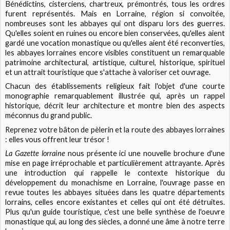
Bénédictins, cisterciens, chartreux, prémontrés, tous les ordres
furent représentés. Mais en Lorraine, région si convoitée,
nombreuses sont les abbayes qui ont disparu lors des guerres.
Qu'elles soient en ruines ou encore bien conservées, qu'elles aient
gardé une vocation monastique ou qu'elles aient été reconverties,
les abbayes lorraines encore visibles constituent un remarquable
patrimoine architectural, artistique, culturel, historique, spirituel
et un attrait touristique que s'attache à valoriser cet ouvrage.
Chacun des établissements religieux fait l'objet d'une courte
monographie remarquablement illustrée qui, après un rappel
historique, décrit leur architecture et montre bien des aspects
méconnus du grand public.
Reprenez votre bâton de pèlerin et la route des abbayes lorraines
: elles vous offrent leur trésor !
La Gazette lorraine
nous présente ici une nouvelle brochure d'une
mise en page irréprochable et particulièrement attrayante. Après
une introduction qui rappelle le contexte historique du
développement du monachisme en Lorraine, l'ouvrage passe en
revue toutes les abbayes situées dans les quatre départements
lorrains, celles encore existantes et celles qui ont été détruites.
Plus qu'un guide touristique, c'est une belle synthèse de l'oeuvre
monastique qui, au long des siècles, a donné une âme à notre terre