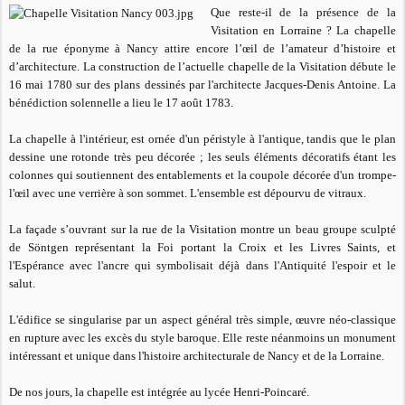
Que reste-il de la présence de la
Visitation en Lorraine ? La chapelle
de la rue éponyme à Nancy attire encore l’œil de l’amateur d’histoire et
d’architecture. La construction de l’actuelle chapelle de la Visitation débute le
16 mai 1780 sur des plans dessinés par l'architecte Jacques-Denis Antoine. La
bénédiction solennelle a lieu le 17 août 1783.
La chapelle à l'intérieur, est ornée d'un péristyle à l'antique, tandis que le plan
dessine une rotonde très peu décorée ; les seuls éléments décoratifs étant les
colonnes qui soutiennent des entablements et la coupole décorée d'un trompe-
l'œil avec une verrière à son sommet. L'ensemble est dépourvu de vitraux.
La façade s’ouvrant sur la rue de la Visitation montre un beau groupe sculpté
de Söntgen représentant la Foi portant la Croix et les Livres Saints, et
l'Espérance avec l'ancre qui symbolisait déjà dans l'Antiquité l'espoir et le
salut.
L'édifice se singularise par un aspect général très simple, œuvre néo-classique
en rupture avec les excès du style baroque. Elle reste néanmoins un monument
intéressant et unique dans l'histoire architecturale de Nancy et de la Lorraine.
De nos jours, la chapelle est intégrée au lycée Henri-Poincaré.