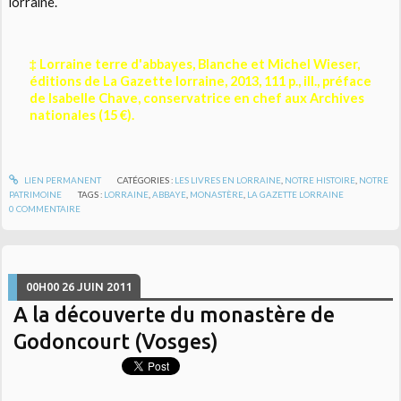
lorraine.
‡ Lorraine terre d'abbayes, Blanche et Michel Wieser,
éditions de La Gazette lorraine, 2013, 111 p., ill., préface
de Isabelle Chave, conservatrice en chef aux Archives
nationales (15 €).
LIEN PERMANENT
CATÉGORIES :
LES LIVRES EN LORRAINE
,
NOTRE HISTOIRE
,
NOTRE
PATRIMOINE
TAGS :
LORRAINE
,
ABBAYE
,
MONASTÈRE
,
LA GAZETTE LORRAINE
0
COMMENTAIRE
00H00
26
JUIN 2011
A la découverte du monastère de
Godoncourt (Vosges)