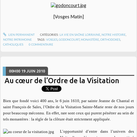
[Vosges Matin]
LIEN PERMANENT
CATÉGORIES :
LA VIE EN SAÔNE LORRAINE
,
NOTRE HISTOIRE
,
NOTRE PATRIMOINE
TAGS :
VOSGES
,
GODONCOURT
,
MONASTÈRE
,
ORTHODOXES
,
CATHOLIQUES
0
COMMENTAIRE
00H00
19
JUIN 2010
Au cœur de l’Ordre de la Visitation
Bien que fondé voici 400 ans, le 6 juin 1610, par sainte Jeanne de Chantal et
saint François de Sales, l’Ordre de la Visitation Sainte-Marie reste de nos jours
pour beaucoup méconnu. En effet, rare sont ceux qui purent pénétrer au sein de
tels monastères : la règle de la clôture était strictement appliquée.
L’opportunité d’entre dans l’univers des