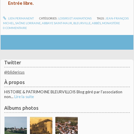
Entrée libre.
LIEN PERMANENT
CATÉGORIES :
LOISIRS ET ANIMATIONS
TAGS :
JEAN-FRANÇOIS
MICHEL
,
SAÔNE LORRAINE
,
ABBAYE SAINT-MAUR
,
BLEURVILLE
,
ABBÉS
,
MONASTÈRE
0
COMMENTAIRE
Twitter
@blidericus
À propos
HISTOIRE & PATRIMOINE BLEURVILLOIS Blog géré par l'association
non...
Lire la suite
Albums photos