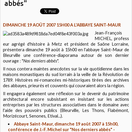
abbés"
DIMANCHE 19 AOÛT 2007 15H00 A L'ABBAYE SAINT-MAUR
Jean-François
MICHEL, profess
eur agrégé d'histoire à Metz et président de Saône Lorraine,
présentera dimanche 19 août à 15h00 en l'abbaye Saint-Maur de
Bleurville une conférence-diaporama autour de son dernier
ouvrage : "
Nos derniers abbés
".
Il nous contera maintes anecdotes sur la vie quotidienne dans les
maisons monastiques du sud lorrain à la veille de la Révolution de
1789. Histoires mi-romancées mi-historiques tirées des archives
des abbayes, prieurés et couvents qui couvraient alors la région.
Il engagera également une réflexion sur le devenir du patrimoine
architectural encore subsistant en insistant sur les actions
entreprises par les structures associatives dans le domaine avec
l'aide des pouvoirs publics (Bleurville, Les Thons, Flabémont,
Morizécourt, Senones, Etival...).
Abbaye Saint-Maur, dimanche 19 août 2007 à 15h00,
conférence de J.-F. Michel sur "Nos derniers abbés" -