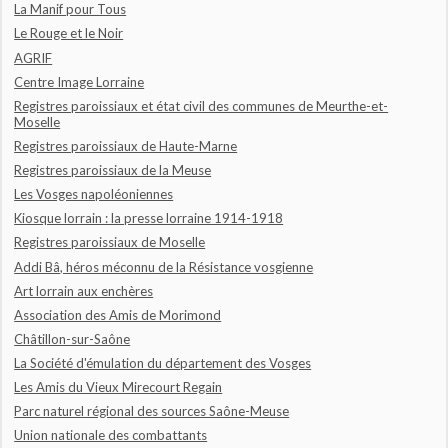
La Manif pour Tous
Le Rouge et le Noir
AGRIF
Centre Image Lorraine
Registres paroissiaux et état civil des communes de Meurthe-et-
Moselle
Registres paroissiaux de Haute-Marne
Registres paroissiaux de la Meuse
Les Vosges napoléoniennes
Kiosque lorrain : la presse lorraine 1914-1918
Registres paroissiaux de Moselle
Addi Bâ, héros méconnu de la Résistance vosgienne
Art lorrain aux enchères
Association des Amis de Morimond
Châtillon-sur-Saône
La Société d'émulation du département des Vosges
Les Amis du Vieux Mirecourt Regain
Parc naturel régional des sources Saône-Meuse
Union nationale des combattants