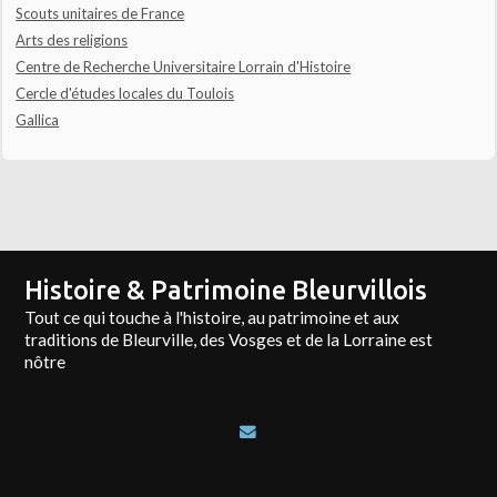
Scouts unitaires de France
Arts des religions
Centre de Recherche Universitaire Lorrain d'Histoire
Cercle d'études locales du Toulois
Gallica
Histoire & Patrimoine Bleurvillois
Tout ce qui touche à l'histoire, au patrimoine et aux
traditions de Bleurville, des Vosges et de la Lorraine est
nôtre