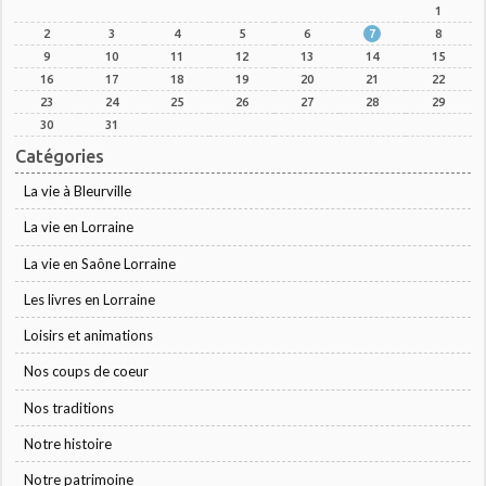
1
2
3
4
5
6
7
8
9
10
11
12
13
14
15
16
17
18
19
20
21
22
23
24
25
26
27
28
29
30
31
Catégories
La vie à Bleurville
La vie en Lorraine
La vie en Saône Lorraine
Les livres en Lorraine
Loisirs et animations
Nos coups de coeur
Nos traditions
Notre histoire
Notre patrimoine