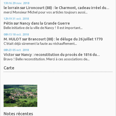
13h16
29
nov. 2018
le lorrain
sur
Lironcourt (88) : le Charmont, cadeau irréel du...
merci Monsieur Michel pour vos articles toujours aussi...
12h19
31
oct. 2018
Pétin
sur
Nancy dans la Grande Guerre
Belle initiative de la ville de Nancy ! Il est important...
08h15
18
oct. 2018
M. HULOT
sur
Brancourt (88) : le déluge du 26 juillet 1770
C'était déjà sûrement la faute au réchauffement...
08h23
05
oct. 2018
Victor
sur
Nancy : reconstitution du procès de 1816 du...
Bravo ! Belle reconstitution. Merci à ces associations de...
Carte
Notes récentes