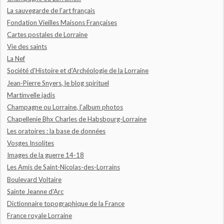
La sauvegarde de l'art français
Fondation Vieilles Maisons Françaises
Cartes postales de Lorraine
Vie des saints
La Nef
Société d'Histoire et d'Archéologie de la Lorraine
Jean-Pierre Snyers, le blog spirituel
Martinvelle jadis
Champagne ou Lorraine, l'album photos
Chapellenie Bhx Charles de Habsbourg-Lorraine
Les oratoires : la base de données
Vosges Insolites
Images de la guerre 14-18
Les Amis de Saint-Nicolas-des-Lorrains
Boulevard Voltaire
Sainte Jeanne d'Arc
Dictionnaire topographique de la France
France royale Lorraine