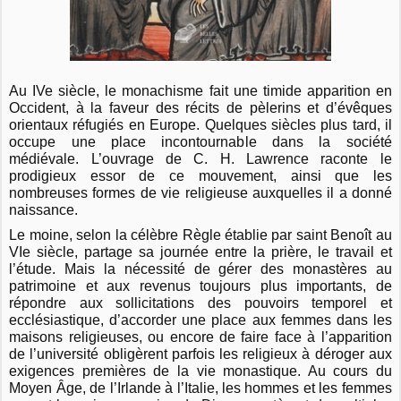
Au IVe siècle, le monachisme fait une timide apparition en
Occident, à la faveur des récits de pèlerins et d’évêques
orientaux réfugiés en Europe. Quelques siècles plus tard, il
occupe une place incontournable dans la société
médiévale. L’ouvrage de C. H. Lawrence raconte le
prodigieux essor de ce mouvement, ainsi que les
nombreuses formes de vie religieuse auxquelles il a donné
naissance.
Le moine, selon la célèbre Règle établie par saint Benoît au
VIe siècle, partage sa journée entre la prière, le travail et
l’étude. Mais la nécessité de gérer des monastères au
patrimoine et aux revenus toujours plus importants, de
répondre aux sollicitations des pouvoirs temporel et
ecclésiastique, d’accorder une place aux femmes dans les
maisons religieuses, ou encore de faire face à l’apparition
de l’université obligèrent parfois les religieux à déroger aux
exigences premières de la vie monastique. Au cours du
Moyen Âge, de l’Irlande à l’Italie, les hommes et les femmes