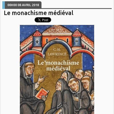
00H00
08
AVRIL 2018
Le monachisme médiéval