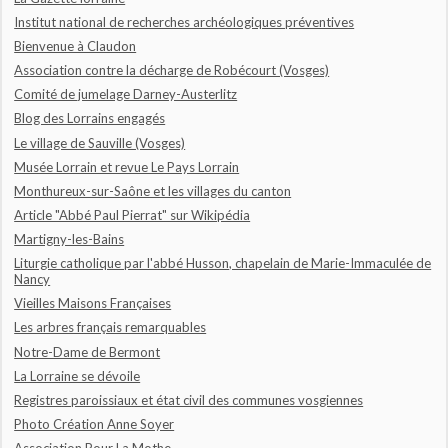
Institut national de recherches archéologiques préventives
Bienvenue à Claudon
Association contre la décharge de Robécourt (Vosges)
Comité de jumelage Darney-Austerlitz
Blog des Lorrains engagés
Le village de Sauville (Vosges)
Musée Lorrain et revue Le Pays Lorrain
Monthureux-sur-Saône et les villages du canton
Article "Abbé Paul Pierrat" sur Wikipédia
Martigny-les-Bains
Liturgie catholique par l'abbé Husson, chapelain de Marie-Immaculée de
Nancy
Vieilles Maisons Françaises
Les arbres français remarquables
Notre-Dame de Bermont
La Lorraine se dévoile
Registres paroissiaux et état civil des communes vosgiennes
Photo Création Anne Soyer