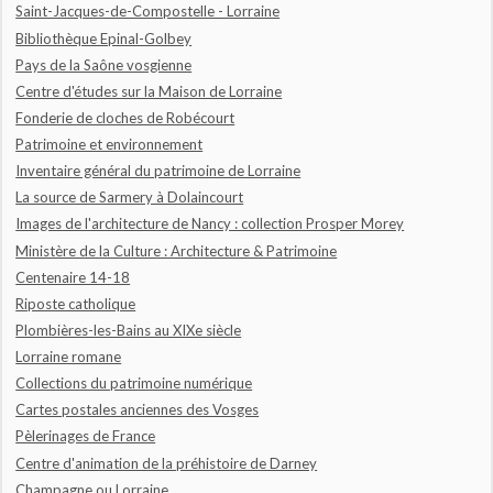
Saint-Jacques-de-Compostelle - Lorraine
Bibliothèque Epinal-Golbey
Pays de la Saône vosgienne
Centre d'études sur la Maison de Lorraine
Fonderie de cloches de Robécourt
Patrimoine et environnement
Inventaire général du patrimoine de Lorraine
La source de Sarmery à Dolaincourt
Images de l'architecture de Nancy : collection Prosper Morey
Ministère de la Culture : Architecture & Patrimoine
Centenaire 14-18
Riposte catholique
Plombières-les-Bains au XIXe siècle
Lorraine romane
Collections du patrimoine numérique
Cartes postales anciennes des Vosges
Pèlerinages de France
Centre d'animation de la préhistoire de Darney
Champagne ou Lorraine...