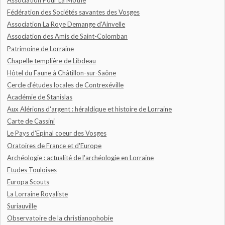
Association Pour La Mothe
Fédération des Sociétés savantes des Vosges
Association La Roye Demange d'Ainvelle
Association des Amis de Saint-Colomban
Patrimoine de Lorraine
Chapelle templière de Libdeau
Hôtel du Faune à Châtillon-sur-Saône
Cercle d'études locales de Contrexéville
Académie de Stanislas
Aux Alérions d'argent : héraldique et histoire de Lorraine
Carte de Cassini
Le Pays d'Epinal coeur des Vosges
Oratoires de France et d'Europe
Archéologie : actualité de l'archéologie en Lorraine
Etudes Touloises
Europa Scouts
La Lorraine Royaliste
Suriauville
Observatoire de la christianophobie