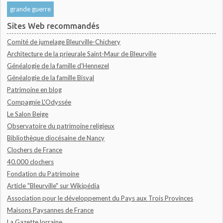
grande guerre
Sites Web recommandés
Comité de jumelage Bleurville-Chichery
Architecture de la prieurale Saint-Maur de Bleurville
Généalogie de la famille d'Hennezel
Généalogie de la famille Bisval
Patrimoine en blog
Compagnie L'Odyssée
Le Salon Beige
Observatoire du patrimoine religieux
Bibliothèque diocésaine de Nancy
Clochers de France
40.000 clochers
Fondation du Patrimoine
Article "Bleurville" sur Wikipédia
Association pour le développement du Pays aux Trois Provinces
Maisons Paysannes de France
La Gazette lorraine