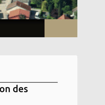
ion des