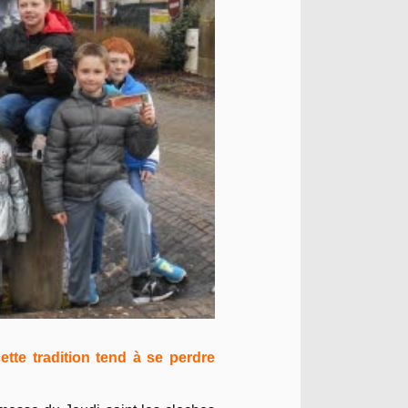
tte tradition tend à se perdre