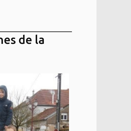
nes de la