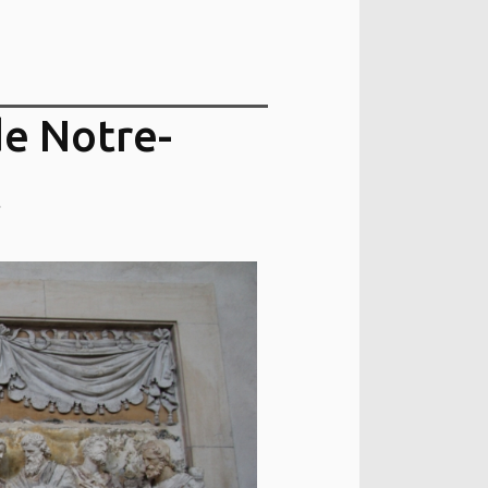
de Notre-
t