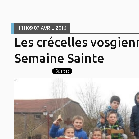
11H09
07
AVRIL 2015
Les crécelles vosgien
Semaine Sainte