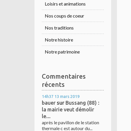
Loisirs et animations
Nos coups de coeur
Nos traditions
Notre histoire
Notre patrimoine
Commentaires
récents
14h37
13
mars 2019
bauer
sur
Bussang (88) :
la mairie veut démolir
le...
après le pavillon de le station
thermale c est autour du...