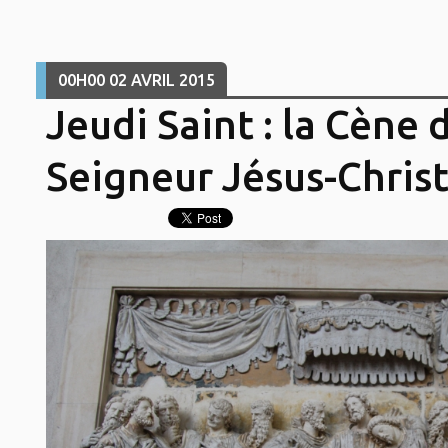
00H00
02
AVRIL 2015
Jeudi Saint : la Cène 
Seigneur Jésus-Chris