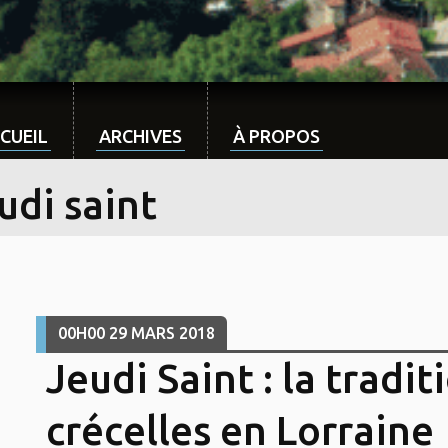
CUEIL
ARCHIVES
À PROPOS
udi saint
00H00
29
MARS 2018
Jeudi Saint : la tradit
crécelles en Lorraine