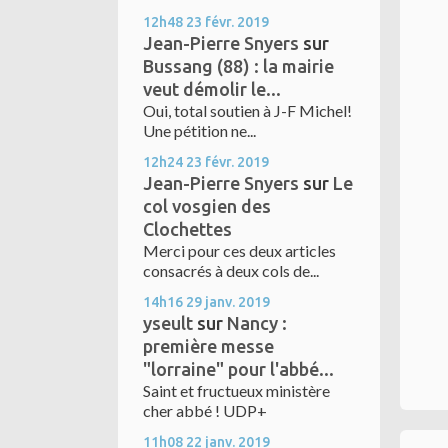
12h48
23
févr. 2019
Jean-Pierre Snyers
sur
Bussang (88) : la mairie
veut démolir le...
Oui, total soutien à J-F Michel!
Une pétition ne...
12h24
23
févr. 2019
Jean-Pierre Snyers
sur
Le
col vosgien des
Clochettes
Merci pour ces deux articles
consacrés à deux cols de...
14h16
29
janv. 2019
yseult
sur
Nancy :
première messe
"lorraine" pour l'abbé...
Saint et fructueux ministère
cher abbé ! UDP+
11h08
22
janv. 2019