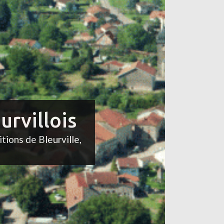
urvillois
itions de Bleurville,