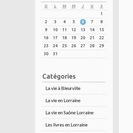
D
L
M
M
J
V
S
1
2
3
4
5
6
7
8
9
10
11
12
13
14
15
16
17
18
19
20
21
22
23
24
25
26
27
28
29
30
31
Catégories
La vie à Bleurville
La vie en Lorraine
La vie en Saône Lorraine
Les livres en Lorraine