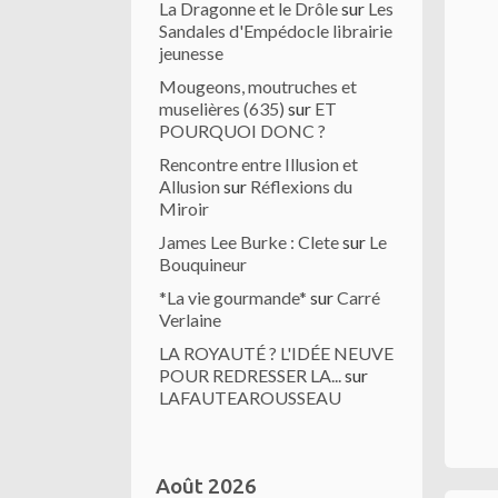
La Dragonne et le Drôle
sur
Les
Sandales d'Empédocle librairie
jeunesse
Mougeons, moutruches et
muselières (635)
sur
ET
POURQUOI DONC ?
Rencontre entre Illusion et
Allusion
sur
Réflexions du
Miroir
James Lee Burke : Clete
sur
Le
Bouquineur
*La vie gourmande*
sur
Carré
Verlaine
LA ROYAUTÉ ? L'IDÉE NEUVE
POUR REDRESSER LA...
sur
LAFAUTEAROUSSEAU
Août 2026