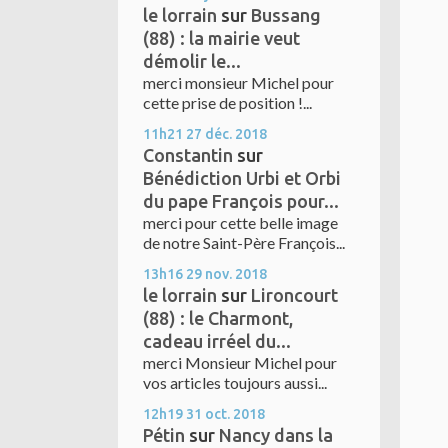
le lorrain
sur
Bussang
(88) : la mairie veut
démolir le...
merci monsieur Michel pour
cette prise de position !...
11h21
27
déc. 2018
Constantin
sur
Bénédiction Urbi et Orbi
du pape François pour...
merci pour cette belle image
de notre Saint-Père François...
13h16
29
nov. 2018
le lorrain
sur
Lironcourt
(88) : le Charmont,
cadeau irréel du...
merci Monsieur Michel pour
vos articles toujours aussi...
12h19
31
oct. 2018
Pétin
sur
Nancy dans la