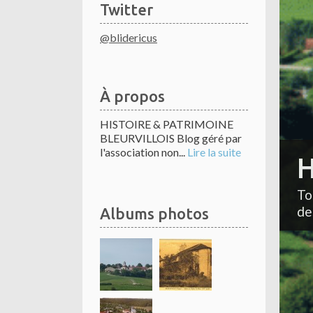
Twitter
@blidericus
À propos
HISTOIRE & PATRIMOINE
BLEURVILLOIS Blog géré par
l'association non...
Lire la suite
H
To
de
Albums photos